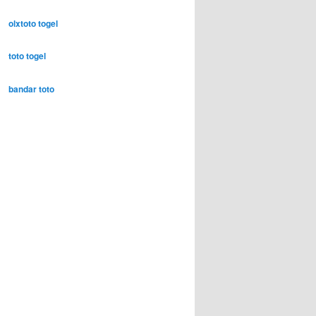
olxtoto togel
toto togel
bandar toto