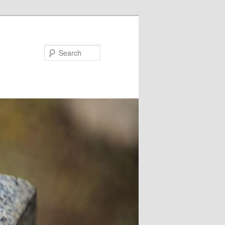
Search