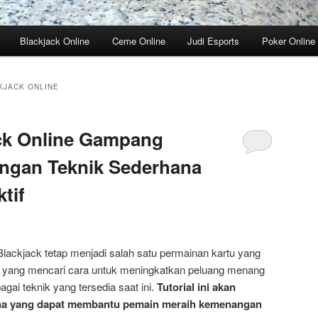
Blackjack Online
Ceme Online
Judi Esports
Poker Online
KJACK ONLINE
ack Online Gampang
ngan Teknik Sederhana
tif
 Blackjack tetap menjadi salah satu permainan kartu yang
n yang mencari cara untuk meningkatkan peluang menang
gai teknik yang tersedia saat ini.
Tutorial ini akan
ana yang dapat membantu pemain meraih kemenangan