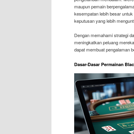
maupun pemain berpengalaman
kesempatan lebih besar untu
keputusan yang lebih mengun
Dengan memahami strategi dasa
meningkatkan peluang mereka
dapat membuat pengalaman b
Dasar-Dasar Permainan Blac