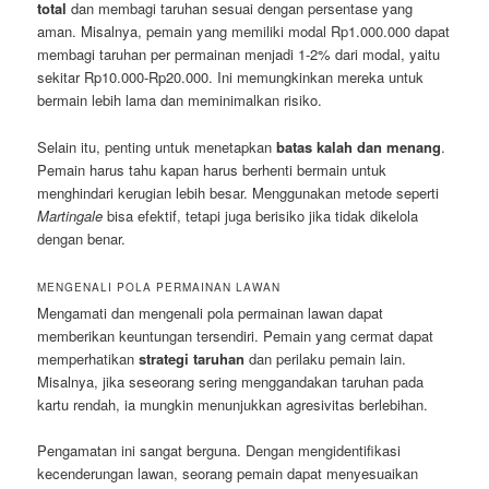
total
dan membagi taruhan sesuai dengan persentase yang
aman. Misalnya, pemain yang memiliki modal Rp1.000.000 dapat
membagi taruhan per permainan menjadi 1-2% dari modal, yaitu
sekitar Rp10.000-Rp20.000. Ini memungkinkan mereka untuk
bermain lebih lama dan meminimalkan risiko.
Selain itu, penting untuk menetapkan
batas kalah dan menang
.
Pemain harus tahu kapan harus berhenti bermain untuk
menghindari kerugian lebih besar. Menggunakan metode seperti
Martingale
bisa efektif, tetapi juga berisiko jika tidak dikelola
dengan benar.
MENGENALI POLA PERMAINAN LAWAN
Mengamati dan mengenali pola permainan lawan dapat
memberikan keuntungan tersendiri. Pemain yang cermat dapat
memperhatikan
strategi taruhan
dan perilaku pemain lain.
Misalnya, jika seseorang sering menggandakan taruhan pada
kartu rendah, ia mungkin menunjukkan agresivitas berlebihan.
Pengamatan ini sangat berguna. Dengan mengidentifikasi
kecenderungan lawan, seorang pemain dapat menyesuaikan