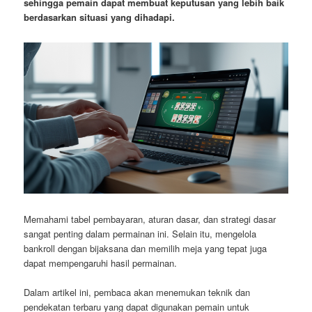
sehingga pemain dapat membuat keputusan yang lebih baik
berdasarkan situasi yang dihadapi.
Memahami tabel pembayaran, aturan dasar, dan strategi dasar
sangat penting dalam permainan ini. Selain itu, mengelola
bankroll dengan bijaksana dan memilih meja yang tepat juga
dapat mempengaruhi hasil permainan.
Dalam artikel ini, pembaca akan menemukan teknik dan
pendekatan terbaru yang dapat digunakan pemain untuk