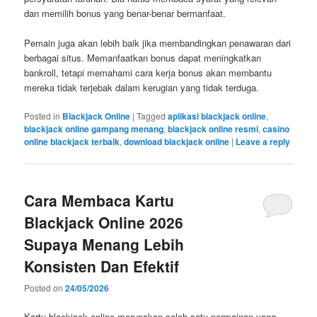
dan memilih bonus yang benar-benar bermanfaat.
Pemain juga akan lebih baik jika membandingkan penawaran dari
berbagai situs. Memanfaatkan bonus dapat meningkatkan
bankroll, tetapi memahami cara kerja bonus akan membantu
mereka tidak terjebak dalam kerugian yang tidak terduga.
Posted in
Blackjack Online
|
Tagged
aplikasi blackjack online
,
blackjack online gampang menang
,
blackjack online resmi
,
casino
online blackjack terbaik
,
download blackjack online
|
Leave a reply
Cara Membaca Kartu
Blackjack Online 2026
Supaya Menang Lebih
Konsisten Dan Efektif
Posted on
24/05/2026
Kartu blackjack online merupakan salah satu permainan yang