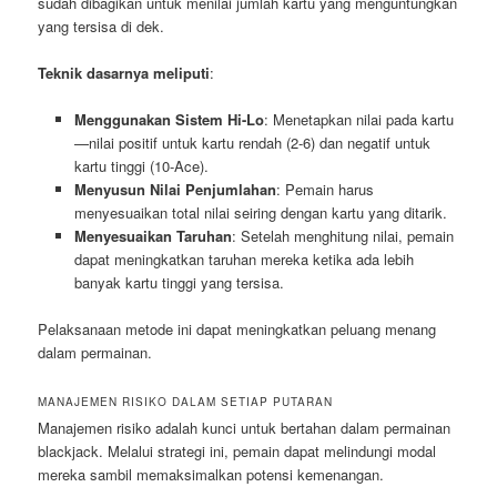
sudah dibagikan untuk menilai jumlah kartu yang menguntungkan
yang tersisa di dek.
Teknik dasarnya meliputi
:
Menggunakan Sistem Hi-Lo
: Menetapkan nilai pada kartu
—nilai positif untuk kartu rendah (2-6) dan negatif untuk
kartu tinggi (10-Ace).
Menyusun Nilai Penjumlahan
: Pemain harus
menyesuaikan total nilai seiring dengan kartu yang ditarik.
Menyesuaikan Taruhan
: Setelah menghitung nilai, pemain
dapat meningkatkan taruhan mereka ketika ada lebih
banyak kartu tinggi yang tersisa.
Pelaksanaan metode ini dapat meningkatkan peluang menang
dalam permainan.
MANAJEMEN RISIKO DALAM SETIAP PUTARAN
Manajemen risiko adalah kunci untuk bertahan dalam permainan
blackjack. Melalui strategi ini, pemain dapat melindungi modal
mereka sambil memaksimalkan potensi kemenangan.