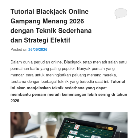
Tutorial Blackjack Online
Gampang Menang 2026
dengan Teknik Sederhana
dan Strategi Efektif
Posted on
26/05/2026
Dalam dunia perjudian online, Blackjack tetap menjadi salah satu
permainan kartu yang paling populer. Banyak pemain yang
mencari cara untuk meningkatkan peluang menang mereka,
terutama dengan berbagai teknik yang tersedia saat ini.
Tutorial
ini akan menjelaskan teknik sederhana yang dapat
membantu pemain meraih kemenangan lebih sering di tahun
2026.