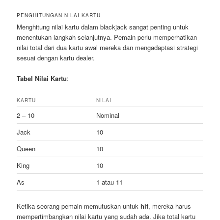
PENGHITUNGAN NILAI KARTU
Menghitung nilai kartu dalam blackjack sangat penting untuk
menentukan langkah selanjutnya. Pemain perlu memperhatikan
nilai total dari dua kartu awal mereka dan mengadaptasi strategi
sesuai dengan kartu dealer.
Tabel Nilai Kartu
:
KARTU
NILAI
2 – 10
Nominal
Jack
10
Queen
10
King
10
As
1 atau 11
Ketika seorang pemain memutuskan untuk
hit
, mereka harus
mempertimbangkan nilai kartu yang sudah ada. Jika total kartu