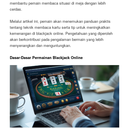
membantu pemain membaca situasi di meja dengan lebih
cerdas.
Melalui artikel ini, pemain akan menemukan panduan praktis
tentang teknik membaca kartu serta tip untuk meningkatkan
kemenangan di blackjack online. Pengetahuan yang diperoleh
akan berkontribusi pada pengalaman bermain yang lebih
menyenangkan dan menguntungkan.
Dasar-Dasar Permainan Blackjack Online