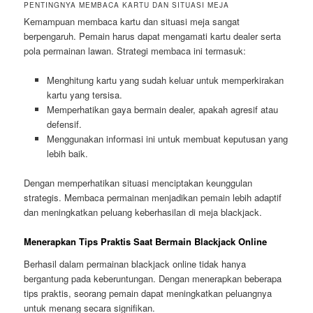
PENTINGNYA MEMBACA KARTU DAN SITUASI MEJA
Kemampuan membaca kartu dan situasi meja sangat
berpengaruh. Pemain harus dapat mengamati kartu dealer serta
pola permainan lawan. Strategi membaca ini termasuk:
Menghitung kartu yang sudah keluar untuk memperkirakan
kartu yang tersisa.
Memperhatikan gaya bermain dealer, apakah agresif atau
defensif.
Menggunakan informasi ini untuk membuat keputusan yang
lebih baik.
Dengan memperhatikan situasi menciptakan keunggulan
strategis. Membaca permainan menjadikan pemain lebih adaptif
dan meningkatkan peluang keberhasilan di meja blackjack.
Menerapkan Tips Praktis Saat Bermain Blackjack Online
Berhasil dalam permainan blackjack online tidak hanya
bergantung pada keberuntungan. Dengan menerapkan beberapa
tips praktis, seorang pemain dapat meningkatkan peluangnya
untuk menang secara signifikan.