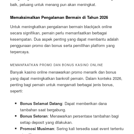
baik, peluang untuk menang pun akan meningkat.
Memaksimalkan Pengalaman Bermain di Tahun 2026
Untuk meningkatkan pengalaman bermain blackjack online
secara signifikan, pemain perlu memanfaatkan berbagai
kesempatan. Dua aspek penting yang dapat membantu adalah
penggunaan promo dan bonus serta pemilihan platform yang
terpercaya.
MEMANFAATKAN PROMO DAN BONUS KASINO ONLINE
Banyak kasino online menawarkan promo menarik dan bonus
yang dapat meningkatkan bankroll pemain. Dalam konteks 2026,
penting bagi pemain untuk mengamati berbagai jenis bonus,
seperti:
Bonus Selamat Datang
: Dapat memberikan dana
tambahan saat bergabung.
Bonus Setoran
: Menawarkan persentase tambahan bagi
setiap deposit yang dilakukan.
Promosi Musiman
: Sering kali tersedia saat event tertentu