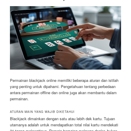
Permainan blackjack online memiliki beberapa aturan dan istilah
yang penting untuk dipahami. Pengetahuan tentang perbedaan
antara permainan offline dan online juga akan membantu dalam
permainan.
ATURAN MAIN YANG WAJIB DIKETAHUI
Blackjack dimainkan dengan satu atau lebih dek kartu. Tujuan
utamanya adalah untuk mendapatkan total nilai kartu mendekati
21 tanpa melewatinya. Pemain bersaing melawan dealer, bukan