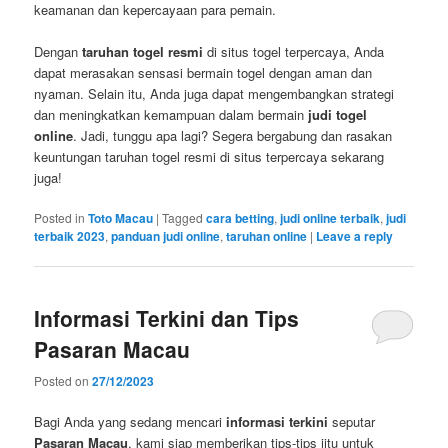
keamanan dan kepercayaan para pemain.
Dengan
taruhan togel resmi
di situs togel terpercaya, Anda
dapat merasakan sensasi bermain togel dengan aman dan
nyaman. Selain itu, Anda juga dapat mengembangkan strategi
dan meningkatkan kemampuan dalam bermain
judi togel
online
. Jadi, tunggu apa lagi? Segera bergabung dan rasakan
keuntungan taruhan togel resmi di situs terpercaya sekarang
juga!
Posted in
Toto Macau
|
Tagged
cara betting
,
judi online terbaik
,
judi
terbaik 2023
,
panduan judi online
,
taruhan online
|
Leave a reply
Informasi Terkini dan Tips
Pasaran Macau
Posted on
27/12/2023
Bagi Anda yang sedang mencari
informasi terkini
seputar
Pasaran Macau
, kami siap memberikan tips-tips jitu untuk