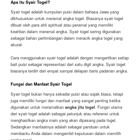
Apa itu Syair Togel?
Syair togel adalah kumpulan puisi dalam bahasa Jawa yang
dikhususkan untuk meramal angka togel. Biasanya syair togel
dibuat oleh para ahli spiritual atau peramal yang memiliki
keahlian dalam meramal angka. Syair togel sering digunakan
sebagai bahan pertimbangan dalam meracik angka togel yang
akurat.
Cara menggunakan syair togel adalah dengan mengartikan setiap
bait puisi sebagai representasi dari satu digit angka. Syair togel
biasanya terdiri dari empat sampai delapan baris padanan angka.
Fungsi dan Manfaat Syair Togel
Syair togel bukan hanya sekadar puisi atau sajak biasa, tetapi
juga memiliki fungsi dan manfaat yang sangat penting ketika
digunakan untuk meramalkan
angka jitu togel
. Fungsi utama
dari syair togel adalah sebagai petunjuk atau referensi untuk
menghasilkan angka main yang akan dipasang pada togel.
Sedangkan manfaatnya adalah sebagai panduan untuk
membantu Anda dalam mengambil keputusan dalam memilih
angka togel.