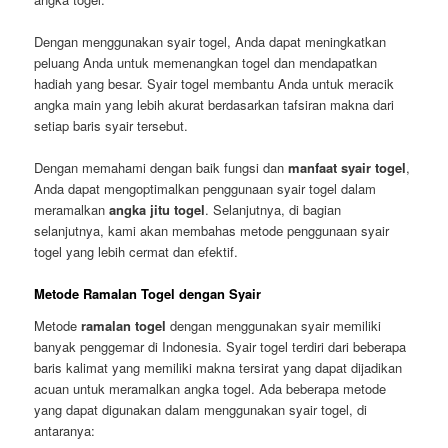
Dengan menggunakan syair togel, Anda dapat meningkatkan
peluang Anda untuk memenangkan togel dan mendapatkan
hadiah yang besar. Syair togel membantu Anda untuk meracik
angka main yang lebih akurat berdasarkan tafsiran makna dari
setiap baris syair tersebut.
Dengan memahami dengan baik fungsi dan
manfaat syair togel
,
Anda dapat mengoptimalkan penggunaan syair togel dalam
meramalkan
angka jitu togel
. Selanjutnya, di bagian
selanjutnya, kami akan membahas metode penggunaan syair
togel yang lebih cermat dan efektif.
Metode Ramalan Togel dengan Syair
Metode
ramalan togel
dengan menggunakan syair memiliki
banyak penggemar di Indonesia. Syair togel terdiri dari beberapa
baris kalimat yang memiliki makna tersirat yang dapat dijadikan
acuan untuk meramalkan angka togel. Ada beberapa metode
yang dapat digunakan dalam menggunakan syair togel, di
antaranya: