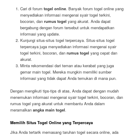
Cari di forum
togel online
. Banyak forum togel online yang
menyediakan informasi mengenai syair togel terkini,
bocoran, dan
rumus togel
yang akurat. Anda dapat
bergabung dengan forum tersebut untuk mendapatkan
informasi yang update.
Kunjungi situs-situs togel terpercaya. Situs-situs togel
terpercaya juga menyediakan informasi mengenai syair
togel terkini, bocoran, dan
rumus togel
yang cepat dan
akurat.
Minta rekomendasi dari teman atau kerabat yang juga
gemar main togel. Mereka mungkin memiliki sumber
informasi yang tidak dapat Anda temukan di mana pun.
Dengan mengikuti tips-tips di atas, Anda dapat dengan mudah
menemukan informasi mengenai syair togel terkini, bocoran, dan
rumus togel yang akurat untuk membantu Anda dalam
meramalkan
angka main togel
.
Memilih Situs Togel Online yang Terpercaya
Jika Anda tertarik memasang taruhan togel secara online, ada