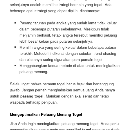
selanjutnya adalah memilih strategi bermain yang tepat. Ada
beberapa opsi strategi yang dapat dipilih, diantaranya:
Pasang taruhan pada angka yang sudah lama tidak keluar
dalam beberapa putaran sebelumnya. Meskipun tidak
menjamin berhasil, tetapi angka tersebut memiliki peluang
lebih besar keluar pada putaran selanjutnya.
Memilih angka yang sering keluar dalam beberapa putaran
terakhir. Metode ini dikenal dengan sebutan trend chasing
dan biasanya sering digunakan para pemain togel.
Menggabungkan kedua metode di atas untuk meningkatkan
peluang menang.
Selalu ingat bahwa bermain togel harus bijak dan bertanggung
jawab. Jangan pernah menghabiskan semua uang Anda hanya
untuk
pasang togel
. Mainkan dengan akal sehat dan tetap
waspada terhadap penipuan.
Mengoptimalkan Peluang Menang Togel
Jika Anda ingin meningkatkan peluang menang togel, Anda perlu
mengoptimalkan angka main dan
prediksi togel
yang telah Anda