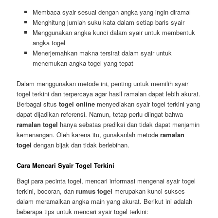
Membaca syair sesuai dengan angka yang ingin diramal
Menghitung jumlah suku kata dalam setiap baris syair
Menggunakan angka kunci dalam syair untuk membentuk
angka togel
Menerjemahkan makna tersirat dalam syair untuk
menemukan angka togel yang tepat
Dalam menggunakan metode ini, penting untuk memilih syair
togel terkini dan terpercaya agar hasil ramalan dapat lebih akurat.
Berbagai situs
togel online
menyediakan syair togel terkini yang
dapat dijadikan referensi. Namun, tetap perlu diingat bahwa
ramalan togel
hanya sebatas prediksi dan tidak dapat menjamin
kemenangan. Oleh karena itu, gunakanlah metode
ramalan
togel
dengan bijak dan tidak berlebihan.
Cara Mencari Syair Togel Terkini
Bagi para pecinta togel, mencari informasi mengenai syair togel
terkini, bocoran, dan
rumus togel
merupakan kunci sukses
dalam meramalkan angka main yang akurat. Berikut ini adalah
beberapa tips untuk mencari syair togel terkini: