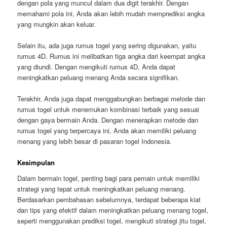
dengan pola yang muncul dalam dua digit terakhir. Dengan
memahami pola ini, Anda akan lebih mudah memprediksi angka
yang mungkin akan keluar.
Selain itu, ada juga rumus togel yang sering digunakan, yaitu
rumus 4D. Rumus ini melibatkan tiga angka dari keempat angka
yang diundi. Dengan mengikuti rumus 4D, Anda dapat
meningkatkan peluang menang Anda secara signifikan.
Terakhir, Anda juga dapat menggabungkan berbagai metode dan
rumus togel untuk menemukan kombinasi terbaik yang sesuai
dengan gaya bermain Anda. Dengan menerapkan metode dan
rumus togel yang terpercaya ini, Anda akan memiliki peluang
menang yang lebih besar di pasaran togel Indonesia.
Kesimpulan
Dalam bermain togel, penting bagi para pemain untuk memiliki
strategi yang tepat untuk meningkatkan peluang menang.
Berdasarkan pembahasan sebelumnya, terdapat beberapa kiat
dan tips yang efektif dalam meningkatkan peluang menang togel,
seperti menggunakan prediksi togel, mengikuti strategi jitu togel,