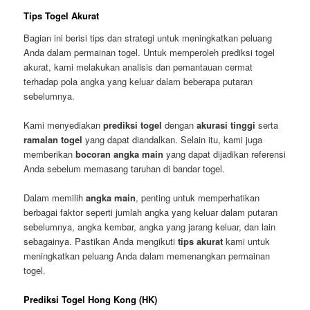
Tips Togel Akurat
Bagian ini berisi tips dan strategi untuk meningkatkan peluang
Anda dalam permainan togel. Untuk memperoleh prediksi togel
akurat, kami melakukan analisis dan pemantauan cermat
terhadap pola angka yang keluar dalam beberapa putaran
sebelumnya.
Kami menyediakan
prediksi togel
dengan
akurasi tinggi
serta
ramalan togel
yang dapat diandalkan. Selain itu, kami juga
memberikan
bocoran angka main
yang dapat dijadikan referensi
Anda sebelum memasang taruhan di bandar togel.
Dalam memilih
angka main
, penting untuk memperhatikan
berbagai faktor seperti jumlah angka yang keluar dalam putaran
sebelumnya, angka kembar, angka yang jarang keluar, dan lain
sebagainya. Pastikan Anda mengikuti
tips akurat
kami untuk
meningkatkan peluang Anda dalam memenangkan permainan
togel.
Prediksi Togel Hong Kong (HK)