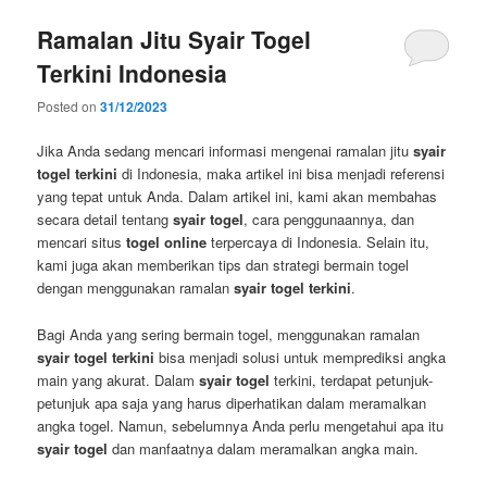
Ramalan Jitu Syair Togel
Terkini Indonesia
Posted on
31/12/2023
Jika Anda sedang mencari informasi mengenai ramalan jitu
syair
togel terkini
di Indonesia, maka artikel ini bisa menjadi referensi
yang tepat untuk Anda. Dalam artikel ini, kami akan membahas
secara detail tentang
syair togel
, cara penggunaannya, dan
mencari situs
togel online
terpercaya di Indonesia. Selain itu,
kami juga akan memberikan tips dan strategi bermain togel
dengan menggunakan ramalan
syair togel terkini
.
Bagi Anda yang sering bermain togel, menggunakan ramalan
syair togel terkini
bisa menjadi solusi untuk memprediksi angka
main yang akurat. Dalam
syair togel
terkini, terdapat petunjuk-
petunjuk apa saja yang harus diperhatikan dalam meramalkan
angka togel. Namun, sebelumnya Anda perlu mengetahui apa itu
syair togel
dan manfaatnya dalam meramalkan angka main.