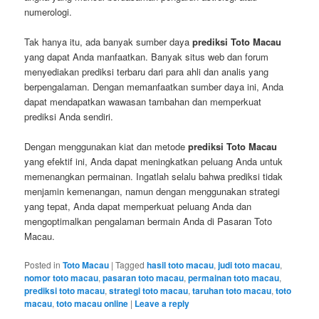
numerologi.
Tak hanya itu, ada banyak sumber daya
prediksi Toto Macau
yang dapat Anda manfaatkan. Banyak situs web dan forum
menyediakan prediksi terbaru dari para ahli dan analis yang
berpengalaman. Dengan memanfaatkan sumber daya ini, Anda
dapat mendapatkan wawasan tambahan dan memperkuat
prediksi Anda sendiri.
Dengan menggunakan kiat dan metode
prediksi Toto Macau
yang efektif ini, Anda dapat meningkatkan peluang Anda untuk
memenangkan permainan. Ingatlah selalu bahwa prediksi tidak
menjamin kemenangan, namun dengan menggunakan strategi
yang tepat, Anda dapat memperkuat peluang Anda dan
mengoptimalkan pengalaman bermain Anda di Pasaran Toto
Macau.
Posted in
Toto Macau
|
Tagged
hasil toto macau
,
judi toto macau
,
nomor toto macau
,
pasaran toto macau
,
permainan toto macau
,
prediksi toto macau
,
strategi toto macau
,
taruhan toto macau
,
toto
macau
,
toto macau online
|
Leave a reply