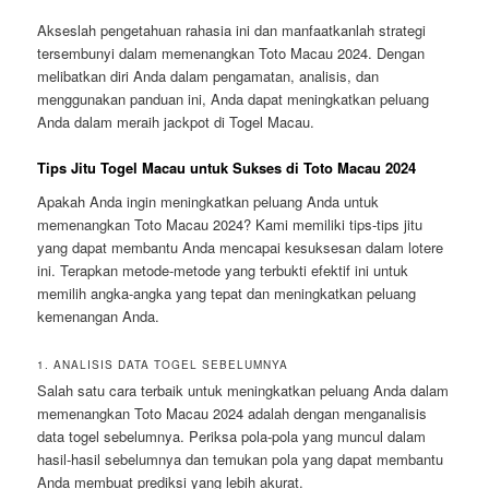
Akseslah pengetahuan rahasia ini dan manfaatkanlah strategi
tersembunyi dalam memenangkan Toto Macau 2024. Dengan
melibatkan diri Anda dalam pengamatan, analisis, dan
menggunakan panduan ini, Anda dapat meningkatkan peluang
Anda dalam meraih jackpot di Togel Macau.
Tips Jitu Togel Macau untuk Sukses di Toto Macau 2024
Apakah Anda ingin meningkatkan peluang Anda untuk
memenangkan Toto Macau 2024? Kami memiliki tips-tips jitu
yang dapat membantu Anda mencapai kesuksesan dalam lotere
ini. Terapkan metode-metode yang terbukti efektif ini untuk
memilih angka-angka yang tepat dan meningkatkan peluang
kemenangan Anda.
1. ANALISIS DATA TOGEL SEBELUMNYA
Salah satu cara terbaik untuk meningkatkan peluang Anda dalam
memenangkan Toto Macau 2024 adalah dengan menganalisis
data togel sebelumnya. Periksa pola-pola yang muncul dalam
hasil-hasil sebelumnya dan temukan pola yang dapat membantu
Anda membuat prediksi yang lebih akurat.