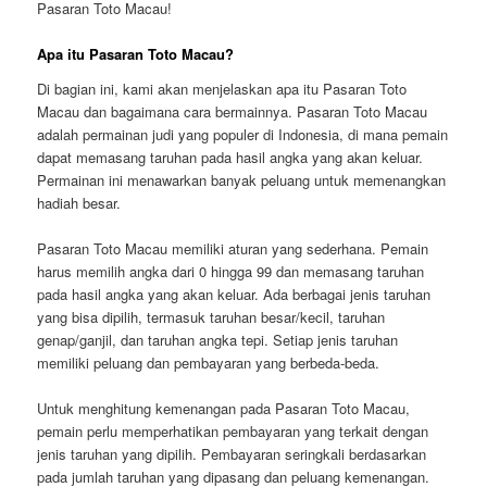
Pasaran Toto Macau!
Apa itu Pasaran Toto Macau?
Di bagian ini, kami akan menjelaskan apa itu Pasaran Toto
Macau dan bagaimana cara bermainnya. Pasaran Toto Macau
adalah permainan judi yang populer di Indonesia, di mana pemain
dapat memasang taruhan pada hasil angka yang akan keluar.
Permainan ini menawarkan banyak peluang untuk memenangkan
hadiah besar.
Pasaran Toto Macau memiliki aturan yang sederhana. Pemain
harus memilih angka dari 0 hingga 99 dan memasang taruhan
pada hasil angka yang akan keluar. Ada berbagai jenis taruhan
yang bisa dipilih, termasuk taruhan besar/kecil, taruhan
genap/ganjil, dan taruhan angka tepi. Setiap jenis taruhan
memiliki peluang dan pembayaran yang berbeda-beda.
Untuk menghitung kemenangan pada Pasaran Toto Macau,
pemain perlu memperhatikan pembayaran yang terkait dengan
jenis taruhan yang dipilih. Pembayaran seringkali berdasarkan
pada jumlah taruhan yang dipasang dan peluang kemenangan.