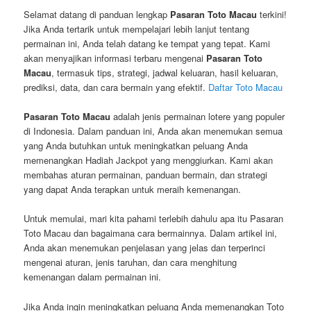
Selamat datang di panduan lengkap
Pasaran Toto Macau
terkini!
Jika Anda tertarik untuk mempelajari lebih lanjut tentang
permainan ini, Anda telah datang ke tempat yang tepat. Kami
akan menyajikan informasi terbaru mengenai
Pasaran Toto
Macau
, termasuk tips, strategi, jadwal keluaran, hasil keluaran,
prediksi, data, dan cara bermain yang efektif.
Daftar Toto Macau
Pasaran Toto Macau
adalah jenis permainan lotere yang populer
di Indonesia. Dalam panduan ini, Anda akan menemukan semua
yang Anda butuhkan untuk meningkatkan peluang Anda
memenangkan Hadiah Jackpot yang menggiurkan. Kami akan
membahas aturan permainan, panduan bermain, dan strategi
yang dapat Anda terapkan untuk meraih kemenangan.
Untuk memulai, mari kita pahami terlebih dahulu apa itu Pasaran
Toto Macau dan bagaimana cara bermainnya. Dalam artikel ini,
Anda akan menemukan penjelasan yang jelas dan terperinci
mengenai aturan, jenis taruhan, dan cara menghitung
kemenangan dalam permainan ini.
Jika Anda ingin meningkatkan peluang Anda memenangkan Toto