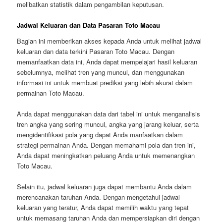
melibatkan statistik dalam pengambilan keputusan.
Jadwal Keluaran dan Data Pasaran Toto Macau
Bagian ini memberikan akses kepada Anda untuk melihat jadwal
keluaran dan data terkini Pasaran Toto Macau. Dengan
memanfaatkan data ini, Anda dapat mempelajari hasil keluaran
sebelumnya, melihat tren yang muncul, dan menggunakan
informasi ini untuk membuat prediksi yang lebih akurat dalam
permainan Toto Macau.
Anda dapat menggunakan data dari tabel ini untuk menganalisis
tren angka yang sering muncul, angka yang jarang keluar, serta
mengidentifikasi pola yang dapat Anda manfaatkan dalam
strategi permainan Anda. Dengan memahami pola dan tren ini,
Anda dapat meningkatkan peluang Anda untuk memenangkan
Toto Macau.
Selain itu, jadwal keluaran juga dapat membantu Anda dalam
merencanakan taruhan Anda. Dengan mengetahui jadwal
keluaran yang teratur, Anda dapat memilih waktu yang tepat
untuk memasang taruhan Anda dan mempersiapkan diri dengan