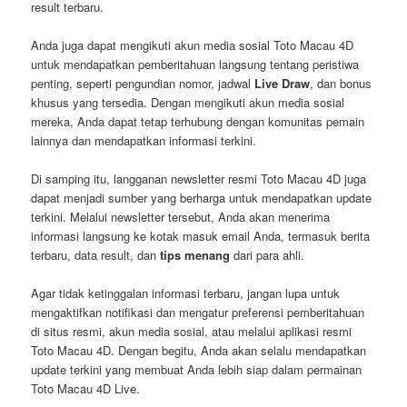
result terbaru.
Anda juga dapat mengikuti akun media sosial Toto Macau 4D
untuk mendapatkan pemberitahuan langsung tentang peristiwa
penting, seperti pengundian nomor, jadwal
Live Draw
, dan bonus
khusus yang tersedia. Dengan mengikuti akun media sosial
mereka, Anda dapat tetap terhubung dengan komunitas pemain
lainnya dan mendapatkan informasi terkini.
Di samping itu, langganan newsletter resmi Toto Macau 4D juga
dapat menjadi sumber yang berharga untuk mendapatkan update
terkini. Melalui newsletter tersebut, Anda akan menerima
informasi langsung ke kotak masuk email Anda, termasuk berita
terbaru, data result, dan
tips menang
dari para ahli.
Agar tidak ketinggalan informasi terbaru, jangan lupa untuk
mengaktifkan notifikasi dan mengatur preferensi pemberitahuan
di situs resmi, akun media sosial, atau melalui aplikasi resmi
Toto Macau 4D. Dengan begitu, Anda akan selalu mendapatkan
update terkini yang membuat Anda lebih siap dalam permainan
Toto Macau 4D Live.