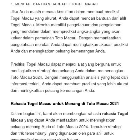
3. MENCARI BANTUAN DARI AHLI TOGEL MACAU
Jika Anda masih merasa kesulitan dalam membuat prediksi
Togel Macau yang akurat, Anda dapat mencari bantuan dari ahli
Togel Macau. Mereka memiliki pengetahuan dan pengalaman
yang mendalam dalam memprediksi angka-angka yang akan
keluar dalam permainan Toto Macau. Dengan memanfaatkan
pengetahuan mereka, Anda dapat meningkatkan akurasi prediksi
Anda dan meningkatkan peluang kemenangan Anda.
Prediksi Togel Macau dapat menjadi alat yang berguna untuk
meningkatkan strategi dan peluang Anda dalam memenangkan
Toto Macau 2024. Dengan menggunakan analisis yang tepat dan
informasi terkini, Anda dapat membuat prediksi yang lebih akurat
dan meningkatkan peluang kemenangan Anda.
Rahasia Togel Macau untuk Menang di Toto Macau 2024
Dalam bagian ini, kami akan membongkar rahasia-
rahasia Togel
Macau
yang dapat Anda manfaatkan untuk meningkatkan
peluang menang Anda di Toto Macau 2024. Temukan strategi
dan trik tersembunyi yang digunakan oleh para ahli untuk
memprediksi angka yang akan keluar.