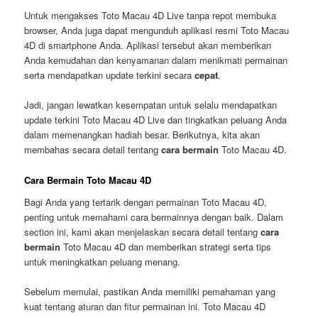
Untuk mengakses Toto Macau 4D Live tanpa repot membuka
browser, Anda juga dapat mengunduh aplikasi resmi Toto Macau
4D di smartphone Anda. Aplikasi tersebut akan memberikan
Anda kemudahan dan kenyamanan dalam menikmati permainan
serta mendapatkan update terkini secara
cepat
.
Jadi, jangan lewatkan kesempatan untuk selalu mendapatkan
update terkini Toto Macau 4D Live dan tingkatkan peluang Anda
dalam memenangkan hadiah besar. Berikutnya, kita akan
membahas secara detail tentang
cara bermain
Toto Macau 4D.
Cara Bermain Toto Macau 4D
Bagi Anda yang tertarik dengan permainan Toto Macau 4D,
penting untuk memahami cara bermainnya dengan baik. Dalam
section ini, kami akan menjelaskan secara detail tentang
cara
bermain
Toto Macau 4D dan memberikan strategi serta tips
untuk meningkatkan peluang menang.
Sebelum memulai, pastikan Anda memiliki pemahaman yang
kuat tentang aturan dan fitur permainan ini. Toto Macau 4D