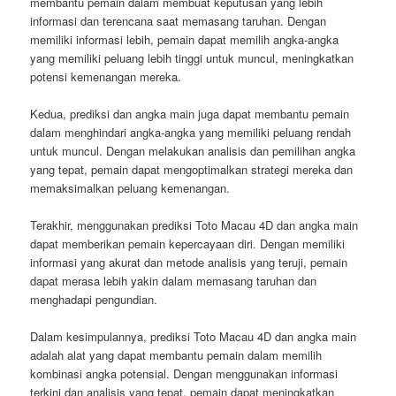
membantu pemain dalam membuat keputusan yang lebih
informasi dan terencana saat memasang taruhan. Dengan
memiliki informasi lebih, pemain dapat memilih angka-angka
yang memiliki peluang lebih tinggi untuk muncul, meningkatkan
potensi kemenangan mereka.
Kedua, prediksi dan angka main juga dapat membantu pemain
dalam menghindari angka-angka yang memiliki peluang rendah
untuk muncul. Dengan melakukan analisis dan pemilihan angka
yang tepat, pemain dapat mengoptimalkan strategi mereka dan
memaksimalkan peluang kemenangan.
Terakhir, menggunakan prediksi Toto Macau 4D dan angka main
dapat memberikan pemain kepercayaan diri. Dengan memiliki
informasi yang akurat dan metode analisis yang teruji, pemain
dapat merasa lebih yakin dalam memasang taruhan dan
menghadapi pengundian.
Dalam kesimpulannya, prediksi Toto Macau 4D dan angka main
adalah alat yang dapat membantu pemain dalam memilih
kombinasi angka potensial. Dengan menggunakan informasi
terkini dan analisis yang tepat, pemain dapat meningkatkan