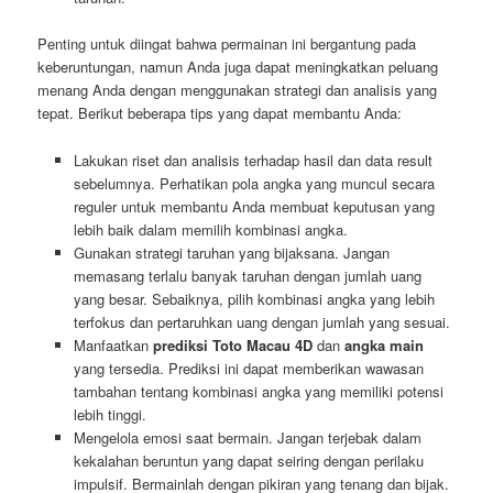
Penting untuk diingat bahwa permainan ini bergantung pada
keberuntungan, namun Anda juga dapat meningkatkan peluang
menang Anda dengan menggunakan strategi dan analisis yang
tepat. Berikut beberapa tips yang dapat membantu Anda:
Lakukan riset dan analisis terhadap hasil dan data result
sebelumnya. Perhatikan pola angka yang muncul secara
reguler untuk membantu Anda membuat keputusan yang
lebih baik dalam memilih kombinasi angka.
Gunakan strategi taruhan yang bijaksana. Jangan
memasang terlalu banyak taruhan dengan jumlah uang
yang besar. Sebaiknya, pilih kombinasi angka yang lebih
terfokus dan pertaruhkan uang dengan jumlah yang sesuai.
Manfaatkan
prediksi Toto Macau 4D
dan
angka main
yang tersedia. Prediksi ini dapat memberikan wawasan
tambahan tentang kombinasi angka yang memiliki potensi
lebih tinggi.
Mengelola emosi saat bermain. Jangan terjebak dalam
kekalahan beruntun yang dapat seiring dengan perilaku
impulsif. Bermainlah dengan pikiran yang tenang dan bijak.