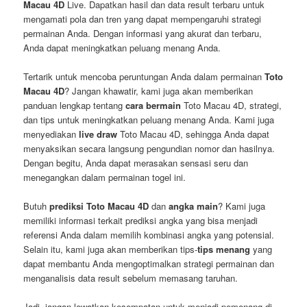
Macau 4D
Live. Dapatkan hasil dan data result terbaru untuk
mengamati pola dan tren yang dapat mempengaruhi strategi
permainan Anda. Dengan informasi yang akurat dan terbaru,
Anda dapat meningkatkan peluang menang Anda.
Tertarik untuk mencoba peruntungan Anda dalam permainan
Toto
Macau 4D
? Jangan khawatir, kami juga akan memberikan
panduan lengkap tentang
cara bermain
Toto Macau 4D, strategi,
dan tips untuk meningkatkan peluang menang Anda. Kami juga
menyediakan
live draw
Toto Macau 4D, sehingga Anda dapat
menyaksikan secara langsung pengundian nomor dan hasilnya.
Dengan begitu, Anda dapat merasakan sensasi seru dan
menegangkan dalam permainan togel ini.
Butuh
prediksi Toto Macau 4D
dan
angka main
? Kami juga
memiliki informasi terkait prediksi angka yang bisa menjadi
referensi Anda dalam memilih kombinasi angka yang potensial.
Selain itu, kami juga akan memberikan tips-
tips menang
yang
dapat membantu Anda mengoptimalkan strategi permainan dan
menganalisis data result sebelum memasang taruhan.
Jadi, jangan lewatkan kesempatan untuk menjadi pemenang di