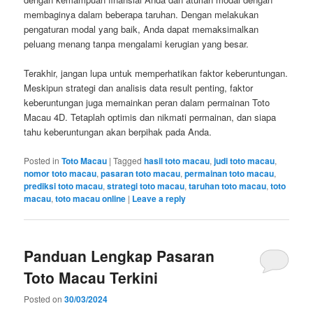
membaginya dalam beberapa taruhan. Dengan melakukan
pengaturan modal yang baik, Anda dapat memaksimalkan
peluang menang tanpa mengalami kerugian yang besar.
Terakhir, jangan lupa untuk memperhatikan faktor keberuntungan.
Meskipun strategi dan analisis data result penting, faktor
keberuntungan juga memainkan peran dalam permainan Toto
Macau 4D. Tetaplah optimis dan nikmati permainan, dan siapa
tahu keberuntungan akan berpihak pada Anda.
Posted in
Toto Macau
|
Tagged
hasil toto macau
,
judi toto macau
,
nomor toto macau
,
pasaran toto macau
,
permainan toto macau
,
prediksi toto macau
,
strategi toto macau
,
taruhan toto macau
,
toto
macau
,
toto macau online
|
Leave a reply
Panduan Lengkap Pasaran
Toto Macau Terkini
Posted on
30/03/2024