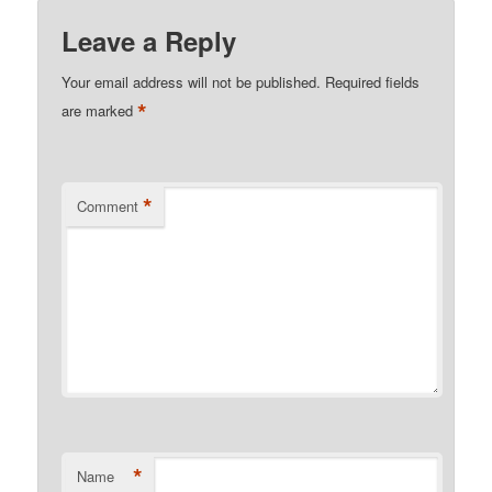
Leave a Reply
Your email address will not be published.
Required fields
*
are marked
*
Comment
*
Name