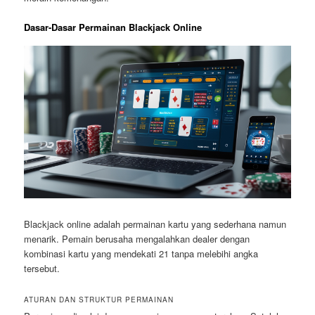
Dasar-Dasar Permainan Blackjack Online
Blackjack online adalah permainan kartu yang sederhana namun
menarik. Pemain berusaha mengalahkan dealer dengan
kombinasi kartu yang mendekati 21 tanpa melebihi angka
tersebut.
ATURAN DAN STRUKTUR PERMAINAN