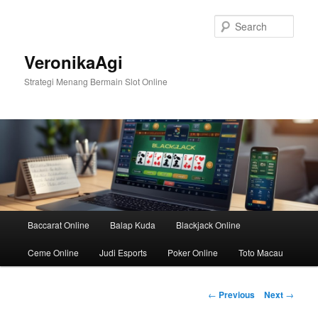
Skip
to
Sear
primary
content
VeronikaAgi
Strategi Menang Bermain Slot Online
Main
Baccarat Online
Balap Kuda
Blackjack Online
menu
Ceme Online
Judi Esports
Poker Online
Toto Macau
Post
←
Previous
Next
→
navigation