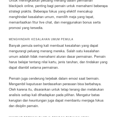
Untuk meningkatkan peluang menang dalam permainan
blackjack online, penting bagi pemain untuk memahami beberapa
strategi praktis. Beberapa fokus yang efektif mencakup
menghindari kesalahan umum, memilih meja yang tepat,
memanfaatkan fitur live chat, dan menggunakan bonus serta
promosi yang tersedia.
MENGHINDARI KESALAHAN UMUM PEMULA
Banyak pemula sering kali membuat kesalahan yang dapat
mengurangi peluang menang mereka. Salah satu kesalahan
umum adalah tidak memahami aturan dasar permainan. Pemain
harus belajar tentang nilai kartu, jenis taruhan, dan tindakan yang
dapat diambil selama permainan.
Pemain juga cenderung terjebak dalam emosi saat bermain.
Mengambil keputusan berdasarkan perasaan bisa berbahaya.
Oleh karena itu, disarankan untuk tetap tenang dan melakukan
analisis setiap kali dihadapkan pada pilihan. Mengatur batas
kerugian dan keuntungan juga dapat membantu menjaga fokus
dan disiplin pemain.