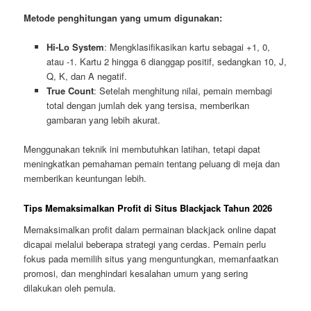
Metode penghitungan yang umum digunakan:
Hi-Lo System
: Mengklasifikasikan kartu sebagai +1, 0,
atau -1. Kartu 2 hingga 6 dianggap positif, sedangkan 10, J,
Q, K, dan A negatif.
True Count
: Setelah menghitung nilai, pemain membagi
total dengan jumlah dek yang tersisa, memberikan
gambaran yang lebih akurat.
Menggunakan teknik ini membutuhkan latihan, tetapi dapat
meningkatkan pemahaman pemain tentang peluang di meja dan
memberikan keuntungan lebih.
Tips Memaksimalkan Profit di Situs Blackjack Tahun 2026
Memaksimalkan profit dalam permainan blackjack online dapat
dicapai melalui beberapa strategi yang cerdas. Pemain perlu
fokus pada memilih situs yang menguntungkan, memanfaatkan
promosi, dan menghindari kesalahan umum yang sering
dilakukan oleh pemula.