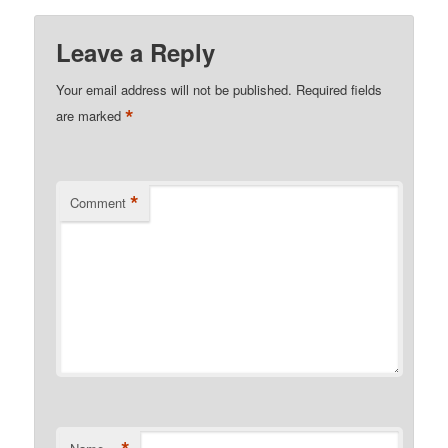
Leave a Reply
Your email address will not be published.
Required fields
*
are marked
*
Comment