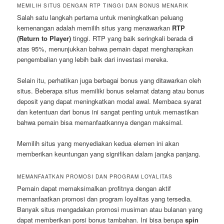
MEMILIH SITUS DENGAN RTP TINGGI DAN BONUS MENARIK
Salah satu langkah pertama untuk meningkatkan peluang
kemenangan adalah memilih situs yang menawarkan
RTP
(Return to Player)
tinggi. RTP yang baik seringkali berada di
atas 95%, menunjukkan bahwa pemain dapat mengharapkan
pengembalian yang lebih baik dari investasi mereka.
Selain itu, perhatikan juga berbagai bonus yang ditawarkan oleh
situs. Beberapa situs memiliki bonus selamat datang atau bonus
deposit yang dapat meningkatkan modal awal. Membaca syarat
dan ketentuan dari bonus ini sangat penting untuk memastikan
bahwa pemain bisa memanfaatkannya dengan maksimal.
Memilih situs yang menyediakan kedua elemen ini akan
memberikan keuntungan yang signifikan dalam jangka panjang.
MEMANFAATKAN PROMOSI DAN PROGRAM LOYALITAS
Pemain dapat memaksimalkan profitnya dengan aktif
memanfaatkan promosi dan program loyalitas yang tersedia.
Banyak situs mengadakan promosi musiman atau bulanan yang
dapat memberikan porsi bonus tambahan. Ini bisa berupa
spin