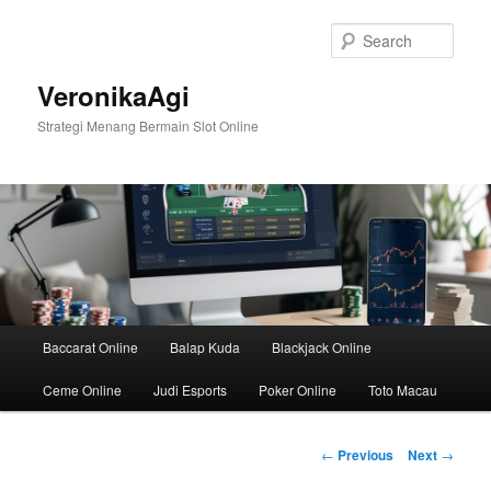
Skip
to
Sear
primary
content
VeronikaAgi
Strategi Menang Bermain Slot Online
Main
Baccarat Online
Balap Kuda
Blackjack Online
menu
Ceme Online
Judi Esports
Poker Online
Toto Macau
Post
←
Previous
Next
→
navigation