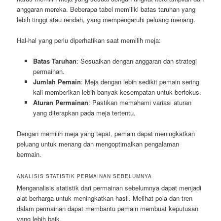
anggaran mereka. Beberapa tabel memiliki batas taruhan yang
lebih tinggi atau rendah, yang mempengaruhi peluang menang.
Hal-hal yang perlu diperhatikan saat memilih meja:
Batas Taruhan
: Sesuaikan dengan anggaran dan strategi
permainan.
Jumlah Pemain
: Meja dengan lebih sedikit pemain sering
kali memberikan lebih banyak kesempatan untuk berfokus.
Aturan Permainan
: Pastikan memahami variasi aturan
yang diterapkan pada meja tertentu.
Dengan memilih meja yang tepat, pemain dapat meningkatkan
peluang untuk menang dan mengoptimalkan pengalaman
bermain.
ANALISIS STATISTIK PERMAINAN SEBELUMNYA
Menganalisis statistik dari permainan sebelumnya dapat menjadi
alat berharga untuk meningkatkan hasil. Melihat pola dan tren
dalam permainan dapat membantu pemain membuat keputusan
yang lebih baik.