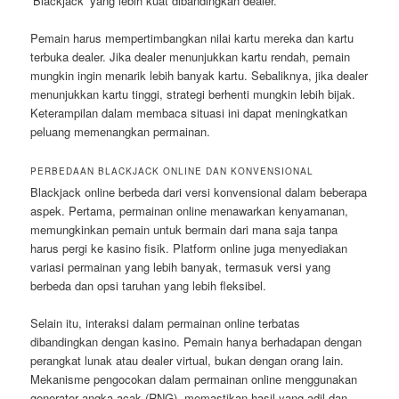
‘Blackjack’ yang lebih kuat dibandingkan dealer.
Pemain harus mempertimbangkan nilai kartu mereka dan kartu
terbuka dealer. Jika dealer menunjukkan kartu rendah, pemain
mungkin ingin menarik lebih banyak kartu. Sebaliknya, jika dealer
menunjukkan kartu tinggi, strategi berhenti mungkin lebih bijak.
Keterampilan dalam membaca situasi ini dapat meningkatkan
peluang memenangkan permainan.
PERBEDAAN BLACKJACK ONLINE DAN KONVENSIONAL
Blackjack online berbeda dari versi konvensional dalam beberapa
aspek. Pertama, permainan online menawarkan kenyamanan,
memungkinkan pemain untuk bermain dari mana saja tanpa
harus pergi ke kasino fisik. Platform online juga menyediakan
variasi permainan yang lebih banyak, termasuk versi yang
berbeda dan opsi taruhan yang lebih fleksibel.
Selain itu, interaksi dalam permainan online terbatas
dibandingkan dengan kasino. Pemain hanya berhadapan dengan
perangkat lunak atau dealer virtual, bukan dengan orang lain.
Mekanisme pengocokan dalam permainan online menggunakan
generator angka acak (RNG), memastikan hasil yang adil dan