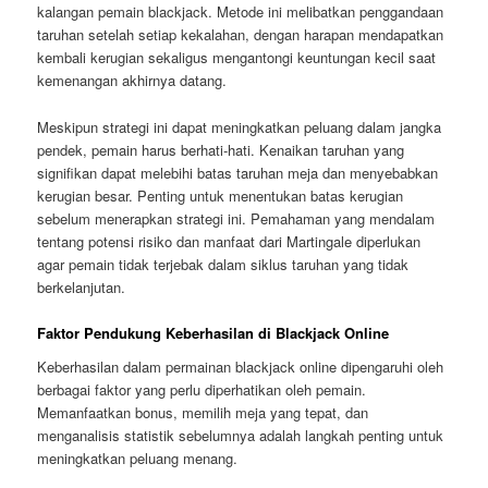
kalangan pemain blackjack. Metode ini melibatkan penggandaan
taruhan setelah setiap kekalahan, dengan harapan mendapatkan
kembali kerugian sekaligus mengantongi keuntungan kecil saat
kemenangan akhirnya datang.
Meskipun strategi ini dapat meningkatkan peluang dalam jangka
pendek, pemain harus berhati-hati. Kenaikan taruhan yang
signifikan dapat melebihi batas taruhan meja dan menyebabkan
kerugian besar. Penting untuk menentukan batas kerugian
sebelum menerapkan strategi ini. Pemahaman yang mendalam
tentang potensi risiko dan manfaat dari Martingale diperlukan
agar pemain tidak terjebak dalam siklus taruhan yang tidak
berkelanjutan.
Faktor Pendukung Keberhasilan di Blackjack Online
Keberhasilan dalam permainan blackjack online dipengaruhi oleh
berbagai faktor yang perlu diperhatikan oleh pemain.
Memanfaatkan bonus, memilih meja yang tepat, dan
menganalisis statistik sebelumnya adalah langkah penting untuk
meningkatkan peluang menang.