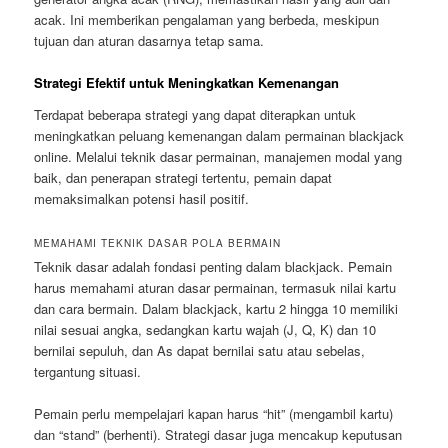
acak. Ini memberikan pengalaman yang berbeda, meskipun
tujuan dan aturan dasarnya tetap sama.
Strategi Efektif untuk Meningkatkan Kemenangan
Terdapat beberapa strategi yang dapat diterapkan untuk
meningkatkan peluang kemenangan dalam permainan blackjack
online. Melalui teknik dasar permainan, manajemen modal yang
baik, dan penerapan strategi tertentu, pemain dapat
memaksimalkan potensi hasil positif.
MEMAHAMI TEKNIK DASAR POLA BERMAIN
Teknik dasar adalah fondasi penting dalam blackjack. Pemain
harus memahami aturan dasar permainan, termasuk nilai kartu
dan cara bermain. Dalam blackjack, kartu 2 hingga 10 memiliki
nilai sesuai angka, sedangkan kartu wajah (J, Q, K) dan 10
bernilai sepuluh, dan As dapat bernilai satu atau sebelas,
tergantung situasi.
Pemain perlu mempelajari kapan harus “hit” (mengambil kartu)
dan “stand” (berhenti). Strategi dasar juga mencakup keputusan