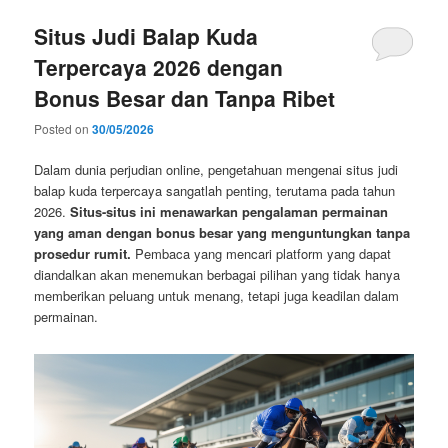
Situs Judi Balap Kuda
Terpercaya 2026 dengan
Bonus Besar dan Tanpa Ribet
Posted on
30/05/2026
Dalam dunia perjudian online, pengetahuan mengenai situs judi
balap kuda terpercaya sangatlah penting, terutama pada tahun
2026.
Situs-situs ini menawarkan pengalaman permainan
yang aman dengan bonus besar yang menguntungkan tanpa
prosedur rumit.
Pembaca yang mencari platform yang dapat
diandalkan akan menemukan berbagai pilihan yang tidak hanya
memberikan peluang untuk menang, tetapi juga keadilan dalam
permainan.