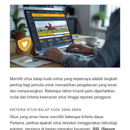
Memilih situs balap kuda online yang terpercaya adalah langkah
penting bagi pemula untuk memastikan pengalaman yang aman
dan menyenangkan. Beberapa faktor krusial perlu diperhatikan,
mulai dari kriteria keamanan situs hingga reputasi pengguna.
KRITERIA SITUS BALAP KUDA YANG AMAN
Situs yang aman harus memiliki beberapa kriteria dasar.
Pertama, periksa apakah situs tersebut menggunakan teknologi
enkripsi, terutama di bagian transaksi keuangan.
SSL (Secure