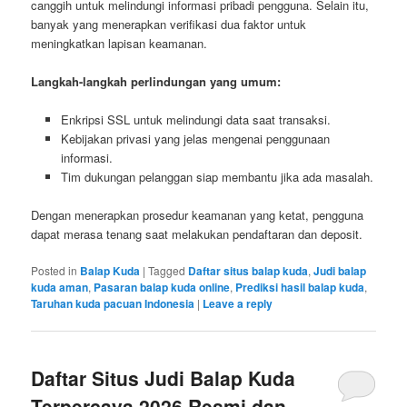
canggih untuk melindungi informasi pribadi pengguna. Selain itu,
banyak yang menerapkan verifikasi dua faktor untuk
meningkatkan lapisan keamanan.
Langkah-langkah perlindungan yang umum:
Enkripsi SSL untuk melindungi data saat transaksi.
Kebijakan privasi yang jelas mengenai penggunaan
informasi.
Tim dukungan pelanggan siap membantu jika ada masalah.
Dengan menerapkan prosedur keamanan yang ketat, pengguna
dapat merasa tenang saat melakukan pendaftaran dan deposit.
Posted in
Balap Kuda
|
Tagged
Daftar situs balap kuda
,
Judi balap
kuda aman
,
Pasaran balap kuda online
,
Prediksi hasil balap kuda
,
Taruhan kuda pacuan Indonesia
|
Leave a reply
Daftar Situs Judi Balap Kuda
Terpercaya 2026 Resmi dan