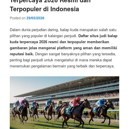
Terpopuler di Indonesia
Posted on
29/05/2026
Dalam dunia perjudian daring, balap kuda merupakan salah satu
pilihan yang populer di kalangan penjudi.
Daftar situs judi balap
kuda terpercaya 2026 resmi dan terpopuler memberikan
gambaran jelas mengenai platform yang aman dan memiliki
reputasi baik.
Dengan sangat banyaknya pilihan yang tersedia,
penting bagi penjudi untuk mengetahui di mana mereka dapat
menemukan pengalaman bermain yang terbaik dan terpercaya.