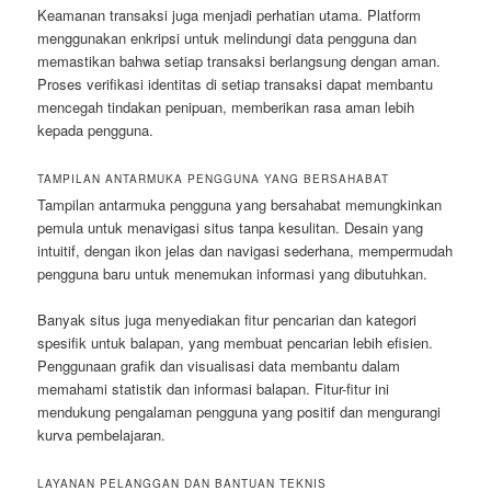
Keamanan transaksi juga menjadi perhatian utama. Platform
menggunakan enkripsi untuk melindungi data pengguna dan
memastikan bahwa setiap transaksi berlangsung dengan aman.
Proses verifikasi identitas di setiap transaksi dapat membantu
mencegah tindakan penipuan, memberikan rasa aman lebih
kepada pengguna.
TAMPILAN ANTARMUKA PENGGUNA YANG BERSAHABAT
Tampilan antarmuka pengguna yang bersahabat memungkinkan
pemula untuk menavigasi situs tanpa kesulitan. Desain yang
intuitif, dengan ikon jelas dan navigasi sederhana, mempermudah
pengguna baru untuk menemukan informasi yang dibutuhkan.
Banyak situs juga menyediakan fitur pencarian dan kategori
spesifik untuk balapan, yang membuat pencarian lebih efisien.
Penggunaan grafik dan visualisasi data membantu dalam
memahami statistik dan informasi balapan. Fitur-fitur ini
mendukung pengalaman pengguna yang positif dan mengurangi
kurva pembelajaran.
LAYANAN PELANGGAN DAN BANTUAN TEKNIS