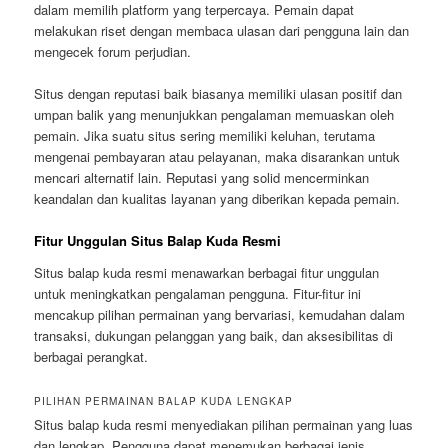
dalam memilih platform yang terpercaya. Pemain dapat
melakukan riset dengan membaca ulasan dari pengguna lain dan
mengecek forum perjudian.
Situs dengan reputasi baik biasanya memiliki ulasan positif dan
umpan balik yang menunjukkan pengalaman memuaskan oleh
pemain. Jika suatu situs sering memiliki keluhan, terutama
mengenai pembayaran atau pelayanan, maka disarankan untuk
mencari alternatif lain. Reputasi yang solid mencerminkan
keandalan dan kualitas layanan yang diberikan kepada pemain.
Fitur Unggulan Situs Balap Kuda Resmi
Situs balap kuda resmi menawarkan berbagai fitur unggulan
untuk meningkatkan pengalaman pengguna. Fitur-fitur ini
mencakup pilihan permainan yang bervariasi, kemudahan dalam
transaksi, dukungan pelanggan yang baik, dan aksesibilitas di
berbagai perangkat.
PILIHAN PERMAINAN BALAP KUDA LENGKAP
Situs balap kuda resmi menyediakan pilihan permainan yang luas
dan lengkap. Pengguna dapat menemukan berbagai jenis