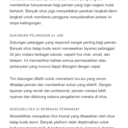
memberikan kenyamanan bagi pemain yang ingin segera mulai
bertaruh. Banyak situs juga menyediakan panduan langkah-demi-
langkah untuk membantu pengguna menyelesaikan proses ini
tanpa kebingungan.
DUKUNGAN PELANGGAN 24 JAM
Dukungan pelanggan yang responsif sangat penting bagi pemain.
Banyak situs balap kuda resmi menawarkan layanan pelanggan
24 jam melalui berbagai saluran, seperti live chat, email, dan
telepon. Ini memastikan bahwa semua permasalahan atau
pertanyaan yang muncul dapat ditangani dengan cepat.
Tim dukungan dilatih untuk memahami isu-isu yang umum
dihadapi pemain dan memberikan solusi yang efektif. Dengan
layanan yang ramah dan profesional, pemain merasa lebih
nyaman dan didukung selama pengalaman mereka di situs.
AKSESIBILITAS DI BERBAGAI PERANGKAT
Aksesibilitas merupakan fitur krusial yang ditawarkan oleh situs
balap kuda resmi. Banyak platform telah dioptimalkan untuk
berfungsi dengan baik di berbagai perangkat, termasuk desktop,