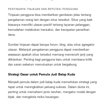
PENTINGNYA TINJAUAN DAN REPUTASI PENGGUNA
Tinjauan pengguna bisa memberikan gambaran jelas tentang
pengalaman orang lain dengan situs tersebut. Situs yang baik
biasanya memiliki ulasan positif tentang layanan pelanggan,
kemudahan melakukan transaksi, dan kecepatan penarikan
dana.
Sumber tinjauan dapat berupa forum, blog, atau situs agregator
ulasan. Melanjuti pengalaman pengguna dapat memberikan
wawasan apakah situs tersebut memang memenuhi janji yang
diiklankan. Penting bagi pengguna baru untuk membaca kritik
dan saran sebelum memutuskan untuk bergabung.
Strategi Dasar untuk Pemula Judi Balap Kuda
Menjadi pemula dalam judi balap kuda memerlukan strategi yang
tepat untuk meningkatkan peluang sukses. Dalam dunia ini,
penting untuk memahami jenis taruhan, mengatur modal dengan
bijak, dan mengelola risiko keuangan.