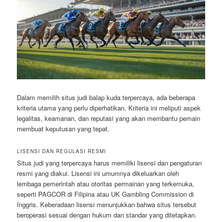
Dalam memilih situs judi balap kuda terpercaya, ada beberapa
kriteria utama yang perlu diperhatikan. Kriteria ini meliputi aspek
legalitas, keamanan, dan reputasi yang akan membantu pemain
membuat keputusan yang tepat.
LISENSI DAN REGULASI RESMI
Situs judi yang terpercaya harus memiliki lisensi dan pengaturan
resmi yang diakui. Lisensi ini umumnya dikeluarkan oleh
lembaga pemerintah atau otoritas permainan yang terkemuka,
seperti PAGCOR di Filipina atau UK Gambling Commission di
Inggris. Keberadaan lisensi menunjukkan bahwa situs tersebut
beroperasi sesuai dengan hukum dan standar yang ditetapkan.