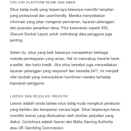
CIRI-CIRI PLATFORM RESMI DAN AMAN
Situs balap kuda yang terpercaya biasanya memiliki tampilan
yang profesional dan user-friendly. Mereka menyediakan
informasi yang jelas mengenai permainan, layanan pelanggan,
dan prosedur penarikan dana. Fitur keamanan seperti SSL
(Secure Socket Layer) untuk melindungi data pengguna juga
penting.
Selain itu, situs yang baik biasanya menawarkan berbagai
metode pembayaran yang aman. Hal ini mencakup transfer bank,
e-wallet, dan kartu kredit. Jika situs tersebut juga menyediakan
layanan pelanggan yang responsif dan tersedia 24/7, ini menjadi
nilai tambah yang menunjukkan komitmen mereka terhadap
kepuasan pengguna.
LISENSI DAN REGULASI INDUSTRI
Lisensi adalah tanda bahwa situs balap kuda mengikuti peraturan
yang berlaku dan beroperasi secara legal. Situs terpercaya harus
memiliki lisensi yang dikeluarkan oleh otoritas perjudian yang
diakui. Contohnya adalah lisensi dari Malta Gaming Authority
atau UK Gambling Commission.