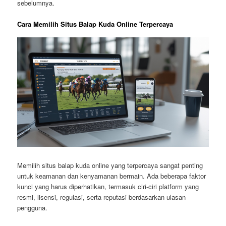
sebelumnya.
Cara Memilih Situs Balap Kuda Online Terpercaya
Memilih situs balap kuda online yang terpercaya sangat penting
untuk keamanan dan kenyamanan bermain. Ada beberapa faktor
kunci yang harus diperhatikan, termasuk ciri-ciri platform yang
resmi, lisensi, regulasi, serta reputasi berdasarkan ulasan
pengguna.