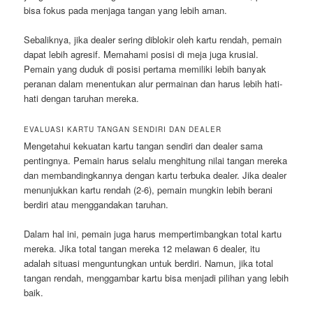
bisa fokus pada menjaga tangan yang lebih aman.
Sebaliknya, jika dealer sering diblokir oleh kartu rendah, pemain
dapat lebih agresif. Memahami posisi di meja juga krusial.
Pemain yang duduk di posisi pertama memiliki lebih banyak
peranan dalam menentukan alur permainan dan harus lebih hati-
hati dengan taruhan mereka.
EVALUASI KARTU TANGAN SENDIRI DAN DEALER
Mengetahui kekuatan kartu tangan sendiri dan dealer sama
pentingnya. Pemain harus selalu menghitung nilai tangan mereka
dan membandingkannya dengan kartu terbuka dealer. Jika dealer
menunjukkan kartu rendah (2-6), pemain mungkin lebih berani
berdiri atau menggandakan taruhan.
Dalam hal ini, pemain juga harus mempertimbangkan total kartu
mereka. Jika total tangan mereka 12 melawan 6 dealer, itu
adalah situasi menguntungkan untuk berdiri. Namun, jika total
tangan rendah, menggambar kartu bisa menjadi pilihan yang lebih
baik.