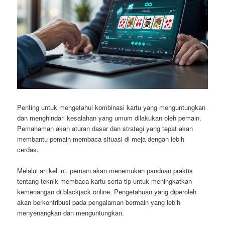
Penting untuk mengetahui kombinasi kartu yang menguntungkan
dan menghindari kesalahan yang umum dilakukan oleh pemain.
Pemahaman akan aturan dasar dan strategi yang tepat akan
membantu pemain membaca situasi di meja dengan lebih
cerdas.
Melalui artikel ini, pemain akan menemukan panduan praktis
tentang teknik membaca kartu serta tip untuk meningkatkan
kemenangan di blackjack online. Pengetahuan yang diperoleh
akan berkontribusi pada pengalaman bermain yang lebih
menyenangkan dan menguntungkan.