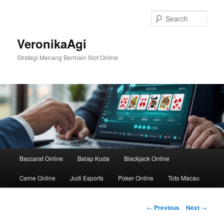
Skip
to
Sear
primary
content
VeronikaAgi
Strategi Menang Bermain Slot Online
Main
Baccarat Online
Balap Kuda
Blackjack Online
menu
Ceme Online
Judi Esports
Poker Online
Toto Macau
Post
←
Previous
Next
→
navigation