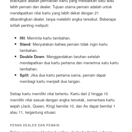
Blackjack adalah permainan kartu yang melibatkan satu atau
lebih pemain dan dealer. Tujuan utama pemain adalah untuk
mendapatkan nilai kartu yang lebih dekat dengan 21
dibandingkan dealer, tanpa melebihi angka tersebut. Beberapa
istilah penting meliputi:
Hit
: Meminta kartu tambahan.
Stand
: Menyatakan bahwa pemain tidak ingin kartu
tambahan.
Double Down
: Menggandakan taruhan setelah
mendapatkan dua kartu pertama dan menerima satu kartu
tambahan.
Split
: Jika dua kartu pertama sama, pemain dapat
membagi kartu menjadi dua tangan.
Setiap kartu memiliki nilai tertentu. Kartu dari 2 hingga 10
memiliki nilai sesuai dengan angka tercetak, sementara kartu
wajah (Jack, Queen, King) bernilai 10, dan As dapat bernilai 1
atau 11, tergantung situasi.
PERAN DEALER DAN PEMAIN