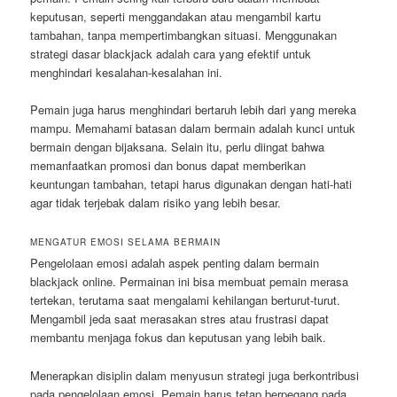
keputusan, seperti menggandakan atau mengambil kartu
tambahan, tanpa mempertimbangkan situasi. Menggunakan
strategi dasar blackjack adalah cara yang efektif untuk
menghindari kesalahan-kesalahan ini.
Pemain juga harus menghindari bertaruh lebih dari yang mereka
mampu. Memahami batasan dalam bermain adalah kunci untuk
bermain dengan bijaksana. Selain itu, perlu diingat bahwa
memanfaatkan promosi dan bonus dapat memberikan
keuntungan tambahan, tetapi harus digunakan dengan hati-hati
agar tidak terjebak dalam risiko yang lebih besar.
MENGATUR EMOSI SELAMA BERMAIN
Pengelolaan emosi adalah aspek penting dalam bermain
blackjack online. Permainan ini bisa membuat pemain merasa
tertekan, terutama saat mengalami kehilangan berturut-turut.
Mengambil jeda saat merasakan stres atau frustrasi dapat
membantu menjaga fokus dan keputusan yang lebih baik.
Menerapkan disiplin dalam menyusun strategi juga berkontribusi
pada pengelolaan emosi. Pemain harus tetap berpegang pada