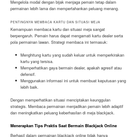
Mengelola modal dengan bijak menjaga pemain tetap dalam
permainan lebih lama dan mempertahankan peluang menang.
PENTINGNYA MEMBACA KARTU DAN SITUASI MEJA
Kemampuan membaca kartu dan situasi meja sangat
berpengaruh. Pemain harus dapat mengamati kartu dealer serta
pola permainan lawan. Strategi membaca ini termasuk:
Menghitung kartu yang sudah keluar untuk memperkirakan
kartu yang tersisa.
Memperhatikan gaya bermain dealer, apakah agresif atau
defensif.
Menggunakan informasi ini untuk membuat keputusan yang
lebih baik.
Dengan memperhatikan situasi menciptakan keunggulan
strategis. Membaca permainan menjadikan pemain lebih adaptif
dan meningkatkan peluang keberhasilan di meja blackjack.
Menerapkan Tips Praktis Saat Bermain Blackjack Online
Berhasil dalam permainan blackjack online tidak hanya