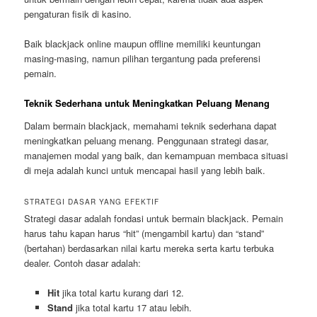
pengaturan fisik di kasino.
Baik blackjack online maupun offline memiliki keuntungan
masing-masing, namun pilihan tergantung pada preferensi
pemain.
Teknik Sederhana untuk Meningkatkan Peluang Menang
Dalam bermain blackjack, memahami teknik sederhana dapat
meningkatkan peluang menang. Penggunaan strategi dasar,
manajemen modal yang baik, dan kemampuan membaca situasi
di meja adalah kunci untuk mencapai hasil yang lebih baik.
STRATEGI DASAR YANG EFEKTIF
Strategi dasar adalah fondasi untuk bermain blackjack. Pemain
harus tahu kapan harus “hit” (mengambil kartu) dan “stand”
(bertahan) berdasarkan nilai kartu mereka serta kartu terbuka
dealer. Contoh dasar adalah:
Hit
jika total kartu kurang dari 12.
Stand
jika total kartu 17 atau lebih.