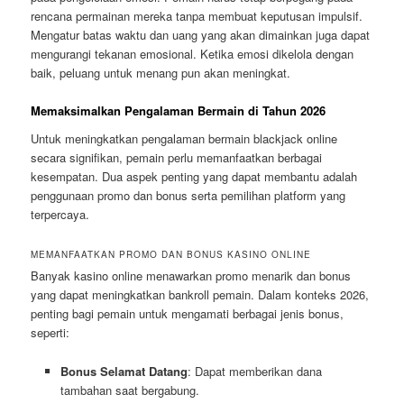
rencana permainan mereka tanpa membuat keputusan impulsif.
Mengatur batas waktu dan uang yang akan dimainkan juga dapat
mengurangi tekanan emosional. Ketika emosi dikelola dengan
baik, peluang untuk menang pun akan meningkat.
Memaksimalkan Pengalaman Bermain di Tahun 2026
Untuk meningkatkan pengalaman bermain blackjack online
secara signifikan, pemain perlu memanfaatkan berbagai
kesempatan. Dua aspek penting yang dapat membantu adalah
penggunaan promo dan bonus serta pemilihan platform yang
terpercaya.
MEMANFAATKAN PROMO DAN BONUS KASINO ONLINE
Banyak kasino online menawarkan promo menarik dan bonus
yang dapat meningkatkan bankroll pemain. Dalam konteks 2026,
penting bagi pemain untuk mengamati berbagai jenis bonus,
seperti:
Bonus Selamat Datang
: Dapat memberikan dana
tambahan saat bergabung.