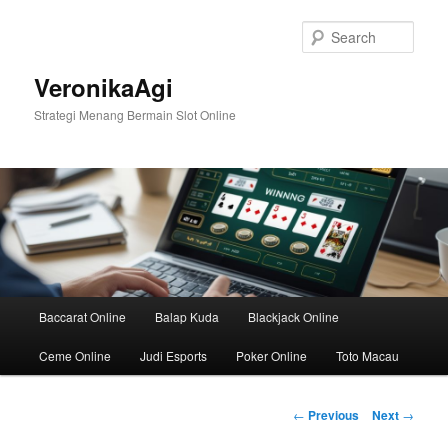
Skip
to
Sear
primary
content
VeronikaAgi
Strategi Menang Bermain Slot Online
Main
Baccarat Online
Balap Kuda
Blackjack Online
menu
Ceme Online
Judi Esports
Poker Online
Toto Macau
Post
←
Previous
Next
→
navigation