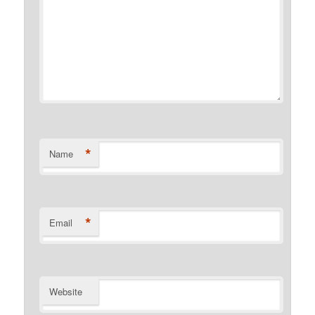
*
Name
*
Email
Website