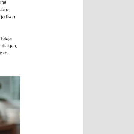
ine,
si di
jadikan
tetapi
untungan;
gan.