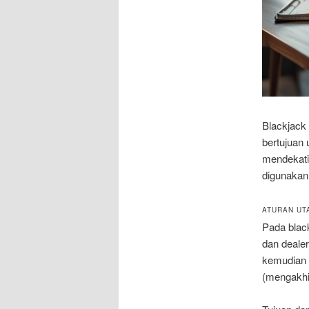
Blackjack 
bertujuan
mendekati
digunakan
ATURAN UT
Pada blac
dan dealer
kemudian m
(mengakhiri