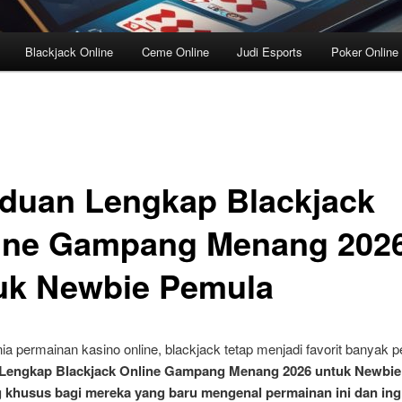
Blackjack Online
Ceme Online
Judi Esports
Poker Online
duan Lengkap Blackjack
ine Gampang Menang 202
uk Newbie Pemula
a permainan kasino online, blackjack tetap menjadi favorit banyak 
Lengkap Blackjack Online Gampang Menang 2026 untuk Newbie 
 khusus bagi mereka yang baru mengenal permainan ini dan ing