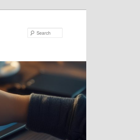
Search