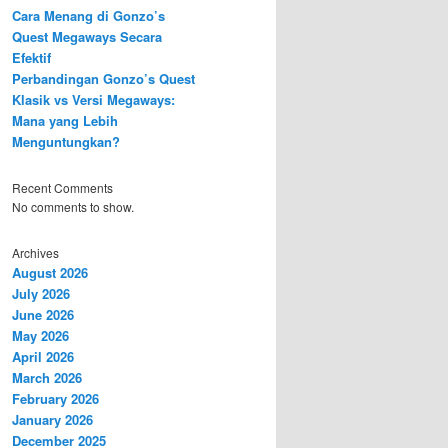
Cara Menang di Gonzo’s
Quest Megaways Secara
Efektif
Perbandingan Gonzo’s Quest
Klasik vs Versi Megaways:
Mana yang Lebih
Menguntungkan?
Recent Comments
No comments to show.
Archives
August 2026
July 2026
June 2026
May 2026
April 2026
March 2026
February 2026
January 2026
December 2025