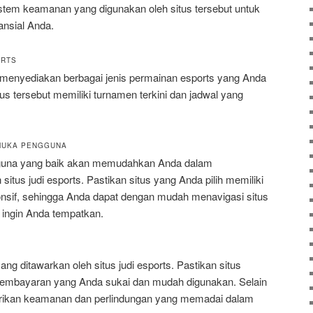
 sistem keamanan yang digunakan oleh situs tersebut untuk
ansial Anda.
ORTS
h menyediakan berbagai jenis permainan esports yang Anda
tus tersebut memiliki turnamen terkini dan jadwal yang
MUKA PENGGUNA
gguna yang baik akan memudahkan Anda dalam
us judi esports. Pastikan situs yang Anda pilih memiliki
sponsif, sehingga Anda dapat dengan mudah menavigasi situs
ingin Anda tempatkan.
g ditawarkan oleh situs judi esports. Pastikan situs
embayaran yang Anda sukai dan mudah digunakan. Selain
berikan keamanan dan perlindungan yang memadai dalam