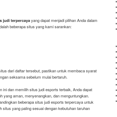
us judi terpercaya
yang dapat menjadi pilihan Anda dalam
 adalah beberapa situs yang kami sarankan:
itus dari daftar tersebut, pastikan untuk membaca syarat
engan seksama sebelum mulai bertaruh.
i dan memilih situs judi esports terbaik, Anda dapat
ruh yang aman, menyenangkan, dan menguntungkan.
dingkan beberapa situs judi esports terpercaya untuk
situs yang paling sesuai dengan kebutuhan taruhan