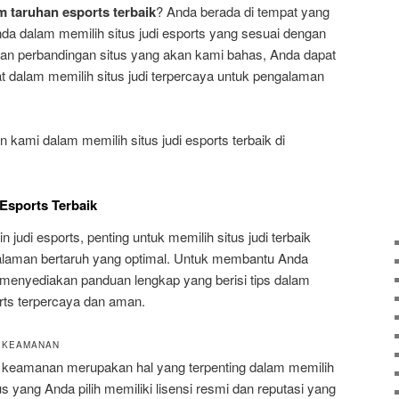
m taruhan esports terbaik
? Anda berada di tempat yang
a dalam memilih situs judi esports yang sesuai dengan
dan perbandingan situs yang akan kami bahas, Anda dapat
 dalam memilih situs judi terpercaya untuk pengalaman
kami dalam memilih situs judi esports terbaik di
Esports Terbaik
n judi esports, penting untuk memilih situs judi terbaik
laman bertaruh yang optimal. Untuk membantu Anda
 menyediakan panduan lengkap yang berisi tips dalam
rts terpercaya dan aman.
 KEAMANAN
keamanan merupakan hal yang terpenting dalam memilih
tus yang Anda pilih memiliki lisensi resmi dan reputasi yang