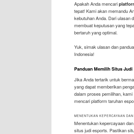
Apakah Anda mencari
platfor
tepat! Kami akan memandu And
kebutuhan Anda. Dari ulasan 
membuat keputusan yang tepat
bertaruh yang optimal.
Yuk, simak ulasan dan panduan 
Indonesia!
Panduan Memilih Situs Judi 
Jika Anda tertarik untuk bermai
yang dapat memberikan penga
dalam proses pemilihan, kami
mencari platform taruhan espo
MENENTUKAN KEPERCAYAAN DAN
Menentukan kepercayaan dan 
situs judi esports. Pastikan si