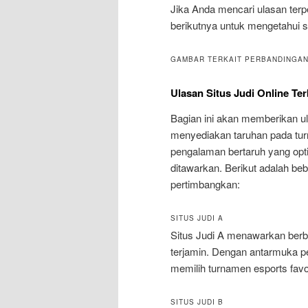
Jika Anda mencari ulasan terpe
berikutnya untuk mengetahui si
GAMBAR TERKAIT PERBANDINGAN
Ulasan Situs Judi Online Te
Bagian ini akan memberikan ula
menyediakan taruhan pada turn
pengalaman bertaruh yang opti
ditawarkan. Berikut adalah beb
pertimbangkan:
SITUS JUDI A
Situs Judi A menawarkan berb
terjamin. Dengan antarmuka p
memilih turnamen esports fav
SITUS JUDI B