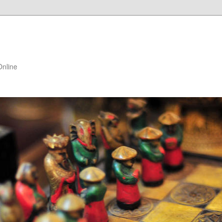
Online