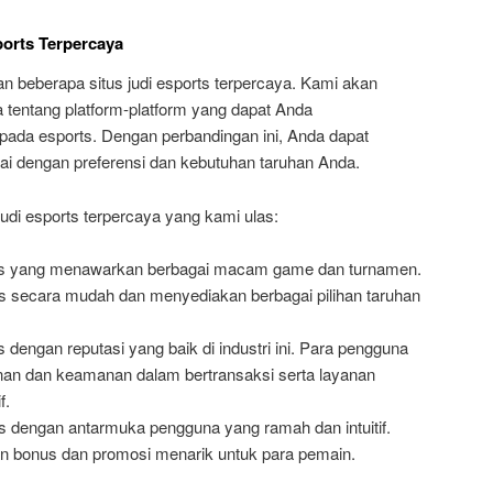
ports Terpercaya
 beberapa situs judi esports terpercaya. Kami akan
 tentang platform-platform yang dapat Anda
pada esports. Dengan perbandingan ini, Anda dapat
uai dengan preferensi dan kebutuhan taruhan Anda.
judi esports terpercaya yang kami ulas:
ports yang menawarkan berbagai macam game dan turnamen.
ses secara mudah dan menyediakan berbagai pilihan taruhan
ts dengan reputasi yang baik di industri ini. Para pengguna
an dan keamanan dalam bertransaksi serta layanan
f.
rts dengan antarmuka pengguna yang ramah dan intuitif.
 bonus dan promosi menarik untuk para pemain.