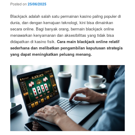
Posted on
25/06/2025
Blackjack adalah salah satu permainan kasino paling populer di
dunia, dan dengan kemajuan teknologi, kini bisa dimainkan
secara online. Bagi banyak orang, bermain blackjack online
menawarkan kenyamanan dan aksesibilitas yang tidak bisa
didapatkan di kasino fisik.
Cara main blackjack online relatif
sederhana dan melibatkan pengambilan keputusan strategis
yang dapat meningkatkan peluang menang.