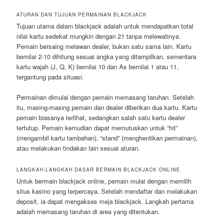
ATURAN DAN TUJUAN PERMAINAN BLACKJACK
Tujuan utama dalam blackjack adalah untuk mendapatkan total
nilai kartu sedekat mungkin dengan 21 tanpa melewatinya.
Pemain bersaing melawan dealer, bukan satu sama lain. Kartu
bernilai 2-10 dihitung sesuai angka yang ditampilkan, sementara
kartu wajah (J, Q, K) bernilai 10 dan As bernilai 1 atau 11,
tergantung pada situasi.
Permainan dimulai dengan pemain memasang taruhan. Setelah
itu, masing-masing pemain dan dealer diberikan dua kartu. Kartu
pemain biasanya terlihat, sedangkan salah satu kartu dealer
tertutup. Pemain kemudian dapat memutuskan untuk “hit”
(mengambil kartu tambahan), “stand” (menghentikan permainan),
atau melakukan tindakan lain sesuai aturan.
LANGKAH-LANGKAH DASAR BERMAIN BLACKJACK ONLINE
Untuk bermain blackjack online, pemain mulai dengan memilih
situs kasino yang terpercaya. Setelah mendaftar dan melakukan
deposit, ia dapat mengakses meja blackjack. Langkah pertama
adalah memasang taruhan di area yang ditentukan.