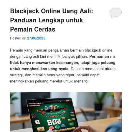
Blackjack Online Uang Asli:
Panduan Lengkap untuk
Pemain Cerdas
Posted on
27/06/2025
Pemain yang mencari pengalaman bermain blackjack online
dengan uang asli kini memiliki banyak pilihan.
Permainan ini
tidak hanya menawarkan kesenangan, tetapi juga peluang
untuk menghasilkan uang nyata.
Dengan memahami aturan,
strategi, dan memilih situs yang tepat, pemain dapat
meningkatkan peluang mereka untuk menang.