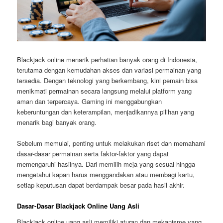
Blackjack online menarik perhatian banyak orang di Indonesia,
terutama dengan kemudahan akses dan variasi permainan yang
tersedia. Dengan teknologi yang berkembang, kini pemain bisa
menikmati permainan secara langsung melalui platform yang
aman dan terpercaya. Gaming ini menggabungkan
keberuntungan dan keterampilan, menjadikannya pilihan yang
menarik bagi banyak orang.
Sebelum memulai, penting untuk melakukan riset dan memahami
dasar-dasar permainan serta faktor-faktor yang dapat
memengaruhi hasilnya. Dari memilih meja yang sesuai hingga
mengetahui kapan harus menggandakan atau membagi kartu,
setiap keputusan dapat berdampak besar pada hasil akhir.
Dasar-Dasar Blackjack Online Uang Asli
Blackjack online uang asli memiliki aturan dan mekanisme yang