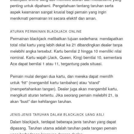
penting untuk dipahami. Pengetahuan tentang taruhan serta
aspek keamanan sangat krusial bagi pemain yang ingin
menikmati permainan ini secara efektif dan aman.
ATURAN PERMAINAN BLACKJACK ONLINE
Permainan blackjack melibatkan tujuan sederhana: mendapatkan
total nilai kartu yang lebih dekat ke 21 dibandingkan dealer tanpa
melebihi angka tersebut. Kartu bernilai 2 hingga 10 memiliki nilai
nominal. Kartu wajah (Jack, Queen, King) bernilai 10, sementara
Ace dapat bernilai 1 atau 11, tergantung pada situasi.
Pemain mulai dengan dua kartu, dan mereka dapat memilih
untuk “hit” (mengambil kartu tambahan) atau “stand”
(mempertahankan tangan). Dealer juga akan mengambil kartu,
mengikuti aturan tertentu. Jika seorang pemain melebihi 21, ia
akan “bust” dan kehilangan taruhan.
JENIS-JENIS TARUHAN DALAM BLACKJACK UANG ASLI
Dalam blackjack, terdapat beberapa jenis taruhan yang dapat
dipasang. Taruhan utama adalah taruhan pada tangan pemain