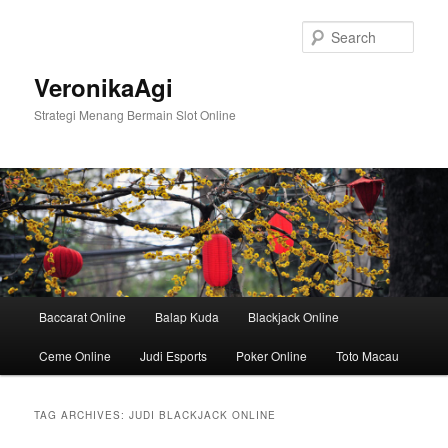
Skip
Skip
to
to
Sear
primary
secondary
content
content
VeronikaAgi
Strategi Menang Bermain Slot Online
Main
Baccarat Online
Balap Kuda
Blackjack Online
menu
Ceme Online
Judi Esports
Poker Online
Toto Macau
TAG ARCHIVES:
JUDI BLACKJACK ONLINE