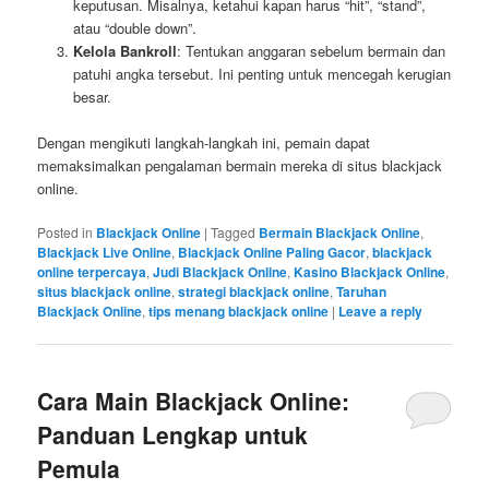
keputusan. Misalnya, ketahui kapan harus “hit”, “stand”,
atau “double down”.
Kelola Bankroll
: Tentukan anggaran sebelum bermain dan
patuhi angka tersebut. Ini penting untuk mencegah kerugian
besar.
Dengan mengikuti langkah-langkah ini, pemain dapat
memaksimalkan pengalaman bermain mereka di situs blackjack
online.
Posted in
Blackjack Online
|
Tagged
Bermain Blackjack Online
,
Blackjack Live Online
,
Blackjack Online Paling Gacor
,
blackjack
online terpercaya
,
Judi Blackjack Online
,
Kasino Blackjack Online
,
situs blackjack online
,
strategi blackjack online
,
Taruhan
Blackjack Online
,
tips menang blackjack online
|
Leave a reply
Cara Main Blackjack Online:
Panduan Lengkap untuk
Pemula