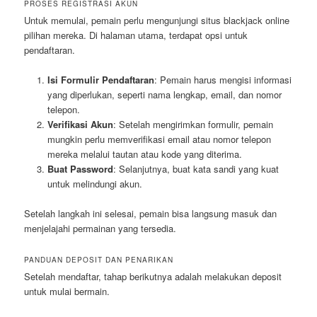
PROSES REGISTRASI AKUN
Untuk memulai, pemain perlu mengunjungi situs blackjack online
pilihan mereka. Di halaman utama, terdapat opsi untuk
pendaftaran.
Isi Formulir Pendaftaran
: Pemain harus mengisi informasi
yang diperlukan, seperti nama lengkap, email, dan nomor
telepon.
Verifikasi Akun
: Setelah mengirimkan formulir, pemain
mungkin perlu memverifikasi email atau nomor telepon
mereka melalui tautan atau kode yang diterima.
Buat Password
: Selanjutnya, buat kata sandi yang kuat
untuk melindungi akun.
Setelah langkah ini selesai, pemain bisa langsung masuk dan
menjelajahi permainan yang tersedia.
PANDUAN DEPOSIT DAN PENARIKAN
Setelah mendaftar, tahap berikutnya adalah melakukan deposit
untuk mulai bermain.