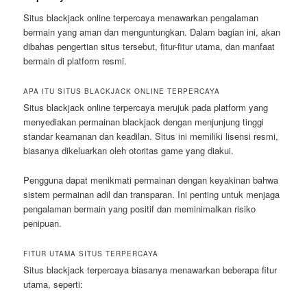
Situs blackjack online terpercaya menawarkan pengalaman
bermain yang aman dan menguntungkan. Dalam bagian ini, akan
dibahas pengertian situs tersebut, fitur-fitur utama, dan manfaat
bermain di platform resmi.
APA ITU SITUS BLACKJACK ONLINE TERPERCAYA
Situs blackjack online terpercaya merujuk pada platform yang
menyediakan permainan blackjack dengan menjunjung tinggi
standar keamanan dan keadilan. Situs ini memiliki lisensi resmi,
biasanya dikeluarkan oleh otoritas game yang diakui.
Pengguna dapat menikmati permainan dengan keyakinan bahwa
sistem permainan adil dan transparan. Ini penting untuk menjaga
pengalaman bermain yang positif dan meminimalkan risiko
penipuan.
FITUR UTAMA SITUS TERPERCAYA
Situs blackjack terpercaya biasanya menawarkan beberapa fitur
utama, seperti: