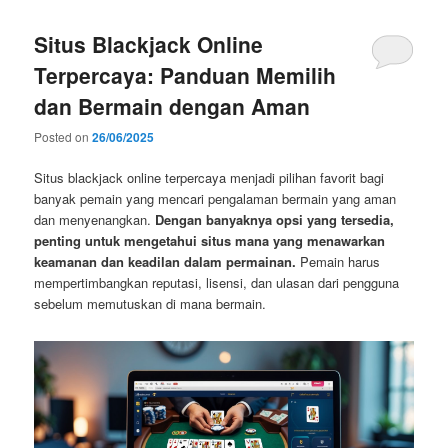
Situs Blackjack Online
Terpercaya: Panduan Memilih
dan Bermain dengan Aman
Posted on
26/06/2025
Situs blackjack online terpercaya menjadi pilihan favorit bagi
banyak pemain yang mencari pengalaman bermain yang aman
dan menyenangkan.
Dengan banyaknya opsi yang tersedia,
penting untuk mengetahui situs mana yang menawarkan
keamanan dan keadilan dalam permainan.
Pemain harus
mempertimbangkan reputasi, lisensi, dan ulasan dari pengguna
sebelum memutuskan di mana bermain.