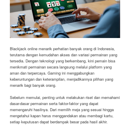
Blackjack online menarik perhatian banyak orang di Indonesia,
terutama dengan kemudahan akses dan variasi permainan yang
tersedia. Dengan teknologi yang berkembang, kini pemain bisa
menikmati permainan secara langsung melalui platform yang
aman dan terpercaya. Gaming ini menggabungkan
keberuntungan dan keterampilan, menjadikannya pilihan yang
menarik bagi banyak orang.
Sebelum memulai, penting untuk melakukan riset dan memahami
dasar-dasar permainan serta faktor-faktor yang dapat
memengaruhi hasilnya. Dari memilih meja yang sesuai hingga
mengetahui kapan harus menggandakan atau membagi kartu,
setiap keputusan dapat berdampak besar pada hasil akhir.