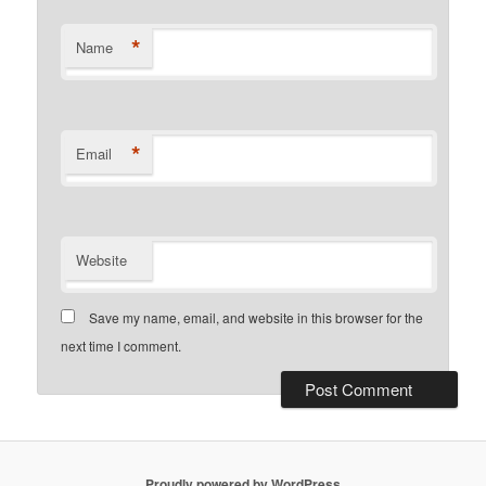
*
Name
*
Email
Website
Save my name, email, and website in this browser for the
next time I comment.
Proudly powered by WordPress