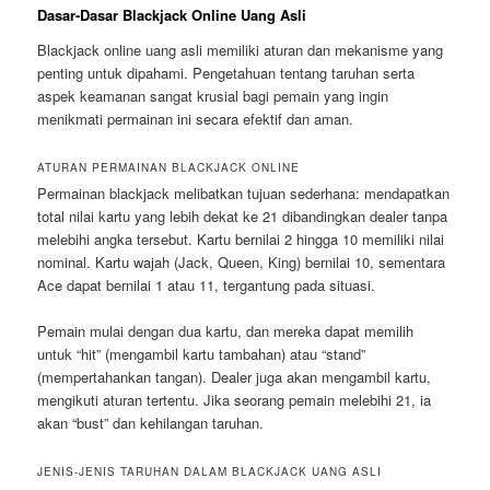
Dasar-Dasar Blackjack Online Uang Asli
Blackjack online uang asli memiliki aturan dan mekanisme yang
penting untuk dipahami. Pengetahuan tentang taruhan serta
aspek keamanan sangat krusial bagi pemain yang ingin
menikmati permainan ini secara efektif dan aman.
ATURAN PERMAINAN BLACKJACK ONLINE
Permainan blackjack melibatkan tujuan sederhana: mendapatkan
total nilai kartu yang lebih dekat ke 21 dibandingkan dealer tanpa
melebihi angka tersebut. Kartu bernilai 2 hingga 10 memiliki nilai
nominal. Kartu wajah (Jack, Queen, King) bernilai 10, sementara
Ace dapat bernilai 1 atau 11, tergantung pada situasi.
Pemain mulai dengan dua kartu, dan mereka dapat memilih
untuk “hit” (mengambil kartu tambahan) atau “stand”
(mempertahankan tangan). Dealer juga akan mengambil kartu,
mengikuti aturan tertentu. Jika seorang pemain melebihi 21, ia
akan “bust” dan kehilangan taruhan.
JENIS-JENIS TARUHAN DALAM BLACKJACK UANG ASLI