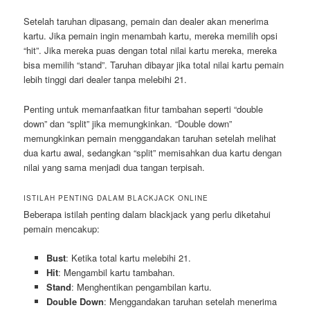
Setelah taruhan dipasang, pemain dan dealer akan menerima
kartu. Jika pemain ingin menambah kartu, mereka memilih opsi
“hit”. Jika mereka puas dengan total nilai kartu mereka, mereka
bisa memilih “stand”. Taruhan dibayar jika total nilai kartu pemain
lebih tinggi dari dealer tanpa melebihi 21.
Penting untuk memanfaatkan fitur tambahan seperti “double
down” dan “split” jika memungkinkan. “Double down”
memungkinkan pemain menggandakan taruhan setelah melihat
dua kartu awal, sedangkan “split” memisahkan dua kartu dengan
nilai yang sama menjadi dua tangan terpisah.
ISTILAH PENTING DALAM BLACKJACK ONLINE
Beberapa istilah penting dalam blackjack yang perlu diketahui
pemain mencakup:
Bust
: Ketika total kartu melebihi 21.
Hit
: Mengambil kartu tambahan.
Stand
: Menghentikan pengambilan kartu.
Double Down
: Menggandakan taruhan setelah menerima