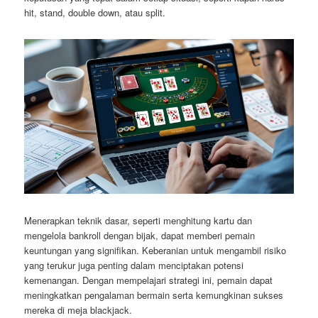
hit, stand, double down, atau split.
Menerapkan teknik dasar, seperti menghitung kartu dan
mengelola bankroll dengan bijak, dapat memberi pemain
keuntungan yang signifikan. Keberanian untuk mengambil risiko
yang terukur juga penting dalam menciptakan potensi
kemenangan. Dengan mempelajari strategi ini, pemain dapat
meningkatkan pengalaman bermain serta kemungkinan sukses
mereka di meja blackjack.