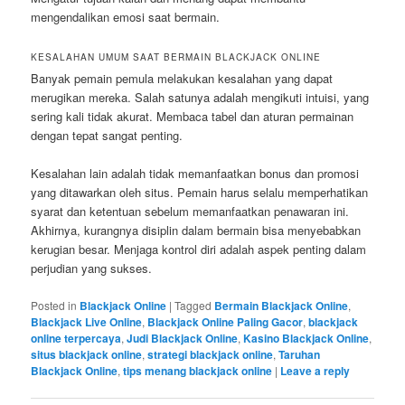
mengendalikan emosi saat bermain.
KESALAHAN UMUM SAAT BERMAIN BLACKJACK ONLINE
Banyak pemain pemula melakukan kesalahan yang dapat
merugikan mereka. Salah satunya adalah mengikuti intuisi, yang
sering kali tidak akurat. Membaca tabel dan aturan permainan
dengan tepat sangat penting.
Kesalahan lain adalah tidak memanfaatkan bonus dan promosi
yang ditawarkan oleh situs. Pemain harus selalu memperhatikan
syarat dan ketentuan sebelum memanfaatkan penawaran ini.
Akhirnya, kurangnya disiplin dalam bermain bisa menyebabkan
kerugian besar. Menjaga kontrol diri adalah aspek penting dalam
perjudian yang sukses.
Posted in
Blackjack Online
|
Tagged
Bermain Blackjack Online
,
Blackjack Live Online
,
Blackjack Online Paling Gacor
,
blackjack
online terpercaya
,
Judi Blackjack Online
,
Kasino Blackjack Online
,
situs blackjack online
,
strategi blackjack online
,
Taruhan
Blackjack Online
,
tips menang blackjack online
|
Leave a reply