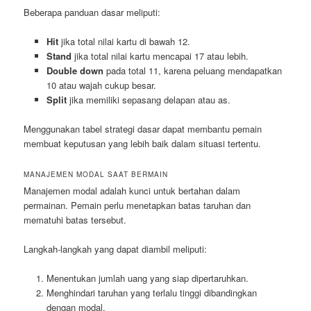
Beberapa panduan dasar meliputi:
Hit
jika total nilai kartu di bawah 12.
Stand
jika total nilai kartu mencapai 17 atau lebih.
Double down
pada total 11, karena peluang mendapatkan
10 atau wajah cukup besar.
Split
jika memiliki sepasang delapan atau as.
Menggunakan tabel strategi dasar dapat membantu pemain
membuat keputusan yang lebih baik dalam situasi tertentu.
MANAJEMEN MODAL SAAT BERMAIN
Manajemen modal adalah kunci untuk bertahan dalam
permainan. Pemain perlu menetapkan batas taruhan dan
mematuhi batas tersebut.
Langkah-langkah yang dapat diambil meliputi:
Menentukan jumlah uang yang siap dipertaruhkan.
Menghindari taruhan yang terlalu tinggi dibandingkan
dengan modal.