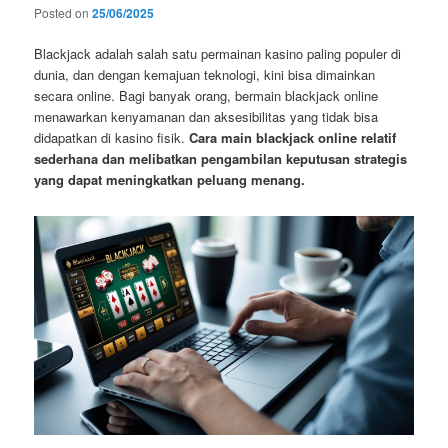
Posted on
25/06/2025
Blackjack adalah salah satu permainan kasino paling populer di
dunia, dan dengan kemajuan teknologi, kini bisa dimainkan
secara online. Bagi banyak orang, bermain blackjack online
menawarkan kenyamanan dan aksesibilitas yang tidak bisa
didapatkan di kasino fisik.
Cara main blackjack online relatif
sederhana dan melibatkan pengambilan keputusan strategis
yang dapat meningkatkan peluang menang.