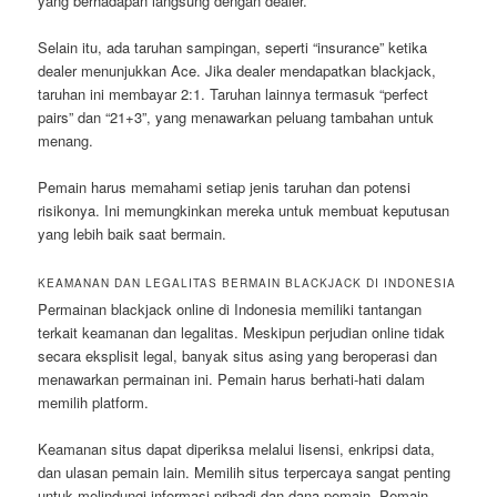
yang berhadapan langsung dengan dealer.
Selain itu, ada taruhan sampingan, seperti “insurance” ketika
dealer menunjukkan Ace. Jika dealer mendapatkan blackjack,
taruhan ini membayar 2:1. Taruhan lainnya termasuk “perfect
pairs” dan “21+3”, yang menawarkan peluang tambahan untuk
menang.
Pemain harus memahami setiap jenis taruhan dan potensi
risikonya. Ini memungkinkan mereka untuk membuat keputusan
yang lebih baik saat bermain.
KEAMANAN DAN LEGALITAS BERMAIN BLACKJACK DI INDONESIA
Permainan blackjack online di Indonesia memiliki tantangan
terkait keamanan dan legalitas. Meskipun perjudian online tidak
secara eksplisit legal, banyak situs asing yang beroperasi dan
menawarkan permainan ini. Pemain harus berhati-hati dalam
memilih platform.
Keamanan situs dapat diperiksa melalui lisensi, enkripsi data,
dan ulasan pemain lain. Memilih situs terpercaya sangat penting
untuk melindungi informasi pribadi dan dana pemain. Pemain