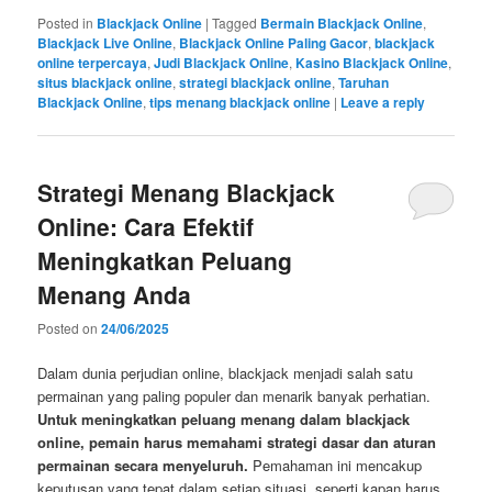
Posted in
Blackjack Online
|
Tagged
Bermain Blackjack Online
,
Blackjack Live Online
,
Blackjack Online Paling Gacor
,
blackjack
online terpercaya
,
Judi Blackjack Online
,
Kasino Blackjack Online
,
situs blackjack online
,
strategi blackjack online
,
Taruhan
Blackjack Online
,
tips menang blackjack online
|
Leave a reply
Strategi Menang Blackjack
Online: Cara Efektif
Meningkatkan Peluang
Menang Anda
Posted on
24/06/2025
Dalam dunia perjudian online, blackjack menjadi salah satu
permainan yang paling populer dan menarik banyak perhatian.
Untuk meningkatkan peluang menang dalam blackjack
online, pemain harus memahami strategi dasar dan aturan
permainan secara menyeluruh.
Pemahaman ini mencakup
keputusan yang tepat dalam setiap situasi, seperti kapan harus