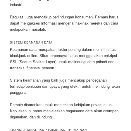
industri.
Regulasi juga mencakup perlindungan konsumen. Pemain harus
dapat mengakses informasi mengenai hak-hak mereka dan cara
melaporkan masalah.
SISTEM KEAMANAN DATA
Keamanan data merupakan faktor penting dalam memilih situs
blackjack online. Situs terpercaya harus menggunakan enkripsi
SSL (Secure Socket Layer) untuk melindungi data pribadi dan
transaksi finansial pemain.
Sistem keamanan yang baik juga mencakup pencegahan
terhadap penipuan dan upaya yang efektif untuk melindungi akun
pengguna.
Pemain disarankan untuk memeriksa kebijakan privasi situs.
Kebijakan ini harus menjelaskan bagaimana data akan disimpan,
digunakan, dan dilindungi.
TRANSPARANSI DAN KEJUJURAN PERMAINAN