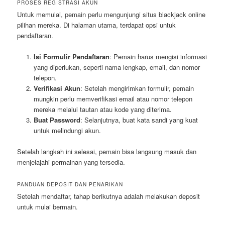
PROSES REGISTRASI AKUN
Untuk memulai, pemain perlu mengunjungi situs blackjack online
pilihan mereka. Di halaman utama, terdapat opsi untuk
pendaftaran.
Isi Formulir Pendaftaran
: Pemain harus mengisi informasi
yang diperlukan, seperti nama lengkap, email, dan nomor
telepon.
Verifikasi Akun
: Setelah mengirimkan formulir, pemain
mungkin perlu memverifikasi email atau nomor telepon
mereka melalui tautan atau kode yang diterima.
Buat Password
: Selanjutnya, buat kata sandi yang kuat
untuk melindungi akun.
Setelah langkah ini selesai, pemain bisa langsung masuk dan
menjelajahi permainan yang tersedia.
PANDUAN DEPOSIT DAN PENARIKAN
Setelah mendaftar, tahap berikutnya adalah melakukan deposit
untuk mulai bermain.