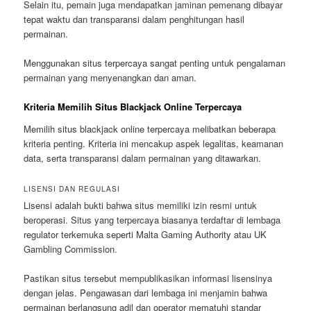
Selain itu, pemain juga mendapatkan jaminan pemenang dibayar
tepat waktu dan transparansi dalam penghitungan hasil
permainan.
Menggunakan situs terpercaya sangat penting untuk pengalaman
permainan yang menyenangkan dan aman.
Kriteria Memilih Situs Blackjack Online Terpercaya
Memilih situs blackjack online terpercaya melibatkan beberapa
kriteria penting. Kriteria ini mencakup aspek legalitas, keamanan
data, serta transparansi dalam permainan yang ditawarkan.
LISENSI DAN REGULASI
Lisensi adalah bukti bahwa situs memiliki izin resmi untuk
beroperasi. Situs yang terpercaya biasanya terdaftar di lembaga
regulator terkemuka seperti Malta Gaming Authority atau UK
Gambling Commission.
Pastikan situs tersebut mempublikasikan informasi lisensinya
dengan jelas. Pengawasan dari lembaga ini menjamin bahwa
permainan berlangsung adil dan operator mematuhi standar