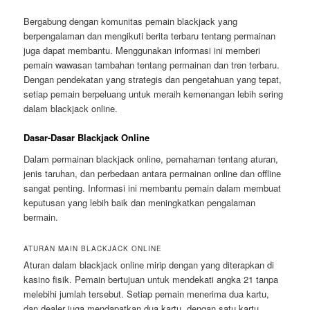
Bergabung dengan komunitas pemain blackjack yang
berpengalaman dan mengikuti berita terbaru tentang permainan
juga dapat membantu. Menggunakan informasi ini memberi
pemain wawasan tambahan tentang permainan dan tren terbaru.
Dengan pendekatan yang strategis dan pengetahuan yang tepat,
setiap pemain berpeluang untuk meraih kemenangan lebih sering
dalam blackjack online.
Dasar-Dasar Blackjack Online
Dalam permainan blackjack online, pemahaman tentang aturan,
jenis taruhan, dan perbedaan antara permainan online dan offline
sangat penting. Informasi ini membantu pemain dalam membuat
keputusan yang lebih baik dan meningkatkan pengalaman
bermain.
ATURAN MAIN BLACKJACK ONLINE
Aturan dalam blackjack online mirip dengan yang diterapkan di
kasino fisik. Pemain bertujuan untuk mendekati angka 21 tanpa
melebihi jumlah tersebut. Setiap pemain menerima dua kartu,
dan dealer juga mendapatkan dua kartu, dengan satu kartu