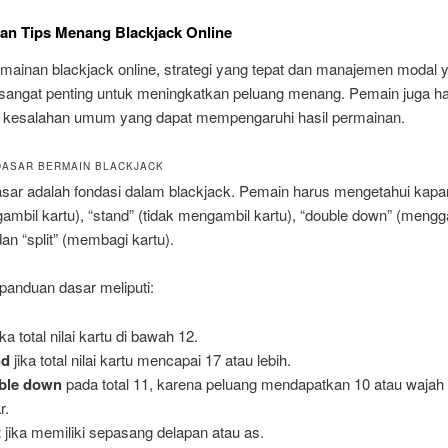
dan Tips Menang Blackjack Online
mainan blackjack online, strategi yang tepat dan manajemen modal 
 sangat penting untuk meningkatkan peluang menang. Pemain juga h
 kesalahan umum yang dapat mempengaruhi hasil permainan.
DASAR BERMAIN BLACKJACK
dasar adalah fondasi dalam blackjack. Pemain harus mengetahui kapa
gambil kartu), “stand” (tidak mengambil kartu), “double down” (men
dan “split” (membagi kartu).
panduan dasar meliputi:
ika total nilai kartu di bawah 12.
nd
jika total nilai kartu mencapai 17 atau lebih.
ble down
pada total 11, karena peluang mendapatkan 10 atau wajah
r.
t
jika memiliki sepasang delapan atau as.