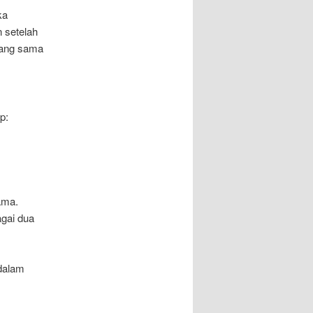
ka
 setelah
 yang sama
p:
ama.
agai dua
 dalam