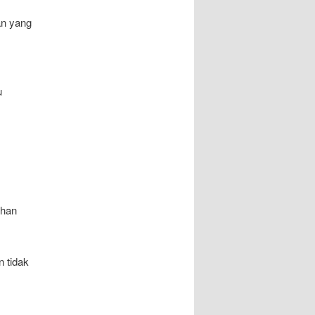
an yang
u
uhan
 tidak