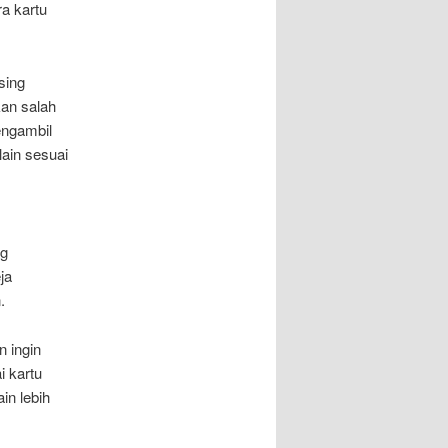
ra kartu
sing
kan salah
engambil
ain sesuai
ng
ja
.
n ingin
i kartu
in lebih