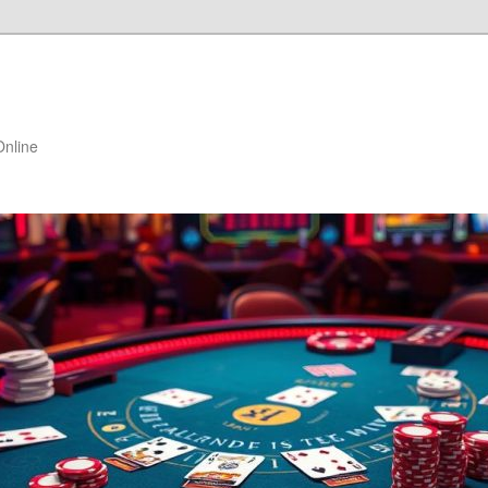
Online