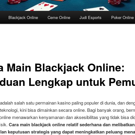
Blackjack Online
Ceme Online
Judi Esports
Poker Online
a Main Blackjack Online:
duan Lengkap untuk Pem
adalah salah satu permainan kasino paling populer di dunia, dan den
eknologi, kini bisa dimainkan secara online. Bagi banyak orang, ber
 online menawarkan kenyamanan dan aksesibilitas yang tidak bisa di
isik.
Cara main blackjack online relatif sederhana dan melibatkan
lan keputusan strategis yang dapat meningkatkan peluang men