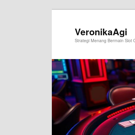
Skip
to
primary
VeronikaAgi
content
Strategi Menang Bermain Slot 