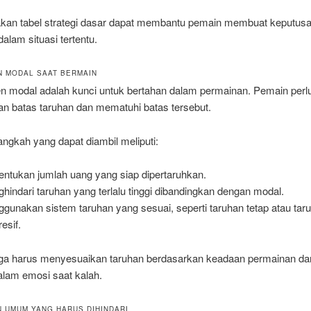
an tabel strategi dasar dapat membantu pemain membuat keputus
dalam situasi tertentu.
 MODAL SAAT BERMAIN
 modal adalah kunci untuk bertahan dalam permainan. Pemain perl
n batas taruhan dan mematuhi batas tersebut.
ngkah yang dapat diambil meliputi:
ntukan jumlah uang yang siap dipertaruhkan.
hindari taruhan yang terlalu tinggi dibandingkan dengan modal.
gunakan sistem taruhan yang sesuai, seperti taruhan tetap atau tar
esif.
ga harus menyesuaikan taruhan berdasarkan keadaan permainan dan
alam emosi saat kalah.
 UMUM YANG HARUS DIHINDARI