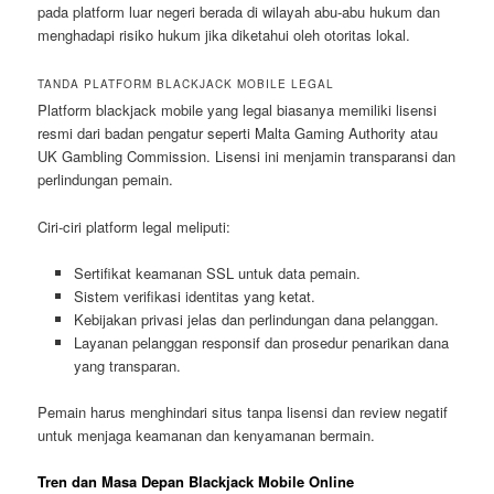
pada platform luar negeri berada di wilayah abu-abu hukum dan
menghadapi risiko hukum jika diketahui oleh otoritas lokal.
TANDA PLATFORM BLACKJACK MOBILE LEGAL
Platform blackjack mobile yang legal biasanya memiliki lisensi
resmi dari badan pengatur seperti Malta Gaming Authority atau
UK Gambling Commission. Lisensi ini menjamin transparansi dan
perlindungan pemain.
Ciri-ciri platform legal meliputi:
Sertifikat keamanan SSL untuk data pemain.
Sistem verifikasi identitas yang ketat.
Kebijakan privasi jelas dan perlindungan dana pelanggan.
Layanan pelanggan responsif dan prosedur penarikan dana
yang transparan.
Pemain harus menghindari situs tanpa lisensi dan review negatif
untuk menjaga keamanan dan kenyamanan bermain.
Tren dan Masa Depan Blackjack Mobile Online