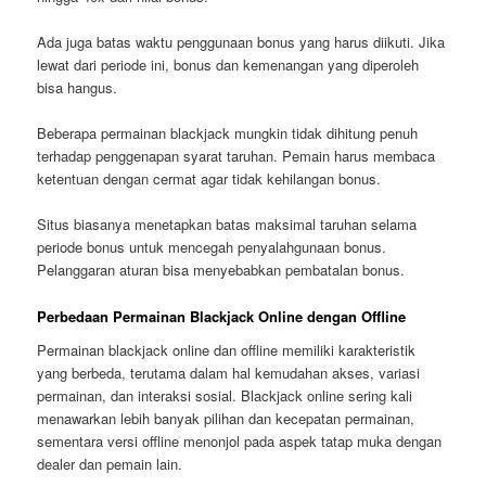
Ada juga batas waktu penggunaan bonus yang harus diikuti. Jika
lewat dari periode ini, bonus dan kemenangan yang diperoleh
bisa hangus.
Beberapa permainan blackjack mungkin tidak dihitung penuh
terhadap penggenapan syarat taruhan. Pemain harus membaca
ketentuan dengan cermat agar tidak kehilangan bonus.
Situs biasanya menetapkan batas maksimal taruhan selama
periode bonus untuk mencegah penyalahgunaan bonus.
Pelanggaran aturan bisa menyebabkan pembatalan bonus.
Perbedaan Permainan Blackjack Online dengan Offline
Permainan blackjack online dan offline memiliki karakteristik
yang berbeda, terutama dalam hal kemudahan akses, variasi
permainan, dan interaksi sosial. Blackjack online sering kali
menawarkan lebih banyak pilihan dan kecepatan permainan,
sementara versi offline menonjol pada aspek tatap muka dengan
dealer dan pemain lain.