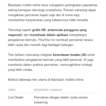
Blackjack mobile online terus mengalami peningkatan popularitas
seiring kemajuan teknologi smartphone. Pemain sekarang dapat
mengakses permainan kapan saja dan di mana saja,
memberikan kenyamanan yang sebelumnya tidak tersedia.
Teknologi seperti
grafis HD
,
antarmuka pengguna yang
responsif
, dan
monetisasi dalam aplikasi
memperkaya
pengalaman bermain. Fitur-fitur ini membuat permainan terasa
lebih nyata dan menarik bagi berbagai kalangan.
Tren terbaru mencakup integrasi
kecerdasan buatan (AI)
untuk
memberikan pengalaman bermain yang lebih personal. AI juga
membantu dalam analisis permainan, memungkinkan strategi
yang lebih cerdas.
Berikut beberapa tren utama di blackjack mobile online:
TREN
DESKRIPSI SINGKAT
Live Dealer
Permainan dengan dealer nyata secara
streaming