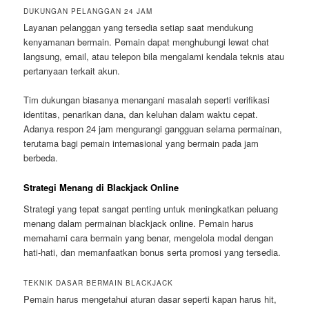
DUKUNGAN PELANGGAN 24 JAM
Layanan pelanggan yang tersedia setiap saat mendukung
kenyamanan bermain. Pemain dapat menghubungi lewat chat
langsung, email, atau telepon bila mengalami kendala teknis atau
pertanyaan terkait akun.
Tim dukungan biasanya menangani masalah seperti verifikasi
identitas, penarikan dana, dan keluhan dalam waktu cepat.
Adanya respon 24 jam mengurangi gangguan selama permainan,
terutama bagi pemain internasional yang bermain pada jam
berbeda.
Strategi Menang di Blackjack Online
Strategi yang tepat sangat penting untuk meningkatkan peluang
menang dalam permainan blackjack online. Pemain harus
memahami cara bermain yang benar, mengelola modal dengan
hati-hati, dan memanfaatkan bonus serta promosi yang tersedia.
TEKNIK DASAR BERMAIN BLACKJACK
Pemain harus mengetahui aturan dasar seperti kapan harus hit,