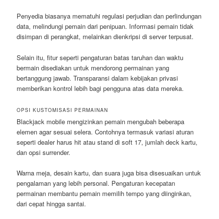
Penyedia biasanya mematuhi regulasi perjudian dan perlindungan
data, melindungi pemain dari penipuan. Informasi pemain tidak
disimpan di perangkat, melainkan dienkripsi di server terpusat.
Selain itu, fitur seperti pengaturan batas taruhan dan waktu
bermain disediakan untuk mendorong permainan yang
bertanggung jawab. Transparansi dalam kebijakan privasi
memberikan kontrol lebih bagi pengguna atas data mereka.
OPSI KUSTOMISASI PERMAINAN
Blackjack mobile mengizinkan pemain mengubah beberapa
elemen agar sesuai selera. Contohnya termasuk variasi aturan
seperti dealer harus hit atau stand di soft 17, jumlah deck kartu,
dan opsi surrender.
Warna meja, desain kartu, dan suara juga bisa disesuaikan untuk
pengalaman yang lebih personal. Pengaturan kecepatan
permainan membantu pemain memilih tempo yang diinginkan,
dari cepat hingga santai.