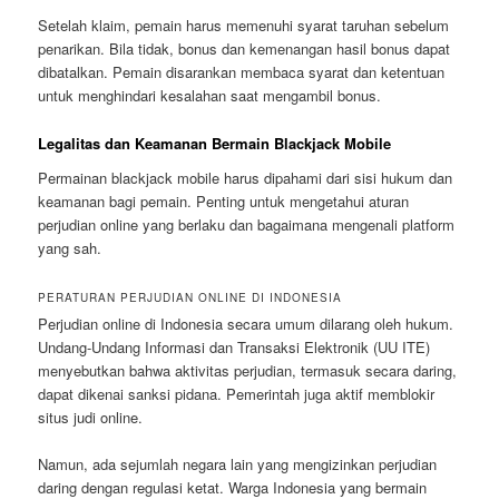
Setelah klaim, pemain harus memenuhi syarat taruhan sebelum
penarikan. Bila tidak, bonus dan kemenangan hasil bonus dapat
dibatalkan. Pemain disarankan membaca syarat dan ketentuan
untuk menghindari kesalahan saat mengambil bonus.
Legalitas dan Keamanan Bermain Blackjack Mobile
Permainan blackjack mobile harus dipahami dari sisi hukum dan
keamanan bagi pemain. Penting untuk mengetahui aturan
perjudian online yang berlaku dan bagaimana mengenali platform
yang sah.
PERATURAN PERJUDIAN ONLINE DI INDONESIA
Perjudian online di Indonesia secara umum dilarang oleh hukum.
Undang-Undang Informasi dan Transaksi Elektronik (UU ITE)
menyebutkan bahwa aktivitas perjudian, termasuk secara daring,
dapat dikenai sanksi pidana. Pemerintah juga aktif memblokir
situs judi online.
Namun, ada sejumlah negara lain yang mengizinkan perjudian
daring dengan regulasi ketat. Warga Indonesia yang bermain