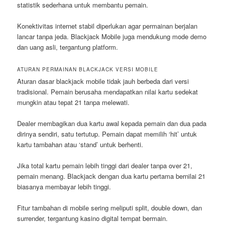
statistik sederhana untuk membantu pemain.
Konektivitas internet stabil diperlukan agar permainan berjalan
lancar tanpa jeda. Blackjack Mobile juga mendukung mode demo
dan uang asli, tergantung platform.
ATURAN PERMAINAN BLACKJACK VERSI MOBILE
Aturan dasar blackjack mobile tidak jauh berbeda dari versi
tradisional. Pemain berusaha mendapatkan nilai kartu sedekat
mungkin atau tepat 21 tanpa melewati.
Dealer membagikan dua kartu awal kepada pemain dan dua pada
dirinya sendiri, satu tertutup. Pemain dapat memilih ‘hit’ untuk
kartu tambahan atau ‘stand’ untuk berhenti.
Jika total kartu pemain lebih tinggi dari dealer tanpa over 21,
pemain menang. Blackjack dengan dua kartu pertama bernilai 21
biasanya membayar lebih tinggi.
Fitur tambahan di mobile sering meliputi split, double down, dan
surrender, tergantung kasino digital tempat bermain.