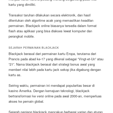
kartu yang dimiliki.
Transaksi taruhan dilakukan secara elektronik, dan hasil
ditentukan oleh algoritme acak yang memastikan keadilan
permainan. Blackjack online biasanya tersedia dalam format
flash atau aplikasi yang bisa diakses lewat komputer dan
perangkat mobile.
SEJARAH PERMAINAN BLACKJACK
Blackjack berasal dari permainan kartu Eropa, terutama dari
Prancis pada abad ke-17 yang dikenal sebagai “Vingt-et-Un” atau
“21”. Nama blackjack berasal dari strategi bonus awal yang
memberi nilai lebih pada kartu jack sekop jika digabung dengan
kartu as.
Seiring waktu, permainan ini mendapat popularitas besar di
kasino Amerika. Dengan kemajuan teknologi, blackjack
bertransformasi ke versi online pada awal 2000-an, memperluas
akses ke pemain global.
Sejarah panjang blackjack mencakup berbagai varian dan aturan