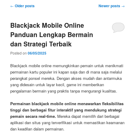
Post
←
Older posts
Newer posts
→
navigation
Blackjack Mobile Online
Panduan Lengkap Bermain
dan Strategi Terbaik
Posted on
06/05/2025
Blackjack mobile online memungkinkan pemain untuk menikmati
permainan kartu populer ini kapan saja dan di mana saja melalui
perangkat ponsel mereka. Dengan akses mudah dan antarmuka
yang didesain untuk layar kecil, game ini memberikan
pengalaman bermain yang praktis tanpa mengurangi kualitas.
Permainan blackjack mobile online menawarkan fleksibilitas
tinggi dan berbagai fitur interaktif yang mendukung strategi
pemain secara real-time.
Mereka dapat memilih dari berbagai
aplikasi dan situs yang terverifikasi untuk memastikan keamanan
dan keadilan dalam permainan.