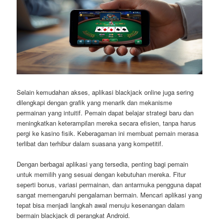
Selain kemudahan akses, aplikasi blackjack online juga sering
dilengkapi dengan grafik yang menarik dan mekanisme
permainan yang intuitif. Pemain dapat belajar strategi baru dan
meningkatkan keterampilan mereka secara efisien, tanpa harus
pergi ke kasino fisik. Keberagaman ini membuat pemain merasa
terlibat dan terhibur dalam suasana yang kompetitif.
Dengan berbagai aplikasi yang tersedia, penting bagi pemain
untuk memilih yang sesuai dengan kebutuhan mereka. Fitur
seperti bonus, variasi permainan, dan antarmuka pengguna dapat
sangat memengaruhi pengalaman bermain. Mencari aplikasi yang
tepat bisa menjadi langkah awal menuju kesenangan dalam
bermain blackjack di perangkat Android.