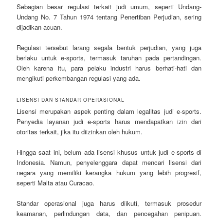
Sebagian besar regulasi terkait judi umum, seperti Undang-
Undang No. 7 Tahun 1974 tentang Penertiban Perjudian, sering
dijadikan acuan.
Regulasi tersebut larang segala bentuk perjudian, yang juga
berlaku untuk e-sports, termasuk taruhan pada pertandingan.
Oleh karena itu, para pelaku industri harus berhati-hati dan
mengikuti perkembangan regulasi yang ada.
LISENSI DAN STANDAR OPERASIONAL
Lisensi merupakan aspek penting dalam legalitas judi e-sports.
Penyedia layanan judi e-sports harus mendapatkan izin dari
otoritas terkait, jika itu diizinkan oleh hukum.
Hingga saat ini, belum ada lisensi khusus untuk judi e-sports di
Indonesia. Namun, penyelenggara dapat mencari lisensi dari
negara yang memiliki kerangka hukum yang lebih progresif,
seperti Malta atau Curacao.
Standar operasional juga harus diikuti, termasuk prosedur
keamanan, perlindungan data, dan pencegahan penipuan.