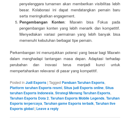
penyelenggara turnamen akan memberikan visibilitas lebih
besar. Kolaborasi ini dapat mendatangkan pemain baru
serta meningkatkan engagement.
Pengembangan Konten
: Maxwin bisa Fokus pada
pengembangan konten yang lebih menarik dan kompetitif.
Menyediakan variasi permainan yang lebih banyak bisa
memenuhi kebutuhan berbagai tipe pemain.
Perkembangan ini menunjukkan potensi yang besar bagi Maxwin
dalam menghadapi tantangan masa depan. Adaptasi terhadap
perubahan dan inovasi terus menjadi kunci untuk
mempertahankan relevansi di pasar yang kompetitif.
Posted in
Judi Esports
|
Tagged
Panduan Taruhan Esports
,
Platform taruhan Esports resmi
,
Situs judi Esports online
,
Situs
taruhan Esports Indonesia
,
Strategi Menang Taruhan Esports
,
Taruhan Esports Dota 2
,
Taruhan Esports Mobile Legends
,
Taruhan
Esports terpercaya
,
Taruhan game Esports terbaik
,
Taruhan live
Esports global
|
Leave a reply