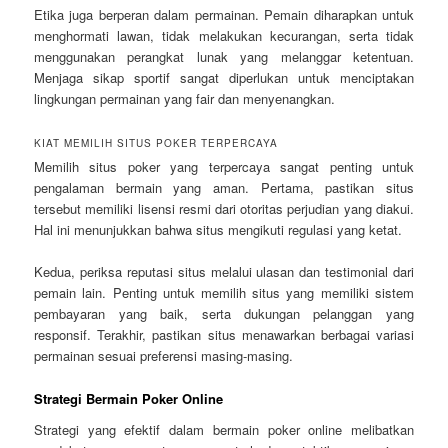
Etika juga berperan dalam permainan. Pemain diharapkan untuk
menghormati lawan, tidak melakukan kecurangan, serta tidak
menggunakan perangkat lunak yang melanggar ketentuan.
Menjaga sikap sportif sangat diperlukan untuk menciptakan
lingkungan permainan yang fair dan menyenangkan.
KIAT MEMILIH SITUS POKER TERPERCAYA
Memilih situs poker yang terpercaya sangat penting untuk
pengalaman bermain yang aman. Pertama, pastikan situs
tersebut memiliki lisensi resmi dari otoritas perjudian yang diakui.
Hal ini menunjukkan bahwa situs mengikuti regulasi yang ketat.
Kedua, periksa reputasi situs melalui ulasan dan testimonial dari
pemain lain. Penting untuk memilih situs yang memiliki sistem
pembayaran yang baik, serta dukungan pelanggan yang
responsif. Terakhir, pastikan situs menawarkan berbagai variasi
permainan sesuai preferensi masing-masing.
Strategi Bermain Poker Online
Strategi yang efektif dalam bermain poker online melibatkan