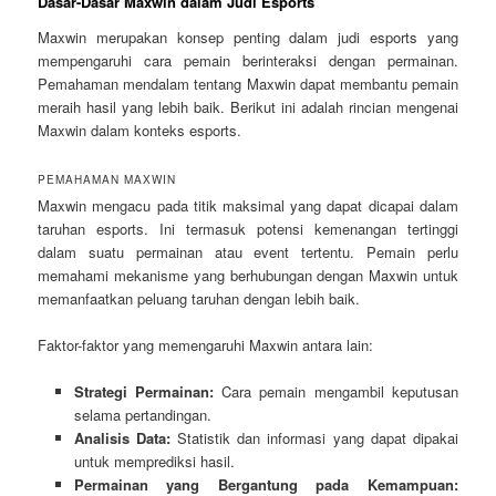
Dasar-Dasar Maxwin dalam Judi Esports
Maxwin merupakan konsep penting dalam judi esports yang
mempengaruhi cara pemain berinteraksi dengan permainan.
Pemahaman mendalam tentang Maxwin dapat membantu pemain
meraih hasil yang lebih baik. Berikut ini adalah rincian mengenai
Maxwin dalam konteks esports.
PEMAHAMAN MAXWIN
Maxwin mengacu pada titik maksimal yang dapat dicapai dalam
taruhan esports. Ini termasuk potensi kemenangan tertinggi
dalam suatu permainan atau event tertentu. Pemain perlu
memahami mekanisme yang berhubungan dengan Maxwin untuk
memanfaatkan peluang taruhan dengan lebih baik.
Faktor-faktor yang memengaruhi Maxwin antara lain:
Strategi Permainan:
Cara pemain mengambil keputusan
selama pertandingan.
Analisis Data:
Statistik dan informasi yang dapat dipakai
untuk memprediksi hasil.
Permainan yang Bergantung pada Kemampuan: