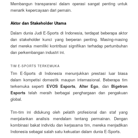
Membangun transparansi dalam operasi sangat penting untuk
menarik kepercayaan dari pemain.
Aktor dan Stakeholder Utama
Dalam dunia Judi E-Sports di Indonesia, terdapat beberapa aktor
dan stakeholder kunci yang berperan penting. Masing-masing
dari mereka memiliki kontribusi signifikan terhadap pertumbuhan
dan perkembangan industri ini.
TIM E-SPORTS TERKEMUKA
Tim E-Sports di Indonesia menunjukkan prestasi luar biasa
dalam kompetisi domestik maupun internasional. Beberapa tim
terkemuka seperti
EVOS Esports
,
Alter Ego
, dan
Bigetron
Esports
telah meraih berbagai penghargaan dan pengakuan
global.
Tim-tim ini didukung oleh pelatih profesional dan staf yang
menjalankan analisis mendalam tentang permainan. Dengan
kombinasi bakat individu dan kerjasama tim, mereka menjadikan
Indonesia sebagai salah satu kekuatan dalam dunia E-Sports.