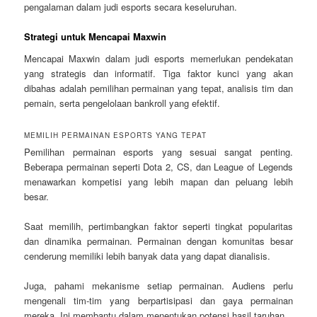
pengalaman dalam judi esports secara keseluruhan.
Strategi untuk Mencapai Maxwin
Mencapai Maxwin dalam judi esports memerlukan pendekatan
yang strategis dan informatif. Tiga faktor kunci yang akan
dibahas adalah pemilihan permainan yang tepat, analisis tim dan
pemain, serta pengelolaan bankroll yang efektif.
MEMILIH PERMAINAN ESPORTS YANG TEPAT
Pemilihan permainan esports yang sesuai sangat penting.
Beberapa permainan seperti Dota 2, CS, dan League of Legends
menawarkan kompetisi yang lebih mapan dan peluang lebih
besar.
Saat memilih, pertimbangkan faktor seperti tingkat popularitas
dan dinamika permainan. Permainan dengan komunitas besar
cenderung memiliki lebih banyak data yang dapat dianalisis.
Juga, pahami mekanisme setiap permainan. Audiens perlu
mengenali tim-tim yang berpartisipasi dan gaya permainan
mereka. Ini membantu dalam menentukan potensi hasil taruhan.