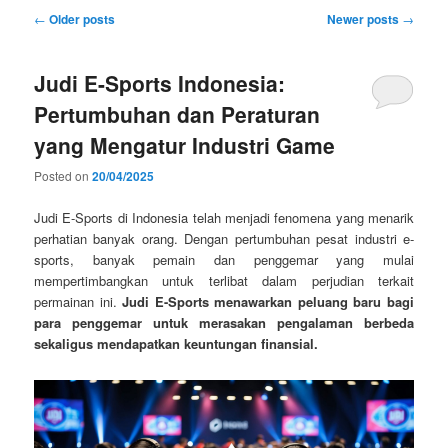
Post
←
Older posts
Newer posts
→
navigation
Judi E-Sports Indonesia:
Pertumbuhan dan Peraturan
yang Mengatur Industri Game
Posted on
20/04/2025
Judi E-Sports di Indonesia telah menjadi fenomena yang menarik
perhatian banyak orang. Dengan pertumbuhan pesat industri e-
sports, banyak pemain dan penggemar yang mulai
mempertimbangkan untuk terlibat dalam perjudian terkait
permainan ini.
Judi E-Sports menawarkan peluang baru bagi
para penggemar untuk merasakan pengalaman berbeda
sekaligus mendapatkan keuntungan finansial.