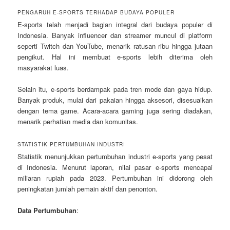
PENGARUH E-SPORTS TERHADAP BUDAYA POPULER
E-sports telah menjadi bagian integral dari budaya populer di
Indonesia. Banyak influencer dan streamer muncul di platform
seperti Twitch dan YouTube, menarik ratusan ribu hingga jutaan
pengikut. Hal ini membuat e-sports lebih diterima oleh
masyarakat luas.
Selain itu, e-sports berdampak pada tren mode dan gaya hidup.
Banyak produk, mulai dari pakaian hingga aksesori, disesuaikan
dengan tema game. Acara-acara gaming juga sering diadakan,
menarik perhatian media dan komunitas.
STATISTIK PERTUMBUHAN INDUSTRI
Statistik menunjukkan pertumbuhan industri e-sports yang pesat
di Indonesia. Menurut laporan, nilai pasar e-sports mencapai
miliaran rupiah pada 2023. Pertumbuhan ini didorong oleh
peningkatan jumlah pemain aktif dan penonton.
Data Pertumbuhan
: