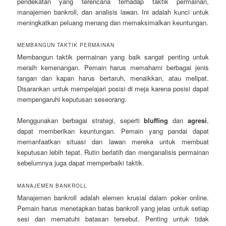
pendekatan yang terencana terhadap taktik permainan,
manajemen bankroll, dan analisis lawan. Ini adalah kunci untuk
meningkatkan peluang menang dan memaksimalkan keuntungan.
MEMBANGUN TAKTIK PERMAINAN
Membangun taktik permainan yang baik sangat penting untuk
meraih kemenangan. Pemain harus memahami berbagai jenis
tangan dan kapan harus bertaruh, menaikkan, atau melipat.
Disarankan untuk mempelajari posisi di meja karena posisi dapat
mempengaruhi keputusan seseorang.
Menggunakan berbagai strategi, seperti
bluffing
dan
agresi
,
dapat memberikan keuntungan. Pemain yang pandai dapat
memanfaatkan situasi dan lawan mereka untuk membuat
keputusan lebih tepat. Rutin berlatih dan menganalisis permainan
sebelumnya juga dapat memperbaiki taktik.
MANAJEMEN BANKROLL
Manajemen bankroll adalah elemen krusial dalam poker online.
Pemain harus menetapkan batas bankroll yang jelas untuk setiap
sesi dan mematuhi batasan tersebut. Penting untuk tidak