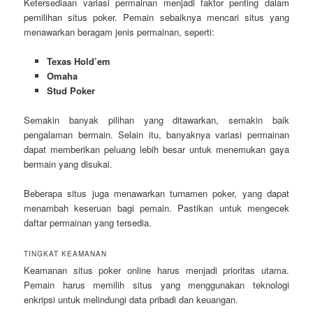
Ketersediaan variasi permainan menjadi faktor penting dalam
pemilihan situs poker. Pemain sebaiknya mencari situs yang
menawarkan beragam jenis permainan, seperti:
Texas Hold’em
Omaha
Stud Poker
Semakin banyak pilihan yang ditawarkan, semakin baik
pengalaman bermain. Selain itu, banyaknya variasi permainan
dapat memberikan peluang lebih besar untuk menemukan gaya
bermain yang disukai.
Beberapa situs juga menawarkan turnamen poker, yang dapat
menambah keseruan bagi pemain. Pastikan untuk mengecek
daftar permainan yang tersedia.
TINGKAT KEAMANAN
Keamanan situs poker online harus menjadi prioritas utama.
Pemain harus memilih situs yang menggunakan teknologi
enkripsi untuk melindungi data pribadi dan keuangan.