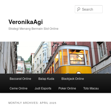
Skip
Skip
to
to
Sear
primary
secondary
content
content
VeronikaAgi
Strategi Menang Bermain Slot Online
Main
Baccarat Online
Balap Kuda
Blackjack Online
menu
Ceme Online
Judi Esports
Poker Online
Toto Macau
MONTHLY ARCHIVES:
APRIL 2025