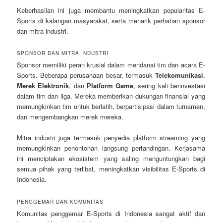
Keberhasilan ini juga membantu meningkatkan popularitas E-
Sports di kalangan masyarakat, serta menarik perhatian sponsor
dan mitra industri.
SPONSOR DAN MITRA INDUSTRI
Sponsor memiliki peran krusial dalam mendanai tim dan acara E-
Sports. Beberapa perusahaan besar, termasuk
Telekomunikasi
,
Merek Elektronik
, dan
Platform Game
, sering kali berinvestasi
dalam tim dan liga. Mereka memberikan dukungan finansial yang
memungkinkan tim untuk berlatih, berpartisipasi dalam turnamen,
dan mengembangkan merek mereka.
Mitra industri juga termasuk penyedia platform streaming yang
memungkinkan penontonan langsung pertandingan. Kerjasama
ini menciptakan ekosistem yang saling menguntungkan bagi
semua pihak yang terlibat, meningkatkan visibilitas E-Sports di
Indonesia.
PENGGEMAR DAN KOMUNITAS
Komunitas penggemar E-Sports di Indonesia sangat aktif dan