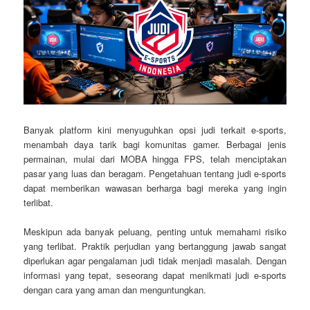
Banyak platform kini menyuguhkan opsi judi terkait e-sports,
menambah daya tarik bagi komunitas gamer. Berbagai jenis
permainan, mulai dari MOBA hingga FPS, telah menciptakan
pasar yang luas dan beragam. Pengetahuan tentang judi e-sports
dapat memberikan wawasan berharga bagi mereka yang ingin
terlibat.
Meskipun ada banyak peluang, penting untuk memahami risiko
yang terlibat. Praktik perjudian yang bertanggung jawab sangat
diperlukan agar pengalaman judi tidak menjadi masalah. Dengan
informasi yang tepat, seseorang dapat menikmati judi e-sports
dengan cara yang aman dan menguntungkan.