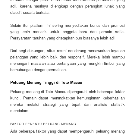
adil, karena hasilnya dilengkapi dengan perangkat lunak yang
diaudit secara berkala.
Selain itu, platform ini sering menyediakan bonus dan promosi
yang lebih menarik untuk anggota baru dan pemain setia.
Persyaratan taruhan yang ditetapkan pun biasanya lebih adil.
Dari segi dukungan, situs resmi cenderung menawarkan layanan
pelanggan yang lebih baik dan responsif. Mereka lebih mampu
menangani masalah atau pertanyaan yang mungkin timbul yang
berhubungan dengan permainan.
Peluang Menang Tinggi di Toto Macau
Peluang menang di Toto Macau dipengaruhi oleh beberapa faktor
kunci. Pemain dapat meningkatkan kemungkinan keberhasilan
mereka melalui strategi yang tepat dan analisis statistik
mendalam.
FAKTOR PENENTU PELUANG MENANG
Ada beberapa faktor yang dapat mempengaruhi peluang menang