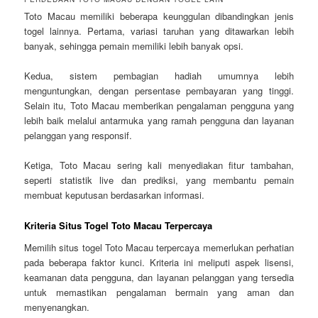
Toto Macau memiliki beberapa keunggulan dibandingkan jenis
togel lainnya. Pertama, variasi taruhan yang ditawarkan lebih
banyak, sehingga pemain memiliki lebih banyak opsi.
Kedua, sistem pembagian hadiah umumnya lebih
menguntungkan, dengan persentase pembayaran yang tinggi.
Selain itu, Toto Macau memberikan pengalaman pengguna yang
lebih baik melalui antarmuka yang ramah pengguna dan layanan
pelanggan yang responsif.
Ketiga, Toto Macau sering kali menyediakan fitur tambahan,
seperti statistik live dan prediksi, yang membantu pemain
membuat keputusan berdasarkan informasi.
Kriteria Situs Togel Toto Macau Terpercaya
Memilih situs togel Toto Macau terpercaya memerlukan perhatian
pada beberapa faktor kunci. Kriteria ini meliputi aspek lisensi,
keamanan data pengguna, dan layanan pelanggan yang tersedia
untuk memastikan pengalaman bermain yang aman dan
menyenangkan.