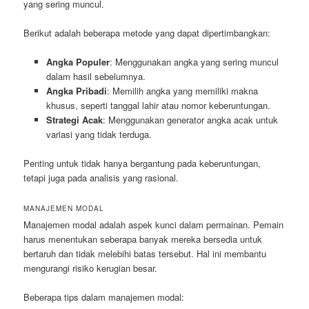
yang sering muncul.
Berikut adalah beberapa metode yang dapat dipertimbangkan:
Angka Populer
: Menggunakan angka yang sering muncul
dalam hasil sebelumnya.
Angka Pribadi
: Memilih angka yang memiliki makna
khusus, seperti tanggal lahir atau nomor keberuntungan.
Strategi Acak
: Menggunakan generator angka acak untuk
variasi yang tidak terduga.
Penting untuk tidak hanya bergantung pada keberuntungan,
tetapi juga pada analisis yang rasional.
MANAJEMEN MODAL
Manajemen modal adalah aspek kunci dalam permainan. Pemain
harus menentukan seberapa banyak mereka bersedia untuk
bertaruh dan tidak melebihi batas tersebut. Hal ini membantu
mengurangi risiko kerugian besar.
Beberapa tips dalam manajemen modal: