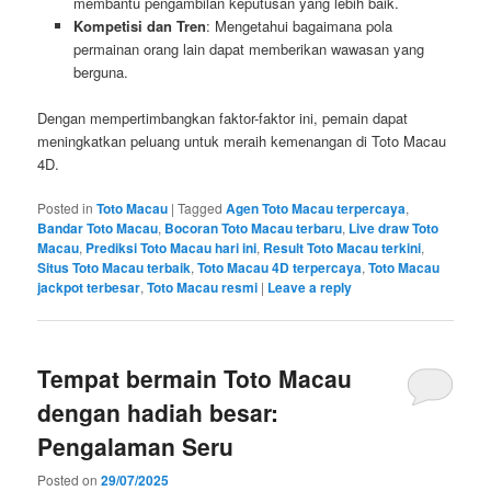
membantu pengambilan keputusan yang lebih baik.
Kompetisi dan Tren
: Mengetahui bagaimana pola
permainan orang lain dapat memberikan wawasan yang
berguna.
Dengan mempertimbangkan faktor-faktor ini, pemain dapat
meningkatkan peluang untuk meraih kemenangan di Toto Macau
4D.
Posted in
Toto Macau
|
Tagged
Agen Toto Macau terpercaya
,
Bandar Toto Macau
,
Bocoran Toto Macau terbaru
,
Live draw Toto
Macau
,
Prediksi Toto Macau hari ini
,
Result Toto Macau terkini
,
Situs Toto Macau terbaik
,
Toto Macau 4D terpercaya
,
Toto Macau
jackpot terbesar
,
Toto Macau resmi
|
Leave a reply
Tempat bermain Toto Macau
dengan hadiah besar:
Pengalaman Seru
Posted on
29/07/2025