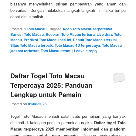
biasanya menyediakan pilihan pembayaran yang aman dan
bervariasi. Dengan melakukan langkah-langkah ini, risiko tertipu
dapat diminimalisir.
Posted in
Toto Macau
|
Tagged
Agen Toto Macau terpercaya
,
Bandar Toto Macau
,
Bocoran Toto Macau terbaru
,
Live draw Toto
Macau
,
Prediksi Toto Macau hari ini
,
Result Toto Macau terkini
,
Situs Toto Macau terbaik
,
Toto Macau 4D terpercaya
,
Toto Macau
jackpot terbesar
,
Toto Macau resmi
|
Leave a reply
Daftar Togel Toto Macau
Terpercaya 2025: Panduan
Lengkap untuk Pemain
Posted on
01/08/2025
Togel Toto Macau menjadi salah satu permainan yang banyak
diminati di kalangan pecinta permainan angka.
Daftar togel Toto
Macau terpercaya 2025 memberikan informasi dan platform
yang aman untuk para pemain.
Dengan perkembangan