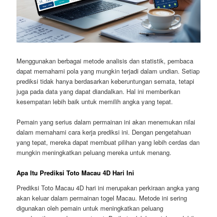
Menggunakan berbagai metode analisis dan statistik, pembaca
dapat memahami pola yang mungkin terjadi dalam undian. Setiap
prediksi tidak hanya berdasarkan keberuntungan semata, tetapi
juga pada data yang dapat diandalkan. Hal ini memberikan
kesempatan lebih baik untuk memilih angka yang tepat.
Pemain yang serius dalam permainan ini akan menemukan nilai
dalam memahami cara kerja prediksi ini. Dengan pengetahuan
yang tepat, mereka dapat membuat pilihan yang lebih cerdas dan
mungkin meningkatkan peluang mereka untuk menang.
Apa Itu Prediksi Toto Macau 4D Hari Ini
Prediksi Toto Macau 4D hari ini merupakan perkiraan angka yang
akan keluar dalam permainan togel Macau. Metode ini sering
digunakan oleh pemain untuk meningkatkan peluang