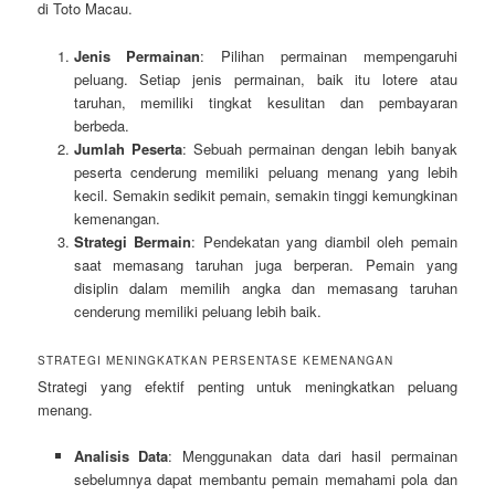
di Toto Macau.
Jenis Permainan
: Pilihan permainan mempengaruhi
peluang. Setiap jenis permainan, baik itu lotere atau
taruhan, memiliki tingkat kesulitan dan pembayaran
berbeda.
Jumlah Peserta
: Sebuah permainan dengan lebih banyak
peserta cenderung memiliki peluang menang yang lebih
kecil. Semakin sedikit pemain, semakin tinggi kemungkinan
kemenangan.
Strategi Bermain
: Pendekatan yang diambil oleh pemain
saat memasang taruhan juga berperan. Pemain yang
disiplin dalam memilih angka dan memasang taruhan
cenderung memiliki peluang lebih baik.
STRATEGI MENINGKATKAN PERSENTASE KEMENANGAN
Strategi yang efektif penting untuk meningkatkan peluang
menang.
Analisis Data
: Menggunakan data dari hasil permainan
sebelumnya dapat membantu pemain memahami pola dan