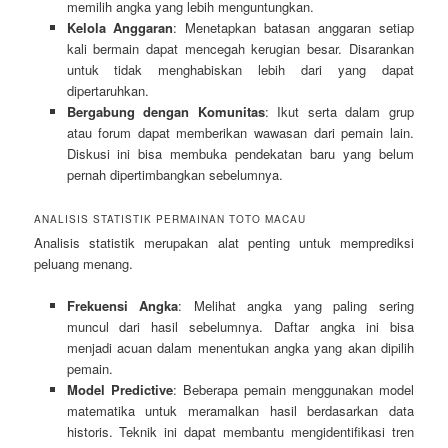
memilih angka yang lebih menguntungkan.
Kelola Anggaran
: Menetapkan batasan anggaran setiap
kali bermain dapat mencegah kerugian besar. Disarankan
untuk tidak menghabiskan lebih dari yang dapat
dipertaruhkan.
Bergabung dengan Komunitas
: Ikut serta dalam grup
atau forum dapat memberikan wawasan dari pemain lain.
Diskusi ini bisa membuka pendekatan baru yang belum
pernah dipertimbangkan sebelumnya.
ANALISIS STATISTIK PERMAINAN TOTO MACAU
Analisis statistik merupakan alat penting untuk memprediksi
peluang menang.
Frekuensi Angka
: Melihat angka yang paling sering
muncul dari hasil sebelumnya. Daftar angka ini bisa
menjadi acuan dalam menentukan angka yang akan dipilih
pemain.
Model Predictive
: Beberapa pemain menggunakan model
matematika untuk meramalkan hasil berdasarkan data
historis. Teknik ini dapat membantu mengidentifikasi tren