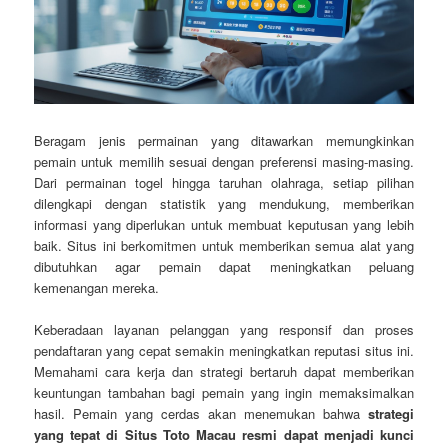
Beragam jenis permainan yang ditawarkan memungkinkan
pemain untuk memilih sesuai dengan preferensi masing-masing.
Dari permainan togel hingga taruhan olahraga, setiap pilihan
dilengkapi dengan statistik yang mendukung, memberikan
informasi yang diperlukan untuk membuat keputusan yang lebih
baik. Situs ini berkomitmen untuk memberikan semua alat yang
dibutuhkan agar pemain dapat meningkatkan peluang
kemenangan mereka.
Keberadaan layanan pelanggan yang responsif dan proses
pendaftaran yang cepat semakin meningkatkan reputasi situs ini.
Memahami cara kerja dan strategi bertaruh dapat memberikan
keuntungan tambahan bagi pemain yang ingin memaksimalkan
hasil. Pemain yang cerdas akan menemukan bahwa
strategi
yang tepat di Situs Toto Macau resmi dapat menjadi kunci