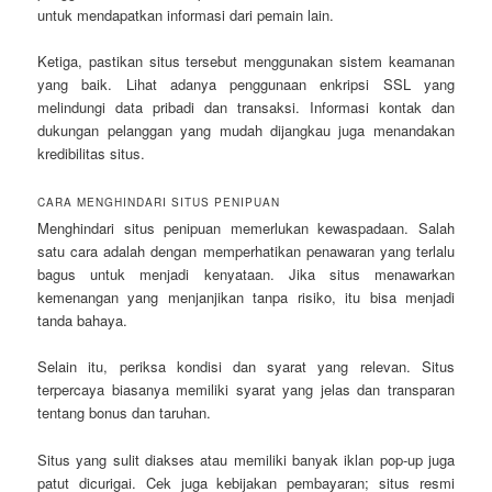
untuk mendapatkan informasi dari pemain lain.
Ketiga, pastikan situs tersebut menggunakan sistem keamanan
yang baik. Lihat adanya penggunaan enkripsi SSL yang
melindungi data pribadi dan transaksi. Informasi kontak dan
dukungan pelanggan yang mudah dijangkau juga menandakan
kredibilitas situs.
CARA MENGHINDARI SITUS PENIPUAN
Menghindari situs penipuan memerlukan kewaspadaan. Salah
satu cara adalah dengan memperhatikan penawaran yang terlalu
bagus untuk menjadi kenyataan. Jika situs menawarkan
kemenangan yang menjanjikan tanpa risiko, itu bisa menjadi
tanda bahaya.
Selain itu, periksa kondisi dan syarat yang relevan. Situs
terpercaya biasanya memiliki syarat yang jelas dan transparan
tentang bonus dan taruhan.
Situs yang sulit diakses atau memiliki banyak iklan pop-up juga
patut dicurigai. Cek juga kebijakan pembayaran; situs resmi