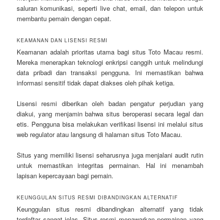
saluran komunikasi, seperti live chat, email, dan telepon untuk
membantu pemain dengan cepat.
KEAMANAN DAN LISENSI RESMI
Keamanan adalah prioritas utama bagi situs Toto Macau resmi.
Mereka menerapkan teknologi enkripsi canggih untuk melindungi
data pribadi dan transaksi pengguna. Ini memastikan bahwa
informasi sensitif tidak dapat diakses oleh pihak ketiga.
Lisensi resmi diberikan oleh badan pengatur perjudian yang
diakui, yang menjamin bahwa situs beroperasi secara legal dan
etis. Pengguna bisa melakukan verifikasi lisensi ini melalui situs
web regulator atau langsung di halaman situs Toto Macau.
Situs yang memiliki lisensi seharusnya juga menjalani audit rutin
untuk memastikan integritas permainan. Hal ini menambah
lapisan kepercayaan bagi pemain.
KEUNGGULAN SITUS RESMI DIBANDINGKAN ALTERNATIF
Keunggulan situs resmi dibandingkan alternatif yang tidak
terdaftar sangat jelas. Situs resmi menawarkan permainan yang