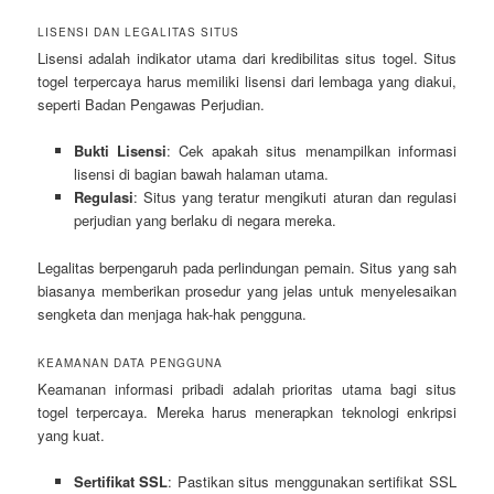
LISENSI DAN LEGALITAS SITUS
Lisensi adalah indikator utama dari kredibilitas situs togel. Situs
togel terpercaya harus memiliki lisensi dari lembaga yang diakui,
seperti Badan Pengawas Perjudian.
Bukti Lisensi
: Cek apakah situs menampilkan informasi
lisensi di bagian bawah halaman utama.
Regulasi
: Situs yang teratur mengikuti aturan dan regulasi
perjudian yang berlaku di negara mereka.
Legalitas berpengaruh pada perlindungan pemain. Situs yang sah
biasanya memberikan prosedur yang jelas untuk menyelesaikan
sengketa dan menjaga hak-hak pengguna.
KEAMANAN DATA PENGGUNA
Keamanan informasi pribadi adalah prioritas utama bagi situs
togel terpercaya. Mereka harus menerapkan teknologi enkripsi
yang kuat.
Sertifikat SSL
: Pastikan situs menggunakan sertifikat SSL