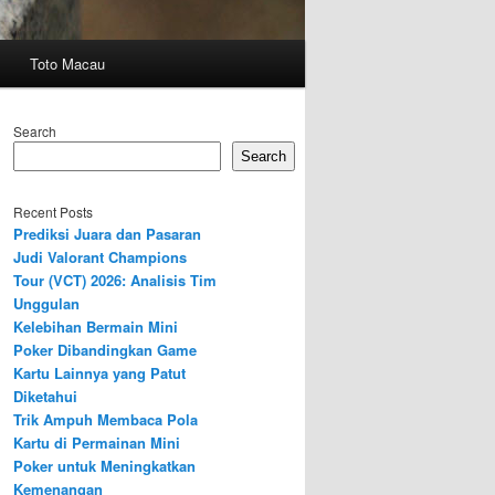
Toto Macau
Search
Search
Recent Posts
Prediksi Juara dan Pasaran
Judi Valorant Champions
Tour (VCT) 2026: Analisis Tim
Unggulan
Kelebihan Bermain Mini
Poker Dibandingkan Game
Kartu Lainnya yang Patut
Diketahui
Trik Ampuh Membaca Pola
Kartu di Permainan Mini
Poker untuk Meningkatkan
Kemenangan