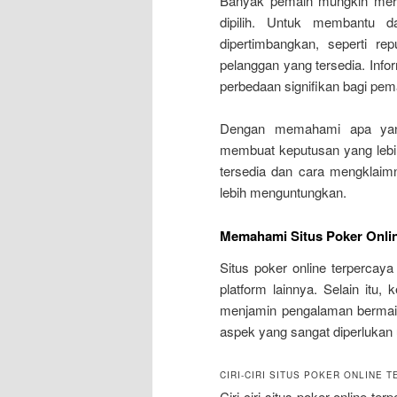
Banyak pemain mungkin mera
dipilih. Untuk membantu da
dipertimbangkan, seperti rep
pelanggan yang tersedia. Info
perbedaan signifikan bagi p
Dengan memahami apa yang 
membuat keputusan yang lebi
tersedia dan cara mengklai
lebih menguntungkan.
Memahami Situs Poker Onlin
Situs poker online terpercaya
platform lainnya. Selain itu,
menjamin pengalaman bermain
aspek yang sangat diperlukan
CIRI-CIRI SITUS POKER ONLINE 
Ciri-ciri situs poker online te