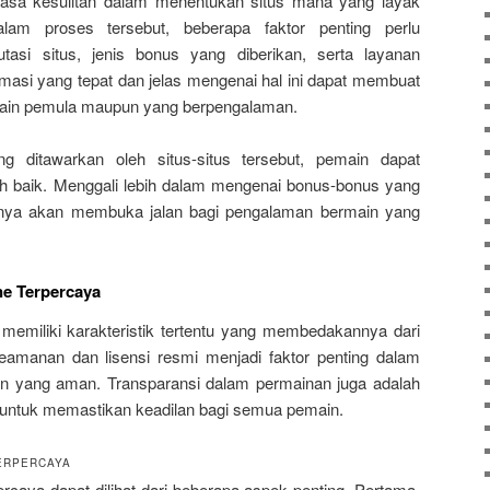
sa kesulitan dalam menentukan situs mana yang layak
lam proses tersebut, beberapa faktor penting perlu
utasi situs, jenis bonus yang diberikan, serta layanan
rmasi yang tepat dan jelas mengenai hal ini dapat membuat
emain pemula maupun yang berpengalaman.
ditawarkan oleh situs-situs tersebut, pemain dapat
h baik. Menggali lebih dalam mengenai bonus-bonus yang
mnya akan membuka jalan bagi pengalaman bermain yang
e Terpercaya
 memiliki karakteristik tertentu yang membedakannya dari
 keamanan dan lisensi resmi menjadi faktor penting dalam
 yang aman. Transparansi dalam permainan juga adalah
 untuk memastikan keadilan bagi semua pemain.
TERPERCAYA
rpercaya dapat dilihat dari beberapa aspek penting. Pertama,