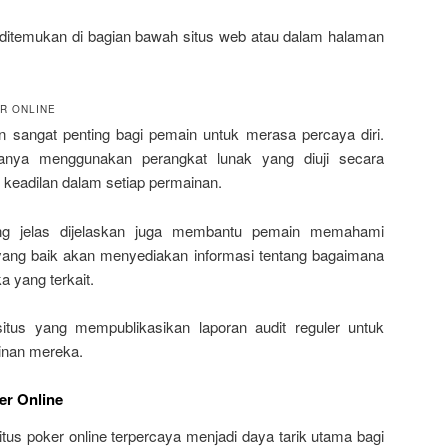
 ditemukan di bagian bawah situs web atau dalam halaman
R ONLINE
 sangat penting bagi pemain untuk merasa percaya diri.
sanya menggunakan perangkat lunak yang diuji secara
keadilan dalam setiap permainan.
ng jelas dijelaskan juga membantu pemain memahami
ang baik akan menyediakan informasi tentang bagaimana
a yang terkait.
tus yang mempublikasikan laporan audit reguler untuk
inan mereka.
er Online
tus poker online terpercaya menjadi daya tarik utama bagi