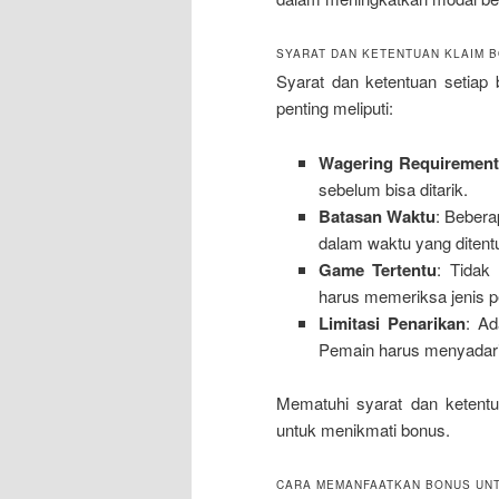
SYARAT DAN KETENTUAN KLAIM 
Syarat dan ketentuan setiap
penting meliputi:
Wagering Requirement
sebelum bisa ditarik.
Batasan Waktu
: Bebera
dalam waktu yang ditent
Game Tertentu
: Tidak
harus memeriksa jenis 
Limitasi Penarikan
: Ad
Pemain harus menyadari h
Mematuhi syarat dan ketentu
untuk menikmati bonus.
CARA MEMANFAATKAN BONUS UN