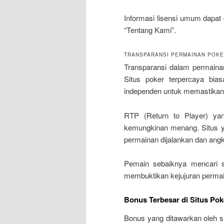
Informasi lisensi umum dapat
“Tentang Kami”.
TRANSPARANSI PERMAINAN POKE
Transparansi dalam permainan
Situs poker terpercaya bia
independen untuk memastikan 
RTP (Return to Player) ya
kemungkinan menang. Situs y
permainan dijalankan dan angk
Pemain sebaiknya mencari si
membuktikan kejujuran perma
Bonus Terbesar di Situs Pok
Bonus yang ditawarkan oleh si