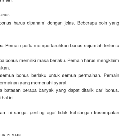
BONUS
 bonus harus dipahami dengan jelas. Beberapa poin yang
s
: Pemain perlu mempertaruhkan bonus sejumlah tertentu
pa bonus memiliki masa berlaku. Pemain harus mengklaim
ukan.
 semua bonus berlaku untuk semua permainan. Pemain
permainan yang memenuhi syarat.
a batasan berapa banyak yang dapat ditarik dari bonus.
al ini.
an ini sangat penting agar tidak kehilangan kesempatan
TUK PEMAIN