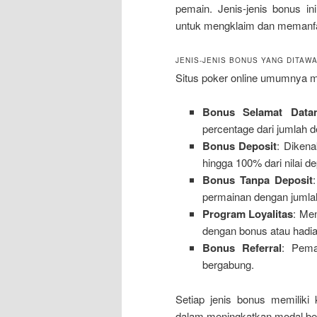
pemain. Jenis-jenis bonus i
untuk mengklaim dan memanfa
JENIS-JENIS BONUS YANG DITAW
Situs poker online umumnya m
Bonus Selamat Data
percentage dari jumlah d
Bonus Deposit
: Diken
hingga 100% dari nilai de
Bonus Tanpa Deposit
permainan dengan jumlah
Program Loyalitas
: Me
dengan bonus atau hadia
Bonus Referral
: Pema
bergabung.
Setiap jenis bonus memiliki
dalam meningkatkan modal be