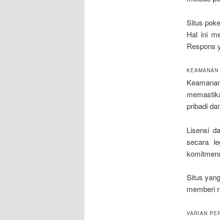
Situs pok
Hal ini m
Respons y
KEAMANAN 
Keamanan
memastika
pribadi da
Lisensi d
secara le
komitmenny
Situs yang
memberi ra
VARIAN PE