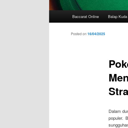
Main
Baccarat Online
Balap Kuda
menu
Posted on
16/04/2025
Pok
Men
Stra
Dalam duni
populer.
sungguh