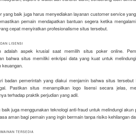
er yang baik juga harus menyediakan layanan customer service yang 
emastikan pemain mendapatkan bantuan segera ketika mengalam
ang cepat menyiratkan profesionalisme situs tersebut.
DAN LISENSI
 adalah aspek krusial saat memilih situs poker online. Pem
n bahwa situs memiliki enkripsi data yang kuat untuk melindungi
n keuangan.
ari badan pemerintah yang diakui menjamin bahwa situs tersebut 
gal. Pastikan situs menampilkan logo lisensi secara jelas, m
a terhadap praktik perjudian yang adil.
 baik juga menggunakan teknologi anti-fraud untuk melindungi akun 
sa aman bagi pemain yang ingin bermain tanpa risiko kehilangan da
RMAINAN TERSEDIA