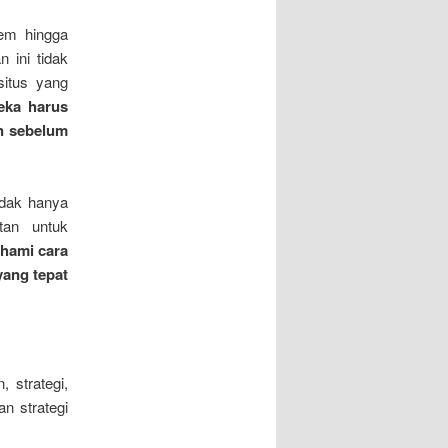
’em hingga
 ini tidak
situs yang
eka harus
an sebelum
idak hanya
tan untuk
hami cara
yang tepat
 strategi,
n strategi