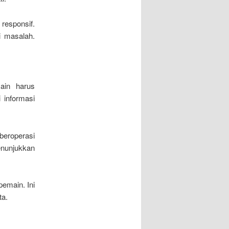
responsif.
i masalah.
ain harus
 informasi
beroperasi
enunjukkan
pemain. Ini
ta.