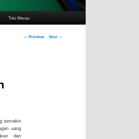
Toto Macau
Post
←
Previous
Next
→
navigation
n
ang semakin
ngan uang
gkan dan