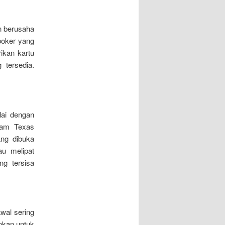
n berusaha
 poker yang
ikan kartu
 tersedia.
lai dengan
lam Texas
ang dibuka
au melipat
g tersisa
wal sering
ankan untuk