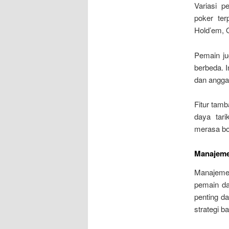
Variasi 
poker ter
Hold’em, 
Pemain j
berbeda. I
dan angga
Fitur tam
daya tar
merasa bo
Manajeme
Manajemen
pemain da
penting 
strategi ba