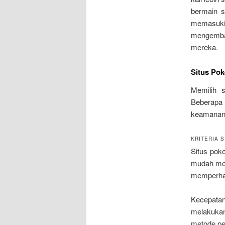
bermain s
memasuki 
mengemba
mereka.
Situs Pok
Memilih s
Beberapa 
keamanan s
KRITERIA 
Situs pok
mudah mem
memperhati
Kecepata
melakukan
metode pem