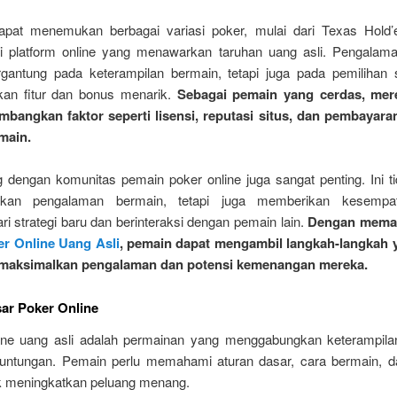
pat menemukan berbagai variasi poker, mulai dari Texas Hold
 platform online yang menawarkan taruhan uang asli. Pengalaman
gantung pada keterampilan bermain, tetapi juga pada pemilihan 
an fitur dan bonus menarik.
Sebagai pemain yang cerdas, mer
bangkan faktor seperti lisensi, reputasi situs, dan pembayar
main.
 dengan komunitas pemain poker online juga sangat penting. Ini t
tkan pengalaman bermain, tetapi juga memberikan kesempa
i strategi baru dan berinteraksi dengan pemain lain.
Dengan mema
er Online Uang Asli
, pemain dapat mengambil langkah-langkah 
maksimalkan pengalaman dan potensi kemenangan mereka.
ar Poker Online
ine uang asli adalah permainan yang menggabungkan keterampilan,
untungan. Pemain perlu memahami aturan dasar, cara bermain, da
k meningkatkan peluang menang.