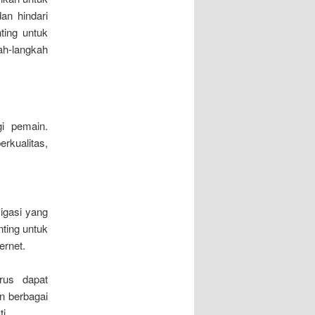
an hindari
ting untuk
h-langkah
gi pemain.
rkualitas,
igasi yang
ting untuk
ernet.
rus dapat
n berbagai
i.