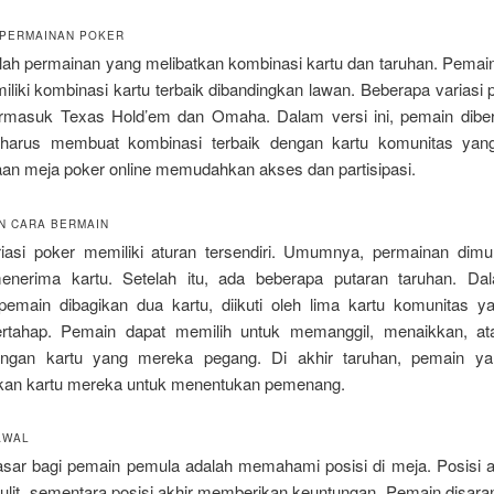
PERMAINAN POKER
lah permainan yang melibatkan kombinasi kartu dan taruhan. Pemai
liki kombinasi kartu terbaik dibandingkan lawan. Beberapa variasi
ermasuk Texas Hold’em dan Omaha. Dalam versi ini, pemain diber
harus membuat kombinasi terbaik dengan kartu komunitas yang
aan meja poker online memudahkan akses dan partisipasi.
N CARA BERMAIN
riasi poker memiliki aturan tersendiri. Umumnya, permainan dimu
enerima kartu. Setelah itu, ada beberapa putaran taruhan. Da
pemain dibagikan dua kartu, diikuti oleh lima kartu komunitas y
rtahap. Pemain dapat memilih untuk memanggil, menaikkan, at
engan kartu yang mereka pegang. Di akhir taruhan, pemain yan
an kartu mereka untuk menentukan pemenang.
AWAL
dasar bagi pemain pemula adalah memahami posisi di meja. Posisi a
 sulit, sementara posisi akhir memberikan keuntungan. Pemain disar