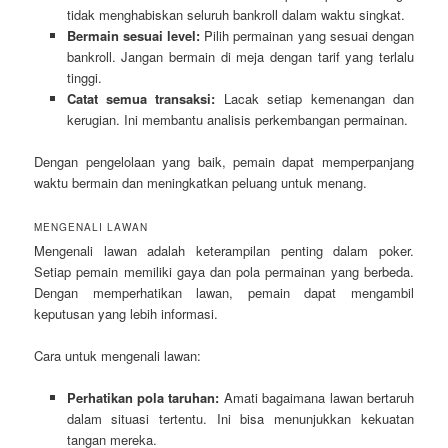
tidak menghabiskan seluruh bankroll dalam waktu singkat.
Bermain sesuai level:
Pilih permainan yang sesuai dengan
bankroll. Jangan bermain di meja dengan tarif yang terlalu
tinggi.
Catat semua transaksi:
Lacak setiap kemenangan dan
kerugian. Ini membantu analisis perkembangan permainan.
Dengan pengelolaan yang baik, pemain dapat memperpanjang
waktu bermain dan meningkatkan peluang untuk menang.
MENGENALI LAWAN
Mengenali lawan adalah keterampilan penting dalam poker.
Setiap pemain memiliki gaya dan pola permainan yang berbeda.
Dengan memperhatikan lawan, pemain dapat mengambil
keputusan yang lebih informasi.
Cara untuk mengenali lawan:
Perhatikan pola taruhan:
Amati bagaimana lawan bertaruh
dalam situasi tertentu. Ini bisa menunjukkan kekuatan
tangan mereka.