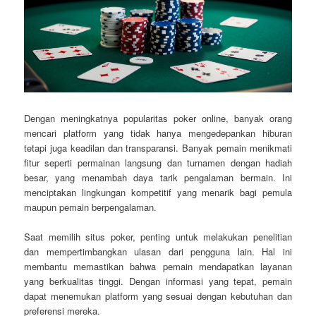
Dengan meningkatnya popularitas poker online, banyak orang
mencari platform yang tidak hanya mengedepankan hiburan
tetapi juga keadilan dan transparansi. Banyak pemain menikmati
fitur seperti permainan langsung dan turnamen dengan hadiah
besar, yang menambah daya tarik pengalaman bermain. Ini
menciptakan lingkungan kompetitif yang menarik bagi pemula
maupun pemain berpengalaman.
Saat memilih situs poker, penting untuk melakukan penelitian
dan mempertimbangkan ulasan dari pengguna lain. Hal ini
membantu memastikan bahwa pemain mendapatkan layanan
yang berkualitas tinggi. Dengan informasi yang tepat, pemain
dapat menemukan platform yang sesuai dengan kebutuhan dan
preferensi mereka.