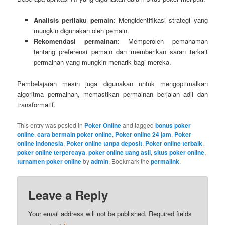
Analisis perilaku pemain
: Mengidentifikasi strategi yang
mungkin digunakan oleh pemain.
Rekomendasi permainan
: Memperoleh pemahaman
tentang preferensi pemain dan memberikan saran terkait
permainan yang mungkin menarik bagi mereka.
Pembelajaran mesin juga digunakan untuk mengoptimalkan
algoritma permainan, memastikan permainan berjalan adil dan
transformatif.
This entry was posted in
Poker Online
and tagged
bonus poker
online
,
cara bermain poker online
,
Poker online 24 jam
,
Poker
online Indonesia
,
Poker online tanpa deposit
,
Poker online terbaik
,
poker online terpercaya
,
poker online uang asli
,
situs poker online
,
turnamen poker online
by
admin
. Bookmark the
permalink
.
Leave a Reply
Your email address will not be published.
Required fields