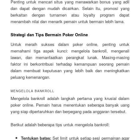
Penting untuk mencari situs yang menawarkan bonus yang adil
dan dapat dengan mudah dicairkan. Selain itu, promosi yang
berkaitan dengan turnamen atau loyalty program dapat
menambah nilai dan menarik pemain untuk bermain lebih lama.
Strategi dan Tips Bermain Poker Online
Untuk meraih sukses dalam poker online, penting untuk
memahami tiga aspek kunci: mengelola bankroll, mengenali
lawan, dan memanfaatkan perangkat lunak. Masing-masing
faktor ini berkontribusi terhadap kemampuan seorang pemain
dalam membuat keputusan yang lebih baik dan meningkatkan
peluang kemenangan.
MENGELOLA BANKROLL
Mengelola bankroll adalah langkah pertama yang krusial dalam
poker online. Pemain harus menentukan seberapa banyak uang
yang siap dipertaruhkan dan berpegang pada anggaran tersebut.
Berikut adalah beberapa tips untuk mengelola bankroll:
Tentukan batas:
Set limit untuk setiap sesi permainan agar