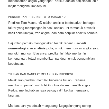
mendapatkan angka yang tepat. Berikut adalah penjelasan lebih
lanjut mengenai konsep ini.
PENGERTIAN PREDIKSI TOTO MACAU 4D
Prediksi Toto Macau 4D adalah analisis berdasarkan berbagai
faktor yang mempengaruhi hasil undian. Ini termasuk statistik
hasil sebelumnya, tren angka, dan cara berpikir analitis pemain.
Sejumlah pemain menggunakan teknik tertentu, seperti
numerologi
atau
analisis pola
, untuk merumuskan angka yang
mungkin muncul. Biasanya, prediksi ini tidak menjamin
kemenangan, tetapi memberikan panduan untuk pengambilan
keputusan.
TUJUAN DAN MANFAAT MELAKUKAN PREDIKSI
Melakukan prediksi memiliki beberapa tujuan. Pertama,
membantu pemain untuk lebih fokus dalam memilih angka.
Kedua, meningkatkan rasa percaya diri ketika memasang
taruhan.
Manfaat lainnya adalah mengurangi kegagalan yang sering