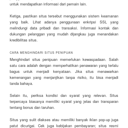
untuk mendapatkan informasi dari pemain lain.
Ketiga, pastikan situs tersebut menggunakan sistem keamanan
yang baik. Lihat adanya penggunaan enkripsi SSL yang
melindungi data pribadi dan transaksi. Informasi kontak dan
dukungan pelanggan yang mudah dijangkau juga menandakan
kredibilitas situs.
CARA MENGHINDARI SITUS PENIPUAN
Menghindari situs penipuan memerlukan kewaspadaan. Salah
satu cara adalah dengan memperhatikan penawaran yang terlalu
bagus untuk menjadi kenyataan. Jika situs menawarkan
kemenangan yang menjanjikan tanpa risiko, itu bisa menjadi
tanda bahaya.
Selain itu, periksa kondisi dan syarat yang relevan. Situs
terpercaya biasanya memiliki syarat yang jelas dan transparan
tentang bonus dan taruhan.
Situs yang sulit diakses atau memiliki banyak iklan pop-up juga
patut dicurigai. Cek juga kebijakan pembayaran; situs resmi