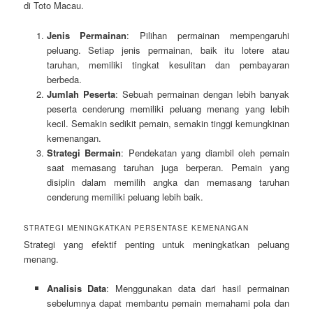
di Toto Macau.
Jenis Permainan
: Pilihan permainan mempengaruhi
peluang. Setiap jenis permainan, baik itu lotere atau
taruhan, memiliki tingkat kesulitan dan pembayaran
berbeda.
Jumlah Peserta
: Sebuah permainan dengan lebih banyak
peserta cenderung memiliki peluang menang yang lebih
kecil. Semakin sedikit pemain, semakin tinggi kemungkinan
kemenangan.
Strategi Bermain
: Pendekatan yang diambil oleh pemain
saat memasang taruhan juga berperan. Pemain yang
disiplin dalam memilih angka dan memasang taruhan
cenderung memiliki peluang lebih baik.
STRATEGI MENINGKATKAN PERSENTASE KEMENANGAN
Strategi yang efektif penting untuk meningkatkan peluang
menang.
Analisis Data
: Menggunakan data dari hasil permainan
sebelumnya dapat membantu pemain memahami pola dan