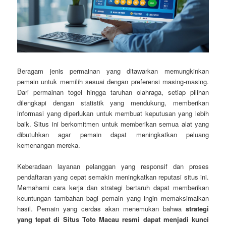
Beragam jenis permainan yang ditawarkan memungkinkan
pemain untuk memilih sesuai dengan preferensi masing-masing.
Dari permainan togel hingga taruhan olahraga, setiap pilihan
dilengkapi dengan statistik yang mendukung, memberikan
informasi yang diperlukan untuk membuat keputusan yang lebih
baik. Situs ini berkomitmen untuk memberikan semua alat yang
dibutuhkan agar pemain dapat meningkatkan peluang
kemenangan mereka.
Keberadaan layanan pelanggan yang responsif dan proses
pendaftaran yang cepat semakin meningkatkan reputasi situs ini.
Memahami cara kerja dan strategi bertaruh dapat memberikan
keuntungan tambahan bagi pemain yang ingin memaksimalkan
hasil. Pemain yang cerdas akan menemukan bahwa
strategi
yang tepat di Situs Toto Macau resmi dapat menjadi kunci