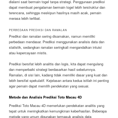
dialami saat bermain togel tanpa strategi. Penggunaan prediksi
dapat membuat pengalaman bermain togel lebih terstruktur dan
terencana, sehingga meskipun hasilnya masih acak, pemain
merasa lebih terlibat.
PERBEDAAN PREDIKSI DAN RAMALAN
Prediksi dan ramalan sering disamakan, namun memiliki
perbedaan mendasar. Prediksi menggunakan analisis data dan
statistik, sedangkan ramalan seringkali mengandalkan intuisi
atau kepercayaan mistis.
Prediksi bersifat lebih analitis dan logis, kita dapat mengulang
dan memperbaiki strategi berdasarkan hasil sebelumnya.
Ramalan, di sisi lain, kadang tidak memiliki dasar yang kuat dan
lebih bersifat spekulatif. Kejelasan antara kedua istilah ini penting
agar pemain dapat memilih pendekatan yang sesuai.
Metode dan Analisis Prediksi Toto Macau 4D
Prediksi Toto Macau 4D memerlukan pendekatan analitis yang
tepat untuk meningkatkan kemungkinan keberhasilan. Beberapa
metode yang umum digunakan termasuk analisis data