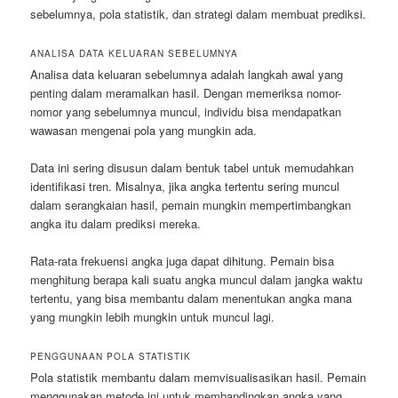
sebelumnya, pola statistik, dan strategi dalam membuat prediksi.
ANALISA DATA KELUARAN SEBELUMNYA
Analisa data keluaran sebelumnya adalah langkah awal yang
penting dalam meramalkan hasil. Dengan memeriksa nomor-
nomor yang sebelumnya muncul, individu bisa mendapatkan
wawasan mengenai pola yang mungkin ada.
Data ini sering disusun dalam bentuk tabel untuk memudahkan
identifikasi tren. Misalnya, jika angka tertentu sering muncul
dalam serangkaian hasil, pemain mungkin mempertimbangkan
angka itu dalam prediksi mereka.
Rata-rata frekuensi angka juga dapat dihitung. Pemain bisa
menghitung berapa kali suatu angka muncul dalam jangka waktu
tertentu, yang bisa membantu dalam menentukan angka mana
yang mungkin lebih mungkin untuk muncul lagi.
PENGGUNAAN POLA STATISTIK
Pola statistik membantu dalam memvisualisasikan hasil. Pemain
menggunakan metode ini untuk membandingkan angka yang