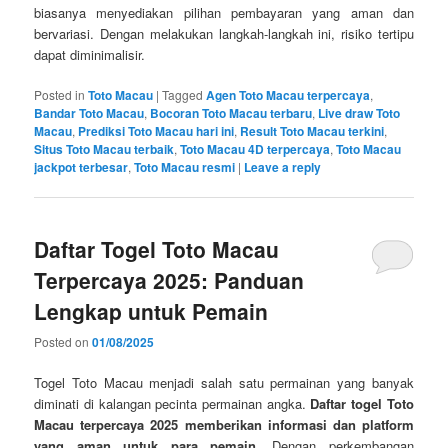
biasanya menyediakan pilihan pembayaran yang aman dan
bervariasi. Dengan melakukan langkah-langkah ini, risiko tertipu
dapat diminimalisir.
Posted in
Toto Macau
|
Tagged
Agen Toto Macau terpercaya
,
Bandar Toto Macau
,
Bocoran Toto Macau terbaru
,
Live draw Toto
Macau
,
Prediksi Toto Macau hari ini
,
Result Toto Macau terkini
,
Situs Toto Macau terbaik
,
Toto Macau 4D terpercaya
,
Toto Macau
jackpot terbesar
,
Toto Macau resmi
|
Leave a reply
Daftar Togel Toto Macau
Terpercaya 2025: Panduan
Lengkap untuk Pemain
Posted on
01/08/2025
Togel Toto Macau menjadi salah satu permainan yang banyak
diminati di kalangan pecinta permainan angka.
Daftar togel Toto
Macau terpercaya 2025 memberikan informasi dan platform
yang aman untuk para pemain.
Dengan perkembangan