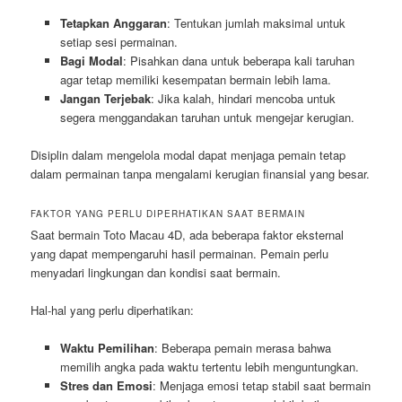
Tetapkan Anggaran
: Tentukan jumlah maksimal untuk
setiap sesi permainan.
Bagi Modal
: Pisahkan dana untuk beberapa kali taruhan
agar tetap memiliki kesempatan bermain lebih lama.
Jangan Terjebak
: Jika kalah, hindari mencoba untuk
segera menggandakan taruhan untuk mengejar kerugian.
Disiplin dalam mengelola modal dapat menjaga pemain tetap
dalam permainan tanpa mengalami kerugian finansial yang besar.
FAKTOR YANG PERLU DIPERHATIKAN SAAT BERMAIN
Saat bermain Toto Macau 4D, ada beberapa faktor eksternal
yang dapat mempengaruhi hasil permainan. Pemain perlu
menyadari lingkungan dan kondisi saat bermain.
Hal-hal yang perlu diperhatikan:
Waktu Pemilihan
: Beberapa pemain merasa bahwa
memilih angka pada waktu tertentu lebih menguntungkan.
Stres dan Emosi
: Menjaga emosi tetap stabil saat bermain