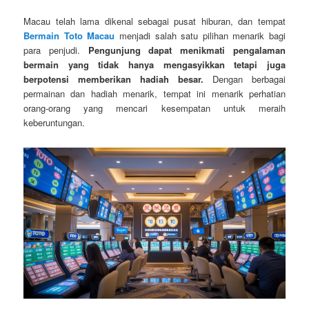
Macau telah lama dikenal sebagai pusat hiburan, dan tempat
Bermain Toto Macau
menjadi salah satu pilihan menarik bagi
para penjudi.
Pengunjung dapat menikmati pengalaman
bermain yang tidak hanya mengasyikkan tetapi juga
berpotensi memberikan hadiah besar.
Dengan berbagai
permainan dan hadiah menarik, tempat ini menarik perhatian
orang-orang yang mencari kesempatan untuk meraih
keberuntungan.