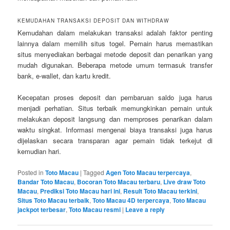
KEMUDAHAN TRANSAKSI DEPOSIT DAN WITHDRAW
Kemudahan dalam melakukan transaksi adalah faktor penting
lainnya dalam memilih situs togel. Pemain harus memastikan
situs menyediakan berbagai metode deposit dan penarikan yang
mudah digunakan. Beberapa metode umum termasuk transfer
bank, e-wallet, dan kartu kredit.
Kecepatan proses deposit dan pembaruan saldo juga harus
menjadi perhatian. Situs terbaik memungkinkan pemain untuk
melakukan deposit langsung dan memproses penarikan dalam
waktu singkat. Informasi mengenai biaya transaksi juga harus
dijelaskan secara transparan agar pemain tidak terkejut di
kemudian hari.
Posted in
Toto Macau
|
Tagged
Agen Toto Macau terpercaya
,
Bandar Toto Macau
,
Bocoran Toto Macau terbaru
,
Live draw Toto
Macau
,
Prediksi Toto Macau hari ini
,
Result Toto Macau terkini
,
Situs Toto Macau terbaik
,
Toto Macau 4D terpercaya
,
Toto Macau
jackpot terbesar
,
Toto Macau resmi
|
Leave a reply