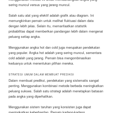
sering muncul versus yang jarang muncul.
Salah satu alat yang efektif adalah grafik atau diagram. Ini
memungkinkan pemain untuk melihat fluktuasi dalam data
dengan lebih jelas. Selain itu, memanfaatkan statistik
probabilitas dapat memberikan pandangan lebih dalam mengenai
peluang setiap angka.
Menggunakan angka hot dan cold juga merupakan pendekatan
yang populer. Angka hot adalah yang sering muncul, sementara
cold adalah yang jarang. Pemain bisa mengombinasikan
keduanya untuk menentukan pilihan mereka.
STRATEGI UMUM DALAM MEMBUAT PREDIKSI
Dalam membuat prediksi, pendekatan yang sistematis sangat
penting. Menggunakan kombinasi metode berbeda meningkatkan
peluang sukses. Salah satu strategi adalah menetapkan batasan
pada angka yang diperhatikan.
Menggunakan sistem taruhan yang konsisten juga dapat
meningkatkan keberhasilan. Pemain kadang-kadang