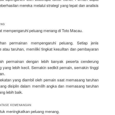
rhasilan mereka melalui strategi yang tepat dan analisis
ANG
pat mempengaruhi peluang menang di Toto Macau.
lihan permainan mempengaruhi peluang. Setiap jenis
re atau taruhan, memiliki tingkat kesulitan dan pembayaran
ah permainan dengan lebih banyak peserta cenderung
 yang lebih kecil. Semakin sedikit pemain, semakin tinggi
an.
dekatan yang diambil oleh pemain saat memasang taruhan
yang disiplin dalam memilih angka dan memasang taruhan
ng lebih baik.
ENTASE KEMENANGAN
 untuk meningkatkan peluang menang.