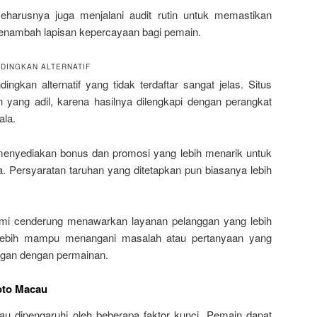
seharusnya juga menjalani audit rutin untuk memastikan
 menambah lapisan kepercayaan bagi pemain.
DINGKAN ALTERNATIF
ingkan alternatif yang tidak terdaftar sangat jelas. Situs
yang adil, karena hasilnya dilengkapi dengan perangkat
ala.
ng menyediakan bonus dan promosi yang lebih menarik untuk
. Persyaratan taruhan yang ditetapkan pun biasanya lebih
esmi cenderung menawarkan layanan pelanggan yang lebih
 lebih mampu menangani masalah atau pertanyaan yang
ngan dengan permainan.
oto Macau
u dipengaruhi oleh beberapa faktor kunci. Pemain dapat