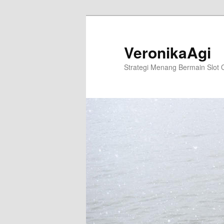
Skip
Skip
to
to
primary
secondary
VeronikaAgi
content
content
Strategi Menang Bermain Slot 