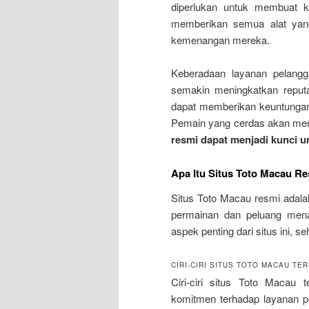
diperlukan untuk membuat ke
memberikan semua alat yang
kemenangan mereka.
Keberadaan layanan pelangg
semakin meningkatkan reputas
dapat memberikan keuntungan
Pemain yang cerdas akan m
resmi dapat menjadi kunci u
Apa Itu Situs Toto Macau R
Situs Toto Macau resmi adala
permainan dan peluang mena
aspek penting dari situs ini,
CIRI-CIRI SITUS TOTO MACAU TE
Ciri-ciri situs Toto Macau 
komitmen terhadap layanan pel