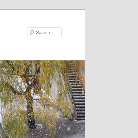
Search