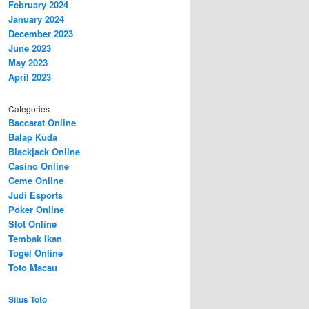
February 2024
January 2024
December 2023
June 2023
May 2023
April 2023
Categories
Baccarat Online
Balap Kuda
Blackjack Online
Casino Online
Ceme Online
Judi Esports
Poker Online
Slot Online
Tembak Ikan
Togel Online
Toto Macau
Situs Toto