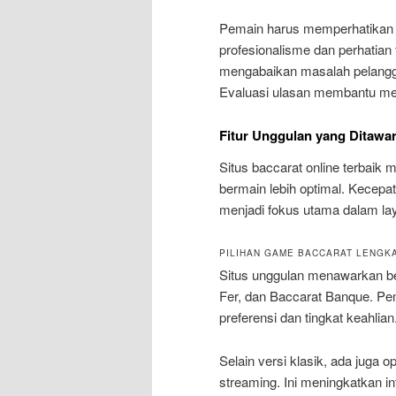
Pemain harus memperhatikan r
profesionalisme dan perhatian 
mengabaikan masalah pelangga
Evaluasi ulasan membantu men
Fitur Unggulan yang Ditawa
Situs baccarat online terbai
bermain lebih optimal. Kecepat
menjadi fokus utama dalam l
PILIHAN GAME BACCARAT LENGK
Situs unggulan menawarkan be
Fer, dan Baccarat Banque. Pe
preferensi dan tingkat keahlian
Selain versi klasik, ada juga 
streaming. Ini meningkatkan i