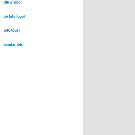
Situs Toto
olxtoto togel
toto togel
bandar toto