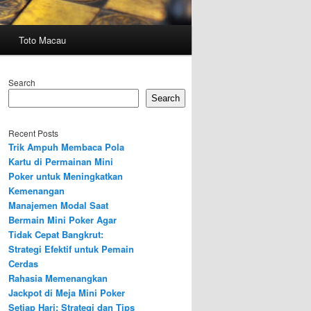
Toto Macau
Search
Search
Recent Posts
Trik Ampuh Membaca Pola
Kartu di Permainan Mini
Poker untuk Meningkatkan
Kemenangan
Manajemen Modal Saat
Bermain Mini Poker Agar
Tidak Cepat Bangkrut:
Strategi Efektif untuk Pemain
Cerdas
Rahasia Memenangkan
Jackpot di Meja Mini Poker
Setiap Hari: Strategi dan Tips