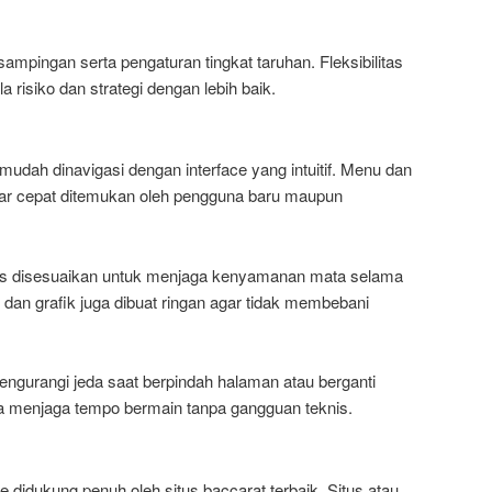
n sampingan serta pengaturan tingkat taruhan. Fleksibilitas
risiko dan strategi dengan lebih baik.
mudah dinavigasi dengan interface yang intuitif. Menu dan
agar cepat ditemukan oleh pengguna baru maupun
s disesuaikan untuk menjaga kenyamanan mata selama
 dan grafik juga dibuat ringan agar tidak membebani
t mengurangi jeda saat berpindah halaman atau berganti
na menjaga tempo bermain tanpa gangguan teknis.
 didukung penuh oleh situs baccarat terbaik. Situs atau