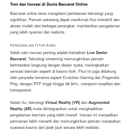
Tren dan Inovasi di Dunia Baccarat Online
Baccarat online terus mengalami pembaruan teknologi yang
signifikan. Pemain sekarang dapat menikmati fitur interaktif dan
akses mudah dari berbagai perangkat, memberikan pengalaman
yang lebih nyaman dan realistis.
PENGENALAN FITUR BARU
Salah satu inovasi penting adalah kehadiran
Live Dealer
Baccarat
. Teknologi streaming memungkinkan pemain
berinteraksi langsung dengan dealer nyata, meningkatkan
sensasi bermain seperti di kasino fisik. Fitur ini juga didukung
oleh penyedia ternama seperti Evolution Gaming dan Pragmatic
Play, dengan RTP tinggi hingga 98,94%, menjamin keadilan dan
transparansi.
Selain itu, teknologi
Virtual Reality (VR)
dan
Augmented
Reality (AR)
mulai diintegrasikan untuk menghadirkan
pengalaman bermain yang lebih imersif. Inovasi ini menjadikan
permainan lebih menarik dan memungkinkan pemain merasakan
suasana kasino dari jarak jauh secara lebih realistis.