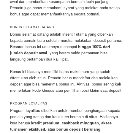
awal dan memberikan kesempatan bermain lebih panjang.
Pemain juga harus memahami syarat yang melekat pada setiap
bonus agar dapat memanfaatkannya secara optimal.
BONUS SELAMAT DATANG
Bonus selamat datang adalah insentif utama yang diberikan
kepada pemain baru setelah mereka melakukan deposit pertama.
Besaran bonus ini umumnya mencapai
hingga 100% dari
jumlah deposit awal
, yang berarti saldo permainan bisa
langsung bertambah dua kali lipat.
Bonus ini biasanya memiliki batas maksimum yang sudah
ditentukan oleh situs. Pemain harus mendaftar dan melakukan
deposit agar bisa menerima bonus ini. Aktivasi bonus sering kali
memerlukan kode khusus atau pemilihan opsi klaim saat deposit.
PROGRAM LOYALITAS
Program loyalitas diberikan untuk memberi penghargaan kepada
pemain yang sering dan konsisten bermain di situs. Hadiahnya
bisa berupa
kredit premium, cashback mingguan, akses
turnamen eksklusif, atau bonus deposit berulang
.