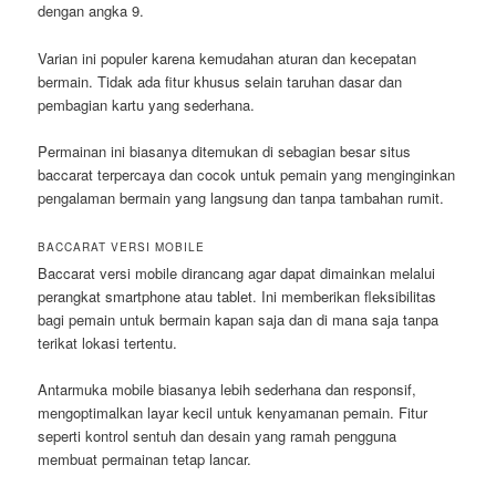
dengan angka 9.
Varian ini populer karena kemudahan aturan dan kecepatan
bermain. Tidak ada fitur khusus selain taruhan dasar dan
pembagian kartu yang sederhana.
Permainan ini biasanya ditemukan di sebagian besar situs
baccarat terpercaya dan cocok untuk pemain yang menginginkan
pengalaman bermain yang langsung dan tanpa tambahan rumit.
BACCARAT VERSI MOBILE
Baccarat versi mobile dirancang agar dapat dimainkan melalui
perangkat smartphone atau tablet. Ini memberikan fleksibilitas
bagi pemain untuk bermain kapan saja dan di mana saja tanpa
terikat lokasi tertentu.
Antarmuka mobile biasanya lebih sederhana dan responsif,
mengoptimalkan layar kecil untuk kenyamanan pemain. Fitur
seperti kontrol sentuh dan desain yang ramah pengguna
membuat permainan tetap lancar.