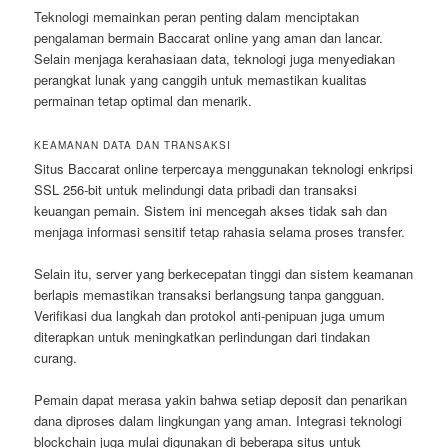
Teknologi memainkan peran penting dalam menciptakan
pengalaman bermain Baccarat online yang aman dan lancar.
Selain menjaga kerahasiaan data, teknologi juga menyediakan
perangkat lunak yang canggih untuk memastikan kualitas
permainan tetap optimal dan menarik.
KEAMANAN DATA DAN TRANSAKSI
Situs Baccarat online terpercaya menggunakan teknologi enkripsi
SSL 256-bit untuk melindungi data pribadi dan transaksi
keuangan pemain. Sistem ini mencegah akses tidak sah dan
menjaga informasi sensitif tetap rahasia selama proses transfer.
Selain itu, server yang berkecepatan tinggi dan sistem keamanan
berlapis memastikan transaksi berlangsung tanpa gangguan.
Verifikasi dua langkah dan protokol anti-penipuan juga umum
diterapkan untuk meningkatkan perlindungan dari tindakan
curang.
Pemain dapat merasa yakin bahwa setiap deposit dan penarikan
dana diproses dalam lingkungan yang aman. Integrasi teknologi
blockchain juga mulai digunakan di beberapa situs untuk