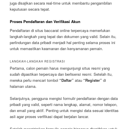
juga disajikan secara real-time untuk membantu pengambilan
keputusan secara tepat.
Proses Pendaftaran dan Verifikasi Akun
Pendaftaran di situs baccarat online terpercaya memerlukan
langkah-langkah yang tepat dan dokumen yang valid. Selain itu,
perlindungan data pribadi menjadi hal penting selama proses ini
untuk memastikan keamanan dan kenyamanan pemain.
LANGKAH-LANGKAH REGISTRASI
Pertama, calon pemain harus mengunjungi situs resmi yang
sudah dipastikan terpercaya dan berlisensi resmi. Setelah itu,
mereka perlu mencari tombol
“Daftar”
atau
“Register”
di
halaman utama.
Selanjutnya, pengguna mengisi formulir pendaftaran dengan data
pribadi yang valid, seperti nama lengkap, alamat, nomor telepon,
dan email yang aktif. Penting untuk mengisi data sesuai identitas
asli agar proses verifikasi dapat berjalan lancar.
Setelah mengirimkan formulir, pemain biasanya diwajibkan untuk