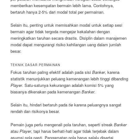
memberikan kesempatan bermain lebih lama. Contohnya,
bertaruh hanya 2-5% dari modal total per permainan.
Selain itu, penting untuk memisahkan modal untuk setiap sesi
bermain agar tidak tergoda mengejar kekalahan dengan
meningkatkan taruhan secara drastis. Disiplin dalam manajemen
modal dapat mengurangi risiko kehilangan uang dalam jumlah
besar.
TEKNIK DASAR PERMAINAN
Fokus taruhan paling efektif adalah pada sisi
Banker
, karena
statistik menunjukkan peluang kemenangan lebih tinggi dibanding
Player
. Satu-satunya kekurangan adalah komisi 5% yang
biasanya dikenakan pada kemenangan
Banker
.
Selain itu, hindari bertaruh pada
tie
karena peluangnya sangat
rendah dan risikonya besar.
Pemain juga perlu mengenali pola taruhan, seperti streak
Banker
atau
Player
, tapi harus berhati-hati agar tidak terjebak dalam
asumsi pola pasti. Pengamatan pola harus selalu disertai