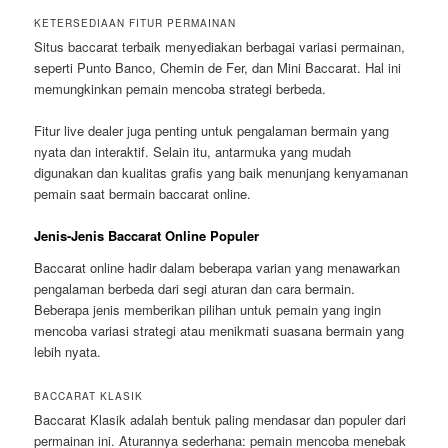
KETERSEDIAAN FITUR PERMAINAN
Situs baccarat terbaik menyediakan berbagai variasi permainan,
seperti Punto Banco, Chemin de Fer, dan Mini Baccarat. Hal ini
memungkinkan pemain mencoba strategi berbeda.
Fitur live dealer juga penting untuk pengalaman bermain yang
nyata dan interaktif. Selain itu, antarmuka yang mudah
digunakan dan kualitas grafis yang baik menunjang kenyamanan
pemain saat bermain baccarat online.
Jenis-Jenis Baccarat Online Populer
Baccarat online hadir dalam beberapa varian yang menawarkan
pengalaman berbeda dari segi aturan dan cara bermain.
Beberapa jenis memberikan pilihan untuk pemain yang ingin
mencoba variasi strategi atau menikmati suasana bermain yang
lebih nyata.
BACCARAT KLASIK
Baccarat Klasik adalah bentuk paling mendasar dan populer dari
permainan ini. Aturannya sederhana: pemain mencoba menebak