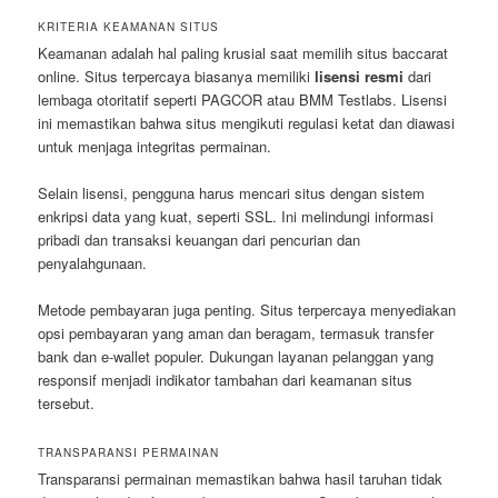
KRITERIA KEAMANAN SITUS
Keamanan adalah hal paling krusial saat memilih situs baccarat
online. Situs terpercaya biasanya memiliki
lisensi resmi
dari
lembaga otoritatif seperti PAGCOR atau BMM Testlabs. Lisensi
ini memastikan bahwa situs mengikuti regulasi ketat dan diawasi
untuk menjaga integritas permainan.
Selain lisensi, pengguna harus mencari situs dengan sistem
enkripsi data yang kuat, seperti SSL. Ini melindungi informasi
pribadi dan transaksi keuangan dari pencurian dan
penyalahgunaan.
Metode pembayaran juga penting. Situs terpercaya menyediakan
opsi pembayaran yang aman dan beragam, termasuk transfer
bank dan e-wallet populer. Dukungan layanan pelanggan yang
responsif menjadi indikator tambahan dari keamanan situs
tersebut.
TRANSPARANSI PERMAINAN
Transparansi permainan memastikan bahwa hasil taruhan tidak