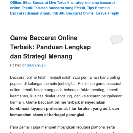
Offline
,
Situs Baccarat Live Terbaik
,
strategi menang baccarat
online
,
Teknik Taruhan Baccarat yang Efektif
,
Tips Bermain
Baccarat dengan Aman
,
Trik Jitu Baccarat Online
|
Leave a reply
Game Baccarat Online
Terbaik: Panduan Lengkap
dan Strategi Menang
Posted on
24/07/2025
Baccarat online telah menjadi salah satu permainan kartu paling
populer di kalangan pemain judi digital. Pemilihan game baccarat
online terbaik bergantung pada beberapa faktor penting, seperti
keamanan, kualitas dealer langsung, dan kelancaran pengalaman
bermain.
Game baccarat online terbaik menyediakan
kombinasi layanan profesional, fitur taruhan yang adil, dan
kemudahan akses di berbagai perangkat.
Para pemain juga mempertimbangkan reputasi platform serta