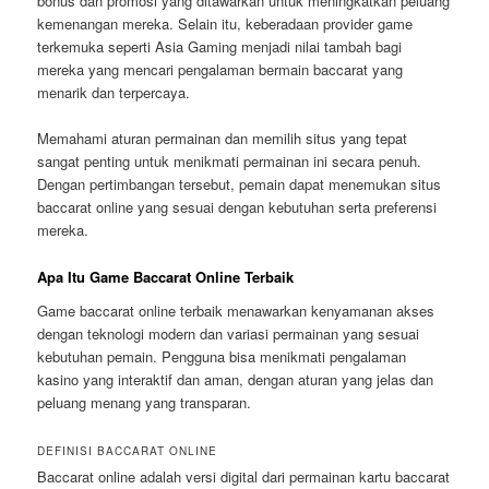
bonus dan promosi yang ditawarkan untuk meningkatkan peluang
kemenangan mereka. Selain itu, keberadaan provider game
terkemuka seperti Asia Gaming menjadi nilai tambah bagi
mereka yang mencari pengalaman bermain baccarat yang
menarik dan terpercaya.
Memahami aturan permainan dan memilih situs yang tepat
sangat penting untuk menikmati permainan ini secara penuh.
Dengan pertimbangan tersebut, pemain dapat menemukan situs
baccarat online yang sesuai dengan kebutuhan serta preferensi
mereka.
Apa Itu Game Baccarat Online Terbaik
Game baccarat online terbaik menawarkan kenyamanan akses
dengan teknologi modern dan variasi permainan yang sesuai
kebutuhan pemain. Pengguna bisa menikmati pengalaman
kasino yang interaktif dan aman, dengan aturan yang jelas dan
peluang menang yang transparan.
DEFINISI BACCARAT ONLINE
Baccarat online adalah versi digital dari permainan kartu baccarat