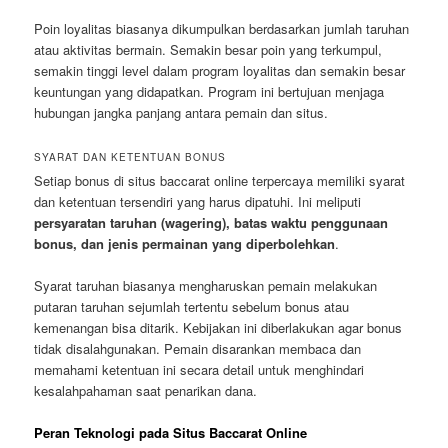
Poin loyalitas biasanya dikumpulkan berdasarkan jumlah taruhan
atau aktivitas bermain. Semakin besar poin yang terkumpul,
semakin tinggi level dalam program loyalitas dan semakin besar
keuntungan yang didapatkan. Program ini bertujuan menjaga
hubungan jangka panjang antara pemain dan situs.
SYARAT DAN KETENTUAN BONUS
Setiap bonus di situs baccarat online terpercaya memiliki syarat
dan ketentuan tersendiri yang harus dipatuhi. Ini meliputi
persyaratan taruhan (wagering), batas waktu penggunaan
bonus, dan jenis permainan yang diperbolehkan
.
Syarat taruhan biasanya mengharuskan pemain melakukan
putaran taruhan sejumlah tertentu sebelum bonus atau
kemenangan bisa ditarik. Kebijakan ini diberlakukan agar bonus
tidak disalahgunakan. Pemain disarankan membaca dan
memahami ketentuan ini secara detail untuk menghindari
kesalahpahaman saat penarikan dana.
Peran Teknologi pada Situs Baccarat Online