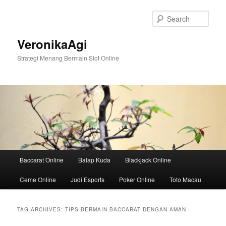
Skip
Skip
to
to
Sear
primary
secondary
content
content
VeronikaAgi
Strategi Menang Bermain Slot Online
Main
Baccarat Online
Balap Kuda
Blackjack Online
menu
Ceme Online
Judi Esports
Poker Online
Toto Macau
TAG ARCHIVES:
TIPS BERMAIN BACCARAT DENGAN AMAN