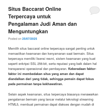
Situs Baccarat Online
Terpercaya untuk
Pengalaman Judi Aman dan
Menguntungkan
Posted on
25/07/2025
Memilih situs baccarat online terpercaya sangat penting untuk
memastikan keamanan dan kenyamanan saat bermain. Situs
terpercaya memiliki lisensi resmi, sistem keamanan yang kuat
seperti enkripsi SSL 256-bit, serta reputasi yang baik dalam hal
transparansi operasional dan pembayaran.
Keberadaan faktor-
faktor ini membedakan situs yang aman dan dapat
diandalkan dari yang tidak, sehingga pemain dapat fokus
pada permainan tanpa kekhawatiran.
Selain aspek keamanan, situs terpercaya biasanya menawarkan
pengalaman bermain yang lancar melalui teknologi streaming
HTML5, membuat permainan dapat diakses dengan mudah di