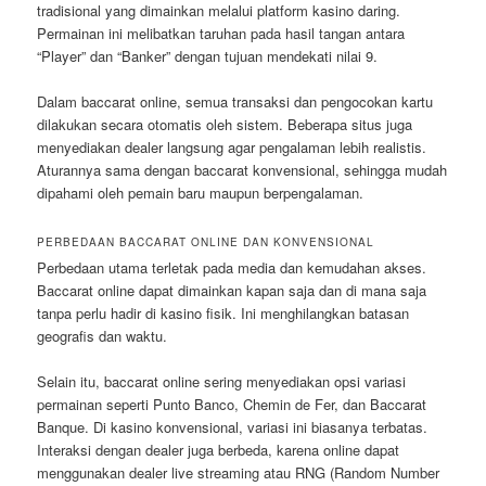
tradisional yang dimainkan melalui platform kasino daring.
Permainan ini melibatkan taruhan pada hasil tangan antara
“Player” dan “Banker” dengan tujuan mendekati nilai 9.
Dalam baccarat online, semua transaksi dan pengocokan kartu
dilakukan secara otomatis oleh sistem. Beberapa situs juga
menyediakan dealer langsung agar pengalaman lebih realistis.
Aturannya sama dengan baccarat konvensional, sehingga mudah
dipahami oleh pemain baru maupun berpengalaman.
PERBEDAAN BACCARAT ONLINE DAN KONVENSIONAL
Perbedaan utama terletak pada media dan kemudahan akses.
Baccarat online dapat dimainkan kapan saja dan di mana saja
tanpa perlu hadir di kasino fisik. Ini menghilangkan batasan
geografis dan waktu.
Selain itu, baccarat online sering menyediakan opsi variasi
permainan seperti Punto Banco, Chemin de Fer, dan Baccarat
Banque. Di kasino konvensional, variasi ini biasanya terbatas.
Interaksi dengan dealer juga berbeda, karena online dapat
menggunakan dealer live streaming atau RNG (Random Number