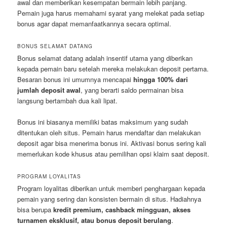
awal dan memberikan kesempatan bermain lebih panjang.
Pemain juga harus memahami syarat yang melekat pada setiap
bonus agar dapat memanfaatkannya secara optimal.
BONUS SELAMAT DATANG
Bonus selamat datang adalah insentif utama yang diberikan
kepada pemain baru setelah mereka melakukan deposit pertama.
Besaran bonus ini umumnya mencapai
hingga 100% dari
jumlah deposit awal
, yang berarti saldo permainan bisa
langsung bertambah dua kali lipat.
Bonus ini biasanya memiliki batas maksimum yang sudah
ditentukan oleh situs. Pemain harus mendaftar dan melakukan
deposit agar bisa menerima bonus ini. Aktivasi bonus sering kali
memerlukan kode khusus atau pemilihan opsi klaim saat deposit.
PROGRAM LOYALITAS
Program loyalitas diberikan untuk memberi penghargaan kepada
pemain yang sering dan konsisten bermain di situs. Hadiahnya
bisa berupa
kredit premium, cashback mingguan, akses
turnamen eksklusif, atau bonus deposit berulang
.