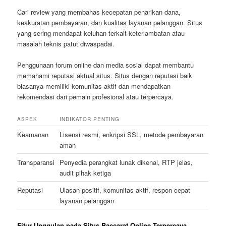
Cari review yang membahas kecepatan penarikan dana,
keakuratan pembayaran, dan kualitas layanan pelanggan. Situs
yang sering mendapat keluhan terkait keterlambatan atau
masalah teknis patut diwaspadai.
Penggunaan forum online dan media sosial dapat membantu
memahami reputasi aktual situs. Situs dengan reputasi baik
biasanya memiliki komunitas aktif dan mendapatkan
rekomendasi dari pemain profesional atau terpercaya.
ASPEK
INDIKATOR PENTING
Keamanan
Lisensi resmi, enkripsi SSL, metode pembayaran
aman
Transparansi
Penyedia perangkat lunak dikenal, RTP jelas,
audit pihak ketiga
Reputasi
Ulasan positif, komunitas aktif, respon cepat
layanan pelanggan
Fitur Unggulan pada Situs Baccarat Online Terpercaya