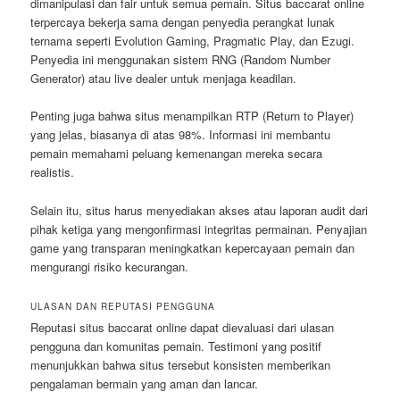
dimanipulasi dan fair untuk semua pemain. Situs baccarat online
terpercaya bekerja sama dengan penyedia perangkat lunak
ternama seperti Evolution Gaming, Pragmatic Play, dan Ezugi.
Penyedia ini menggunakan sistem RNG (Random Number
Generator) atau live dealer untuk menjaga keadilan.
Penting juga bahwa situs menampilkan RTP (Return to Player)
yang jelas, biasanya di atas 98%. Informasi ini membantu
pemain memahami peluang kemenangan mereka secara
realistis.
Selain itu, situs harus menyediakan akses atau laporan audit dari
pihak ketiga yang mengonfirmasi integritas permainan. Penyajian
game yang transparan meningkatkan kepercayaan pemain dan
mengurangi risiko kecurangan.
ULASAN DAN REPUTASI PENGGUNA
Reputasi situs baccarat online dapat dievaluasi dari ulasan
pengguna dan komunitas pemain. Testimoni yang positif
menunjukkan bahwa situs tersebut konsisten memberikan
pengalaman bermain yang aman dan lancar.