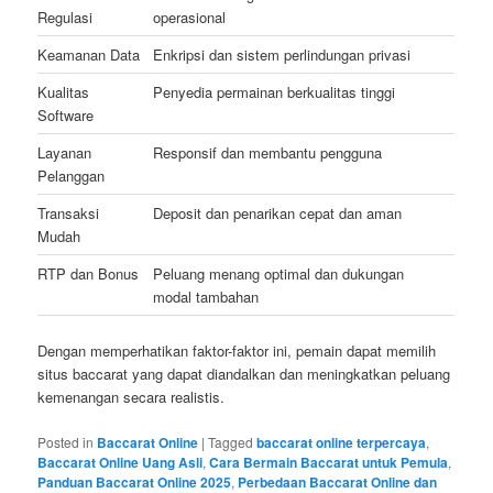
Regulasi
operasional
Keamanan Data
Enkripsi dan sistem perlindungan privasi
Kualitas
Penyedia permainan berkualitas tinggi
Software
Layanan
Responsif dan membantu pengguna
Pelanggan
Transaksi
Deposit dan penarikan cepat dan aman
Mudah
RTP dan Bonus
Peluang menang optimal dan dukungan
modal tambahan
Dengan memperhatikan faktor-faktor ini, pemain dapat memilih
situs baccarat yang dapat diandalkan dan meningkatkan peluang
kemenangan secara realistis.
Posted in
Baccarat Online
|
Tagged
baccarat online terpercaya
,
Baccarat Online Uang Asli
,
Cara Bermain Baccarat untuk Pemula
,
Panduan Baccarat Online 2025
,
Perbedaan Baccarat Online dan