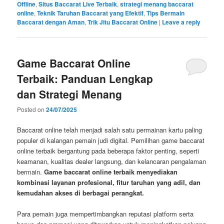
Offline
,
Situs Baccarat Live Terbaik
,
strategi menang baccarat
online
,
Teknik Taruhan Baccarat yang Efektif
,
Tips Bermain
Baccarat dengan Aman
,
Trik Jitu Baccarat Online
|
Leave a reply
Game Baccarat Online
Terbaik: Panduan Lengkap
dan Strategi Menang
Posted on
24/07/2025
Baccarat online telah menjadi salah satu permainan kartu paling
populer di kalangan pemain judi digital. Pemilihan game baccarat
online terbaik bergantung pada beberapa faktor penting, seperti
keamanan, kualitas dealer langsung, dan kelancaran pengalaman
bermain.
Game baccarat online terbaik menyediakan
kombinasi layanan profesional, fitur taruhan yang adil, dan
kemudahan akses di berbagai perangkat.
Para pemain juga mempertimbangkan reputasi platform serta