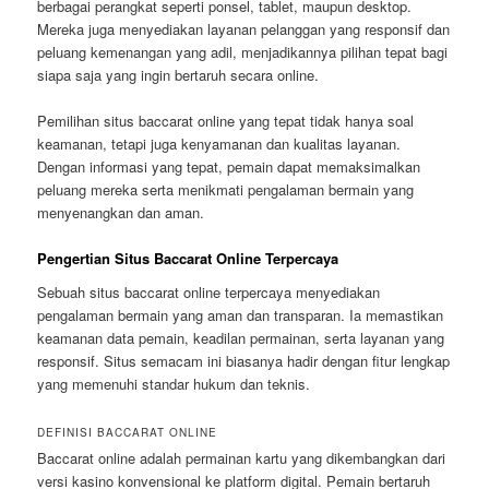
berbagai perangkat seperti ponsel, tablet, maupun desktop.
Mereka juga menyediakan layanan pelanggan yang responsif dan
peluang kemenangan yang adil, menjadikannya pilihan tepat bagi
siapa saja yang ingin bertaruh secara online.
Pemilihan situs baccarat online yang tepat tidak hanya soal
keamanan, tetapi juga kenyamanan dan kualitas layanan.
Dengan informasi yang tepat, pemain dapat memaksimalkan
peluang mereka serta menikmati pengalaman bermain yang
menyenangkan dan aman.
Pengertian Situs Baccarat Online Terpercaya
Sebuah situs baccarat online terpercaya menyediakan
pengalaman bermain yang aman dan transparan. Ia memastikan
keamanan data pemain, keadilan permainan, serta layanan yang
responsif. Situs semacam ini biasanya hadir dengan fitur lengkap
yang memenuhi standar hukum dan teknis.
DEFINISI BACCARAT ONLINE
Baccarat online adalah permainan kartu yang dikembangkan dari
versi kasino konvensional ke platform digital. Pemain bertaruh