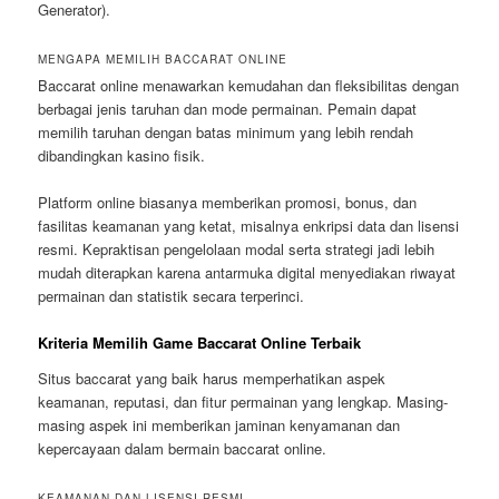
Generator).
MENGAPA MEMILIH BACCARAT ONLINE
Baccarat online menawarkan kemudahan dan fleksibilitas dengan
berbagai jenis taruhan dan mode permainan. Pemain dapat
memilih taruhan dengan batas minimum yang lebih rendah
dibandingkan kasino fisik.
Platform online biasanya memberikan promosi, bonus, dan
fasilitas keamanan yang ketat, misalnya enkripsi data dan lisensi
resmi. Kepraktisan pengelolaan modal serta strategi jadi lebih
mudah diterapkan karena antarmuka digital menyediakan riwayat
permainan dan statistik secara terperinci.
Kriteria Memilih Game Baccarat Online Terbaik
Situs baccarat yang baik harus memperhatikan aspek
keamanan, reputasi, dan fitur permainan yang lengkap. Masing-
masing aspek ini memberikan jaminan kenyamanan dan
kepercayaan dalam bermain baccarat online.
KEAMANAN DAN LISENSI RESMI