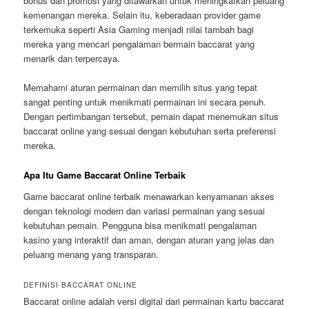
bonus dan promosi yang ditawarkan untuk meningkatkan peluang
kemenangan mereka. Selain itu, keberadaan provider game
terkemuka seperti Asia Gaming menjadi nilai tambah bagi
mereka yang mencari pengalaman bermain baccarat yang
menarik dan terpercaya.
Memahami aturan permainan dan memilih situs yang tepat
sangat penting untuk menikmati permainan ini secara penuh.
Dengan pertimbangan tersebut, pemain dapat menemukan situs
baccarat online yang sesuai dengan kebutuhan serta preferensi
mereka.
Apa Itu Game Baccarat Online Terbaik
Game baccarat online terbaik menawarkan kenyamanan akses
dengan teknologi modern dan variasi permainan yang sesuai
kebutuhan pemain. Pengguna bisa menikmati pengalaman
kasino yang interaktif dan aman, dengan aturan yang jelas dan
peluang menang yang transparan.
DEFINISI BACCARAT ONLINE
Baccarat online adalah versi digital dari permainan kartu baccarat