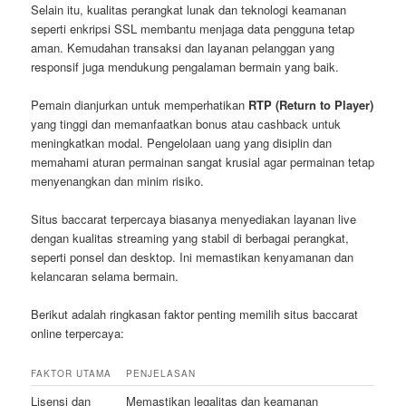
Selain itu, kualitas perangkat lunak dan teknologi keamanan
seperti enkripsi SSL membantu menjaga data pengguna tetap
aman. Kemudahan transaksi dan layanan pelanggan yang
responsif juga mendukung pengalaman bermain yang baik.
Pemain dianjurkan untuk memperhatikan
RTP (Return to Player)
yang tinggi dan memanfaatkan bonus atau cashback untuk
meningkatkan modal. Pengelolaan uang yang disiplin dan
memahami aturan permainan sangat krusial agar permainan tetap
menyenangkan dan minim risiko.
Situs baccarat terpercaya biasanya menyediakan layanan live
dengan kualitas streaming yang stabil di berbagai perangkat,
seperti ponsel dan desktop. Ini memastikan kenyamanan dan
kelancaran selama bermain.
Berikut adalah ringkasan faktor penting memilih situs baccarat
online terpercaya:
FAKTOR UTAMA
PENJELASAN
Lisensi dan
Memastikan legalitas dan keamanan