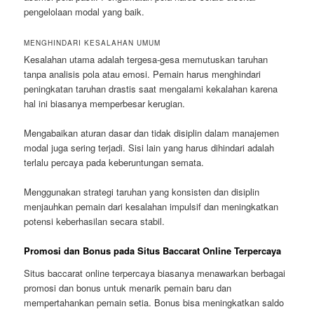
pengelolaan modal yang baik.
MENGHINDARI KESALAHAN UMUM
Kesalahan utama adalah tergesa-gesa memutuskan taruhan
tanpa analisis pola atau emosi. Pemain harus menghindari
peningkatan taruhan drastis saat mengalami kekalahan karena
hal ini biasanya memperbesar kerugian.
Mengabaikan aturan dasar dan tidak disiplin dalam manajemen
modal juga sering terjadi. Sisi lain yang harus dihindari adalah
terlalu percaya pada keberuntungan semata.
Menggunakan strategi taruhan yang konsisten dan disiplin
menjauhkan pemain dari kesalahan impulsif dan meningkatkan
potensi keberhasilan secara stabil.
Promosi dan Bonus pada Situs Baccarat Online Terpercaya
Situs baccarat online terpercaya biasanya menawarkan berbagai
promosi dan bonus untuk menarik pemain baru dan
mempertahankan pemain setia. Bonus bisa meningkatkan saldo