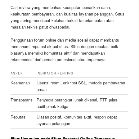
Cari review yang membahas kecepatan penarikan dana,
keakuratan pembayaran, dan kualitas layanan pelanggan. Situs
yang sering mendapat keluhan terkait keterlambatan atau
masalah teknis patut diwaspadai.
Penggunaan forum online dan media sosial dapat membantu
memahami reputasi aktual situs. Situs dengan reputasi baik
biasanya memiliki komunitas aktif dan mendapatkan
rekomendasi dari pemain profesional atau terpercaya.
ASPEK
INDIKATOR PENTING
Keamanan
Lisensi resmi, enkripsi SSL, metode pembayaran
aman
Transparansi
Penyedia perangkat lunak dikenal, RTP jelas,
audit pihak ketiga
Reputasi
Ulasan positif, komunitas aktif, respon cepat
layanan pelanggan
Fitur Unggulan pada Situs Baccarat Online Terpercaya