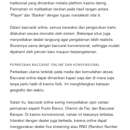
tradisional yang dimainkan melalui platform kasino daring.
Permainan ini melibatkan taruhan pada hasil tangan antara
“Player” dan “Banker” dengan tujuan mendekati nilai 9.
Dalam baccarat online, semua transaksi dan pengocokan kartu
dilakukan secara otomatis oleh sistem. Beberapa situs juga
menyediakan dealer langsung agar pengalaman lebih realistis.
Aturannya sama dengan baccarat konvensional, sehingga mudah
dipahami oleh pemain baru maupun berpengalaman.
PERBEDAAN BACCARAT ONLINE DAN KONVENSIONAL
Perbedaan utama terletak pada media dan kemudahan akses.
Baccarat online dapat dimainkan kapan saja dan di mana saja
tanpa perlu hadir di kasino fisik. Ini menghilangkan batasan
geografis dan waktu.
Selain itu, baccarat online sering menyediakan opsi variasi
permainan seperti Punto Banco, Chemin de Fer, dan Baccarat
Banque. Di kasino konvensional, variasi ini biasanya terbatas.
Interaksi dengan dealer juga berbeda, karena online dapat
menggunakan dealer live streaming atau RNG (Random Number