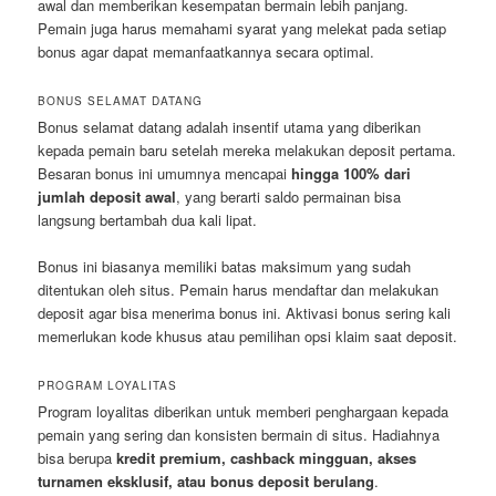
awal dan memberikan kesempatan bermain lebih panjang.
Pemain juga harus memahami syarat yang melekat pada setiap
bonus agar dapat memanfaatkannya secara optimal.
BONUS SELAMAT DATANG
Bonus selamat datang adalah insentif utama yang diberikan
kepada pemain baru setelah mereka melakukan deposit pertama.
Besaran bonus ini umumnya mencapai
hingga 100% dari
jumlah deposit awal
, yang berarti saldo permainan bisa
langsung bertambah dua kali lipat.
Bonus ini biasanya memiliki batas maksimum yang sudah
ditentukan oleh situs. Pemain harus mendaftar dan melakukan
deposit agar bisa menerima bonus ini. Aktivasi bonus sering kali
memerlukan kode khusus atau pemilihan opsi klaim saat deposit.
PROGRAM LOYALITAS
Program loyalitas diberikan untuk memberi penghargaan kepada
pemain yang sering dan konsisten bermain di situs. Hadiahnya
bisa berupa
kredit premium, cashback mingguan, akses
turnamen eksklusif, atau bonus deposit berulang
.