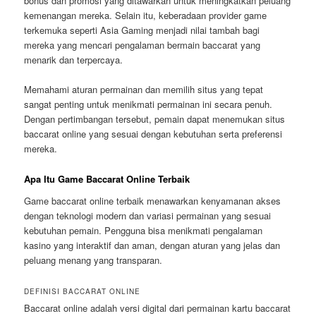
bonus dan promosi yang ditawarkan untuk meningkatkan peluang
kemenangan mereka. Selain itu, keberadaan provider game
terkemuka seperti Asia Gaming menjadi nilai tambah bagi
mereka yang mencari pengalaman bermain baccarat yang
menarik dan terpercaya.
Memahami aturan permainan dan memilih situs yang tepat
sangat penting untuk menikmati permainan ini secara penuh.
Dengan pertimbangan tersebut, pemain dapat menemukan situs
baccarat online yang sesuai dengan kebutuhan serta preferensi
mereka.
Apa Itu Game Baccarat Online Terbaik
Game baccarat online terbaik menawarkan kenyamanan akses
dengan teknologi modern dan variasi permainan yang sesuai
kebutuhan pemain. Pengguna bisa menikmati pengalaman
kasino yang interaktif dan aman, dengan aturan yang jelas dan
peluang menang yang transparan.
DEFINISI BACCARAT ONLINE
Baccarat online adalah versi digital dari permainan kartu baccarat