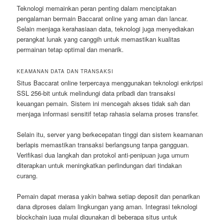
Teknologi memainkan peran penting dalam menciptakan
pengalaman bermain Baccarat online yang aman dan lancar.
Selain menjaga kerahasiaan data, teknologi juga menyediakan
perangkat lunak yang canggih untuk memastikan kualitas
permainan tetap optimal dan menarik.
KEAMANAN DATA DAN TRANSAKSI
Situs Baccarat online terpercaya menggunakan teknologi enkripsi
SSL 256-bit untuk melindungi data pribadi dan transaksi
keuangan pemain. Sistem ini mencegah akses tidak sah dan
menjaga informasi sensitif tetap rahasia selama proses transfer.
Selain itu, server yang berkecepatan tinggi dan sistem keamanan
berlapis memastikan transaksi berlangsung tanpa gangguan.
Verifikasi dua langkah dan protokol anti-penipuan juga umum
diterapkan untuk meningkatkan perlindungan dari tindakan
curang.
Pemain dapat merasa yakin bahwa setiap deposit dan penarikan
dana diproses dalam lingkungan yang aman. Integrasi teknologi
blockchain juga mulai digunakan di beberapa situs untuk