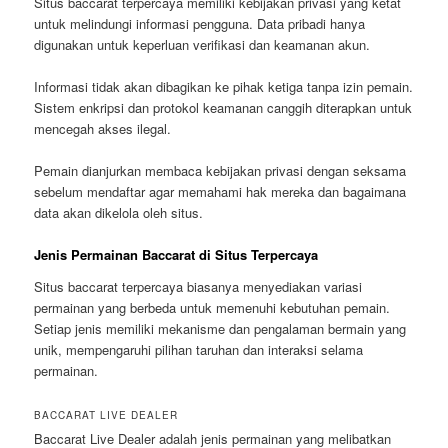
Situs baccarat terpercaya memiliki kebijakan privasi yang ketat
untuk melindungi informasi pengguna. Data pribadi hanya
digunakan untuk keperluan verifikasi dan keamanan akun.
Informasi tidak akan dibagikan ke pihak ketiga tanpa izin pemain.
Sistem enkripsi dan protokol keamanan canggih diterapkan untuk
mencegah akses ilegal.
Pemain dianjurkan membaca kebijakan privasi dengan seksama
sebelum mendaftar agar memahami hak mereka dan bagaimana
data akan dikelola oleh situs.
Jenis Permainan Baccarat di Situs Terpercaya
Situs baccarat terpercaya biasanya menyediakan variasi
permainan yang berbeda untuk memenuhi kebutuhan pemain.
Setiap jenis memiliki mekanisme dan pengalaman bermain yang
unik, mempengaruhi pilihan taruhan dan interaksi selama
permainan.
BACCARAT LIVE DEALER
Baccarat Live Dealer adalah jenis permainan yang melibatkan