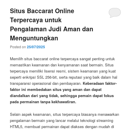
Situs Baccarat Online
Terpercaya untuk
Pengalaman Judi Aman dan
Menguntungkan
Posted on
25/07/2025
Memilih situs baccarat online terpercaya sangat penting untuk
memastikan keamanan dan kenyamanan saat bermain. Situs
terpercaya memiliki lisensi resmi, sistem keamanan yang kuat
seperti enkripsi SSL 256-bit, serta reputasi yang baik dalam hal
transparansi operasional dan pembayaran.
Keberadaan faktor-
faktor ini membedakan situs yang aman dan dapat
diandalkan dari yang tidak, sehingga pemain dapat fokus
pada permainan tanpa kekhawatiran.
Selain aspek keamanan, situs terpercaya biasanya menawarkan
pengalaman bermain yang lancar melalui teknologi streaming
HTML5, membuat permainan dapat diakses dengan mudah di