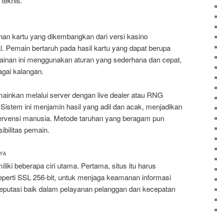
teknis.
nan kartu yang dikembangkan dari versi kasino
al. Pemain bertaruh pada hasil kartu yang dapat berupa
mainan ini menggunakan aturan yang sederhana dan cepat,
gai kalangan.
imainkan melalui server dengan live dealer atau RNG
istem ini menjamin hasil yang adil dan acak, menjadikan
tervensi manusia. Metode taruhan yang beragam pun
ibilitas pemain.
YA
liki beberapa ciri utama. Pertama, situs itu harus
eperti SSL 256-bit, untuk menjaga keamanan informasi
 reputasi baik dalam pelayanan pelanggan dan kecepatan