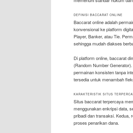
memenuhi standar hukum dan 
DEFINISI BACCARAT ONLINE
Baccarat online adalah permai
konvensional ke platform digit
Player, Banker, atau Tie. Per
sehingga mudah diakses berba
Di platform online, baccarat d
(Random Number Generator). S
permainan konsisten tanpa in
tersedia untuk menambah fleks
KARAKTERISTIK SITUS TERPERCA
Situs baccarat terpercaya memi
menggunakan enkripsi data, s
pribadi dan transaksi. Kedua,
proses penarikan dana.