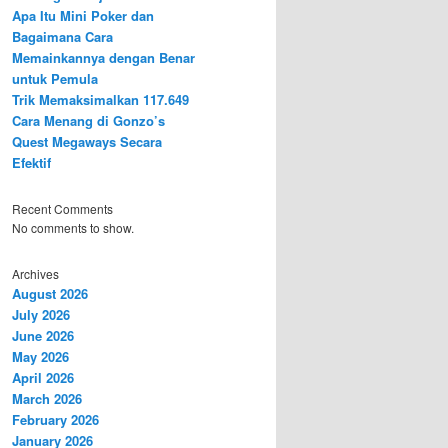
Apa Itu Mini Poker dan
Bagaimana Cara
Memainkannya dengan Benar
untuk Pemula
Trik Memaksimalkan 117.649
Cara Menang di Gonzo’s
Quest Megaways Secara
Efektif
Recent Comments
No comments to show.
Archives
August 2026
July 2026
June 2026
May 2026
April 2026
March 2026
February 2026
January 2026