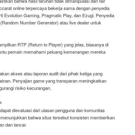
ikan bahwa hasil taruhan tidak dimanipulasi dan fair
ccarat online terpercaya bekerja sama dengan penyedia
ti Evolution Gaming, Pragmatic Play, dan Ezugi. Penyedia
(Random Number Generator) atau live dealer untuk
mpilkan RTP (Return to Player) yang jelas, biasanya di
mbantu pemain memahami peluang kemenangan mereka
iakan akses atau laporan audit dari pihak ketiga yang
mainan. Penyajian game yang transparan meningkatkan
rangi risiko kecurangan.
A
e dapat dievaluasi dari ulasan pengguna dan komunitas
if menunjukkan bahwa situs tersebut konsisten memberikan
n dan lancar.