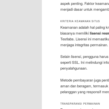
aspek penting. Faktor keaman
menjadi dasar untuk mengambi
KRITERIA KEAMANAN SITUS
Keamanan adalah hal paling kru
biasanya memiliki
lisensi res
Testlabs. Lisensi ini memastik
menjaga integritas permainan.
Selain lisensi, pengguna harus
seperti SSL. Ini melindungi in
penyalahgunaan.
Metode pembayaran juga penti
aman dan beragam, termasuk t
pelanggan yang responsif menj
TRANSPARANSI PERMAINAN