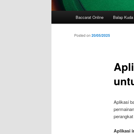
Main
Baccarat Online
Balap Kuda
menu
Posted on
20/05/2025
Apl
unt
Aplikasi b
permainan
perangkat 
Aplikasi 