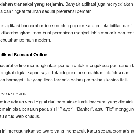
ahan transaksi yang terjamin.
Banyak aplikasi juga menyediakan 
ja dan tingkat taruhan sesuai preferensi pemain.
 aplikasi baccarat online semakin populer karena fleksibilitas dan i
s dikembangkan, membuat permainan menjadi lebih menarik dan resp
kebutuhan pemain modern.
plikasi Baccarat Online
baccarat online memungkinkan pemain untuk mengakses permainan b
rangkat digital kapan saja. Teknologi ini memudahkan interaksi dan
 berbagai fitur yang tidak tersedia dalam permainan kasino fisik.
BACCARAT ONLINE
nline adalah versi digital dari permainan kartu baccarat yang dimaink
Pemain bisa bertaruh pada sisi “Player”, “Banker”, atau “Tie” menggu
tau situs web khusus.
 ini menggunakan software yang mengacak kartu secara otomatis at