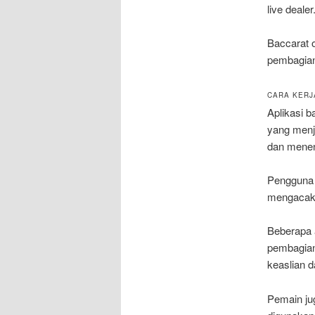
live deale
Baccarat 
pembagian 
CARA KERJ
Aplikasi 
yang menj
dan menen
Pengguna 
mengacak 
Beberapa a
pembagian
keaslian d
Pemain ju