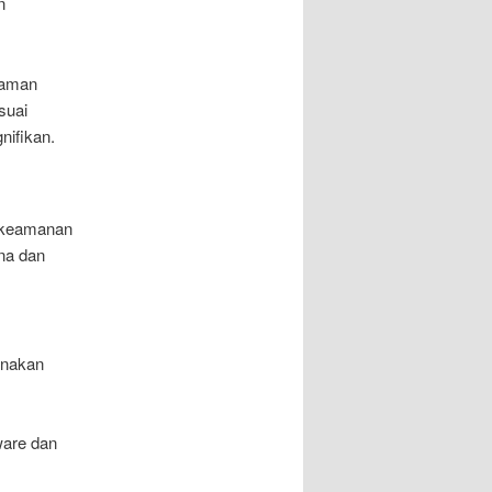
n
caman
suai
nifikan.
k keamanan
una dan
unakan
ware dan