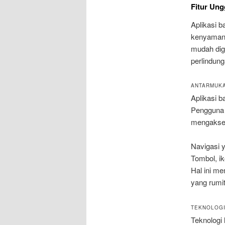
Fitur Ung
Aplikasi 
kenyamana
mudah digu
perlindung
ANTARMUKA
Aplikasi b
Pengguna 
mengakses
Navigasi 
Tombol, ik
Hal ini m
yang rumit
TEKNOLOGI
Teknologi 