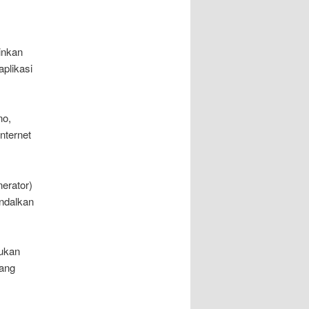
inkan
aplikasi
no,
nternet
erator)
andalkan
mukan
uang