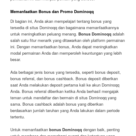
Memanfaatkan Bonus dan Promo Dominoqq
Di bagian ini, Anda akan mempelajari tentang bonus yang
tersedia di situs Dominoqq dan bagaimana memanfaatkannya
untuk meningkatkan peluang menang.
Bonus Dominoqq
adalah
salah satu fitur menarik yang ditawarkan oleh platform permainan
ini. Dengan memanfaatkan bonus, Anda dapat meningkatkan
modal permainan Anda dan memperoleh keuntungan yang lebih
besar.
Ada berbagai jenis bonus yang tersedia, seperti bonus deposit,
bonus referral, dan bonus cashback. Bonus deposit diberikan
saat Anda melakukan deposit pertama kali ke akun Dominoqq
Anda. Bonus referral diberikan ketika Anda berhasil mengajak
teman untuk mendaftar dan bermain di situs Dominoqq yang
sama. Bonus cashback adalah bonus yang diberikan
berdasarkan jumlah taruhan yang Anda lakukan dalam periode
tertentu.
Untuk memanfaatkan
bonus Dominoqq
dengan baik, penting
untuk membaca dan memahami syarat dan ketentuan yang