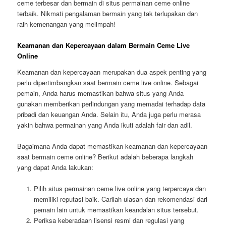
ceme terbesar dan bermain di situs permainan ceme online
terbaik. Nikmati pengalaman bermain yang tak terlupakan dan
raih kemenangan yang melimpah!
Keamanan dan Kepercayaan dalam Bermain Ceme Live
Online
Keamanan dan kepercayaan merupakan dua aspek penting yang
perlu dipertimbangkan saat bermain ceme live online. Sebagai
pemain, Anda harus memastikan bahwa situs yang Anda
gunakan memberikan perlindungan yang memadai terhadap data
pribadi dan keuangan Anda. Selain itu, Anda juga perlu merasa
yakin bahwa permainan yang Anda ikuti adalah fair dan adil.
Bagaimana Anda dapat memastikan keamanan dan kepercayaan
saat bermain ceme online? Berikut adalah beberapa langkah
yang dapat Anda lakukan:
Pilih situs permainan ceme live online yang terpercaya dan
memiliki reputasi baik. Carilah ulasan dan rekomendasi dari
pemain lain untuk memastikan keandalan situs tersebut.
Periksa keberadaan lisensi resmi dan regulasi yang