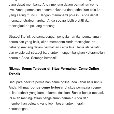
yang dapat membantu Anda menang dalam permainan ceme
live. Amati permainan secara seksama dan perhatikan pola kartu
yang sering muncul. Dengan memahami pola ini, Anda dapat
mengatur strategi taruhan Anda secara lebih efektif dan
meningkatkan peluang menang.
Strategi jitu ini, bersama dengan pengalaman dan pemahaman
permainan yang baik, akan membantu Anda meningkatkan
peluang menang dalam permainan ceme live. Teruslah berlatih
dan eksplorasi strategi baru untuk mengembangkan keterampilan
bermain Anda. Semoga berhasil!
Nikmati Bonus Terbesar di Situs Permainan Ceme Online
Terbaik
Bagi para pecinta permainan ceme online, ada kabar baik untuk
Anda. Nikmati
bonus ceme terbesar
di situs permainan ceme
online terbaik yang kami rekomendasikan. Bonus-bonus menarik
ini akan meningkatkan pengalaman bermain Anda dan
memberikan peluang yang lebih besar untuk meraih
kemenangan.