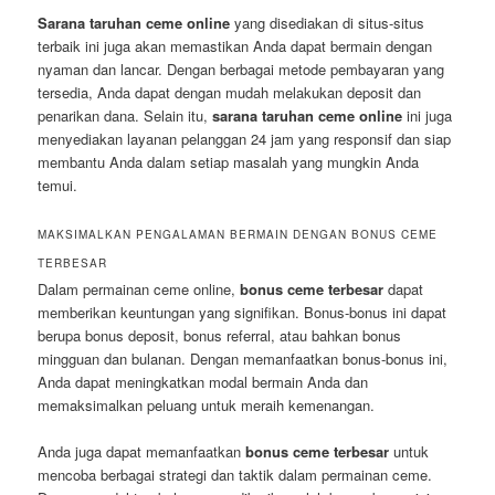
Sarana taruhan ceme online
yang disediakan di situs-situs
terbaik ini juga akan memastikan Anda dapat bermain dengan
nyaman dan lancar. Dengan berbagai metode pembayaran yang
tersedia, Anda dapat dengan mudah melakukan deposit dan
penarikan dana. Selain itu,
sarana taruhan ceme online
ini juga
menyediakan layanan pelanggan 24 jam yang responsif dan siap
membantu Anda dalam setiap masalah yang mungkin Anda
temui.
MAKSIMALKAN PENGALAMAN BERMAIN DENGAN BONUS CEME
TERBESAR
Dalam permainan ceme online,
bonus ceme terbesar
dapat
memberikan keuntungan yang signifikan. Bonus-bonus ini dapat
berupa bonus deposit, bonus referral, atau bahkan bonus
mingguan dan bulanan. Dengan memanfaatkan bonus-bonus ini,
Anda dapat meningkatkan modal bermain Anda dan
memaksimalkan peluang untuk meraih kemenangan.
Anda juga dapat memanfaatkan
bonus ceme terbesar
untuk
mencoba berbagai strategi dan taktik dalam permainan ceme.