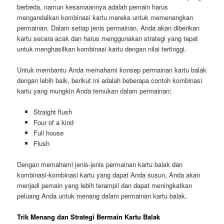
berbeda, namun kesamaannya adalah pemain harus
mengandalkan kombinasi kartu mereka untuk memenangkan
permainan. Dalam setiap jenis permainan, Anda akan diberikan
kartu secara acak dan harus menggunakan strategi yang tepat
untuk menghasilkan kombinasi kartu dengan nilai tertinggi.
Untuk membantu Anda memahami konsep permainan kartu balak
dengan lebih baik, berikut ini adalah beberapa contoh kombinasi
kartu yang mungkin Anda temukan dalam permainan:
Straight flush
Four of a kind
Full house
Flush
Dengan memahami jenis-jenis permainan kartu balak dan
kombinasi-kombinasi kartu yang dapat Anda susun, Anda akan
menjadi pemain yang lebih terampil dan dapat meningkatkan
peluang Anda untuk menang dalam permainan kartu balak.
Trik Menang dan Strategi Bermain Kartu Balak