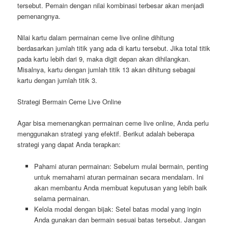
tersebut. Pemain dengan nilai kombinasi terbesar akan menjadi
pemenangnya.
Nilai kartu dalam permainan ceme live online dihitung
berdasarkan jumlah titik yang ada di kartu tersebut. Jika total titik
pada kartu lebih dari 9, maka digit depan akan dihilangkan.
Misalnya, kartu dengan jumlah titik 13 akan dihitung sebagai
kartu dengan jumlah titik 3.
Strategi Bermain Ceme Live Online
Agar bisa memenangkan permainan ceme live online, Anda perlu
menggunakan strategi yang efektif. Berikut adalah beberapa
strategi yang dapat Anda terapkan:
Pahami aturan permainan: Sebelum mulai bermain, penting
untuk memahami aturan permainan secara mendalam. Ini
akan membantu Anda membuat keputusan yang lebih baik
selama permainan.
Kelola modal dengan bijak: Setel batas modal yang ingin
Anda gunakan dan bermain sesuai batas tersebut. Jangan