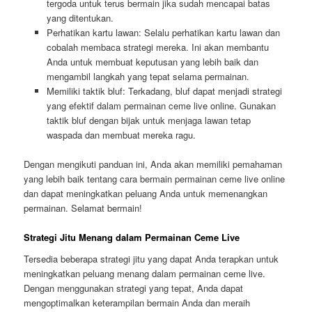
tergoda untuk terus bermain jika sudah mencapai batas
yang ditentukan.
Perhatikan kartu lawan: Selalu perhatikan kartu lawan dan
cobalah membaca strategi mereka. Ini akan membantu
Anda untuk membuat keputusan yang lebih baik dan
mengambil langkah yang tepat selama permainan.
Memiliki taktik bluf: Terkadang, bluf dapat menjadi strategi
yang efektif dalam permainan ceme live online. Gunakan
taktik bluf dengan bijak untuk menjaga lawan tetap
waspada dan membuat mereka ragu.
Dengan mengikuti panduan ini, Anda akan memiliki pemahaman
yang lebih baik tentang cara bermain permainan ceme live online
dan dapat meningkatkan peluang Anda untuk memenangkan
permainan. Selamat bermain!
Strategi Jitu Menang dalam Permainan Ceme Live
Tersedia beberapa strategi jitu yang dapat Anda terapkan untuk
meningkatkan peluang menang dalam permainan ceme live.
Dengan menggunakan strategi yang tepat, Anda dapat
mengoptimalkan keterampilan bermain Anda dan meraih