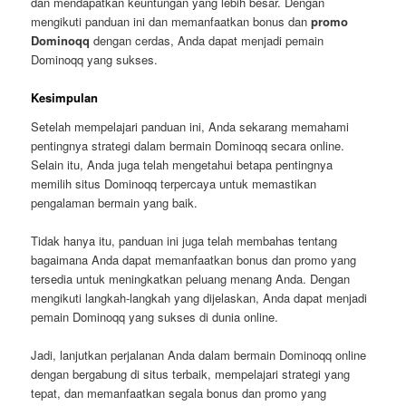
dan mendapatkan keuntungan yang lebih besar. Dengan
mengikuti panduan ini dan memanfaatkan bonus dan
promo
Dominoqq
dengan cerdas, Anda dapat menjadi pemain
Dominoqq yang sukses.
Kesimpulan
Setelah mempelajari panduan ini, Anda sekarang memahami
pentingnya strategi dalam bermain Dominoqq secara online.
Selain itu, Anda juga telah mengetahui betapa pentingnya
memilih situs Dominoqq terpercaya untuk memastikan
pengalaman bermain yang baik.
Tidak hanya itu, panduan ini juga telah membahas tentang
bagaimana Anda dapat memanfaatkan bonus dan promo yang
tersedia untuk meningkatkan peluang menang Anda. Dengan
mengikuti langkah-langkah yang dijelaskan, Anda dapat menjadi
pemain Dominoqq yang sukses di dunia online.
Jadi, lanjutkan perjalanan Anda dalam bermain Dominoqq online
dengan bergabung di situs terbaik, mempelajari strategi yang
tepat, dan memanfaatkan segala bonus dan promo yang