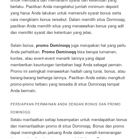
berlaku. Pastikan Anda mengetahui jumlah minimum deposit
yang harus Anda lakukan untuk memenuhi syarat bonus serta
cara mengklaim bonus tersebut. Dalam memilih situs Dominoqq,
pastikan Anda memilih situs yang menawarkan bonus yang adil
dan memiliki syarat dan ketentuan yang jelas.
Selain bonus,
promo Dominoqq
juga merupakan hal yang perlu
Anda perhatikan.
Promo Dominoqq
bisa berupa turnamen,
kontes, atau event-event menarik lainnya yang dapat
memberikan keuntungan tambahan bagi Anda sebagai pemain.
Promo ini seringkali menawarkan hadiah uang tunai, bonus, atau
barang-barang berharga lainnya. Pastikan Anda selalu mengikuti
promo-promo terbaru yang tersedia di situs Dominoqq tempat
Anda bermain.
PERSIAPKAN PERMAINAN ANDA DENGAN BONUS DAN PROMO
DOMINOQQ
Selalu manfaatkan setiap kesempatan untuk mendapatkan bonus
dan memanfaatkan promo di situs Dominoqq. Bonus dan promo
dapat meningkatkan peluang Anda dalam meraih kemenangan