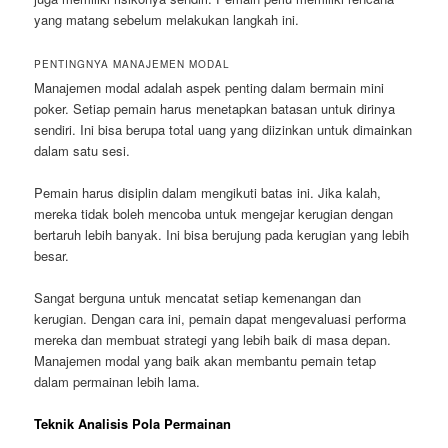
yang matang sebelum melakukan langkah ini.
PENTINGNYA MANAJEMEN MODAL
Manajemen modal adalah aspek penting dalam bermain mini
poker. Setiap pemain harus menetapkan batasan untuk dirinya
sendiri. Ini bisa berupa total uang yang diizinkan untuk dimainkan
dalam satu sesi.
Pemain harus disiplin dalam mengikuti batas ini. Jika kalah,
mereka tidak boleh mencoba untuk mengejar kerugian dengan
bertaruh lebih banyak. Ini bisa berujung pada kerugian yang lebih
besar.
Sangat berguna untuk mencatat setiap kemenangan dan
kerugian. Dengan cara ini, pemain dapat mengevaluasi performa
mereka dan membuat strategi yang lebih baik di masa depan.
Manajemen modal yang baik akan membantu pemain tetap
dalam permainan lebih lama.
Teknik Analisis Pola Permainan