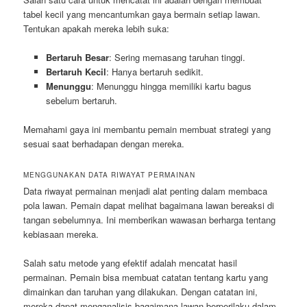
tabel kecil yang mencantumkan gaya bermain setiap lawan.
Tentukan apakah mereka lebih suka:
Bertaruh Besar
: Sering memasang taruhan tinggi.
Bertaruh Kecil
: Hanya bertaruh sedikit.
Menunggu
: Menunggu hingga memiliki kartu bagus
sebelum bertaruh.
Memahami gaya ini membantu pemain membuat strategi yang
sesuai saat berhadapan dengan mereka.
MENGGUNAKAN DATA RIWAYAT PERMAINAN
Data riwayat permainan menjadi alat penting dalam membaca
pola lawan. Pemain dapat melihat bagaimana lawan bereaksi di
tangan sebelumnya. Ini memberikan wawasan berharga tentang
kebiasaan mereka.
Salah satu metode yang efektif adalah mencatat hasil
permainan. Pemain bisa membuat catatan tentang kartu yang
dimainkan dan taruhan yang dilakukan. Dengan catatan ini,
mereka dapat menganalisis bagaimana lawan berperilaku dalam