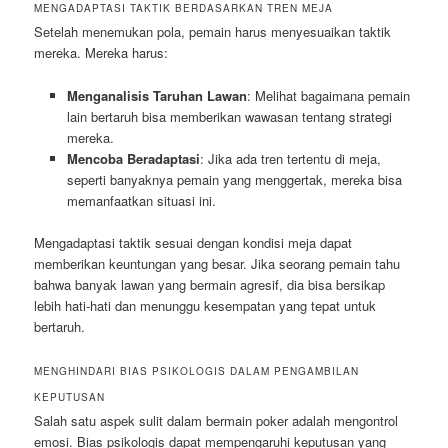
MENGADAPTASI TAKTIK BERDASARKAN TREN MEJA
Setelah menemukan pola, pemain harus menyesuaikan taktik
mereka. Mereka harus:
Menganalisis Taruhan Lawan
: Melihat bagaimana pemain
lain bertaruh bisa memberikan wawasan tentang strategi
mereka.
Mencoba Beradaptasi
: Jika ada tren tertentu di meja,
seperti banyaknya pemain yang menggertak, mereka bisa
memanfaatkan situasi ini.
Mengadaptasi taktik sesuai dengan kondisi meja dapat
memberikan keuntungan yang besar. Jika seorang pemain tahu
bahwa banyak lawan yang bermain agresif, dia bisa bersikap
lebih hati-hati dan menunggu kesempatan yang tepat untuk
bertaruh.
MENGHINDARI BIAS PSIKOLOGIS DALAM PENGAMBILAN
KEPUTUSAN
Salah satu aspek sulit dalam bermain poker adalah mengontrol
emosi. Bias psikologis dapat mempengaruhi keputusan yang