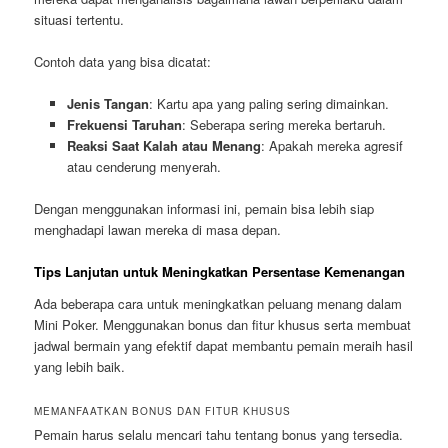
situasi tertentu.
Contoh data yang bisa dicatat:
Jenis Tangan
: Kartu apa yang paling sering dimainkan.
Frekuensi Taruhan
: Seberapa sering mereka bertaruh.
Reaksi Saat Kalah atau Menang
: Apakah mereka agresif
atau cenderung menyerah.
Dengan menggunakan informasi ini, pemain bisa lebih siap
menghadapi lawan mereka di masa depan.
Tips Lanjutan untuk Meningkatkan Persentase Kemenangan
Ada beberapa cara untuk meningkatkan peluang menang dalam
Mini Poker. Menggunakan bonus dan fitur khusus serta membuat
jadwal bermain yang efektif dapat membantu pemain meraih hasil
yang lebih baik.
MEMANFAATKAN BONUS DAN FITUR KHUSUS
Pemain harus selalu mencari tahu tentang bonus yang tersedia.