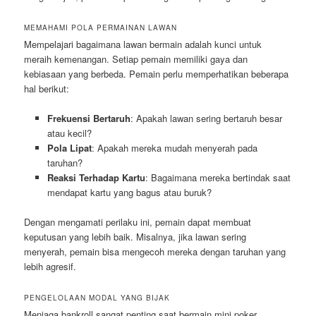
MEMAHAMI POLA PERMAINAN LAWAN
Mempelajari bagaimana lawan bermain adalah kunci untuk
meraih kemenangan. Setiap pemain memiliki gaya dan
kebiasaan yang berbeda. Pemain perlu memperhatikan beberapa
hal berikut:
Frekuensi Bertaruh
: Apakah lawan sering bertaruh besar
atau kecil?
Pola Lipat
: Apakah mereka mudah menyerah pada
taruhan?
Reaksi Terhadap Kartu
: Bagaimana mereka bertindak saat
mendapat kartu yang bagus atau buruk?
Dengan mengamati perilaku ini, pemain dapat membuat
keputusan yang lebih baik. Misalnya, jika lawan sering
menyerah, pemain bisa mengecoh mereka dengan taruhan yang
lebih agresif.
PENGELOLAAN MODAL YANG BIJAK
Menjaga bankroll sangat penting saat bermain mini poker.