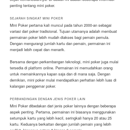
penting tentang mini poker.
SEJARAH SINGKAT MINI POKER
Mini Poker pertama kali muncul pada tahun 2000-an sebagai
variasi dari poker tradisional. Tujuan utamanya adalah membuat
permainan poker lebih mudah diakses bagi pemain pemula.
Dengan mengurangi jumlah kartu dan pemain, permainan ini
menjadi lebih cepat dan menarik.
Bersama dengan perkembangan teknologi, mini poker juga mulai
tersedia di platform online. Permainan ini memudahkan orang
untuk memainkannya kapan saja dan di mana saja. Dengan
demikian, mini poker mulai mendapatkan perhatian lebih luas di
kalangan penggemar poker.
PERBANDINGAN DENGAN JENIS POKER LAIN
Mini Poker dibedakan dari jenis poker lainnya dengan beberapa
aspek penting. Pertama, permainan ini biasanya menggunakan
setumpuk kartu yang lebih kecil, seringkali hanya 20 atau 25
kartu. Keduanya berkaitan dengan jumlah pemain yang lebih