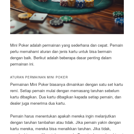
Mini Poker adalah permainan yang sederhana dan cepat. Pemain
perlu memahami aturan dan jenis kartu untuk bisa bermain
dengan baik. Berikut adalah beberapa dasar penting dalam
permainan ini.
ATURAN PERMAINAN MINI POKER
Permainan Mini Poker biasanya dimainkan dengan satu set kartu
remi. Setiap pemain mulai dengan memasang taruhan sebelum
kartu dibagikan. Dua kartu dibagikan kepada setiap pemain, dan
dealer juga menerima dua kartu.
Pemain harus menentukan apakah mereka ingin melanjutkan
dengan taruhan tambahan atau tidak. Jika pemain yakin dengan
kartu mereka, mereka bisa menaikkan taruhan. Jika tidak,