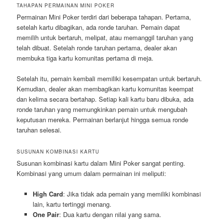
TAHAPAN PERMAINAN MINI POKER
Permainan Mini Poker terdiri dari beberapa tahapan. Pertama,
setelah kartu dibagikan, ada ronde taruhan. Pemain dapat
memilih untuk bertaruh, melipat, atau memanggil taruhan yang
telah dibuat. Setelah ronde taruhan pertama, dealer akan
membuka tiga kartu komunitas pertama di meja.
Setelah itu, pemain kembali memiliki kesempatan untuk bertaruh.
Kemudian, dealer akan membagikan kartu komunitas keempat
dan kelima secara bertahap. Setiap kali kartu baru dibuka, ada
ronde taruhan yang memungkinkan pemain untuk mengubah
keputusan mereka. Permainan berlanjut hingga semua ronde
taruhan selesai.
SUSUNAN KOMBINASI KARTU
Susunan kombinasi kartu dalam Mini Poker sangat penting.
Kombinasi yang umum dalam permainan ini meliputi:
High Card
: Jika tidak ada pemain yang memiliki kombinasi
lain, kartu tertinggi menang.
One Pair
: Dua kartu dengan nilai yang sama.