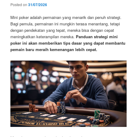
Posted on
31/07/2026
Mini poker adalah permainan yang menarik dan penuh strategi.
Bagi pemula, permainan ini mungkin terasa menantang, tetapi
dengan pendekatan yang tepat, mereka bisa dengan cepat
meningkatkan keterampilan mereka.
Panduan strategi mini
poker ini akan memberikan tips dasar yang dapat membantu
pemain baru meraih kemenangan lebih cepat.