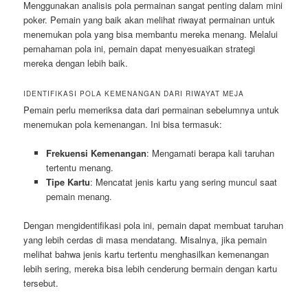
Menggunakan analisis pola permainan sangat penting dalam mini
poker. Pemain yang baik akan melihat riwayat permainan untuk
menemukan pola yang bisa membantu mereka menang. Melalui
pemahaman pola ini, pemain dapat menyesuaikan strategi
mereka dengan lebih baik.
IDENTIFIKASI POLA KEMENANGAN DARI RIWAYAT MEJA
Pemain perlu memeriksa data dari permainan sebelumnya untuk
menemukan pola kemenangan. Ini bisa termasuk:
Frekuensi Kemenangan
: Mengamati berapa kali taruhan
tertentu menang.
Tipe Kartu
: Mencatat jenis kartu yang sering muncul saat
pemain menang.
Dengan mengidentifikasi pola ini, pemain dapat membuat taruhan
yang lebih cerdas di masa mendatang. Misalnya, jika pemain
melihat bahwa jenis kartu tertentu menghasilkan kemenangan
lebih sering, mereka bisa lebih cenderung bermain dengan kartu
tersebut.