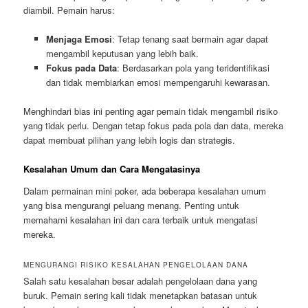
diambil. Pemain harus:
Menjaga Emosi
: Tetap tenang saat bermain agar dapat
mengambil keputusan yang lebih baik.
Fokus pada Data
: Berdasarkan pola yang teridentifikasi
dan tidak membiarkan emosi mempengaruhi kewarasan.
Menghindari bias ini penting agar pemain tidak mengambil risiko
yang tidak perlu. Dengan tetap fokus pada pola dan data, mereka
dapat membuat pilihan yang lebih logis dan strategis.
Kesalahan Umum dan Cara Mengatasinya
Dalam permainan mini poker, ada beberapa kesalahan umum
yang bisa mengurangi peluang menang. Penting untuk
memahami kesalahan ini dan cara terbaik untuk mengatasi
mereka.
MENGURANGI RISIKO KESALAHAN PENGELOLAAN DANA
Salah satu kesalahan besar adalah pengelolaan dana yang
buruk. Pemain sering kali tidak menetapkan batasan untuk