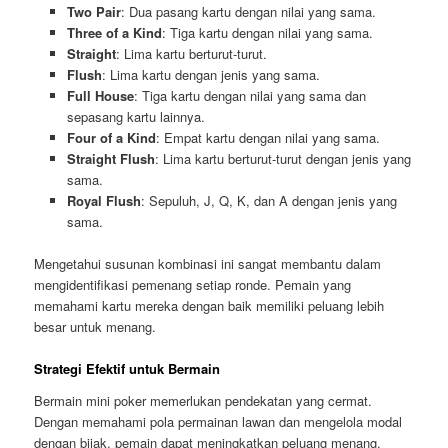
Two Pair
: Dua pasang kartu dengan nilai yang sama.
Three of a Kind
: Tiga kartu dengan nilai yang sama.
Straight
: Lima kartu berturut-turut.
Flush
: Lima kartu dengan jenis yang sama.
Full House
: Tiga kartu dengan nilai yang sama dan
sepasang kartu lainnya.
Four of a Kind
: Empat kartu dengan nilai yang sama.
Straight Flush
: Lima kartu berturut-turut dengan jenis yang
sama.
Royal Flush
: Sepuluh, J, Q, K, dan A dengan jenis yang
sama.
Mengetahui susunan kombinasi ini sangat membantu dalam
mengidentifikasi pemenang setiap ronde. Pemain yang
memahami kartu mereka dengan baik memiliki peluang lebih
besar untuk menang.
Strategi Efektif untuk Bermain
Bermain mini poker memerlukan pendekatan yang cermat.
Dengan memahami pola permainan lawan dan mengelola modal
dengan bijak, pemain dapat meningkatkan peluang menang.