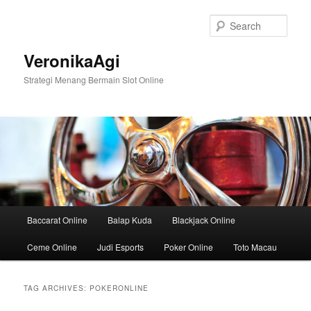
Skip
Skip
to
to
Sear
primary
secondary
content
content
VeronikaAgi
Strategi Menang Bermain Slot Online
Main
Baccarat Online
Balap Kuda
Blackjack Online
menu
Ceme Online
Judi Esports
Poker Online
Toto Macau
TAG ARCHIVES:
POKERONLINE