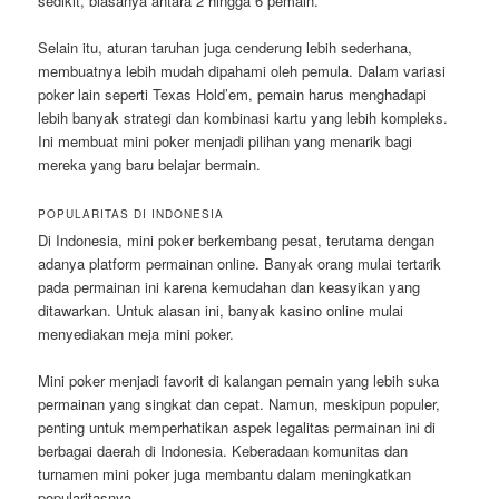
sedikit, biasanya antara 2 hingga 6 pemain.
Selain itu, aturan taruhan juga cenderung lebih sederhana,
membuatnya lebih mudah dipahami oleh pemula. Dalam variasi
poker lain seperti Texas Hold’em, pemain harus menghadapi
lebih banyak strategi dan kombinasi kartu yang lebih kompleks.
Ini membuat mini poker menjadi pilihan yang menarik bagi
mereka yang baru belajar bermain.
POPULARITAS DI INDONESIA
Di Indonesia, mini poker berkembang pesat, terutama dengan
adanya platform permainan online. Banyak orang mulai tertarik
pada permainan ini karena kemudahan dan keasyikan yang
ditawarkan. Untuk alasan ini, banyak kasino online mulai
menyediakan meja mini poker.
Mini poker menjadi favorit di kalangan pemain yang lebih suka
permainan yang singkat dan cepat. Namun, meskipun populer,
penting untuk memperhatikan aspek legalitas permainan ini di
berbagai daerah di Indonesia. Keberadaan komunitas dan
turnamen mini poker juga membantu dalam meningkatkan
popularitasnya.