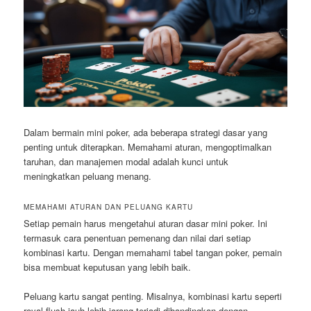
Dalam bermain mini poker, ada beberapa strategi dasar yang
penting untuk diterapkan. Memahami aturan, mengoptimalkan
taruhan, dan manajemen modal adalah kunci untuk
meningkatkan peluang menang.
MEMAHAMI ATURAN DAN PELUANG KARTU
Setiap pemain harus mengetahui aturan dasar mini poker. Ini
termasuk cara penentuan pemenang dan nilai dari setiap
kombinasi kartu. Dengan memahami tabel tangan poker, pemain
bisa membuat keputusan yang lebih baik.
Peluang kartu sangat penting. Misalnya, kombinasi kartu seperti
royal flush jauh lebih jarang terjadi dibandingkan dengan