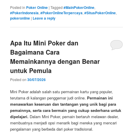
Posted in
Poker Online
|
Tagged
#MainPokerOnline
,
#PokerIndonesia
,
#PokerOnlineTerpercaya
,
#SitusPokerOnline
,
pokeronline
|
Leave a reply
Apa Itu Mini Poker dan
Bagaimana Cara
Memainkannya dengan Benar
untuk Pemula
Posted on
30/07/2026
Mini Poker adalah salah satu permainan kartu yang populer,
terutama di kalangan penggemar judi online.
Permainan ini
menawarkan keseruan dan tantangan yang unik bagi para
pemainnya, serta cara bermain yang cukup sederhana untuk
dipelajari.
Dalam Mini Poker, pemain bertaruh melawan dealer,
membuatnya menjadi opsi menarik bagi mereka yang mencari
pengalaman yang berbeda dari poker tradisional.