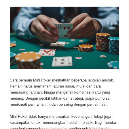
Cara bermain Mini Poker melibatkan beberapa langkah mudah.
Pemain harus memahami aturan dasar, mulai dari cara
memasang taruhan, hingga mengenali kombinasi kartu yang
menang. Dengan sedikit latihan dan strategi, siapa pun bisa
menikmati permainan ini dan bersaing dengan pemain lain.
Mini Poker tidak hanya menawarkan kesenangan, tetapi juga
kesempatan untuk memenangkan hadiah menarik. Bagi mereka
yang ingin mencoba permainan ini, penting untuk belajar dan