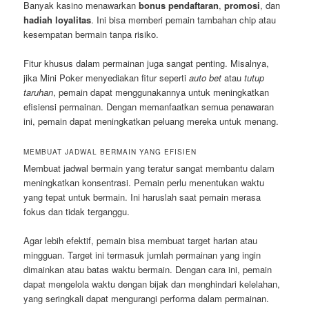
Banyak kasino menawarkan
bonus pendaftaran
,
promosi
, dan
hadiah loyalitas
. Ini bisa memberi pemain tambahan chip atau
kesempatan bermain tanpa risiko.
Fitur khusus dalam permainan juga sangat penting. Misalnya,
jika Mini Poker menyediakan fitur seperti
auto bet
atau
tutup
taruhan
, pemain dapat menggunakannya untuk meningkatkan
efisiensi permainan. Dengan memanfaatkan semua penawaran
ini, pemain dapat meningkatkan peluang mereka untuk menang.
MEMBUAT JADWAL BERMAIN YANG EFISIEN
Membuat jadwal bermain yang teratur sangat membantu dalam
meningkatkan konsentrasi. Pemain perlu menentukan waktu
yang tepat untuk bermain. Ini haruslah saat pemain merasa
fokus dan tidak terganggu.
Agar lebih efektif, pemain bisa membuat target harian atau
mingguan. Target ini termasuk jumlah permainan yang ingin
dimainkan atau batas waktu bermain. Dengan cara ini, pemain
dapat mengelola waktu dengan bijak dan menghindari kelelahan,
yang seringkali dapat mengurangi performa dalam permainan.