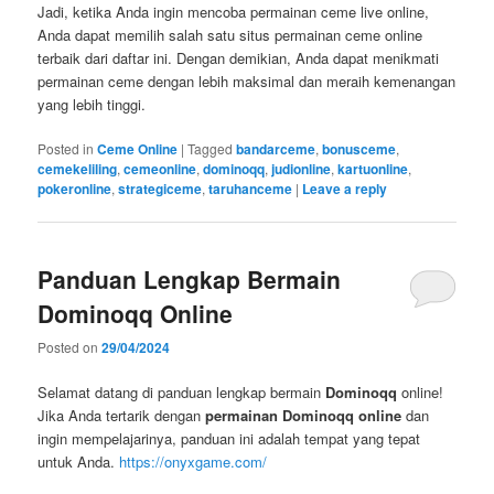
Jadi, ketika Anda ingin mencoba permainan ceme live online,
Anda dapat memilih salah satu situs permainan ceme online
terbaik dari daftar ini. Dengan demikian, Anda dapat menikmati
permainan ceme dengan lebih maksimal dan meraih kemenangan
yang lebih tinggi.
Posted in
Ceme Online
|
Tagged
bandarceme
,
bonusceme
,
cemekeliling
,
cemeonline
,
dominoqq
,
judionline
,
kartuonline
,
pokeronline
,
strategiceme
,
taruhanceme
|
Leave a reply
Panduan Lengkap Bermain
Dominoqq Online
Posted on
29/04/2024
Selamat datang di panduan lengkap bermain
Dominoqq
online!
Jika Anda tertarik dengan
permainan Dominoqq online
dan
ingin mempelajarinya, panduan ini adalah tempat yang tepat
untuk Anda.
https://onyxgame.com/