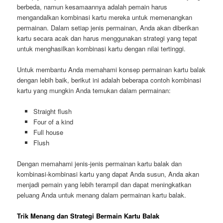
berbeda, namun kesamaannya adalah pemain harus
mengandalkan kombinasi kartu mereka untuk memenangkan
permainan. Dalam setiap jenis permainan, Anda akan diberikan
kartu secara acak dan harus menggunakan strategi yang tepat
untuk menghasilkan kombinasi kartu dengan nilai tertinggi.
Untuk membantu Anda memahami konsep permainan kartu balak
dengan lebih baik, berikut ini adalah beberapa contoh kombinasi
kartu yang mungkin Anda temukan dalam permainan:
Straight flush
Four of a kind
Full house
Flush
Dengan memahami jenis-jenis permainan kartu balak dan
kombinasi-kombinasi kartu yang dapat Anda susun, Anda akan
menjadi pemain yang lebih terampil dan dapat meningkatkan
peluang Anda untuk menang dalam permainan kartu balak.
Trik Menang dan Strategi Bermain Kartu Balak