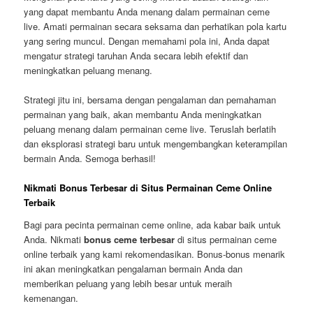
yang dapat membantu Anda menang dalam permainan ceme
live. Amati permainan secara seksama dan perhatikan pola kartu
yang sering muncul. Dengan memahami pola ini, Anda dapat
mengatur strategi taruhan Anda secara lebih efektif dan
meningkatkan peluang menang.
Strategi jitu ini, bersama dengan pengalaman dan pemahaman
permainan yang baik, akan membantu Anda meningkatkan
peluang menang dalam permainan ceme live. Teruslah berlatih
dan eksplorasi strategi baru untuk mengembangkan keterampilan
bermain Anda. Semoga berhasil!
Nikmati Bonus Terbesar di Situs Permainan Ceme Online
Terbaik
Bagi para pecinta permainan ceme online, ada kabar baik untuk
Anda. Nikmati
bonus ceme terbesar
di situs permainan ceme
online terbaik yang kami rekomendasikan. Bonus-bonus menarik
ini akan meningkatkan pengalaman bermain Anda dan
memberikan peluang yang lebih besar untuk meraih
kemenangan.