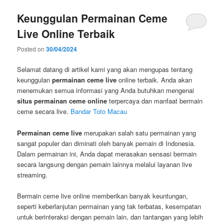
Keunggulan Permainan Ceme
Live Online Terbaik
Posted on
30/04/2024
Selamat datang di artikel kami yang akan mengupas tentang
keunggulan
permainan ceme live
online terbaik. Anda akan
menemukan semua informasi yang Anda butuhkan mengenai
situs permainan ceme online
terpercaya dan manfaat bermain
ceme secara live.
Bandar Toto Macau
Permainan ceme live
merupakan salah satu permainan yang
sangat populer dan diminati oleh banyak pemain di Indonesia.
Dalam permainan ini, Anda dapat merasakan sensasi bermain
secara langsung dengan pemain lainnya melalui layanan live
streaming.
Bermain ceme live online memberikan banyak keuntungan,
seperti keberlanjutan permainan yang tak terbatas, kesempatan
untuk berinteraksi dengan pemain lain, dan tantangan yang lebih