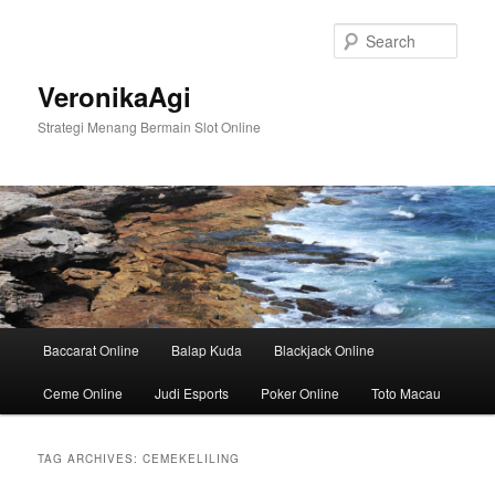
Skip
Skip
to
to
Sear
primary
secondary
content
content
VeronikaAgi
Strategi Menang Bermain Slot Online
Main
Baccarat Online
Balap Kuda
Blackjack Online
menu
Ceme Online
Judi Esports
Poker Online
Toto Macau
TAG ARCHIVES:
CEMEKELILING