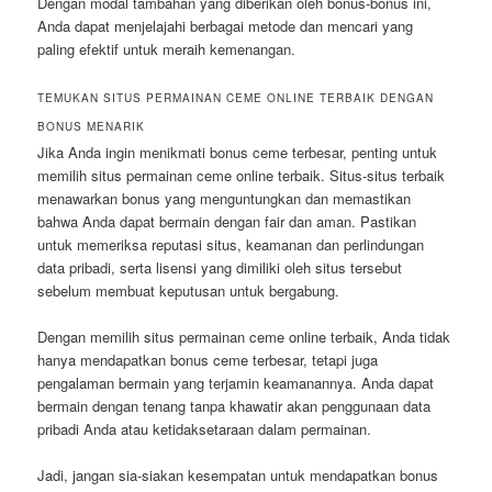
Dengan modal tambahan yang diberikan oleh bonus-bonus ini,
Anda dapat menjelajahi berbagai metode dan mencari yang
paling efektif untuk meraih kemenangan.
TEMUKAN SITUS PERMAINAN CEME ONLINE TERBAIK DENGAN
BONUS MENARIK
Jika Anda ingin menikmati bonus ceme terbesar, penting untuk
memilih situs permainan ceme online terbaik. Situs-situs terbaik
menawarkan bonus yang menguntungkan dan memastikan
bahwa Anda dapat bermain dengan fair dan aman. Pastikan
untuk memeriksa reputasi situs, keamanan dan perlindungan
data pribadi, serta lisensi yang dimiliki oleh situs tersebut
sebelum membuat keputusan untuk bergabung.
Dengan memilih situs permainan ceme online terbaik, Anda tidak
hanya mendapatkan bonus ceme terbesar, tetapi juga
pengalaman bermain yang terjamin keamanannya. Anda dapat
bermain dengan tenang tanpa khawatir akan penggunaan data
pribadi Anda atau ketidaksetaraan dalam permainan.
Jadi, jangan sia-siakan kesempatan untuk mendapatkan bonus