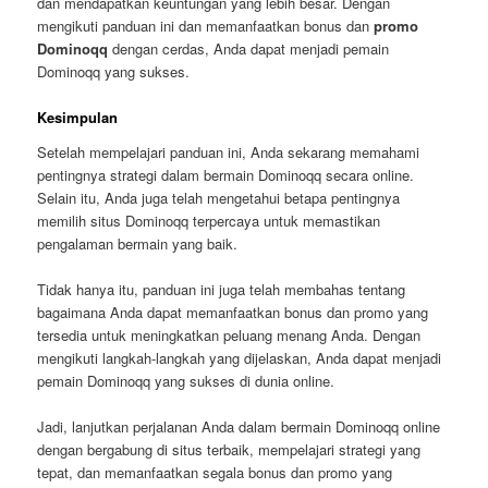
dan mendapatkan keuntungan yang lebih besar. Dengan
mengikuti panduan ini dan memanfaatkan bonus dan
promo
Dominoqq
dengan cerdas, Anda dapat menjadi pemain
Dominoqq yang sukses.
Kesimpulan
Setelah mempelajari panduan ini, Anda sekarang memahami
pentingnya strategi dalam bermain Dominoqq secara online.
Selain itu, Anda juga telah mengetahui betapa pentingnya
memilih situs Dominoqq terpercaya untuk memastikan
pengalaman bermain yang baik.
Tidak hanya itu, panduan ini juga telah membahas tentang
bagaimana Anda dapat memanfaatkan bonus dan promo yang
tersedia untuk meningkatkan peluang menang Anda. Dengan
mengikuti langkah-langkah yang dijelaskan, Anda dapat menjadi
pemain Dominoqq yang sukses di dunia online.
Jadi, lanjutkan perjalanan Anda dalam bermain Dominoqq online
dengan bergabung di situs terbaik, mempelajari strategi yang
tepat, dan memanfaatkan segala bonus dan promo yang