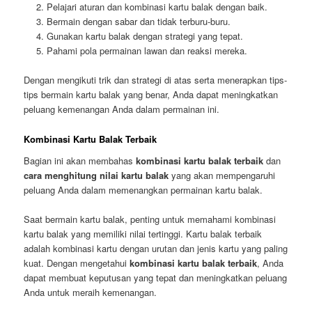
Pelajari aturan dan kombinasi kartu balak dengan baik.
Bermain dengan sabar dan tidak terburu-buru.
Gunakan kartu balak dengan strategi yang tepat.
Pahami pola permainan lawan dan reaksi mereka.
Dengan mengikuti trik dan strategi di atas serta menerapkan tips-
tips bermain kartu balak yang benar, Anda dapat meningkatkan
peluang kemenangan Anda dalam permainan ini.
Kombinasi Kartu Balak Terbaik
Bagian ini akan membahas
kombinasi kartu balak terbaik
dan
cara menghitung nilai kartu balak
yang akan mempengaruhi
peluang Anda dalam memenangkan permainan kartu balak.
Saat bermain kartu balak, penting untuk memahami kombinasi
kartu balak yang memiliki nilai tertinggi. Kartu balak terbaik
adalah kombinasi kartu dengan urutan dan jenis kartu yang paling
kuat. Dengan mengetahui
kombinasi kartu balak terbaik
, Anda
dapat membuat keputusan yang tepat dan meningkatkan peluang
Anda untuk meraih kemenangan.