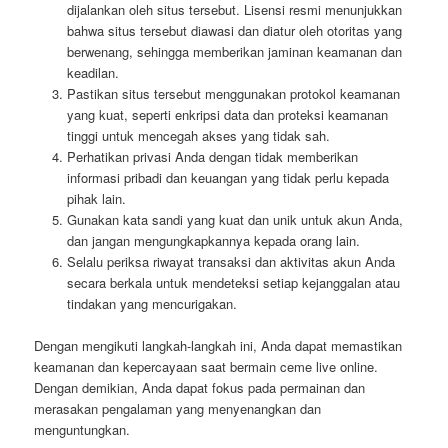
dijalankan oleh situs tersebut. Lisensi resmi menunjukkan
bahwa situs tersebut diawasi dan diatur oleh otoritas yang
berwenang, sehingga memberikan jaminan keamanan dan
keadilan.
Pastikan situs tersebut menggunakan protokol keamanan
yang kuat, seperti enkripsi data dan proteksi keamanan
tinggi untuk mencegah akses yang tidak sah.
Perhatikan privasi Anda dengan tidak memberikan
informasi pribadi dan keuangan yang tidak perlu kepada
pihak lain.
Gunakan kata sandi yang kuat dan unik untuk akun Anda,
dan jangan mengungkapkannya kepada orang lain.
Selalu periksa riwayat transaksi dan aktivitas akun Anda
secara berkala untuk mendeteksi setiap kejanggalan atau
tindakan yang mencurigakan.
Dengan mengikuti langkah-langkah ini, Anda dapat memastikan
keamanan dan kepercayaan saat bermain ceme live online.
Dengan demikian, Anda dapat fokus pada permainan dan
merasakan pengalaman yang menyenangkan dan
menguntungkan.