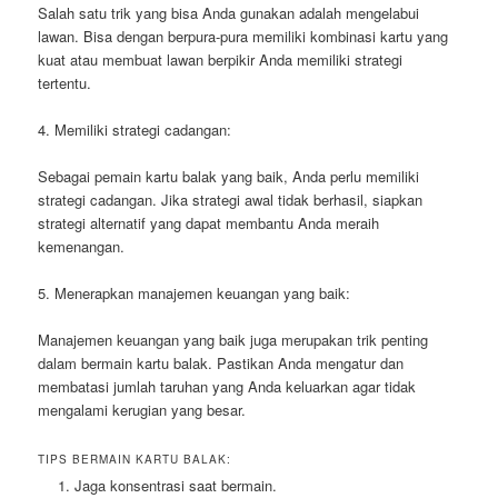
Salah satu trik yang bisa Anda gunakan adalah mengelabui
lawan. Bisa dengan berpura-pura memiliki kombinasi kartu yang
kuat atau membuat lawan berpikir Anda memiliki strategi
tertentu.
4. Memiliki strategi cadangan:
Sebagai pemain kartu balak yang baik, Anda perlu memiliki
strategi cadangan. Jika strategi awal tidak berhasil, siapkan
strategi alternatif yang dapat membantu Anda meraih
kemenangan.
5. Menerapkan manajemen keuangan yang baik:
Manajemen keuangan yang baik juga merupakan trik penting
dalam bermain kartu balak. Pastikan Anda mengatur dan
membatasi jumlah taruhan yang Anda keluarkan agar tidak
mengalami kerugian yang besar.
TIPS BERMAIN KARTU BALAK:
Jaga konsentrasi saat bermain.