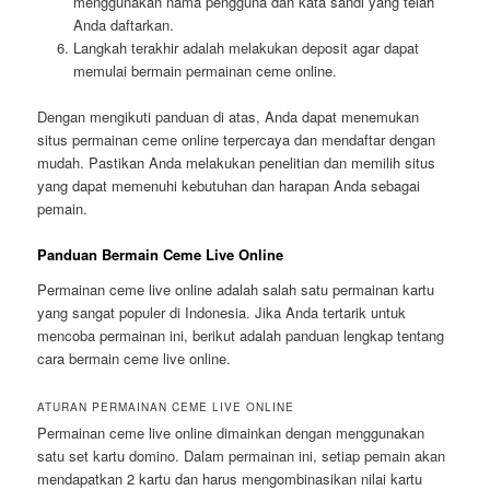
menggunakan nama pengguna dan kata sandi yang telah
Anda daftarkan.
Langkah terakhir adalah melakukan deposit agar dapat
memulai bermain permainan ceme online.
Dengan mengikuti panduan di atas, Anda dapat menemukan
situs permainan ceme online terpercaya dan mendaftar dengan
mudah. Pastikan Anda melakukan penelitian dan memilih situs
yang dapat memenuhi kebutuhan dan harapan Anda sebagai
pemain.
Panduan Bermain Ceme Live Online
Permainan ceme live online adalah salah satu permainan kartu
yang sangat populer di Indonesia. Jika Anda tertarik untuk
mencoba permainan ini, berikut adalah panduan lengkap tentang
cara bermain ceme live online.
ATURAN PERMAINAN CEME LIVE ONLINE
Permainan ceme live online dimainkan dengan menggunakan
satu set kartu domino. Dalam permainan ini, setiap pemain akan
mendapatkan 2 kartu dan harus mengombinasikan nilai kartu