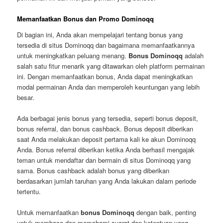
Memanfaatkan Bonus dan Promo Dominoqq
Di bagian ini, Anda akan mempelajari tentang bonus yang
tersedia di situs Dominoqq dan bagaimana memanfaatkannya
untuk meningkatkan peluang menang.
Bonus Dominoqq
adalah
salah satu fitur menarik yang ditawarkan oleh platform permainan
ini. Dengan memanfaatkan bonus, Anda dapat meningkatkan
modal permainan Anda dan memperoleh keuntungan yang lebih
besar.
Ada berbagai jenis bonus yang tersedia, seperti bonus deposit,
bonus referral, dan bonus cashback. Bonus deposit diberikan
saat Anda melakukan deposit pertama kali ke akun Dominoqq
Anda. Bonus referral diberikan ketika Anda berhasil mengajak
teman untuk mendaftar dan bermain di situs Dominoqq yang
sama. Bonus cashback adalah bonus yang diberikan
berdasarkan jumlah taruhan yang Anda lakukan dalam periode
tertentu.
Untuk memanfaatkan
bonus Dominoqq
dengan baik, penting
untuk membaca dan memahami syarat dan ketentuan yang