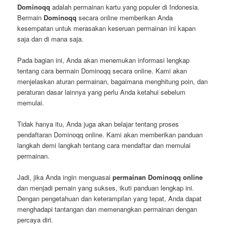
Dominoqq
adalah permainan kartu yang populer di Indonesia.
Bermain
Dominoqq
secara online memberikan Anda
kesempatan untuk merasakan keseruan permainan ini kapan
saja dan di mana saja.
Pada bagian ini, Anda akan menemukan informasi lengkap
tentang cara bermain Dominoqq secara online. Kami akan
menjelaskan aturan permainan, bagaimana menghitung poin, dan
peraturan dasar lainnya yang perlu Anda ketahui sebelum
memulai.
Tidak hanya itu, Anda juga akan belajar tentang proses
pendaftaran Dominoqq online. Kami akan memberikan panduan
langkah demi langkah tentang cara mendaftar dan memulai
permainan.
Jadi, jika Anda ingin menguasai
permainan Dominoqq online
dan menjadi pemain yang sukses, ikuti panduan lengkap ini.
Dengan pengetahuan dan keterampilan yang tepat, Anda dapat
menghadapi tantangan dan memenangkan permainan dengan
percaya diri.