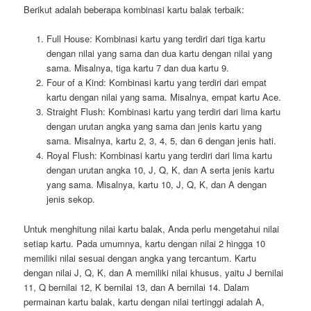
Berikut adalah beberapa kombinasi kartu balak terbaik:
Full House: Kombinasi kartu yang terdiri dari tiga kartu
dengan nilai yang sama dan dua kartu dengan nilai yang
sama. Misalnya, tiga kartu 7 dan dua kartu 9.
Four of a Kind: Kombinasi kartu yang terdiri dari empat
kartu dengan nilai yang sama. Misalnya, empat kartu Ace.
Straight Flush: Kombinasi kartu yang terdiri dari lima kartu
dengan urutan angka yang sama dan jenis kartu yang
sama. Misalnya, kartu 2, 3, 4, 5, dan 6 dengan jenis hati.
Royal Flush: Kombinasi kartu yang terdiri dari lima kartu
dengan urutan angka 10, J, Q, K, dan A serta jenis kartu
yang sama. Misalnya, kartu 10, J, Q, K, dan A dengan
jenis sekop.
Untuk menghitung nilai kartu balak, Anda perlu mengetahui nilai
setiap kartu. Pada umumnya, kartu dengan nilai 2 hingga 10
memiliki nilai sesuai dengan angka yang tercantum. Kartu
dengan nilai J, Q, K, dan A memiliki nilai khusus, yaitu J bernilai
11, Q bernilai 12, K bernilai 13, dan A bernilai 14. Dalam
permainan kartu balak, kartu dengan nilai tertinggi adalah A,