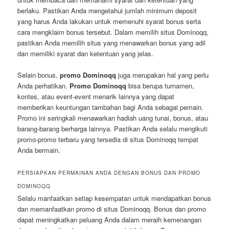
berlaku. Pastikan Anda mengetahui jumlah minimum deposit
yang harus Anda lakukan untuk memenuhi syarat bonus serta
cara mengklaim bonus tersebut. Dalam memilih situs Dominoqq,
pastikan Anda memilih situs yang menawarkan bonus yang adil
dan memiliki syarat dan ketentuan yang jelas.
Selain bonus,
promo Dominoqq
juga merupakan hal yang perlu
Anda perhatikan.
Promo Dominoqq
bisa berupa turnamen,
kontes, atau event-event menarik lainnya yang dapat
memberikan keuntungan tambahan bagi Anda sebagai pemain.
Promo ini seringkali menawarkan hadiah uang tunai, bonus, atau
barang-barang berharga lainnya. Pastikan Anda selalu mengikuti
promo-promo terbaru yang tersedia di situs Dominoqq tempat
Anda bermain.
PERSIAPKAN PERMAINAN ANDA DENGAN BONUS DAN PROMO
DOMINOQQ
Selalu manfaatkan setiap kesempatan untuk mendapatkan bonus
dan memanfaatkan promo di situs Dominoqq. Bonus dan promo
dapat meningkatkan peluang Anda dalam meraih kemenangan