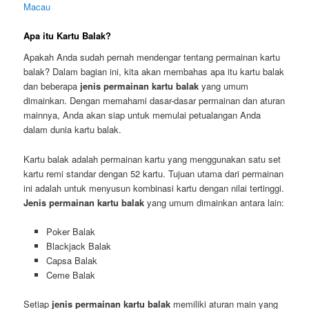
Macau
Apa itu Kartu Balak?
Apakah Anda sudah pernah mendengar tentang permainan kartu
balak? Dalam bagian ini, kita akan membahas apa itu kartu balak
dan beberapa
jenis permainan kartu balak
yang umum
dimainkan. Dengan memahami dasar-dasar permainan dan aturan
mainnya, Anda akan siap untuk memulai petualangan Anda
dalam dunia kartu balak.
Kartu balak adalah permainan kartu yang menggunakan satu set
kartu remi standar dengan 52 kartu. Tujuan utama dari permainan
ini adalah untuk menyusun kombinasi kartu dengan nilai tertinggi.
Jenis permainan kartu balak
yang umum dimainkan antara lain:
Poker Balak
Blackjack Balak
Capsa Balak
Ceme Balak
Setiap
jenis permainan kartu balak
memiliki aturan main yang