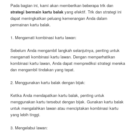
Pada bagian ini, kami akan memberikan beberapa trik dan
strategi bermain kartu balak
yang efektif. Trik dan strategi ini
dapat meningkatkan peluang kemenangan Anda dalam
permainan kartu balak.
1. Mengamati kombinasi kartu lawan:
Sebelum Anda mengambil langkah selanjutnya, penting untuk
mengamati kombinasi kartu lawan. Dengan memperhatikan
kombinasi kartu lawan, Anda dapat memprediksi strategi mereka
dan mengambil tindakan yang tepat.
2. Menggunakan kartu balak dengan bijak:
Ketika Anda mendapatkan kartu balak, penting untuk
menggunakan kartu tersebut dengan bijak. Gunakan kartu balak
untuk mengalahkan lawan atau menciptakan kombinasi kartu
yang lebih tinggi.
3. Mengelabui lawan: