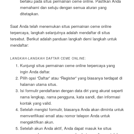
berlaku pada situs permainan ceme online. Pastikan Anda
memahami dan setuju dengan semua aturan yang
ditetapkan.
Saat Anda telah menemukan situs permainan ceme online
terpercaya, langkah selanjutnya adalah mendaftar di situs
tersebut. Berikut adalah panduan langkah demi langkah untuk
mendaftar:
LANGKAH-LANGKAH DAFTAR CEME ONLINE:
Kunjungi situs permainan ceme online terpercaya yang
ingin Anda daftar.
Pilih opsi “Daftar” atau “Register” yang biasanya terdapat di
halaman utama situs.
Isi formulir pendaftaran dengan data diri yang akurat seperti
nama lengkap, nama pengguna, kata sandi, dan informasi
kontak yang valid.
Setelah mengisi formulir, biasanya Anda akan diminta untuk
memverifikasi email atau nomor telepon Anda untuk
mengaktifkan akun.
Setelah akun Anda aktif, Anda dapat masuk ke situs