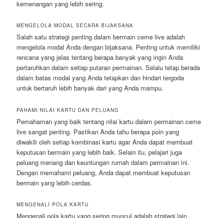
kemenangan yang lebih sering.
MENGELOLA MODAL SECARA BIJAKSANA
Salah satu strategi penting dalam bermain ceme live adalah
mengelola modal Anda dengan bijaksana. Penting untuk memiliki
rencana yang jelas tentang berapa banyak yang ingin Anda
pertaruhkan dalam setiap putaran permainan. Selalu tetap berada
dalam batas modal yang Anda tetapkan dan hindari tergoda
untuk bertaruh lebih banyak dari yang Anda mampu.
PAHAMI NILAI KARTU DAN PELUANG
Pemahaman yang baik tentang nilai kartu dalam permainan ceme
live sangat penting. Pastikan Anda tahu berapa poin yang
diwakili oleh setiap kombinasi kartu agar Anda dapat membuat
keputusan bermain yang lebih baik. Selain itu, pelajari juga
peluang menang dan keuntungan rumah dalam permainan ini.
Dengan memahami peluang, Anda dapat membuat keputusan
bermain yang lebih cerdas.
MENGENALI POLA KARTU
Mengenali pola kartu yang sering muncul adalah strategi lain