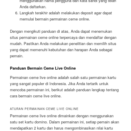
menggunakan nama pengguna dan kata sandi yang telah
Anda daftarkan.
Langkah terakhir adalah melakukan deposit agar dapat
memulai bermain permainan ceme online.
Dengan mengikuti panduan di atas, Anda dapat menemukan
situs permainan ceme online terpercaya dan mendaftar dengan
mudah. Pastikan Anda melakukan penelitian dan memilih situs
yang dapat memenuhi kebutuhan dan harapan Anda sebagai
pemain.
Panduan Bermain Ceme Live Online
Permainan ceme live online adalah salah satu permainan kartu
yang sangat populer di Indonesia. Jika Anda tertarik untuk
mencoba permainan ini, berikut adalah panduan lengkap tentang
cara bermain ceme live online.
ATURAN PERMAINAN CEME LIVE ONLINE
Permainan ceme live online dimainkan dengan menggunakan
satu set kartu domino. Dalam permainan ini, setiap pemain akan
mendapatkan 2 kartu dan harus mengombinasikan nilai kartu