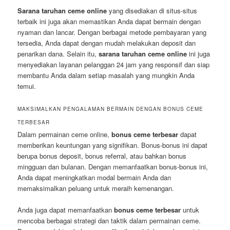
Sarana taruhan ceme online
yang disediakan di situs-situs
terbaik ini juga akan memastikan Anda dapat bermain dengan
nyaman dan lancar. Dengan berbagai metode pembayaran yang
tersedia, Anda dapat dengan mudah melakukan deposit dan
penarikan dana. Selain itu,
sarana taruhan ceme online
ini juga
menyediakan layanan pelanggan 24 jam yang responsif dan siap
membantu Anda dalam setiap masalah yang mungkin Anda
temui.
MAKSIMALKAN PENGALAMAN BERMAIN DENGAN BONUS CEME
TERBESAR
Dalam permainan ceme online,
bonus ceme terbesar
dapat
memberikan keuntungan yang signifikan. Bonus-bonus ini dapat
berupa bonus deposit, bonus referral, atau bahkan bonus
mingguan dan bulanan. Dengan memanfaatkan bonus-bonus ini,
Anda dapat meningkatkan modal bermain Anda dan
memaksimalkan peluang untuk meraih kemenangan.
Anda juga dapat memanfaatkan
bonus ceme terbesar
untuk
mencoba berbagai strategi dan taktik dalam permainan ceme.