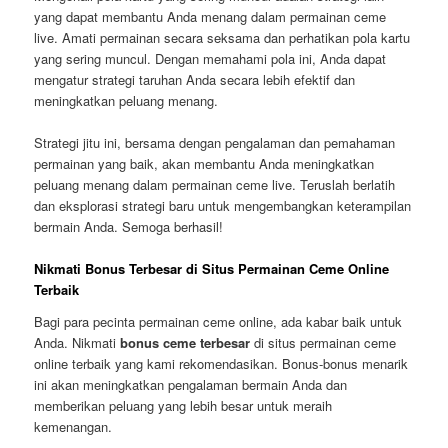
yang dapat membantu Anda menang dalam permainan ceme
live. Amati permainan secara seksama dan perhatikan pola kartu
yang sering muncul. Dengan memahami pola ini, Anda dapat
mengatur strategi taruhan Anda secara lebih efektif dan
meningkatkan peluang menang.
Strategi jitu ini, bersama dengan pengalaman dan pemahaman
permainan yang baik, akan membantu Anda meningkatkan
peluang menang dalam permainan ceme live. Teruslah berlatih
dan eksplorasi strategi baru untuk mengembangkan keterampilan
bermain Anda. Semoga berhasil!
Nikmati Bonus Terbesar di Situs Permainan Ceme Online
Terbaik
Bagi para pecinta permainan ceme online, ada kabar baik untuk
Anda. Nikmati
bonus ceme terbesar
di situs permainan ceme
online terbaik yang kami rekomendasikan. Bonus-bonus menarik
ini akan meningkatkan pengalaman bermain Anda dan
memberikan peluang yang lebih besar untuk meraih
kemenangan.