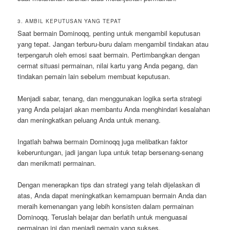
3. AMBIL KEPUTUSAN YANG TEPAT
Saat bermain Dominoqq, penting untuk mengambil keputusan
yang tepat. Jangan terburu-buru dalam mengambil tindakan atau
terpengaruh oleh emosi saat bermain. Pertimbangkan dengan
cermat situasi permainan, nilai kartu yang Anda pegang, dan
tindakan pemain lain sebelum membuat keputusan.
Menjadi sabar, tenang, dan menggunakan logika serta strategi
yang Anda pelajari akan membantu Anda menghindari kesalahan
dan meningkatkan peluang Anda untuk menang.
Ingatlah bahwa bermain Dominoqq juga melibatkan faktor
keberuntungan, jadi jangan lupa untuk tetap bersenang-senang
dan menikmati permainan.
Dengan menerapkan tips dan strategi yang telah dijelaskan di
atas, Anda dapat meningkatkan kemampuan bermain Anda dan
meraih kemenangan yang lebih konsisten dalam permainan
Dominoqq. Teruslah belajar dan berlatih untuk menguasai
permainan ini dan menjadi pemain yang sukses.