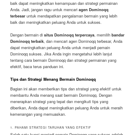
baik dapat meningkatkan kemampuan dan strategi permainan
Anda. Jadi, jangan ragu untuk mencari
agen Dominoqq
terbesar
untuk mendapatkan pengalaman bermain yang lebih
baik dan meningkatkan peluang Anda untuk sukses.
Dengan bermain di
situs Dominoqq terpercaya
, memilih
bandar
Dominoqq terbaik
, dan mencari agen Dominoqq terbesar, Anda
dapat meningkatkan peluang Anda untuk menjadi pemain
Dominoqq sukses. Jika Anda ingin mengetahui lebih lanjut
tentang cara bermain Dominoqq dan strategi permainan yang
efektif, baca terus panduan ini.
Tips dan Strategi Menang Bermain Dominoqq
Bagian ini akan memberikan tips dan strategi yang efektif untuk
membantu Anda menang saat bermain Dominoqq. Dengan
menerapkan strategi yang tepat dan mengikuti tips yang
diberikan, Anda dapat meningkatkan peluang Anda untuk meraih
kemenangan yang memuaskan.
1. PAHAMI STRATEGI TARUHAN YANG EFEKTIF
Salah satu kunci menjadi pemain Dominoqq yang sukses adalah