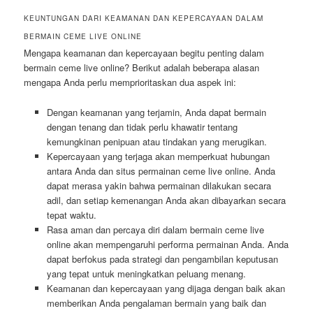
KEUNTUNGAN DARI KEAMANAN DAN KEPERCAYAAN DALAM
BERMAIN CEME LIVE ONLINE
Mengapa keamanan dan kepercayaan begitu penting dalam
bermain ceme live online? Berikut adalah beberapa alasan
mengapa Anda perlu memprioritaskan dua aspek ini:
Dengan keamanan yang terjamin, Anda dapat bermain
dengan tenang dan tidak perlu khawatir tentang
kemungkinan penipuan atau tindakan yang merugikan.
Kepercayaan yang terjaga akan memperkuat hubungan
antara Anda dan situs permainan ceme live online. Anda
dapat merasa yakin bahwa permainan dilakukan secara
adil, dan setiap kemenangan Anda akan dibayarkan secara
tepat waktu.
Rasa aman dan percaya diri dalam bermain ceme live
online akan mempengaruhi performa permainan Anda. Anda
dapat berfokus pada strategi dan pengambilan keputusan
yang tepat untuk meningkatkan peluang menang.
Keamanan dan kepercayaan yang dijaga dengan baik akan
memberikan Anda pengalaman bermain yang baik dan