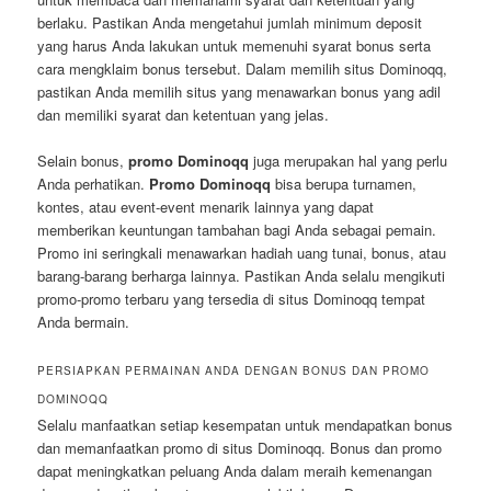
berlaku. Pastikan Anda mengetahui jumlah minimum deposit
yang harus Anda lakukan untuk memenuhi syarat bonus serta
cara mengklaim bonus tersebut. Dalam memilih situs Dominoqq,
pastikan Anda memilih situs yang menawarkan bonus yang adil
dan memiliki syarat dan ketentuan yang jelas.
Selain bonus,
promo Dominoqq
juga merupakan hal yang perlu
Anda perhatikan.
Promo Dominoqq
bisa berupa turnamen,
kontes, atau event-event menarik lainnya yang dapat
memberikan keuntungan tambahan bagi Anda sebagai pemain.
Promo ini seringkali menawarkan hadiah uang tunai, bonus, atau
barang-barang berharga lainnya. Pastikan Anda selalu mengikuti
promo-promo terbaru yang tersedia di situs Dominoqq tempat
Anda bermain.
PERSIAPKAN PERMAINAN ANDA DENGAN BONUS DAN PROMO
DOMINOQQ
Selalu manfaatkan setiap kesempatan untuk mendapatkan bonus
dan memanfaatkan promo di situs Dominoqq. Bonus dan promo
dapat meningkatkan peluang Anda dalam meraih kemenangan