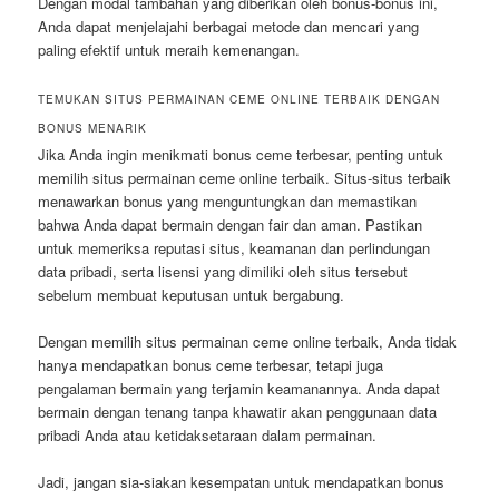
Dengan modal tambahan yang diberikan oleh bonus-bonus ini,
Anda dapat menjelajahi berbagai metode dan mencari yang
paling efektif untuk meraih kemenangan.
TEMUKAN SITUS PERMAINAN CEME ONLINE TERBAIK DENGAN
BONUS MENARIK
Jika Anda ingin menikmati bonus ceme terbesar, penting untuk
memilih situs permainan ceme online terbaik. Situs-situs terbaik
menawarkan bonus yang menguntungkan dan memastikan
bahwa Anda dapat bermain dengan fair dan aman. Pastikan
untuk memeriksa reputasi situs, keamanan dan perlindungan
data pribadi, serta lisensi yang dimiliki oleh situs tersebut
sebelum membuat keputusan untuk bergabung.
Dengan memilih situs permainan ceme online terbaik, Anda tidak
hanya mendapatkan bonus ceme terbesar, tetapi juga
pengalaman bermain yang terjamin keamanannya. Anda dapat
bermain dengan tenang tanpa khawatir akan penggunaan data
pribadi Anda atau ketidaksetaraan dalam permainan.
Jadi, jangan sia-siakan kesempatan untuk mendapatkan bonus