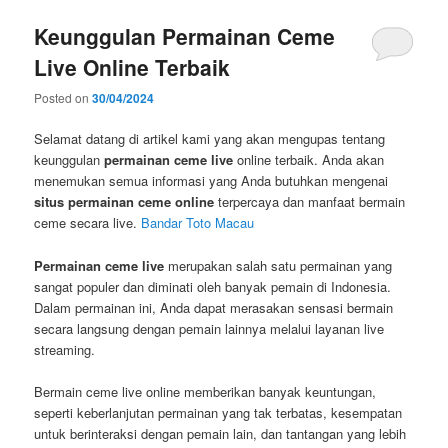
Keunggulan Permainan Ceme
Live Online Terbaik
Posted on
30/04/2024
Selamat datang di artikel kami yang akan mengupas tentang
keunggulan
permainan ceme live
online terbaik. Anda akan
menemukan semua informasi yang Anda butuhkan mengenai
situs permainan ceme online
terpercaya dan manfaat bermain
ceme secara live.
Bandar Toto Macau
Permainan ceme live
merupakan salah satu permainan yang
sangat populer dan diminati oleh banyak pemain di Indonesia.
Dalam permainan ini, Anda dapat merasakan sensasi bermain
secara langsung dengan pemain lainnya melalui layanan live
streaming.
Bermain ceme live online memberikan banyak keuntungan,
seperti keberlanjutan permainan yang tak terbatas, kesempatan
untuk berinteraksi dengan pemain lain, dan tantangan yang lebih