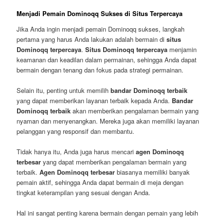
Menjadi Pemain Dominoqq Sukses di Situs Terpercaya
Jika Anda ingin menjadi pemain Dominoqq sukses, langkah
pertama yang harus Anda lakukan adalah bermain di
situs
Dominoqq terpercaya
.
Situs Dominoqq terpercaya
menjamin
keamanan dan keadilan dalam permainan, sehingga Anda dapat
bermain dengan tenang dan fokus pada strategi permainan.
Selain itu, penting untuk memilih
bandar Dominoqq terbaik
yang dapat memberikan layanan terbaik kepada Anda.
Bandar
Dominoqq terbaik
akan memberikan pengalaman bermain yang
nyaman dan menyenangkan. Mereka juga akan memiliki layanan
pelanggan yang responsif dan membantu.
Tidak hanya itu, Anda juga harus mencari
agen Dominoqq
terbesar
yang dapat memberikan pengalaman bermain yang
terbaik.
Agen Dominoqq terbesar
biasanya memiliki banyak
pemain aktif, sehingga Anda dapat bermain di meja dengan
tingkat keterampilan yang sesuai dengan Anda.
Hal ini sangat penting karena bermain dengan pemain yang lebih