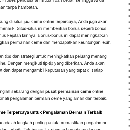
nan tanpa hambatan.
ung di situs judi ceme online terpercaya, Anda juga akan
enarik. Situs-situs ini memberikan bonus seperti bonus
onus kejutan lainnya. Bonus-bonus ini dapat meningkatkan
kan permainan ceme dan mendapatkan keuntungan lebih.
kan tips dan strategi untuk meningkatkan peluang menang
e. Dengan mengikuti tip-tip yang diberikan, Anda akan
uat dan dapat mengambil keputusan yang tepat di setiap
bunglah sekarang dengan
pusat permainan ceme
online
nikmati pengalaman bermain ceme yang aman dan terbaik.
e Terpercaya untuk Pengalaman Bermain Terbaik
ya
adalah langkah penting untuk memastikan pengalaman
dan terbaik. Tak hanya itu, dengan bergabung dengan