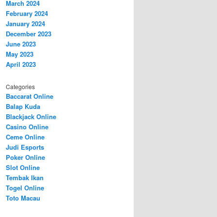
March 2024
February 2024
January 2024
December 2023
June 2023
May 2023
April 2023
Categories
Baccarat Online
Balap Kuda
Blackjack Online
Casino Online
Ceme Online
Judi Esports
Poker Online
Slot Online
Tembak Ikan
Togel Online
Toto Macau