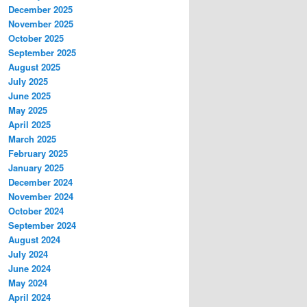
December 2025
November 2025
October 2025
September 2025
August 2025
July 2025
June 2025
May 2025
April 2025
March 2025
February 2025
January 2025
December 2024
November 2024
October 2024
September 2024
August 2024
July 2024
June 2024
May 2024
April 2024