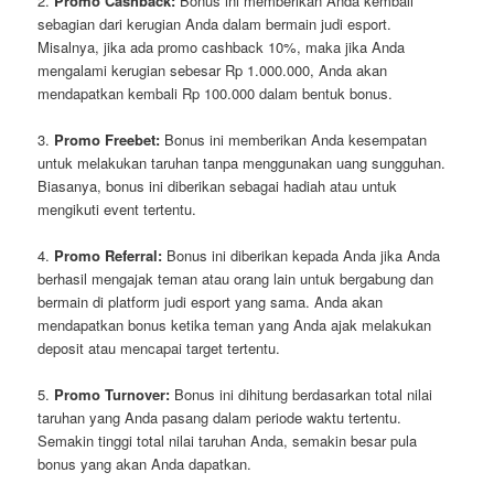
2.
Promo Cashback:
Bonus ini memberikan Anda kembali
sebagian dari kerugian Anda dalam bermain judi esport.
Misalnya, jika ada promo cashback 10%, maka jika Anda
mengalami kerugian sebesar Rp 1.000.000, Anda akan
mendapatkan kembali Rp 100.000 dalam bentuk bonus.
3.
Promo Freebet:
Bonus ini memberikan Anda kesempatan
untuk melakukan taruhan tanpa menggunakan uang sungguhan.
Biasanya, bonus ini diberikan sebagai hadiah atau untuk
mengikuti event tertentu.
4.
Promo Referral:
Bonus ini diberikan kepada Anda jika Anda
berhasil mengajak teman atau orang lain untuk bergabung dan
bermain di platform judi esport yang sama. Anda akan
mendapatkan bonus ketika teman yang Anda ajak melakukan
deposit atau mencapai target tertentu.
5.
Promo Turnover:
Bonus ini dihitung berdasarkan total nilai
taruhan yang Anda pasang dalam periode waktu tertentu.
Semakin tinggi total nilai taruhan Anda, semakin besar pula
bonus yang akan Anda dapatkan.