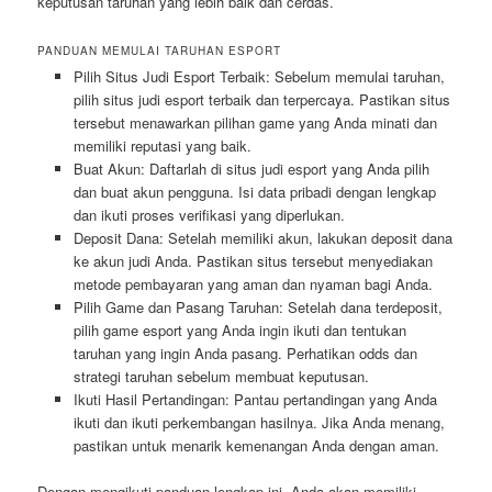
keputusan taruhan yang lebih baik dan cerdas.
PANDUAN MEMULAI TARUHAN ESPORT
Pilih Situs Judi Esport Terbaik: Sebelum memulai taruhan,
pilih situs judi esport terbaik dan terpercaya. Pastikan situs
tersebut menawarkan pilihan game yang Anda minati dan
memiliki reputasi yang baik.
Buat Akun: Daftarlah di situs judi esport yang Anda pilih
dan buat akun pengguna. Isi data pribadi dengan lengkap
dan ikuti proses verifikasi yang diperlukan.
Deposit Dana: Setelah memiliki akun, lakukan deposit dana
ke akun judi Anda. Pastikan situs tersebut menyediakan
metode pembayaran yang aman dan nyaman bagi Anda.
Pilih Game dan Pasang Taruhan: Setelah dana terdeposit,
pilih game esport yang Anda ingin ikuti dan tentukan
taruhan yang ingin Anda pasang. Perhatikan odds dan
strategi taruhan sebelum membuat keputusan.
Ikuti Hasil Pertandingan: Pantau pertandingan yang Anda
ikuti dan ikuti perkembangan hasilnya. Jika Anda menang,
pastikan untuk menarik kemenangan Anda dengan aman.
Dengan mengikuti panduan lengkap ini, Anda akan memiliki