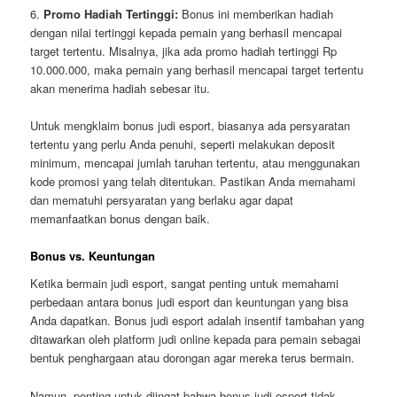
6.
Promo Hadiah Tertinggi:
Bonus ini memberikan hadiah
dengan nilai tertinggi kepada pemain yang berhasil mencapai
target tertentu. Misalnya, jika ada promo hadiah tertinggi Rp
10.000.000, maka pemain yang berhasil mencapai target tertentu
akan menerima hadiah sebesar itu.
Untuk mengklaim bonus judi esport, biasanya ada persyaratan
tertentu yang perlu Anda penuhi, seperti melakukan deposit
minimum, mencapai jumlah taruhan tertentu, atau menggunakan
kode promosi yang telah ditentukan. Pastikan Anda memahami
dan mematuhi persyaratan yang berlaku agar dapat
memanfaatkan bonus dengan baik.
Bonus vs. Keuntungan
Ketika bermain judi esport, sangat penting untuk memahami
perbedaan antara bonus judi esport dan keuntungan yang bisa
Anda dapatkan. Bonus judi esport adalah insentif tambahan yang
ditawarkan oleh platform judi online kepada para pemain sebagai
bentuk penghargaan atau dorongan agar mereka terus bermain.
Namun, penting untuk diingat bahwa bonus judi esport tidak