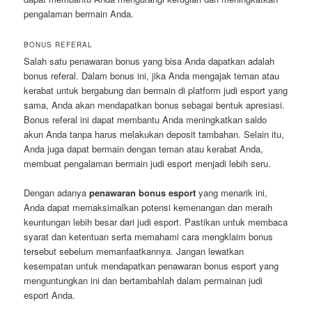
pengalaman bermain Anda.
BONUS REFERAL
Salah satu penawaran bonus yang bisa Anda dapatkan adalah
bonus referal. Dalam bonus ini, jika Anda mengajak teman atau
kerabat untuk bergabung dan bermain di platform judi esport yang
sama, Anda akan mendapatkan bonus sebagai bentuk apresiasi.
Bonus referal ini dapat membantu Anda meningkatkan saldo
akun Anda tanpa harus melakukan deposit tambahan. Selain itu,
Anda juga dapat bermain dengan teman atau kerabat Anda,
membuat pengalaman bermain judi esport menjadi lebih seru.
Dengan adanya
penawaran bonus esport
yang menarik ini,
Anda dapat memaksimalkan potensi kemenangan dan meraih
keuntungan lebih besar dari judi esport. Pastikan untuk membaca
syarat dan ketentuan serta memahami cara mengklaim bonus
tersebut sebelum memanfaatkannya. Jangan lewatkan
kesempatan untuk mendapatkan penawaran bonus esport yang
menguntungkan ini dan bertambahlah dalam permainan judi
esport Anda.