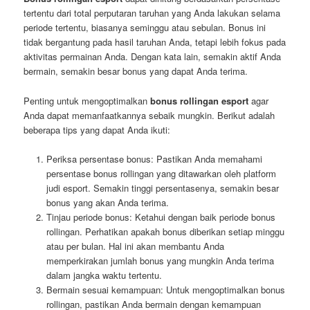
tertentu dari total perputaran taruhan yang Anda lakukan selama
periode tertentu, biasanya seminggu atau sebulan. Bonus ini
tidak bergantung pada hasil taruhan Anda, tetapi lebih fokus pada
aktivitas permainan Anda. Dengan kata lain, semakin aktif Anda
bermain, semakin besar bonus yang dapat Anda terima.
Penting untuk mengoptimalkan
bonus rollingan esport
agar
Anda dapat memanfaatkannya sebaik mungkin. Berikut adalah
beberapa tips yang dapat Anda ikuti:
Periksa persentase bonus: Pastikan Anda memahami
persentase bonus rollingan yang ditawarkan oleh platform
judi esport. Semakin tinggi persentasenya, semakin besar
bonus yang akan Anda terima.
Tinjau periode bonus: Ketahui dengan baik periode bonus
rollingan. Perhatikan apakah bonus diberikan setiap minggu
atau per bulan. Hal ini akan membantu Anda
memperkirakan jumlah bonus yang mungkin Anda terima
dalam jangka waktu tertentu.
Bermain sesuai kemampuan: Untuk mengoptimalkan bonus
rollingan, pastikan Anda bermain dengan kemampuan