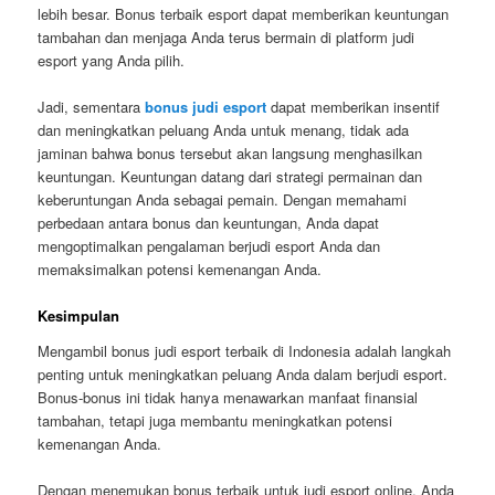
lebih besar. Bonus terbaik esport dapat memberikan keuntungan
tambahan dan menjaga Anda terus bermain di platform judi
esport yang Anda pilih.
Jadi, sementara
bonus judi esport
dapat memberikan insentif
dan meningkatkan peluang Anda untuk menang, tidak ada
jaminan bahwa bonus tersebut akan langsung menghasilkan
keuntungan. Keuntungan datang dari strategi permainan dan
keberuntungan Anda sebagai pemain. Dengan memahami
perbedaan antara bonus dan keuntungan, Anda dapat
mengoptimalkan pengalaman berjudi esport Anda dan
memaksimalkan potensi kemenangan Anda.
Kesimpulan
Mengambil bonus judi esport terbaik di Indonesia adalah langkah
penting untuk meningkatkan peluang Anda dalam berjudi esport.
Bonus-bonus ini tidak hanya menawarkan manfaat finansial
tambahan, tetapi juga membantu meningkatkan potensi
kemenangan Anda.
Dengan menemukan bonus terbaik untuk judi esport online, Anda