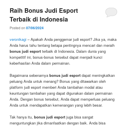
Raih Bonus Judi Esport
Terbaik di Indonesia
Posted on
07/06/2024
veronikagi
– Apakah Anda penggemar judi esport? Jika ya, maka
Anda harus tahu tentang betapa pentingnya mencari dan meraih
bonus judi esport
terbaik di Indonesia. Dalam dunia yang
kompetitif ini, bonus-bonus tersebut dapat menjadi kunci
keberhasilan Anda dalam permainan.
Bagaimana sebenarnya
bonus judi esport
dapat meningkatkan
peluang Anda untuk menang? Bonus yang ditawarkan oleh
platform judi esport memberi Anda tambahan modal atau
keuntungan tambahan yang dapat digunakan dalam permainan
Anda. Dengan bonus tersebut, Anda dapat memperluas peluang
Anda untuk mendapatkan kemenangan yang lebih besar.
Tak hanya itu,
bonus judi esport
juga bisa sangat
menguntungkan jika dimanfaatkan dengan baik. Anda bisa