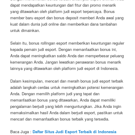
dapat mendapatkan keuntungan dari fitur dan promo menarik
yang ditawarkan oleh platform judi esport terpercaya. Bonus
member baru esport dan bonus deposit memberi Anda awal yang
kuat dalam dunia judi online dan memberikan dana tambahan
untuk dimainkan.
Selain itu, bonus rollingan esport memberikan keuntungan reguler
kepada pemain judi esport. Dengan memanfaatkan bonus ini,
Anda dapat meningkatkan saldo Anda dan memperbesar peluang
kemenangan Anda. Jangan lewatkan penawaran bonus menarik
lainnya yang ditawarkan oleh platform judi esport di Indonesia.
Dalam kesimpulan, mencari dan meraih bonus judi esport terbaik
adalah langkah cerdas untuk meningkatkan potensi kemenangan
Anda. Dengan memilih platform judi yang tepat dan
memanfaatkan bonus yang ditawarkan, Anda dapat memiliki
pengalaman berjudi yang lebih menguntungkan. Jika Anda ingin
memaksimalkan hasil Anda dalam berjudi esport, pastikan untuk
mencari dan memanfaatkan bonus terbaik yang tersedia.
Baca Juga :
Daftar Situs Judi Esport Terbaik di Indonesia