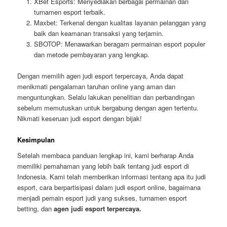
XBet Esports: Menyediakan berbagai permainan dan
turnamen esport terbaik.
Maxbet: Terkenal dengan kualitas layanan pelanggan yang
baik dan keamanan transaksi yang terjamin.
SBOTOP: Menawarkan beragam permainan esport populer
dan metode pembayaran yang lengkap.
Dengan memilih agen judi esport terpercaya, Anda dapat
menikmati pengalaman taruhan online yang aman dan
menguntungkan. Selalu lakukan penelitian dan perbandingan
sebelum memutuskan untuk bergabung dengan agen tertentu.
Nikmati keseruan judi esport dengan bijak!
Kesimpulan
Setelah membaca panduan lengkap ini, kami berharap Anda
memiliki pemahaman yang lebih baik tentang judi esport di
Indonesia. Kami telah memberikan informasi tentang apa itu judi
esport, cara berpartisipasi dalam judi esport online, bagaimana
menjadi pemain esport judi yang sukses, turnamen esport
betting, dan
agen judi esport terpercaya.