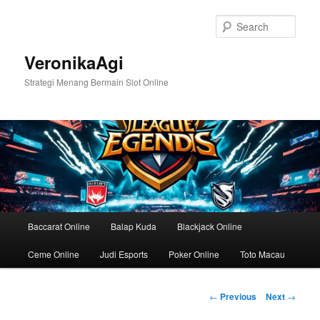
Skip
to
Sear
primary
content
VeronikaAgi
Strategi Menang Bermain Slot Online
Main
Baccarat Online
Balap Kuda
Blackjack Online
menu
Ceme Online
Judi Esports
Poker Online
Toto Macau
Post
←
Previous
Next
→
navigation