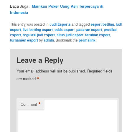
Baca Juga :
Mainkan Poker Uang Asli Terpercaya di
Indonesia
This entry was posted in
Judi Esports
and tagged
esport betting
,
judi
esport
,
live betting esport
,
odds esport
,
pasaran esport
,
prediksi
esport
,
regulasi judi esport
,
situs judi esport
,
taruhan esport
,
turnamen esport
by
admin
. Bookmark the
permalink
.
Leave a Reply
Your email address will not be published.
Required fields
*
are marked
*
Comment