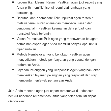
Kepemilikan Lisensi Resmi: Pastikan agen judi esport yang
Anda pilih memiliki lisensi resmi dari lembaga yang
berwenang.
Reputasi dan Keamanan: Teliti reputasi agen tersebut
melalui penelusuran online dan membaca ulasan dari
pengguna lain. Pastikan keamanan data pribadi dan
transaksi Anda terjamin.
Varian Permainan: Pilih agen yang menawarkan beragam
permainan esport agar Anda memiliki banyak opsi untuk
dipertaruhkan.
Metode Pembayaran yang Lengkap: Pastikan agen
menyediakan metode pembayaran yang sesuai dengan
preferensi Anda.
Layanan Pelanggan yang Responsif: Agen yang baik akan
memberikan layanan pelanggan yang responsif dan siap
membantu menjawab pertanyaan Anda.
Jika Anda mencari agen judi esport terpercaya di Indonesia,
berikut beberapa rekomendasi situs yang telah terbukti dapat
diandalkan: