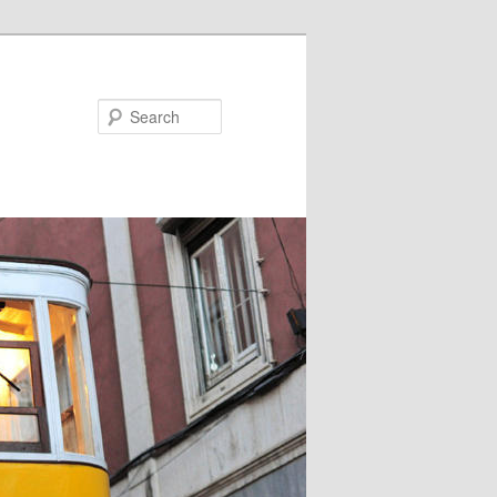
Search