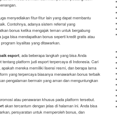
menangan.
t juga menyediakan fitur-fitur lain yang dapat membantu
ik. Contohnya, adanya sistem referral yang
kan bonus ketika mengajak teman untuk bergabung
 juga bisa mendapatkan bonus seperti kredit gratis atau
 program loyalitas yang ditawarkan.
baik esport
, ada beberapa langkah yang bisa Anda
 tentang platform judi esport terpercaya di Indonesia. Cari
t, apakah mereka memiliki lisensi resmi, dan berapa lama
tform yang terpercaya biasanya menawarkan bonus terbaik
ikan pengalaman bermain yang aman dan menguntungkan
promosi atau penawaran khusus pada platform tersebut.
rt
akan tercantum dengan jelas di halaman ini. Anda bisa
warkan, persyaratan untuk memperoleh bonus, dan