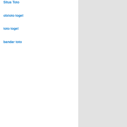
Situs Toto
olxtoto togel
toto togel
bandar toto