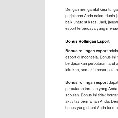
Dengan mengambil keuntungan
perjalanan Anda dalam dunia j
baik untuk sukses. Jadi, janga
esport terpercaya yang mena
Bonus Rollingan Esport
Bonus rollingan esport
adala
esport di Indonesia. Bonus i
berdasarkan perputaran taruh
lakukan, semakin besar pula b
Bonus rollingan esport
dapat 
perputaran taruhan yang Anda 
sebulan. Bonus ini tidak berga
aktivitas permainan Anda. Den
bonus yang dapat Anda terima