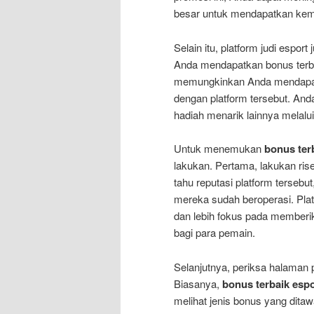
besar untuk mendapatkan ke
Selain itu, platform judi espor
Anda mendapatkan bonus terba
memungkinkan Anda mendapat
dengan platform tersebut. Anda
hadiah menarik lainnya melalui
Untuk menemukan
bonus ter
lakukan. Pertama, lakukan riset
tahu reputasi platform tersebu
mereka sudah beroperasi. Pla
dan lebih fokus pada member
bagi para pemain.
Selanjutnya, periksa halaman 
Biasanya,
bonus terbaik espo
melihat jenis bonus yang dita