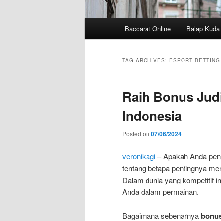
Main
Baccarat Online
Balap Kuda
menu
TAG ARCHIVES:
ESPORT BETTING
Raih Bonus Judi
Indonesia
Posted on
07/06/2024
veronikagi
– Apakah Anda peng
tentang betapa pentingnya me
Dalam dunia yang kompetitif i
Anda dalam permainan.
Bagaimana sebenarnya
bonus