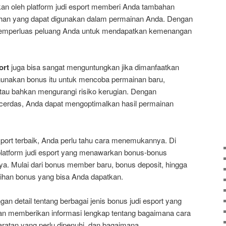
n oleh platform judi esport memberi Anda tambahan
han yang dapat digunakan dalam permainan Anda. Dengan
memperluas peluang Anda untuk mendapatkan kemenangan
ort
juga bisa sangat menguntungkan jika dimanfaatkan
unakan bonus itu untuk mencoba permainan baru,
tau bahkan mengurangi risiko kerugian. Dengan
erdas, Anda dapat mengoptimalkan hasil permainan
sport terbaik, Anda perlu tahu cara menemukannya. Di
platform judi esport yang menawarkan bonus-bonus
a. Mulai dari bonus member baru, bonus deposit, hingga
ilihan bonus yang bisa Anda dapatkan.
an detail tentang berbagai jenis bonus judi esport yang
kan memberikan informasi lengkap tentang bagaimana cara
ratan yang perlu dipenuhi, dan bagaimana