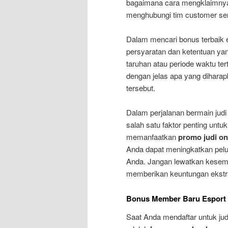
bagaimana cara mengklaimnya.
menghubungi tim customer serv
Dalam mencari bonus terbaik
persyaratan dan ketentuan ya
taruhan atau periode waktu t
dengan jelas apa yang dihara
tersebut.
Dalam perjalanan bermain judi 
salah satu faktor penting unt
memanfaatkan
promo judi on
Anda dapat meningkatkan pe
Anda. Jangan lewatkan kesem
memberikan keuntungan ekstra
Bonus Member Baru Esport
Saat Anda mendaftar untuk jud