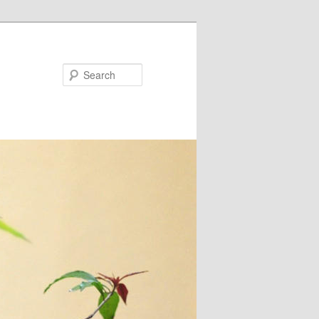
Search