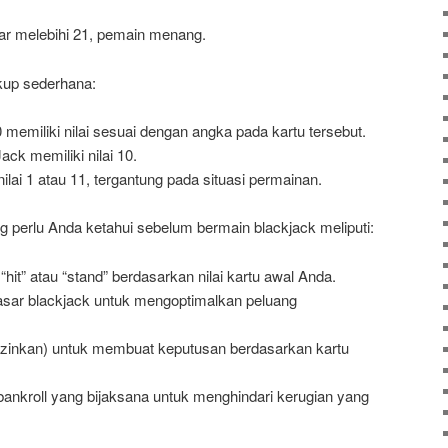
ndar melebihi 21, pemain menang.
ukup sederhana:
0 memiliki nilai sesuai dengan angka pada kartu tersebut.
ck memiliki nilai 10.
ilai 1 atau 11, tergantung pada situasi permainan.
g perlu Anda ketahui sebelum bermain blackjack meliputi:
t” atau “stand” berdasarkan nilai kartu awal Anda.
sar blackjack untuk mengoptimalkan peluang
diizinkan) untuk membuat keputusan berdasarkan kartu
ankroll yang bijaksana untuk menghindari kerugian yang