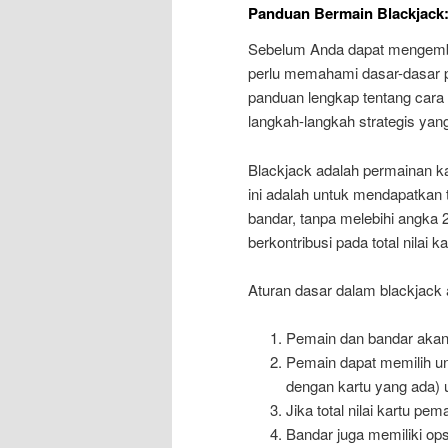
Panduan Bermain Blackjack:
Sebelum Anda dapat mengemban
perlu memahami dasar-dasar p
panduan lengkap tentang cara b
langkah-langkah strategis yan
Blackjack adalah permainan k
ini adalah untuk mendapatkan t
bandar, tanpa melebihi angka 2
berkontribusi pada total nilai k
Aturan dasar dalam blackjack 
Pemain dan bandar akan
Pemain dapat memilih unt
dengan kartu yang ada) 
Jika total nilai kartu pe
Bandar juga memiliki opsi