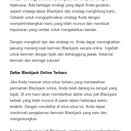
bijaksana. Ada berbagai strategi yang dapat Anda gunakan,
seperti strategi dasar Blackjack dan strategi menghitung kartu.
Cobalah untuk mengoptimalkan strategi Anda dengan
mempertimbangkan kartu yang telah muncul dan membuat
keputusan yang cerdas untuk mengalahkan bandar.
Dengan mengikuti tips dan strategi ini, Anda dapat meningkatkan
peluang menang saat bermain Blackjack secara online. Ingatlah
untuk bermain dengan bijak dan bertanggung jawab. Selamat
bermain dan semoga sukses!
Daftar Blackjack Online Terbaru
Jika Anda mencari situs-situs terbaru yang menawarkan
permainan Blackjack online, Anda telah datang ke tempat yang
tepat. Di sini kami akan memberikan daftar situs judi Blackjack
terbaik yang telah muncul di pasar dalam beberapa waktu
terakhir. Dengan mendaftar di situs-situs ini, Anda dapat
menikmati pengalaman bermain Blackjack yang seru dan
menguntungkan.
Saat memilih situs judi Blackjack, penting untuk membandingkan