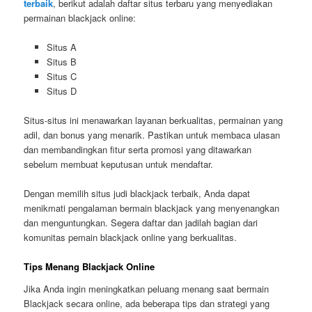
terbaik
, berikut adalah daftar situs terbaru yang menyediakan
permainan blackjack online:
Situs A
Situs B
Situs C
Situs D
Situs-situs ini menawarkan layanan berkualitas, permainan yang
adil, dan bonus yang menarik. Pastikan untuk membaca ulasan
dan membandingkan fitur serta promosi yang ditawarkan
sebelum membuat keputusan untuk mendaftar.
Dengan memilih situs judi blackjack terbaik, Anda dapat
menikmati pengalaman bermain blackjack yang menyenangkan
dan menguntungkan. Segera daftar dan jadilah bagian dari
komunitas pemain blackjack online yang berkualitas.
Tips Menang Blackjack Online
Jika Anda ingin meningkatkan peluang menang saat bermain
Blackjack secara online, ada beberapa tips dan strategi yang