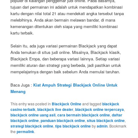
populer di kalangan penggemar judi online. Pada dasarnya,
tujuan dari permainan ini adalah untuk mendapatkan kombinasi
kartu dengan nilai total 21 atau mendekati angka tersebut tanpa
melebihinya. Anda akan bermain melawan bandar, di mana
kemenangan ditentukan oleh siapa yang memiliki kombinasi
kartu terbaik.
Selain itu, ada juga variasi permainan Blackjack yang dapat
Anda temukan di situs judi online. Misalnya, Blackjack klasik,
Blackjack Eropa, dan beberapa variasi lainnya. Setiap variasi
memiliki aturan dan strategi yang berbeda, jadi pastikan untuk
mempelajarinya dengan baik sebelum Anda memulai taruhan.
Baca Juga :
Kiat Ampuh Strategi Blackjack Online Untuk
Menang
This entry was posted in
Blackjack Online
and tagged
blackjack
casino terbaik
,
blackjack live dealer
,
blackjack online terpercaya
,
blackjack online uang asli
,
cara bermain blackjack online
,
daftar
blackjack online
,
panduan blackjack online
,
situs blackjack online
,
strategi blackjack online
,
tips blackjack online
by
admin
. Bookmark
the
permalink
.