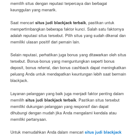
memilih situs dengan reputasi terpercaya dan berbagai
keunggulan yang menarik.
Saat mencari
situs judi blackjack terbaik
, pastikan untuk
mempertimbangkan beberapa faktor kunci. Salah satu faktornya
adalah reputasi situs tersebut. Pilih situs yang sudah dikenal dan
memiliki ulasan positif dari pemain lain.
Selain reputasi, perhatikan juga bonus yang ditawarkan oleh situs
tersebut. Bonus-bonus yang menguntungkan seperti bonus
deposit, bonus referral, dan bonus cashback dapat meningkatkan
peluang Anda untuk mendapatkan keuntungan lebih saat bermain
blackjack.
Layanan pelanggan yang baik juga menjadi faktor penting dalam
memilih
situs judi blackjack terbaik
. Pastikan situs tersebut
memiliki dukungan pelanggan yang responsif dan dapat
dihubungi dengan mudah jika Anda mengalami kendala atau
memiliki pertanyaan.
Untuk memudahkan Anda dalam mencari
situs judi blackjack