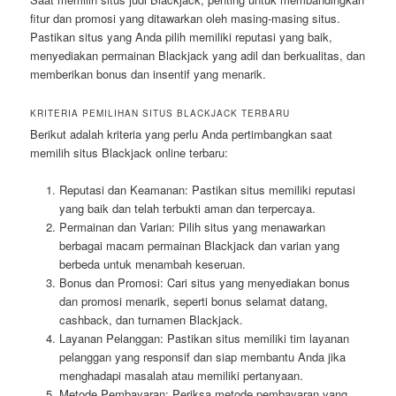
fitur dan promosi yang ditawarkan oleh masing-masing situs.
Pastikan situs yang Anda pilih memiliki reputasi yang baik,
menyediakan permainan Blackjack yang adil dan berkualitas, dan
memberikan bonus dan insentif yang menarik.
KRITERIA PEMILIHAN SITUS BLACKJACK TERBARU
Berikut adalah kriteria yang perlu Anda pertimbangkan saat
memilih situs Blackjack online terbaru:
Reputasi dan Keamanan: Pastikan situs memiliki reputasi
yang baik dan telah terbukti aman dan terpercaya.
Permainan dan Varian: Pilih situs yang menawarkan
berbagai macam permainan Blackjack dan varian yang
berbeda untuk menambah keseruan.
Bonus dan Promosi: Cari situs yang menyediakan bonus
dan promosi menarik, seperti bonus selamat datang,
cashback, dan turnamen Blackjack.
Layanan Pelanggan: Pastikan situs memiliki tim layanan
pelanggan yang responsif dan siap membantu Anda jika
menghadapi masalah atau memiliki pertanyaan.
Metode Pembayaran: Periksa metode pembayaran yang