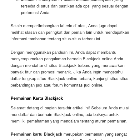
tersedia di situs dan pastikan ada opsi yang sesuai dengan
preferensi Anda.
Selain mempertimbangkan kriteria di atas, Anda juga dapat
melihat ulasan dan peringkat dari pemain lain untuk mendapatkan
informasi tambahan tentang situs-situs terbaru ini.
Dengan menggunakan panduan ini, Anda dapat membantu
menyempurnakan pengalaman bermain Blackjack online Anda
dengan mendaftar di situs Blackjack terbaru yang menawarkan
banyak fitur dan promosi menarik. Jika Anda ingin mengetahui
daftar lengkap situs Blackjack online terbaru, kunjungi situs-situs
perbandingan judi atau forum komunitas judi online.
Permainan Kartu Blackjack
Selamat datang di bagian terakhir artikel ini! Sebelum Anda mulai
mendaftar dan bermain Blackjack online, ada baiknya untuk
memiliki pemahaman yang mendalam tentang aturan permainan.
Permainan kartu Blackjack
merupakan permainan yang sangat