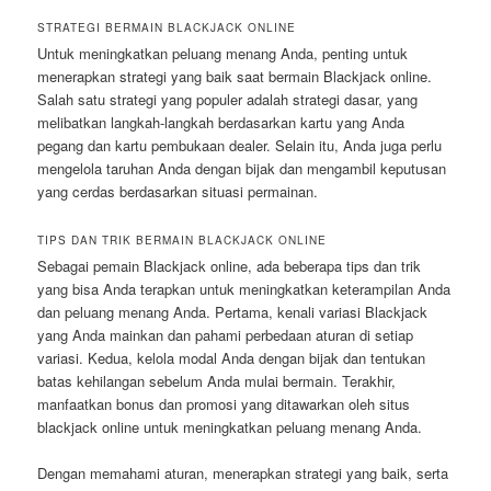
STRATEGI BERMAIN BLACKJACK ONLINE
Untuk meningkatkan peluang menang Anda, penting untuk
menerapkan strategi yang baik saat bermain Blackjack online.
Salah satu strategi yang populer adalah strategi dasar, yang
melibatkan langkah-langkah berdasarkan kartu yang Anda
pegang dan kartu pembukaan dealer. Selain itu, Anda juga perlu
mengelola taruhan Anda dengan bijak dan mengambil keputusan
yang cerdas berdasarkan situasi permainan.
TIPS DAN TRIK BERMAIN BLACKJACK ONLINE
Sebagai pemain Blackjack online, ada beberapa tips dan trik
yang bisa Anda terapkan untuk meningkatkan keterampilan Anda
dan peluang menang Anda. Pertama, kenali variasi Blackjack
yang Anda mainkan dan pahami perbedaan aturan di setiap
variasi. Kedua, kelola modal Anda dengan bijak dan tentukan
batas kehilangan sebelum Anda mulai bermain. Terakhir,
manfaatkan bonus dan promosi yang ditawarkan oleh situs
blackjack online untuk meningkatkan peluang menang Anda.
Dengan memahami aturan, menerapkan strategi yang baik, serta