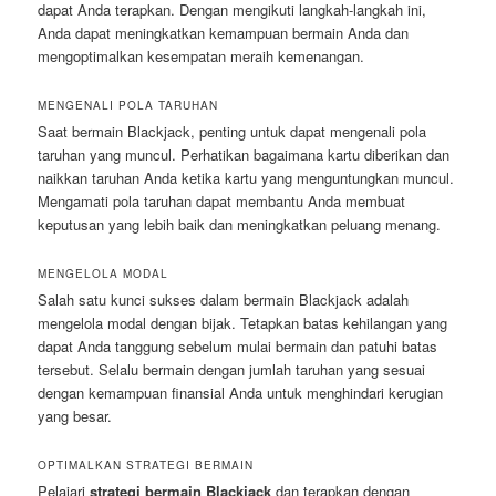
dapat Anda terapkan. Dengan mengikuti langkah-langkah ini,
Anda dapat meningkatkan kemampuan bermain Anda dan
mengoptimalkan kesempatan meraih kemenangan.
MENGENALI POLA TARUHAN
Saat bermain Blackjack, penting untuk dapat mengenali pola
taruhan yang muncul. Perhatikan bagaimana kartu diberikan dan
naikkan taruhan Anda ketika kartu yang menguntungkan muncul.
Mengamati pola taruhan dapat membantu Anda membuat
keputusan yang lebih baik dan meningkatkan peluang menang.
MENGELOLA MODAL
Salah satu kunci sukses dalam bermain Blackjack adalah
mengelola modal dengan bijak. Tetapkan batas kehilangan yang
dapat Anda tanggung sebelum mulai bermain dan patuhi batas
tersebut. Selalu bermain dengan jumlah taruhan yang sesuai
dengan kemampuan finansial Anda untuk menghindari kerugian
yang besar.
OPTIMALKAN STRATEGI BERMAIN
Pelajari
strategi bermain Blackjack
dan terapkan dengan