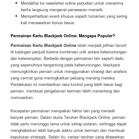
Mendaftar ke newsletter online perjudian untuk menerima
berita langsung mengenai penawaran menarik.
Memperhatikan event khusus seperti turnamen yang sering
kali menawarkan bonus besar.
Permainan Kartu Blackjack Online: Mengapa Populer?
Permainan Kartu Blackjack Online
telah menjadi pilihan favorit
di kalangan penjudi karena kombinasi unik antara keberuntungan
dan keterampilan. Berbeda dengan permainan lain seperti dadu
yang sepenuhnya bergantung pada keberuntungan, blackjack
memungkinkan pemain untuk menggunakan strategi dan analisis
yang cermat guna meningkatkan peluang menang mereka.
Pendekatan ini memberikan rasa kontrol yang lebih besar bagi
pemain, membuat pengalaman bermain lebih menantang dan
memuaskan.
Kecepatan permainan merupakan faktor lain yang menarik
banyak pemain. Dalam dunia Taruhan Blackjack Online, pemain
tidak perlu menunggu lama untuk setiap putaran, sehingga dapat
menghabiskan lebih banyak waktu untuk bermain dan membuat
keputusan strategis. Selain itu, variasi taruhan yang ditawarkan