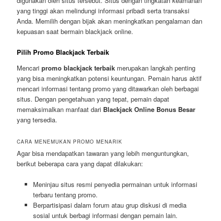
digunakan oleh situs tersebut. Situs dengan tingkatan keamanan
yang tinggi akan melindungi informasi pribadi serta transaksi
Anda. Memilih dengan bijak akan meningkatkan pengalaman dan
kepuasan saat bermain blackjack online.
Pilih Promo Blackjack Terbaik
Mencari
promo blackjack terbaik
merupakan langkah penting
yang bisa meningkatkan potensi keuntungan. Pemain harus aktif
mencari informasi tentang promo yang ditawarkan oleh berbagai
situs. Dengan pengetahuan yang tepat, pemain dapat
memaksimalkan manfaat dari
Blackjack Online Bonus Besar
yang tersedia.
CARA MENEMUKAN PROMO MENARIK
Agar bisa mendapatkan tawaran yang lebih menguntungkan,
berikut beberapa cara yang dapat dilakukan:
Meninjau situs resmi penyedia permainan untuk informasi
terbaru tentang promo.
Berpartisipasi dalam forum atau grup diskusi di media
sosial untuk berbagi informasi dengan pemain lain.