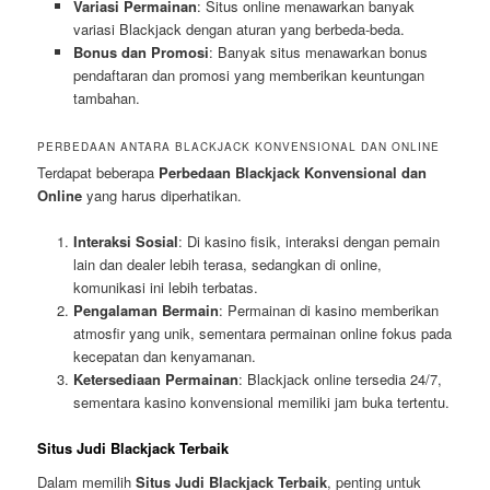
Variasi Permainan
: Situs online menawarkan banyak
variasi Blackjack dengan aturan yang berbeda-beda.
Bonus dan Promosi
: Banyak situs menawarkan bonus
pendaftaran dan promosi yang memberikan keuntungan
tambahan.
PERBEDAAN ANTARA BLACKJACK KONVENSIONAL DAN ONLINE
Terdapat beberapa
Perbedaan Blackjack Konvensional dan
Online
yang harus diperhatikan.
Interaksi Sosial
: Di kasino fisik, interaksi dengan pemain
lain dan dealer lebih terasa, sedangkan di online,
komunikasi ini lebih terbatas.
Pengalaman Bermain
: Permainan di kasino memberikan
atmosfir yang unik, sementara permainan online fokus pada
kecepatan dan kenyamanan.
Ketersediaan Permainan
: Blackjack online tersedia 24/7,
sementara kasino konvensional memiliki jam buka tertentu.
Situs Judi Blackjack Terbaik
Dalam memilih
Situs Judi Blackjack Terbaik
, penting untuk