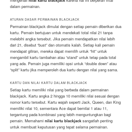
mengenali
nilai kartu blackjack
karena hal ini berperan vital
dalam permainan.
ATURAN DASAR PERMAINAN BLACKJACK
Permainan blackjack dimulai dengan setiap pemain diberikan dua
kartu. Pemain bertujuan untuk mendekati total nilai 21 tanpa
melebihi angka tersebut. Jika pemain mendapatkan nilai lebih
dari 21, disebut “bust” dan otomatis kalah. Setiap kali pemain
mendapat giliran, mereka dapat memilih untuk “hit” untuk
mengambil kartu tambahan atau “stand” untuk tetap pada total
yang ada. Pemain juga memiliki opsi untuk “double down” atau
“split” kartu jika memperoleh dua kartu dengan nilai yang sama.
KARTU DAN NILAI KARTU DALAM BLACKJACK
Setiap kartu memiliki nilai yang berbeda dalam permainan
blackjack. Kartu angka 2 hingga 10 memiliki nilai sesuai dengan
nomor kartu tersebut. Kartu wajah seperti Jack, Queen, dan King
memiliki nilai 10, sementara Ace dapat bernilai 1 atau 11,
tergantung pada kombinasi yang lebih menguntungkan bagi
pemain. Memahami
nilai kartu blackjack
sangatlah penting
untuk membuat keputusan yang tepat selama permainan.