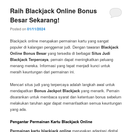
Raih Blackjack Online Bonus
Besar Sekarang!
Posted on
01/11/2024
Blackjack online merupakan permainan kartu yang sangat
populer di kalangan penggemar judi. Dengan tawaran
Blackjack
Online Bonus Besar
yang tersedia di berbagai
Situs Judi
Blackjack Terpercaya
, pemain dapat meningkatkan peluang
menang mereka. Informasi yang tepat menjadi kunci untuk
meraih keuntungan dari permainan ini.
Mencari situs judi yang terpercaya adalah langkah awal untuk
mendapatkan
Bonus Jackpot Blackjack
yang menarik. Pemain
disarankan untuk membaca syarat dan ketentuan bonus sebelum
melakukan taruhan agar dapat memanfaatkan semua keuntungan
yang ada.
Pengantar Permainan Kartu Blackjack Online
Permainan kartu blackjack online
merupakan adaptasi digital