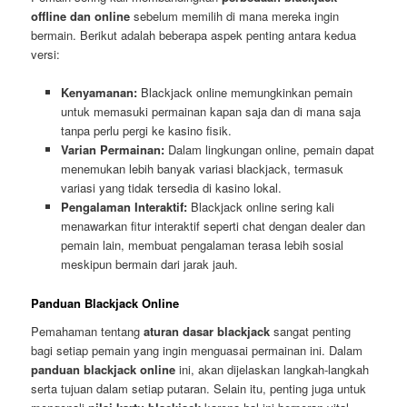
offline dan online
sebelum memilih di mana mereka ingin
bermain. Berikut adalah beberapa aspek penting antara kedua
versi:
Kenyamanan:
Blackjack online memungkinkan pemain
untuk memasuki permainan kapan saja dan di mana saja
tanpa perlu pergi ke kasino fisik.
Varian Permainan:
Dalam lingkungan online, pemain dapat
menemukan lebih banyak variasi blackjack, termasuk
variasi yang tidak tersedia di kasino lokal.
Pengalaman Interaktif:
Blackjack online sering kali
menawarkan fitur interaktif seperti chat dengan dealer dan
pemain lain, membuat pengalaman terasa lebih sosial
meskipun bermain dari jarak jauh.
Panduan Blackjack Online
Pemahaman tentang
aturan dasar blackjack
sangat penting
bagi setiap pemain yang ingin menguasai permainan ini. Dalam
panduan blackjack online
ini, akan dijelaskan langkah-langkah
serta tujuan dalam setiap putaran. Selain itu, penting juga untuk