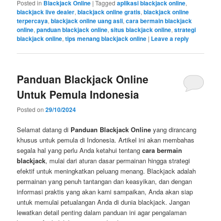
Posted in
Blackjack Online
|
Tagged
aplikasi blackjack online
,
blackjack live dealer
,
blackjack online gratis
,
blackjack online
terpercaya
,
blackjack online uang asli
,
cara bermain blackjack
online
,
panduan blackjack online
,
situs blackjack online
,
strategi
blackjack online
,
tips menang blackjack online
|
Leave a reply
Panduan Blackjack Online
Untuk Pemula Indonesia
Posted on
29/10/2024
Selamat datang di
Panduan Blackjack Online
yang dirancang
khusus untuk pemula di Indonesia. Artikel ini akan membahas
segala hal yang perlu Anda ketahui tentang
cara bermain
blackjack
, mulai dari aturan dasar permainan hingga strategi
efektif untuk meningkatkan peluang menang. Blackjack adalah
permainan yang penuh tantangan dan keasyikan, dan dengan
informasi praktis yang akan kami sampaikan, Anda akan siap
untuk memulai petualangan Anda di dunia blackjack. Jangan
lewatkan detail penting dalam panduan ini agar pengalaman