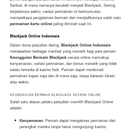
Serikat, di mana namanya berubah menjadi Blackjack. Seiring
berjalannya waktu, variasi permainan ini bermunculan,
memperkaya pengalaman bermain dan menjadikannya salah satu
permainan kartu online
paling diminati saat ini.
Blackjack Online Indonesia
Dalam dunia perjudian daring,
Blackjack Online Indonesia
menawarkan berbagai manfaat yang menarik bagi para pemain.
Keunggulan Bermain Blackjack
secara online mencakup
kenyamanan, variasi permainan, dan bonus menarik yang tidak
selalu tersedia di kasino fisik. Pemain dapat menikmati
permainan kapan saja dan di mana saja, tanpa batasan lokasi
atau waktu.
KEUNGGULAN BERMAIN BLACKJACK SECARA ONLINE
Salah satu alasan pelaku perjudian memilih Blackjack Online
adalah:
Kenyamanan
: Pemain dapat mengakses permainan dari
perangkat mereka tanpa harus mengunjungi kasino.