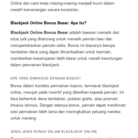
Online dan cara kerja masing-masing menjadi kunci dalam
meraih kemenangan secara konsisten.
Blackjack Online Bonus Besar: Apa itu?
Blackjack Online Bonus Besar
adalah tawaran menarik dari
situs judi yang dirancang untuk menarik pemain baru dan
mempertahankan pemain setia. Bonus ini biasanya berupa
tambahan dana yang dapat dimanfaatkan untuk bermain,
memberikan kesempatan lebih besar untuk meraih keuntungan
dalam permainan blackjack.
APA YANG DIMAKSUD DENGAN BONUS?
Bonus dalam konteks permainan kasino, termasuk blackjack
online, merujuk pada insentif yang diberikan kepada pemain. Ini
bisa berbentuk dana tambahan, putaran gratis, atau promosi
khusus lainnya. Dengan adanya bonus, pemain dapat menikmati
sesi permainan lebih lama dan meningkatkan peluang mereka
untuk menang.
JENIS-JENIS BONUS DALAM BLACKJACK ONLINE