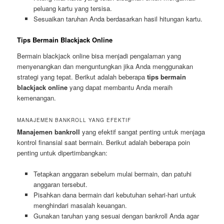
peluang kartu yang tersisa.
Sesuaikan taruhan Anda berdasarkan hasil hitungan kartu.
Tips Bermain Blackjack Online
Bermain blackjack online bisa menjadi pengalaman yang
menyenangkan dan menguntungkan jika Anda menggunakan
strategi yang tepat. Berikut adalah beberapa
tips bermain
blackjack online
yang dapat membantu Anda meraih
kemenangan.
MANAJEMEN BANKROLL YANG EFEKTIF
Manajemen bankroll
yang efektif sangat penting untuk menjaga
kontrol finansial saat bermain. Berikut adalah beberapa poin
penting untuk dipertimbangkan:
Tetapkan anggaran sebelum mulai bermain, dan patuhi
anggaran tersebut.
Pisahkan dana bermain dari kebutuhan sehari-hari untuk
menghindari masalah keuangan.
Gunakan taruhan yang sesuai dengan bankroll Anda agar