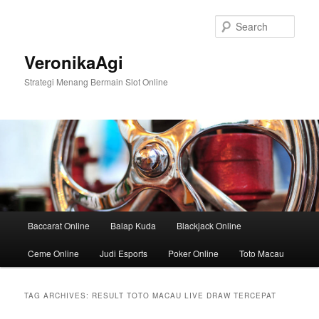
Skip
Skip
to
to
Sear
primary
secondary
content
content
VeronikaAgi
Strategi Menang Bermain Slot Online
Main
Baccarat Online
Balap Kuda
Blackjack Online
menu
Ceme Online
Judi Esports
Poker Online
Toto Macau
TAG ARCHIVES:
RESULT TOTO MACAU LIVE DRAW TERCEPAT