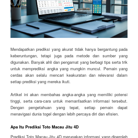
Mendapatkan prediksi yang akurat tidak hanya bergantung pada
keberuntungan, tetapi juga pada metode dan sumber yang
digunakan. Banyak ahli dan pengamat yang berbagi tips serta trik
untuk memprediksi angka yang mungkin muncul. Pemain yang
cerdas akan selalu mencari keakuratan dan relevansi dalam
setiap prediksi yang mereka ikuti.
Artikel ini akan membahas angka-angka yang memiliki potensi
tinggi, serta cara-cara untuk memanfaatkan informasi tersebut.
Dengan pengetahuan yang tepat, setiap pemain dapat
menavigasi dunia togel dengan lebih percaya diri dan efisien.
Apa Itu Prediksi Toto Macau Jitu 4D
Prediksi Toto Macau Jitu 4D merupakan informasi yang diperoleh