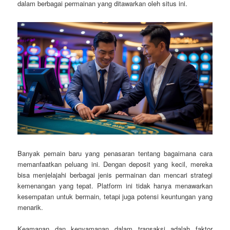
dalam berbagai permainan yang ditawarkan oleh situs ini.
Banyak pemain baru yang penasaran tentang bagaimana cara
memanfaatkan peluang ini. Dengan deposit yang kecil, mereka
bisa menjelajahi berbagai jenis permainan dan mencari strategi
kemenangan yang tepat. Platform ini tidak hanya menawarkan
kesempatan untuk bermain, tetapi juga potensi keuntungan yang
menarik.
Keamanan dan kenyamanan dalam transaksi adalah faktor