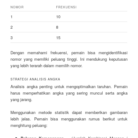
NOMOR
FREKUENSI
1
10
2
8
3
15
Dengan memahami frekuensi, pemain bisa mengidentifikasi
nomor yang memiliki peluang tinggi. Ini mendukung keputusan
yang lebih terarah dalam memilih nomor.
STRATEGI ANALISIS ANGKA
Analisis angka penting untuk mengoptimalkan taruhan. Pemain
harus memperhatikan angka yang sering muncul serta angka
yang jarang.
Menggunakan metode statistik dapat memberikan gambaran
lebih jelas. Pemain bisa menggunakan rumus berikut untuk
menghitung peluang: