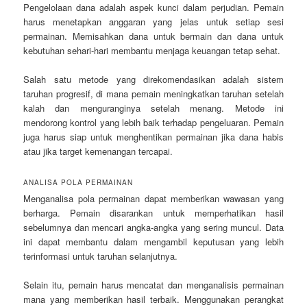
Pengelolaan dana adalah aspek kunci dalam perjudian. Pemain
harus menetapkan anggaran yang jelas untuk setiap sesi
permainan. Memisahkan dana untuk bermain dan dana untuk
kebutuhan sehari-hari membantu menjaga keuangan tetap sehat.
Salah satu metode yang direkomendasikan adalah sistem
taruhan progresif, di mana pemain meningkatkan taruhan setelah
kalah dan menguranginya setelah menang. Metode ini
mendorong kontrol yang lebih baik terhadap pengeluaran. Pemain
juga harus siap untuk menghentikan permainan jika dana habis
atau jika target kemenangan tercapai.
ANALISA POLA PERMAINAN
Menganalisa pola permainan dapat memberikan wawasan yang
berharga. Pemain disarankan untuk memperhatikan hasil
sebelumnya dan mencari angka-angka yang sering muncul. Data
ini dapat membantu dalam mengambil keputusan yang lebih
terinformasi untuk taruhan selanjutnya.
Selain itu, pemain harus mencatat dan menganalisis permainan
mana yang memberikan hasil terbaik. Menggunakan perangkat