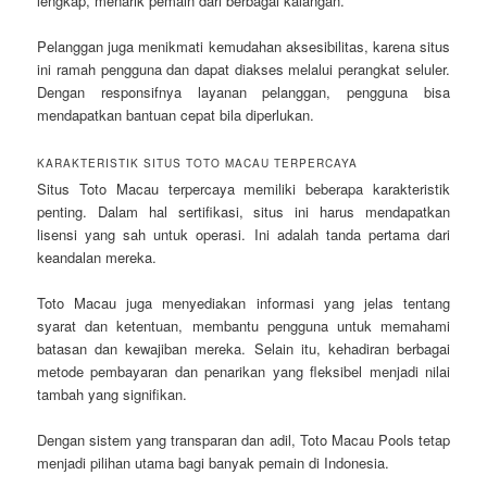
lengkap, menarik pemain dari berbagai kalangan.
Pelanggan juga menikmati kemudahan aksesibilitas, karena situs
ini ramah pengguna dan dapat diakses melalui perangkat seluler.
Dengan responsifnya layanan pelanggan, pengguna bisa
mendapatkan bantuan cepat bila diperlukan.
KARAKTERISTIK SITUS TOTO MACAU TERPERCAYA
Situs Toto Macau terpercaya memiliki beberapa karakteristik
penting. Dalam hal sertifikasi, situs ini harus mendapatkan
lisensi yang sah untuk operasi. Ini adalah tanda pertama dari
keandalan mereka.
Toto Macau juga menyediakan informasi yang jelas tentang
syarat dan ketentuan, membantu pengguna untuk memahami
batasan dan kewajiban mereka. Selain itu, kehadiran berbagai
metode pembayaran dan penarikan yang fleksibel menjadi nilai
tambah yang signifikan.
Dengan sistem yang transparan dan adil, Toto Macau Pools tetap
menjadi pilihan utama bagi banyak pemain di Indonesia.