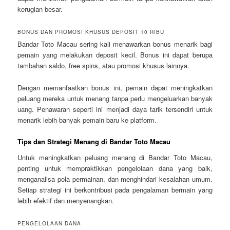
kerugian besar.
BONUS DAN PROMOSI KHUSUS DEPOSIT 10 RIBU
Bandar Toto Macau sering kali menawarkan bonus menarik bagi
pemain yang melakukan deposit kecil. Bonus ini dapat berupa
tambahan saldo, free spins, atau promosi khusus lainnya.
Dengan memanfaatkan bonus ini, pemain dapat meningkatkan
peluang mereka untuk menang tanpa perlu mengeluarkan banyak
uang. Penawaran seperti ini menjadi daya tarik tersendiri untuk
menarik lebih banyak pemain baru ke platform.
Tips dan Strategi Menang di Bandar Toto Macau
Untuk meningkatkan peluang menang di Bandar Toto Macau,
penting untuk mempraktikkan pengelolaan dana yang baik,
menganalisa pola permainan, dan menghindari kesalahan umum.
Setiap strategi ini berkontribusi pada pengalaman bermain yang
lebih efektif dan menyenangkan.
PENGELOLAAN DANA