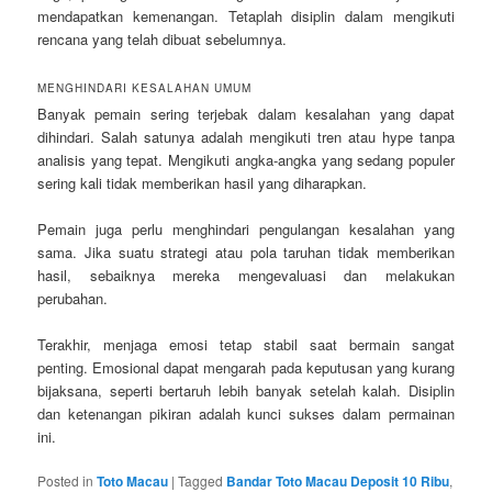
mendapatkan kemenangan. Tetaplah disiplin dalam mengikuti
rencana yang telah dibuat sebelumnya.
MENGHINDARI KESALAHAN UMUM
Banyak pemain sering terjebak dalam kesalahan yang dapat
dihindari. Salah satunya adalah mengikuti tren atau hype tanpa
analisis yang tepat. Mengikuti angka-angka yang sedang populer
sering kali tidak memberikan hasil yang diharapkan.
Pemain juga perlu menghindari pengulangan kesalahan yang
sama. Jika suatu strategi atau pola taruhan tidak memberikan
hasil, sebaiknya mereka mengevaluasi dan melakukan
perubahan.
Terakhir, menjaga emosi tetap stabil saat bermain sangat
penting. Emosional dapat mengarah pada keputusan yang kurang
bijaksana, seperti bertaruh lebih banyak setelah kalah. Disiplin
dan ketenangan pikiran adalah kunci sukses dalam permainan
ini.
Posted in
Toto Macau
|
Tagged
Bandar Toto Macau Deposit 10 Ribu
,