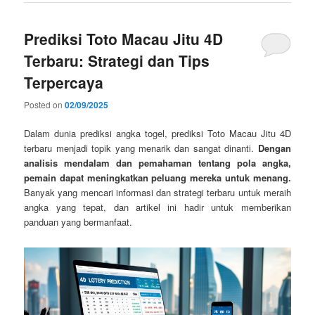
Prediksi Toto Macau Jitu 4D
Terbaru: Strategi dan Tips
Terpercaya
Posted on
02/09/2025
Dalam dunia prediksi angka togel, prediksi Toto Macau Jitu 4D
terbaru menjadi topik yang menarik dan sangat dinanti.
Dengan
analisis mendalam dan pemahaman tentang pola angka,
pemain dapat meningkatkan peluang mereka untuk menang.
Banyak yang mencari informasi dan strategi terbaru untuk meraih
angka yang tepat, dan artikel ini hadir untuk memberikan
panduan yang bermanfaat.