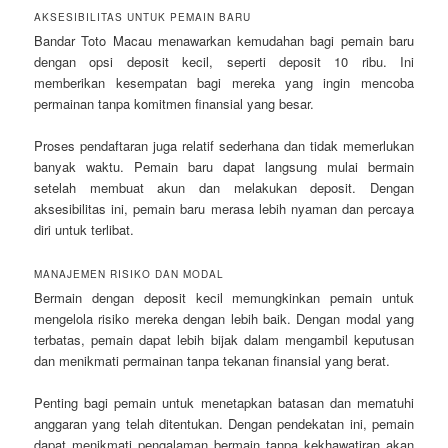
AKSESIBILITAS UNTUK PEMAIN BARU
Bandar Toto Macau menawarkan kemudahan bagi pemain baru
dengan opsi deposit kecil, seperti deposit 10 ribu. Ini
memberikan kesempatan bagi mereka yang ingin mencoba
permainan tanpa komitmen finansial yang besar.
Proses pendaftaran juga relatif sederhana dan tidak memerlukan
banyak waktu. Pemain baru dapat langsung mulai bermain
setelah membuat akun dan melakukan deposit. Dengan
aksesibilitas ini, pemain baru merasa lebih nyaman dan percaya
diri untuk terlibat.
MANAJEMEN RISIKO DAN MODAL
Bermain dengan deposit kecil memungkinkan pemain untuk
mengelola risiko mereka dengan lebih baik. Dengan modal yang
terbatas, pemain dapat lebih bijak dalam mengambil keputusan
dan menikmati permainan tanpa tekanan finansial yang berat.
Penting bagi pemain untuk menetapkan batasan dan mematuhi
anggaran yang telah ditentukan. Dengan pendekatan ini, pemain
dapat menikmati pengalaman bermain tanpa kekhawatiran akan