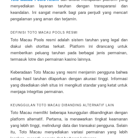
menyediakan layanan taruhan dengan transparansi dan
keandalan. Ini sangat menarik bagi para penjudi yang mencari
pengalaman yang aman dan terjamin.
DEFINISI TOTO MACAU POOLS RESMI
Toto Macau Pools resmi adalah sistem taruhan yang legal dan
diakui oleh otoritas terkait. Platform ini dirancang untuk
memberikan peluang taruhan pada berbagai jenis permainan,
termasuk lotre dan permainan kasino lainnya.
Keberadaan Toto Macau yang resmi menjamin pengguna bahwa
setiap hasil taruhan dilaporkan dengan akurasi tinggi. Informasi
yang disediakan oleh situs ini mengikuti standar yang ketat untuk
menjaga integritas permainan.
KEUNGGULAN TOTO MACAU DIBANDING ALTERNATIF LAIN
Toto Macau memiliki beberapa keunggulan dibandingkan dengan
platform alternatif. Pertama, ia menawarkan tingkat keamanan
yang lebih tinggi, melindungi data dan transaksi pengguna. Selain
itu, Toto Macau menyediakan variasi permainan yang lebih