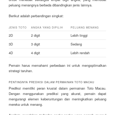
peluang menangnya berbeda dibandingkan jenis lainnya.
Berikut adalah perbandingan singkat:
JENIS TOTO
ANGKA YANG DIPILIH
PELUANG MENANG
2D
2 digit
Lebih tinggi
3D
3 digit
Sedang
4D
4 digit
Lebih rendah
Pemain harus memahami perbedaan ini untuk mengoptimalkan
strategi taruhan.
PENTINGNYA PREDIKSI DALAM PERMAINAN TOTO MACAU
Prediksi memiliki peran krusial dalam permainan Toto Macau.
Dengan menggunakan prediksi yang akurat, pemain dapat
mengurangi elemen keberuntungan dan meningkatkan peluang
mereka untuk menang.