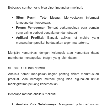
Beberapa sumber yang bisa dipertimbangkan meliputi:
Situs Resmi Toto Macau
: Menyediakan informasi
langsung dan terpercaya.
Forum Penggemar
: Tempat berkumpulnya para pemain
yang saling berbagi pengalaman dan strategi.
Aplikasi Prediksi
: Banyak aplikasi di mobile yang
menawarkan prediksi berdasarkan algoritma tertentu.
Menjalin komunikasi dengan kelompok atau komunitas dapat
membantu mendapatkan insight yang lebih dalam.
METODE ANALISIS NOMOR
Analisis nomor merupakan bagian penting dalam merumuskan
prediksi. Ada berbagai metode yang bisa digunakan untuk
meningkatkan peluang keberhasilan.
Beberapa metode analisis meliputi:
Analisis Pola Sebelumnya
: Mengamati pola dari nomor