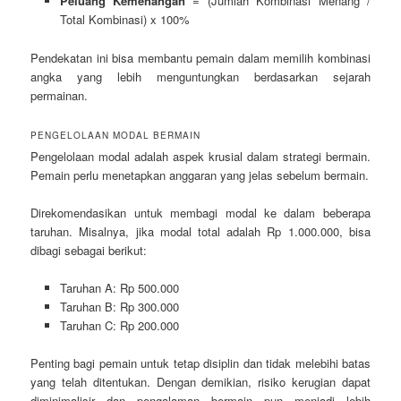
Peluang Kemenangan
= (Jumlah Kombinasi Menang /
Total Kombinasi) x 100%
Pendekatan ini bisa membantu pemain dalam memilih kombinasi
angka yang lebih menguntungkan berdasarkan sejarah
permainan.
PENGELOLAAN MODAL BERMAIN
Pengelolaan modal adalah aspek krusial dalam strategi bermain.
Pemain perlu menetapkan anggaran yang jelas sebelum bermain.
Direkomendasikan untuk membagi modal ke dalam beberapa
taruhan. Misalnya, jika modal total adalah Rp 1.000.000, bisa
dibagi sebagai berikut:
Taruhan A: Rp 500.000
Taruhan B: Rp 300.000
Taruhan C: Rp 200.000
Penting bagi pemain untuk tetap disiplin dan tidak melebihi batas
yang telah ditentukan. Dengan demikian, risiko kerugian dapat
diminimalisir dan pengalaman bermain pun menjadi lebih