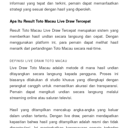
informasi yang tepat dan terkini, pemain dapat memanfaatkan
strategi yang sesuai dengan hasil yang diperoleh.
Apa Itu Result Toto Macau Live Draw Tercepat
Result Toto Macau Live Draw Tercepat merupakan sistem yang
memberikan hasil undian secara langsung dan cepat. Dengan
menggunakan platform ini, para pemain dapat melihat hasil
menarik dari pertandingan Toto Macau secara real-time.
DEFINISI LIVE DRAW TOTO MACAU
Live Draw Toto Macau adalah metode di mana hasil undian
ditayangkan secara langsung kepada pengguna. Proses ini
biasanya dilakukan di studio khusus yang dilengkapi dengan
perangkat canggih untuk memastikan akurasi dan transparansi.
Pemain dapat mengikuti undian secara langsung melalui
streaming online atau saluran televisi.
Hasil yang ditampilkan mencakup angka-angka yang keluar
dalam undian tertentu. Dengan live draw, pemain mendapatkan
kepastian bahwa hasil yang ditampilkan adalah resmi dan tidak
dimanipulasi. Ini meningkatkan kepercayaan pemain terhadap