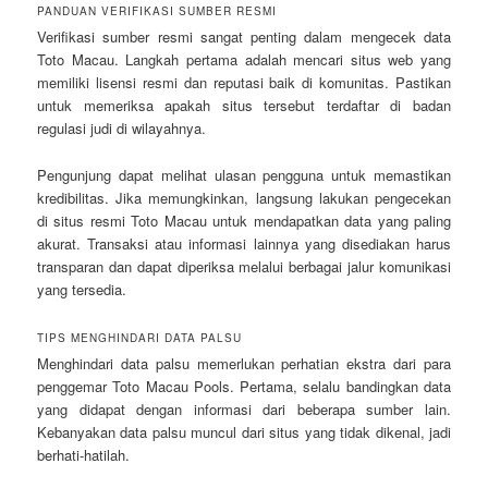
PANDUAN VERIFIKASI SUMBER RESMI
Verifikasi sumber resmi sangat penting dalam mengecek data
Toto Macau. Langkah pertama adalah mencari situs web yang
memiliki lisensi resmi dan reputasi baik di komunitas. Pastikan
untuk memeriksa apakah situs tersebut terdaftar di badan
regulasi judi di wilayahnya.
Pengunjung dapat melihat ulasan pengguna untuk memastikan
kredibilitas. Jika memungkinkan, langsung lakukan pengecekan
di situs resmi Toto Macau untuk mendapatkan data yang paling
akurat. Transaksi atau informasi lainnya yang disediakan harus
transparan dan dapat diperiksa melalui berbagai jalur komunikasi
yang tersedia.
TIPS MENGHINDARI DATA PALSU
Menghindari data palsu memerlukan perhatian ekstra dari para
penggemar Toto Macau Pools. Pertama, selalu bandingkan data
yang didapat dengan informasi dari beberapa sumber lain.
Kebanyakan data palsu muncul dari situs yang tidak dikenal, jadi
berhati-hatilah.