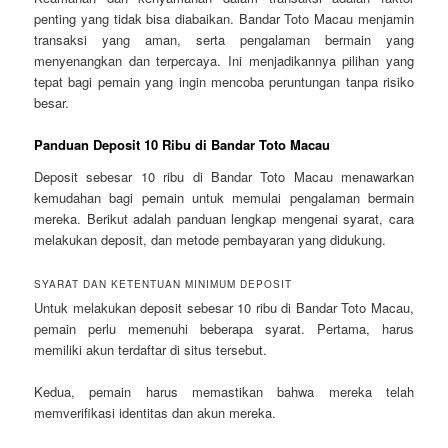
penting yang tidak bisa diabaikan. Bandar Toto Macau menjamin
transaksi yang aman, serta pengalaman bermain yang
menyenangkan dan terpercaya. Ini menjadikannya pilihan yang
tepat bagi pemain yang ingin mencoba peruntungan tanpa risiko
besar.
Panduan Deposit 10 Ribu di Bandar Toto Macau
Deposit sebesar 10 ribu di Bandar Toto Macau menawarkan
kemudahan bagi pemain untuk memulai pengalaman bermain
mereka. Berikut adalah panduan lengkap mengenai syarat, cara
melakukan deposit, dan metode pembayaran yang didukung.
SYARAT DAN KETENTUAN MINIMUM DEPOSIT
Untuk melakukan deposit sebesar 10 ribu di Bandar Toto Macau,
pemain perlu memenuhi beberapa syarat. Pertama, harus
memiliki akun terdaftar di situs tersebut.
Kedua, pemain harus memastikan bahwa mereka telah
memverifikasi identitas dan akun mereka.