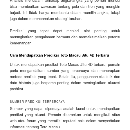
Analisis mendalam terhadap angka-angka yang pernah muncul
bisa memberikan wawasan tentang pola dan tren yang mungkin
terjadi. Ini tidak hanya membantu dalam memilih angka, tetapi
juga dalam merencanakan strategi taruhan.
Prediksi yang tepat dapat menjadi alat penting untuk
meningkatkan pengalaman bermain dan memaksimalkan potensi
kemenangan.
Cara Mendapatkan Prediksi Toto Macau Jitu 4D Terbaru
Untuk mendapatkan prediksi Toto Macau Jitu 4D terbaru, pemain
perlu mengandalkan sumber yang terpercaya dan menerapkan
metode analisis yang tepat. Selain itu, penggunaan statistik dan
data historis juga berperan penting dalam meningkatkan akurasi
prediksi.
SUMBER PREDIKSI TERPERCAYA
Sumber yang dapat dipercaya adalah kunci untuk mendapatkan
prediksi yang akurat. Pemain disarankan untuk mengikuti situs
web atau forum yang memiliki reputasi baik dalam menyediakan
informasi tentang Toto Macau.