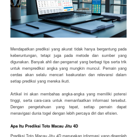
Mendapatkan prediksi yang akurat tidak hanya bergantung pada
keberuntungan, tetapi juga pada metode dan sumber yang
digunakan. Banyak ahli dan pengamat yang berbagi tips serta trik
untuk memprediksi angka yang mungkin muncul. Pemain yang
cerdas akan selalu mencari keakuratan dan relevansi dalam
setiap prediksi yang mereka ikuti.
Artikel ini akan membahas angka-angka yang memiliki potensi
tinggi, serta cara-cara untuk memanfaatkan informasi tersebut.
Dengan pengetahuan yang tepat, setiap pemain dapat
menavigasi dunia togel dengan lebih percaya diri dan efisien.
Apa Itu Prediksi Toto Macau Jitu 4D
Prediksi Toto Macau Jitu 4D merupakan informasi yang diperoleh