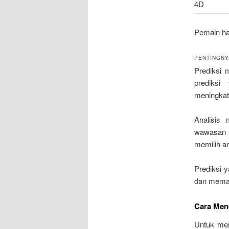
4D
Pemain ha
PENTINGNY
Prediksi 
prediksi
meningkat
Analisis
wawasan t
memilih an
Prediksi 
dan mema
Cara Mend
Untuk men