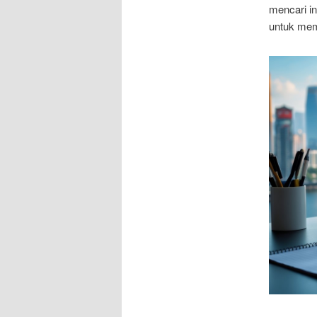
mencari in
untuk mem