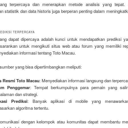
ang terpercaya dan menerapkan metode analisis yang tepat. Se
 statistik dan data historis juga berperan penting dalam meningkat
EDIKSI TERPERCAYA
ng dapat dipercaya adalah kunci untuk mendapatkan prediksi ya
sarankan untuk mengikuti situs web atau forum yang memiliki rep
yediakan informasi tentang Toto Macau.
sumber yang bisa dipertimbangkan meliputi:
us Resmi Toto Macau
: Menyediakan informasi langsung dan terperca
um Penggemar
: Tempat berkumpulnya para pemain yang salin
alaman dan strategi.
kasi Prediksi
: Banyak aplikasi di mobile yang menawarkan
asarkan algoritma tertentu.
 komunikasi dengan kelompok atau komunitas dapat membantu me