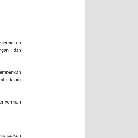
.
enggunakan
ungan dan
emberikan
antu dalam
an bermain
ngandalkan