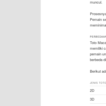
muncul.
Prosesnya
Pemain se
meminimali
PERBEDAAN
Toto Maca
memiliki 
pemain un
berbeda di
Berikut ad
JENIS TOT
2D
3D