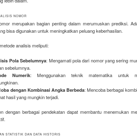
ng lebih dalam.
ALISIS NOMOR
nomor merupakan bagian penting dalam merumuskan prediksi. Ad
ng bisa digunakan untuk meningkatkan peluang keberhasilan.
etode analisis meliputi:
isis Pola Sebelumnya
: Mengamati pola dari nomor yang sering mu
an sebelumnya.
ode Numerik
: Menggunakan teknik matematika untuk me
ungkinan.
 Coba dengan Kombinasi Angka Berbeda
: Mencoba berbagai kombi
hat hasil yang mungkin terjadi.
en dengan berbagai pendekatan dapat membantu menemukan me
if.
N STATISTIK DAN DATA HISTORIS