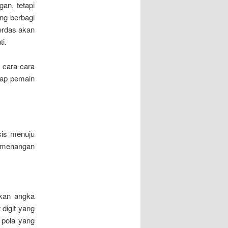
an, tetapi
ng berbagi
erdas akan
i.
 cara-cara
iap pemain
sis menuju
kemenangan
kan angka
digit yang
a pola yang