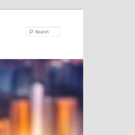
Search