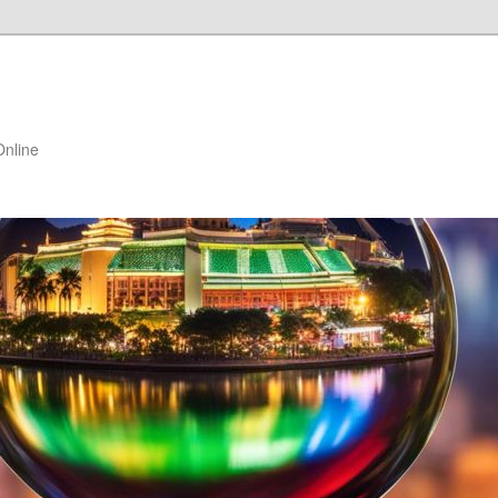
Online