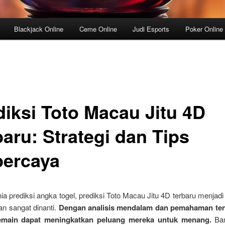
Blackjack Online
Ceme Online
Judi Esports
Poker Online
diksi Toto Macau Jitu 4D
baru: Strategi dan Tips
percaya
a prediksi angka togel, prediksi Toto Macau Jitu 4D terbaru menjadi
an sangat dinanti.
Dengan analisis mendalam dan pemahaman ten
emain dapat meningkatkan peluang mereka untuk menang.
Ban