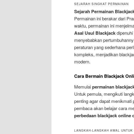
SEJARAH SINGKAT PERMAINAN
Sejarah Permainan Blackjac
Permainan ini berakar dari Pr
waktu, permainan ini menjelma 
Asal Usul Blackjack
dipenuhi
menyebabkan pertumbuhannya p
peraturan yang sederhana perl
kompleks, menjadikan blackjack
modern.
Cara Bermain Blackjack Onl
Memulai
permainan blackjack
Untuk pemula, mengikuti lang
penting agar dapat menikmati
pembaca akan belajar cara m
perbedaan blackjack online d
LANGKAH-LANGKAH AWAL UNTUK