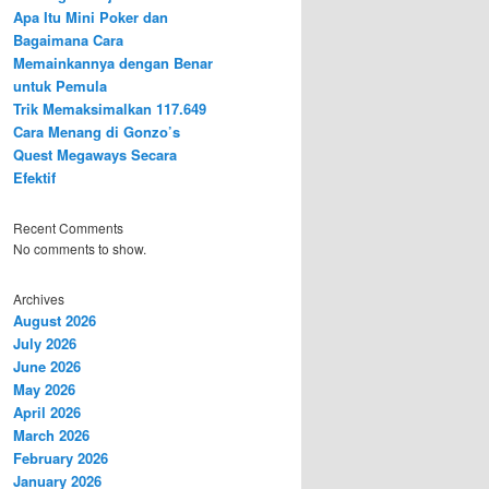
Apa Itu Mini Poker dan
Bagaimana Cara
Memainkannya dengan Benar
untuk Pemula
Trik Memaksimalkan 117.649
Cara Menang di Gonzo’s
Quest Megaways Secara
Efektif
Recent Comments
No comments to show.
Archives
August 2026
July 2026
June 2026
May 2026
April 2026
March 2026
February 2026
January 2026