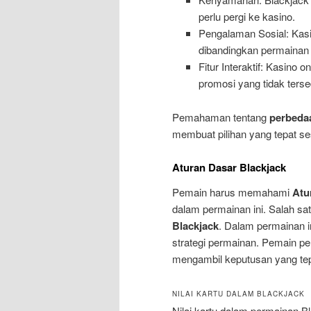
perlu pergi ke kasino.
Pengalaman Sosial: Kasin
dibandingkan permainan 
Fitur Interaktif: Kasino
promosi yang tidak tersed
Pemahaman tentang
perbedaa
membuat pilihan yang tepat se
Aturan Dasar Blackjack
Pemain harus memahami
Atu
dalam permainan ini. Salah sa
Blackjack
. Dalam permainan in
strategi permainan. Pemain per
mengambil keputusan yang te
NILAI KARTU DALAM BLACKJACK
Nilai kartu dalam permainan B