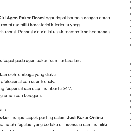
-Ciri Agen Poker Resmi
agar dapat bermain dengan aman
esmi memiliki karakteristik tertentu yang
k resmi. Pahami ciri-ciri ini untuk memastikan keamanan
rdapat pada agen poker resmi antara lain:
rkan oleh lembaga yang diakui.
rofesional dan user-friendly.
g responsif dan siap membantu 24/7.
g aman dan beragam.
KER
Poker
menjadi aspek penting dalam
Judi Kartu Online
ematuhi regulasi yang berlaku di Indonesia dan memiliki