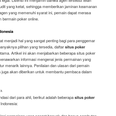
a legal. Lisensi ini menjamin bahwa agen tersebut telah
 audit yang ketat, sehingga memberikan jaminan keamanan
agen yang memenuhi syarat ini, pemain dapat merasa
m bermain poker online.
ndonesia
pat menjadi hal yang sangat penting bagi para penggemar
anyaknya pilihan yang tersedia, daftar
situs poker
utama. Artikel ini akan menjabarkan beberapa situs poker
 menawarkan informasi mengenai jenis permainan yang
tur menarik lainnya. Penilaian dan ulasan dari pemain
juga akan diberikan untuk membantu pembaca dalam
YA
dasi dari para ahli, berikut adalah beberapa
situs poker
 Indonesia:
riasi permainan yang sangat banyak dan bonus sambutan