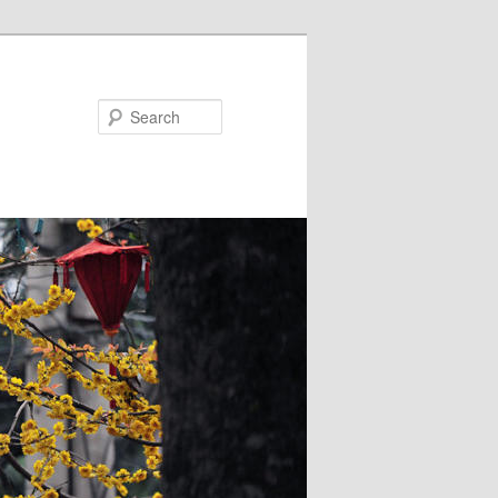
Search