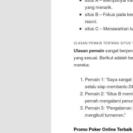
yang menarik.
situs B – Fokus pada ke
resmi.
situs C – Menawarkan tu
ULASAN PEMAIN TENTANG SITUS
Ulasan pemain
sangat berper
yang sesuai. Berikut adalah 
mereka:
Pemain 1: “Saya sangat 
selalu siap membantu 24
Pemain 2: “Situs B memil
pernah mengalami penun
Pemain 3: “Pengalaman 
mengikuti turnamen.”
Promo Poker Online Terbaik