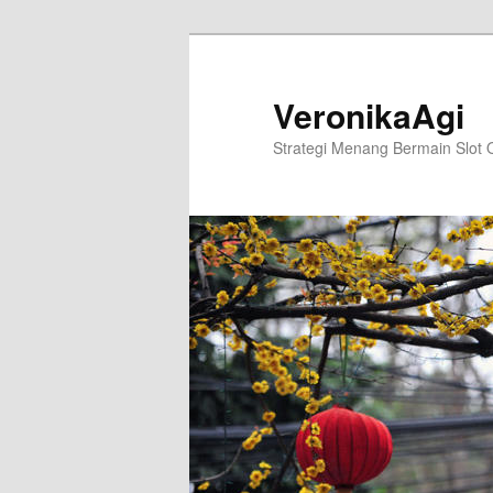
Skip
Skip
to
to
primary
secondary
VeronikaAgi
content
content
Strategi Menang Bermain Slot 