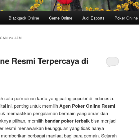
Blackjack Online
Ceme Online
Judi Esports
Poker Online
GAN 24 JAM
ne Resmi Terpercaya di
ah satu permainan kartu yang paling populer di Indonesia.
al ini, penting untuk memilih
Agen Poker Online Resmi
untuk memastikan pengalaman bermain yang aman dan
nya pilihan, memilih
bandar poker terbaik
bisa menjadi
oker resmi menawarkan keunggulan yang tidak hanya
 memberikan berbagai manfaat bagi para pemain. Sejarah