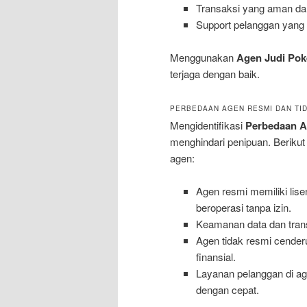
Transaksi yang aman dan
Support pelanggan yang 
Menggunakan
Agen Judi Pok
terjaga dengan baik.
PERBEDAAN AGEN RESMI DAN TI
Mengidentifikasi
Perbedaan A
menghindari penipuan. Beriku
agen:
Agen resmi memiliki lise
beroperasi tanpa izin.
Keamanan data dan transa
Agen tidak resmi cender
finansial.
Layanan pelanggan di ag
dengan cepat.