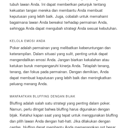
tubuh lawan Anda. Ini dapat memberikan petunjuk tentang
kekuatan tangan mereka dan membantu Anda membuat
keputusan yang lebih baik. Juga, cobalah untuk memahami
bagaimana lawan Anda bereaksi terhadap permainan Anda,
sehingga Anda dapat mengubah strategi Anda sesuai kebutuhan.
KELOLA EMOSI ANDA
Poker adalah permainan yang melibatkan keberuntungan dan
keterampilan. Dalam situasi yang sulit, penting untuk dapat
mengendalikan emosi Anda. Jangan biarkan kekalahan atau
ketukan buruk mempengaruhi kinerja Anda. Tetaplah tenang,
tenang, dan fokus pada permainan. Dengan demikian, Anda
dapat membuat keputusan yang lebih baik dan meningkatkan
peluang menang Anda.
MANFAATKAN BLUFFING DENGAN BIJAK
Bluffing adalah salah satu strategi yang penting dalam poker.
Namun, perlu diingat bahwa bluffing harus digunakan dengan
bijak. Ketahui kapan saat yang tepat untuk menggunakan bluffing
dan pilih lawan Anda dengan hati-hati. Jika dilakukan dengan
cerdas, bluffing dapat membantu Anda memenangkan pot besar,