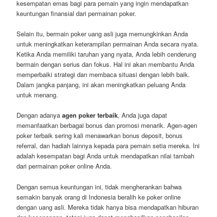
kesempatan emas bagi para pemain yang ingin mendapatkan
keuntungan finansial dari permainan poker.
Selain itu, bermain poker uang asli juga memungkinkan Anda
untuk meningkatkan keterampilan permainan Anda secara nyata.
Ketika Anda memiliki taruhan yang nyata, Anda lebih cenderung
bermain dengan serius dan fokus. Hal ini akan membantu Anda
memperbaiki strategi dan membaca situasi dengan lebih baik.
Dalam jangka panjang, ini akan meningkatkan peluang Anda
untuk menang.
Dengan adanya
agen poker terbaik
, Anda juga dapat
memanfaatkan berbagai bonus dan promosi menarik. Agen-agen
poker terbaik sering kali menawarkan bonus deposit, bonus
referral, dan hadiah lainnya kepada para pemain setia mereka. Ini
adalah kesempatan bagi Anda untuk mendapatkan nilai tambah
dari permainan poker online Anda.
Dengan semua keuntungan ini, tidak mengherankan bahwa
semakin banyak orang di Indonesia beralih ke poker online
dengan uang asli. Mereka tidak hanya bisa mendapatkan hiburan