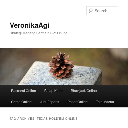
Skip
Skip
to
to
Sear
primary
secondary
content
content
VeronikaAgi
Strategi Menang Bermain Slot Online
Main
Baccarat Online
Balap Kuda
Blackjack Online
menu
Ceme Online
Judi Esports
Poker Online
Toto Macau
TAG ARCHIVES:
TEXAS HOLD’EM ONLINE