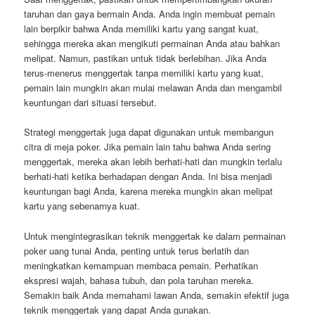
taruhan dan gaya bermain Anda. Anda ingin membuat pemain
lain berpikir bahwa Anda memiliki kartu yang sangat kuat,
sehingga mereka akan mengikuti permainan Anda atau bahkan
melipat. Namun, pastikan untuk tidak berlebihan. Jika Anda
terus-menerus menggertak tanpa memiliki kartu yang kuat,
pemain lain mungkin akan mulai melawan Anda dan mengambil
keuntungan dari situasi tersebut.
Strategi menggertak juga dapat digunakan untuk membangun
citra di meja poker. Jika pemain lain tahu bahwa Anda sering
menggertak, mereka akan lebih berhati-hati dan mungkin terlalu
berhati-hati ketika berhadapan dengan Anda. Ini bisa menjadi
keuntungan bagi Anda, karena mereka mungkin akan melipat
kartu yang sebenarnya kuat.
Untuk mengintegrasikan teknik menggertak ke dalam permainan
poker uang tunai Anda, penting untuk terus berlatih dan
meningkatkan kemampuan membaca pemain. Perhatikan
ekspresi wajah, bahasa tubuh, dan pola taruhan mereka.
Semakin baik Anda memahami lawan Anda, semakin efektif juga
teknik menggertak yang dapat Anda gunakan.