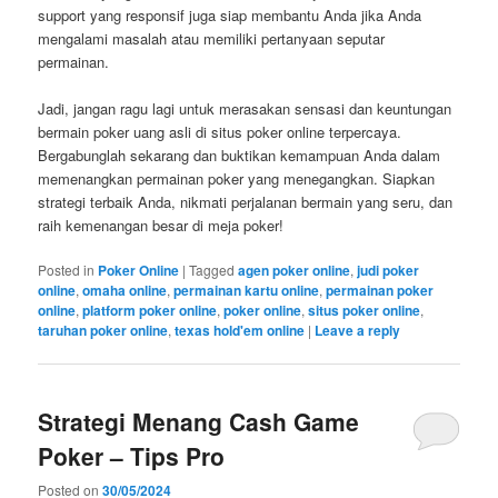
support yang responsif juga siap membantu Anda jika Anda
mengalami masalah atau memiliki pertanyaan seputar
permainan.
Jadi, jangan ragu lagi untuk merasakan sensasi dan keuntungan
bermain poker uang asli di situs poker online terpercaya.
Bergabunglah sekarang dan buktikan kemampuan Anda dalam
memenangkan permainan poker yang menegangkan. Siapkan
strategi terbaik Anda, nikmati perjalanan bermain yang seru, dan
raih kemenangan besar di meja poker!
Posted in
Poker Online
|
Tagged
agen poker online
,
judi poker
online
,
omaha online
,
permainan kartu online
,
permainan poker
online
,
platform poker online
,
poker online
,
situs poker online
,
taruhan poker online
,
texas hold'em online
|
Leave a reply
Strategi Menang Cash Game
Poker – Tips Pro
Posted on
30/05/2024