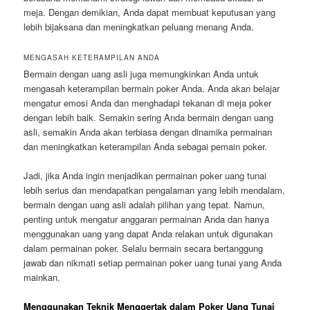
meja. Dengan demikian, Anda dapat membuat keputusan yang
lebih bijaksana dan meningkatkan peluang menang Anda.
MENGASAH KETERAMPILAN ANDA
Bermain dengan uang asli juga memungkinkan Anda untuk
mengasah keterampilan bermain poker Anda. Anda akan belajar
mengatur emosi Anda dan menghadapi tekanan di meja poker
dengan lebih baik. Semakin sering Anda bermain dengan uang
asli, semakin Anda akan terbiasa dengan dinamika permainan
dan meningkatkan keterampilan Anda sebagai pemain poker.
Jadi, jika Anda ingin menjadikan permainan poker uang tunai
lebih serius dan mendapatkan pengalaman yang lebih mendalam,
bermain dengan uang asli adalah pilihan yang tepat. Namun,
penting untuk mengatur anggaran permainan Anda dan hanya
menggunakan uang yang dapat Anda relakan untuk digunakan
dalam permainan poker. Selalu bermain secara bertanggung
jawab dan nikmati setiap permainan poker uang tunai yang Anda
mainkan.
Menggunakan Teknik Menggertak dalam Poker Uang Tunai