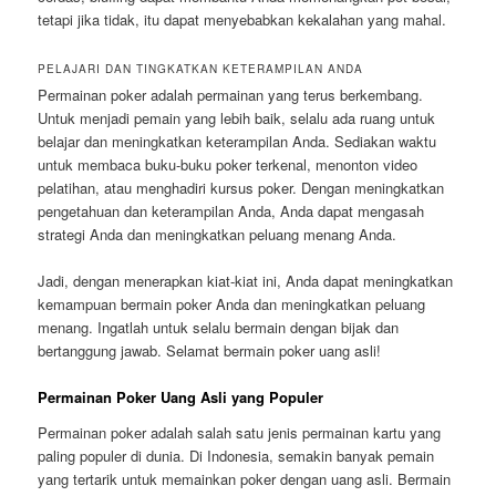
tetapi jika tidak, itu dapat menyebabkan kekalahan yang mahal.
PELAJARI DAN TINGKATKAN KETERAMPILAN ANDA
Permainan poker adalah permainan yang terus berkembang.
Untuk menjadi pemain yang lebih baik, selalu ada ruang untuk
belajar dan meningkatkan keterampilan Anda. Sediakan waktu
untuk membaca buku-buku poker terkenal, menonton video
pelatihan, atau menghadiri kursus poker. Dengan meningkatkan
pengetahuan dan keterampilan Anda, Anda dapat mengasah
strategi Anda dan meningkatkan peluang menang Anda.
Jadi, dengan menerapkan kiat-kiat ini, Anda dapat meningkatkan
kemampuan bermain poker Anda dan meningkatkan peluang
menang. Ingatlah untuk selalu bermain dengan bijak dan
bertanggung jawab. Selamat bermain poker uang asli!
Permainan Poker Uang Asli yang Populer
Permainan poker adalah salah satu jenis permainan kartu yang
paling populer di dunia. Di Indonesia, semakin banyak pemain
yang tertarik untuk memainkan poker dengan uang asli. Bermain