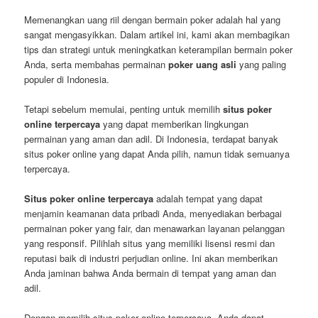
Memenangkan uang riil dengan bermain poker adalah hal yang
sangat mengasyikkan. Dalam artikel ini, kami akan membagikan
tips dan strategi untuk meningkatkan keterampilan bermain poker
Anda, serta membahas permainan
poker uang asli
yang paling
populer di Indonesia.
Tetapi sebelum memulai, penting untuk memilih
situs poker
online terpercaya
yang dapat memberikan lingkungan
permainan yang aman dan adil. Di Indonesia, terdapat banyak
situs poker online yang dapat Anda pilih, namun tidak semuanya
terpercaya.
Situs poker online terpercaya
adalah tempat yang dapat
menjamin keamanan data pribadi Anda, menyediakan berbagai
permainan poker yang fair, dan menawarkan layanan pelanggan
yang responsif. Pilihlah situs yang memiliki lisensi resmi dan
reputasi baik di industri perjudian online. Ini akan memberikan
Anda jaminan bahwa Anda bermain di tempat yang aman dan
adil.
Dengan memilih situs poker online terpercaya, Anda dapat