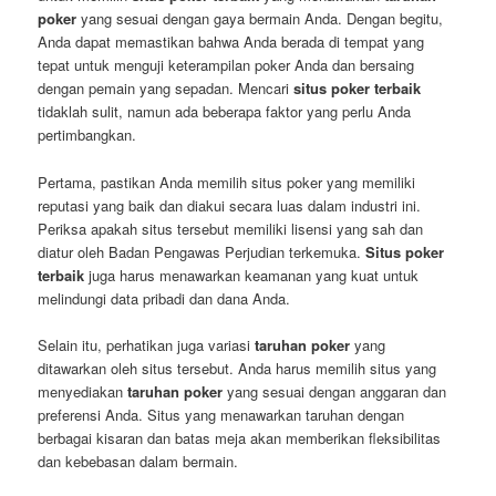
poker
yang sesuai dengan gaya bermain Anda. Dengan begitu,
Anda dapat memastikan bahwa Anda berada di tempat yang
tepat untuk menguji keterampilan poker Anda dan bersaing
dengan pemain yang sepadan. Mencari
situs poker terbaik
tidaklah sulit, namun ada beberapa faktor yang perlu Anda
pertimbangkan.
Pertama, pastikan Anda memilih situs poker yang memiliki
reputasi yang baik dan diakui secara luas dalam industri ini.
Periksa apakah situs tersebut memiliki lisensi yang sah dan
diatur oleh Badan Pengawas Perjudian terkemuka.
Situs poker
terbaik
juga harus menawarkan keamanan yang kuat untuk
melindungi data pribadi dan dana Anda.
Selain itu, perhatikan juga variasi
taruhan poker
yang
ditawarkan oleh situs tersebut. Anda harus memilih situs yang
menyediakan
taruhan poker
yang sesuai dengan anggaran dan
preferensi Anda. Situs yang menawarkan taruhan dengan
berbagai kisaran dan batas meja akan memberikan fleksibilitas
dan kebebasan dalam bermain.