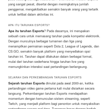
yang sangat pesat, disertai dengan meningkatnya jumlah
penggemar, mengakibatkan semakin banyak orang yang tertarik
untuk terlibat dalam aktivitas ini.
APA ITU TARUHAN ESPORTS?
Apa itu taruhan Esports
? Pada dasarnya, ini merupakan
sebuah cara untuk memasang taruhan pada kompetisi elektronik.
Dengan munculnya berbagai turnamen dan liga yang
menampilkan permainan seperti Dota 2, League of Legends, dan
CS:GO, semakin banyak platform yang menyediakan opsi
taruhan ini. Taruhan dapat dilakukan dalam berbagai format,
mulai dari taruhan sederhana hingga taruhan live yang
memungkinkan interaksi saat pertandingan berlangsung.
SEJARAH DAN PERKEMBANGAN TARUHAN ESPORTS
Sejarah taruhan Esports
dimulai pada awal 2000-an, ketika
pertandingan video game pertama kali mulai disiarkan secara
langsung. Perkembangan taruhan Esports mendapatkan
momentum dengan kemunculan sistem streaming, seperti
Twitch, yang menjadi platform bagi penonton untuk menyaksikan
pertandingan secara real-time. Turnamen besar dengan hadiah