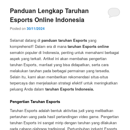
Panduan Lengkap Taruhan
Esports Online Indonesia
Posted on
30/11/2024
Selamat datang di
panduan taruhan Esports
yang
komprehensif! Dalam era di mana
taruhan Esports online
semakin populer di Indonesia, penting untuk memahami berbagai
aspek yang terkait. Artikel ini akan membahas pengertian
taruhan Esports, manfaat yang bisa didapatkan, serta cara
melakukan taruhan pada berbagai permainan yang tersedia.
Selain itu, kami akan memberikan rekomendasi situs-situs
terpercaya dan menjelaskan strategi efektif untuk meningkatkan
peluang Anda dalam
taruhan Esports Indonesia.
Pengertian Taruhan Esports
Taruhan Esports adalah bentuk aktivitas judi yang melibatkan
pertaruhan uang pada hasil pertandingan video game. Pengertian
taruhan Esports ini sangat mirip dengan taruhan yang dilakukan
pada cabang olahraga tradisional. Pertumbuhan industri Esports