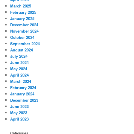
March 2025
February 2025
January 2025
December 2024
November 2024
October 2024
September 2024
August 2024
July 2024
June 2024
May 2024
April 2024
March 2024
February 2024
January 2024
December 2023
June 2023
May 2023
April 2023
Categories