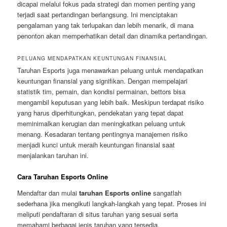
dicapai melalui fokus pada strategi dan momen penting yang
terjadi saat pertandingan berlangsung. Ini menciptakan
pengalaman yang tak terlupakan dan lebih menarik, di mana
penonton akan memperhatikan detail dan dinamika pertandingan.
PELUANG MENDAPATKAN KEUNTUNGAN FINANSIAL
Taruhan Esports juga menawarkan peluang untuk mendapatkan
keuntungan finansial yang signifikan. Dengan mempelajari
statistik tim, pemain, dan kondisi permainan, bettors bisa
mengambil keputusan yang lebih baik. Meskipun terdapat risiko
yang harus diperhitungkan, pendekatan yang tepat dapat
meminimalkan kerugian dan meningkatkan peluang untuk
menang. Kesadaran tentang pentingnya manajemen risiko
menjadi kunci untuk meraih keuntungan finansial saat
menjalankan taruhan ini.
Cara Taruhan Esports Online
Mendaftar dan mulai
taruhan Esports online
sangatlah
sederhana jika mengikuti langkah-langkah yang tepat. Proses ini
meliputi pendaftaran di situs taruhan yang sesuai serta
memahami berbagai jenis taruhan yang tersedia.