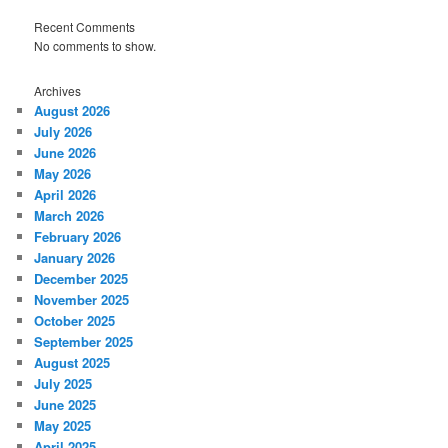
Recent Comments
No comments to show.
Archives
August 2026
July 2026
June 2026
May 2026
April 2026
March 2026
February 2026
January 2026
December 2025
November 2025
October 2025
September 2025
August 2025
July 2025
June 2025
May 2025
April 2025