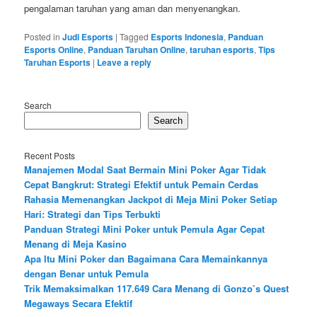
pengalaman taruhan yang aman dan menyenangkan.
Posted in
Judi Esports
|
Tagged
Esports Indonesia
,
Panduan
Esports Online
,
Panduan Taruhan Online
,
taruhan esports
,
Tips
Taruhan Esports
|
Leave a reply
Search
Search
Recent Posts
Manajemen Modal Saat Bermain Mini Poker Agar Tidak
Cepat Bangkrut: Strategi Efektif untuk Pemain Cerdas
Rahasia Memenangkan Jackpot di Meja Mini Poker Setiap
Hari: Strategi dan Tips Terbukti
Panduan Strategi Mini Poker untuk Pemula Agar Cepat
Menang di Meja Kasino
Apa Itu Mini Poker dan Bagaimana Cara Memainkannya
dengan Benar untuk Pemula
Trik Memaksimalkan 117.649 Cara Menang di Gonzo’s Quest
Megaways Secara Efektif