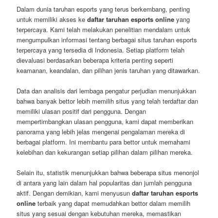
Dalam dunia taruhan esports yang terus berkembang, penting
untuk memiliki akses ke
daftar taruhan esports online
yang
terpercaya. Kami telah melakukan penelitian mendalam untuk
mengumpulkan informasi tentang berbagai situs taruhan esports
terpercaya yang tersedia di Indonesia. Setiap platform telah
dievaluasi berdasarkan beberapa kriteria penting seperti
keamanan, keandalan, dan pilihan jenis taruhan yang ditawarkan.
Data dan analisis dari lembaga pengatur perjudian menunjukkan
bahwa banyak bettor lebih memilih situs yang telah terdaftar dan
memiliki ulasan positif dari pengguna. Dengan
mempertimbangkan ulasan pengguna, kami dapat memberikan
panorama yang lebih jelas mengenai pengalaman mereka di
berbagai platform. Ini membantu para bettor untuk memahami
kelebihan dan kekurangan setiap pilihan dalam pilihan mereka.
Selain itu, statistik menunjukkan bahwa beberapa situs menonjol
di antara yang lain dalam hal popularitas dan jumlah pengguna
aktif. Dengan demikian, kami menyusun
daftar taruhan esports
online
terbaik yang dapat memudahkan bettor dalam memilih
situs yang sesuai dengan kebutuhan mereka, memastikan