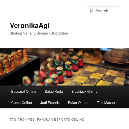
Skip
Skip
to
to
Sear
primary
secondary
content
content
VeronikaAgi
Strategi Menang Bermain Slot Online
Main
Baccarat Online
Balap Kuda
Blackjack Online
menu
Ceme Online
Judi Esports
Poker Online
Toto Macau
TAG ARCHIVES:
PANDUAN ESPORTS ONLINE