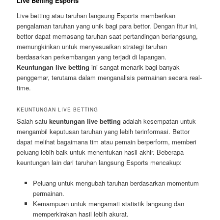
Live Betting Esports
Live betting atau taruhan langsung Esports memberikan
pengalaman taruhan yang unik bagi para bettor. Dengan fitur ini,
bettor dapat memasang taruhan saat pertandingan berlangsung,
memungkinkan untuk menyesuaikan strategi taruhan
berdasarkan perkembangan yang terjadi di lapangan.
Keuntungan live betting
ini sangat menarik bagi banyak
penggemar, terutama dalam menganalisis permainan secara real-
time.
KEUNTUNGAN LIVE BETTING
Salah satu
keuntungan live betting
adalah kesempatan untuk
mengambil keputusan taruhan yang lebih terinformasi. Bettor
dapat melihat bagaimana tim atau pemain berperform, memberi
peluang lebih baik untuk menentukan hasil akhir. Beberapa
keuntungan lain dari taruhan langsung Esports mencakup:
Peluang untuk mengubah taruhan berdasarkan momentum
permainan.
Kemampuan untuk mengamati statistik langsung dan
memperkirakan hasil lebih akurat.