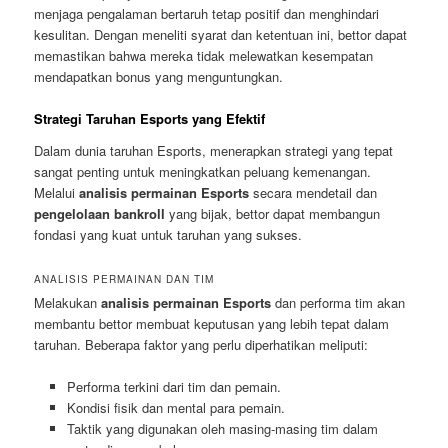
menjaga pengalaman bertaruh tetap positif dan menghindari
kesulitan. Dengan meneliti syarat dan ketentuan ini, bettor dapat
memastikan bahwa mereka tidak melewatkan kesempatan
mendapatkan bonus yang menguntungkan.
Strategi Taruhan Esports yang Efektif
Dalam dunia taruhan Esports, menerapkan strategi yang tepat
sangat penting untuk meningkatkan peluang kemenangan.
Melalui
analisis permainan Esports
secara mendetail dan
pengelolaan bankroll
yang bijak, bettor dapat membangun
fondasi yang kuat untuk taruhan yang sukses.
ANALISIS PERMAINAN DAN TIM
Melakukan
analisis permainan Esports
dan performa tim akan
membantu bettor membuat keputusan yang lebih tepat dalam
taruhan. Beberapa faktor yang perlu diperhatikan meliputi:
Performa terkini dari tim dan pemain.
Kondisi fisik dan mental para pemain.
Taktik yang digunakan oleh masing-masing tim dalam