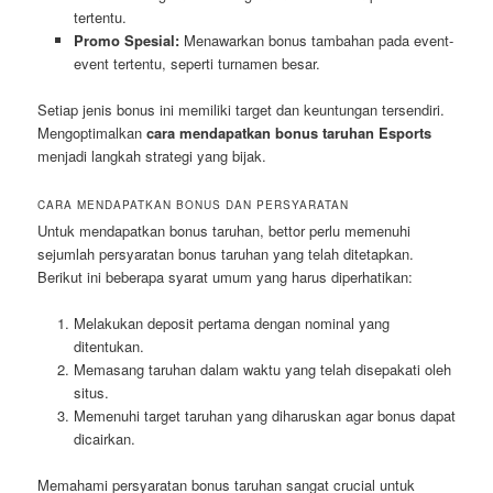
tertentu.
Promo Spesial:
Menawarkan bonus tambahan pada event-
event tertentu, seperti turnamen besar.
Setiap jenis bonus ini memiliki target dan keuntungan tersendiri.
Mengoptimalkan
cara mendapatkan bonus taruhan Esports
menjadi langkah strategi yang bijak.
CARA MENDAPATKAN BONUS DAN PERSYARATAN
Untuk mendapatkan bonus taruhan, bettor perlu memenuhi
sejumlah persyaratan bonus taruhan yang telah ditetapkan.
Berikut ini beberapa syarat umum yang harus diperhatikan:
Melakukan deposit pertama dengan nominal yang
ditentukan.
Memasang taruhan dalam waktu yang telah disepakati oleh
situs.
Memenuhi target taruhan yang diharuskan agar bonus dapat
dicairkan.
Memahami persyaratan bonus taruhan sangat crucial untuk