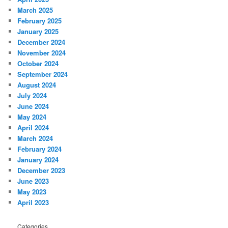
March 2025
February 2025
January 2025
December 2024
November 2024
October 2024
September 2024
August 2024
July 2024
June 2024
May 2024
April 2024
March 2024
February 2024
January 2024
December 2023
June 2023
May 2023
April 2023
Categories