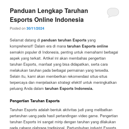
Panduan Lengkap Taruhan
Esports Online Indonesia
Posted on
30/11/2024
Selamat datang di
panduan taruhan Esports
yang
komprehensif! Dalam era di mana
taruhan Esports online
semakin populer di Indonesia, penting untuk memahami berbagai
aspek yang terkait. Artikel ini akan membahas pengertian
taruhan Esports, manfaat yang bisa didapatkan, serta cara
melakukan taruhan pada berbagai permainan yang tersedia.
Selain itu, kami akan memberikan rekomendasi situs-situs
terpercaya dan menjelaskan strategi efektif untuk meningkatkan
peluang Anda dalam
taruhan Esports Indonesia.
Pengertian Taruhan Esports
Taruhan Esports adalah bentuk aktivitas judi yang melibatkan
pertaruhan uang pada hasil pertandingan video game. Pengertian
taruhan Esports ini sangat mirip dengan taruhan yang dilakukan
pada cabang olahraga tradisional. Pertumbuhan industri Esports