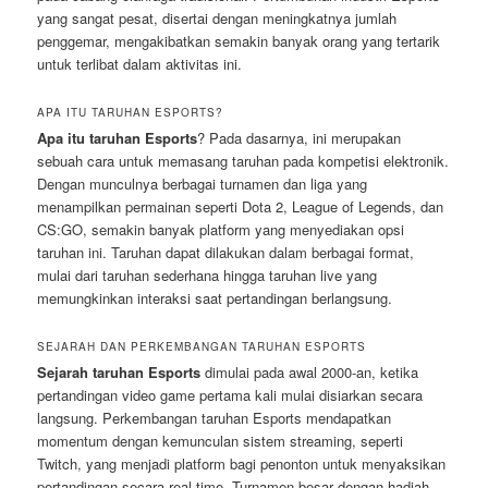
yang sangat pesat, disertai dengan meningkatnya jumlah
penggemar, mengakibatkan semakin banyak orang yang tertarik
untuk terlibat dalam aktivitas ini.
APA ITU TARUHAN ESPORTS?
Apa itu taruhan Esports
? Pada dasarnya, ini merupakan
sebuah cara untuk memasang taruhan pada kompetisi elektronik.
Dengan munculnya berbagai turnamen dan liga yang
menampilkan permainan seperti Dota 2, League of Legends, dan
CS:GO, semakin banyak platform yang menyediakan opsi
taruhan ini. Taruhan dapat dilakukan dalam berbagai format,
mulai dari taruhan sederhana hingga taruhan live yang
memungkinkan interaksi saat pertandingan berlangsung.
SEJARAH DAN PERKEMBANGAN TARUHAN ESPORTS
Sejarah taruhan Esports
dimulai pada awal 2000-an, ketika
pertandingan video game pertama kali mulai disiarkan secara
langsung. Perkembangan taruhan Esports mendapatkan
momentum dengan kemunculan sistem streaming, seperti
Twitch, yang menjadi platform bagi penonton untuk menyaksikan
pertandingan secara real-time. Turnamen besar dengan hadiah